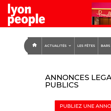
ACTUALITÉS
LES FÊTES
BARS
ANNONCES LEGA
PUBLICS
PUBLIEZ UNE ANNO