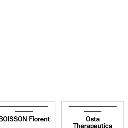
BOISSON Florent
Osta
Therapeutics