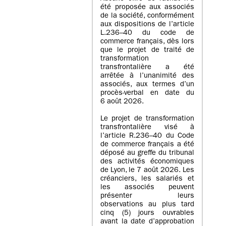
été proposée aux associés
de la société, conformément
aux dispositions de l’article
L.236–40 du code de
commerce français, dès lors
que le projet de traité de
transformation
transfrontalière a été
arrêtée à l’unanimité des
associés, aux termes d’un
procès-verbal en date du
6 août 2026.
Le projet de transformation
transfrontalière visé à
l’article R.236–40 du Code
de commerce français a été
déposé au greffe du tribunal
des activités économiques
de Lyon, le 7 août 2026. Les
créanciers, les salariés et
les associés peuvent
présenter leurs
observations au plus tard
cinq (5) jours ouvrables
avant la date d’approbation