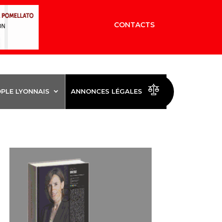
CONTACTS
OPLE LYONNAIS
ANNONCES LÉGALES