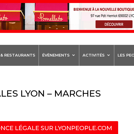
 & RESTAURANTS
ÉVÈNEMENTS
ACTIVITÉS
LES PE
LES LYON – MARCHES
NCE LÉGALE SUR LYONPEOPLE.COM