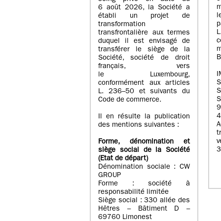
m
6 août 2026, la Société a
l
établi un projet de
p
transformation
transfrontalière aux termes
c
duquel il est envisagé de
m
transférer le siège de la
B
Société, société de droit
français, vers
I
le Luxembourg,
conformément aux articles
S
L. 236–50 et suivants du
S
Code de commerce.
9
4
Il en résulte la publication
A
des mentions suivantes :
t
Forme, dénomination et
3
siège social de la Société
(Etat
de départ
)
Dénomination sociale : CW
GROUP
Forme : société à
responsabilité limitée
Siège social : 330 allée des
Hêtres – Bâtiment D –
69760 Limonest