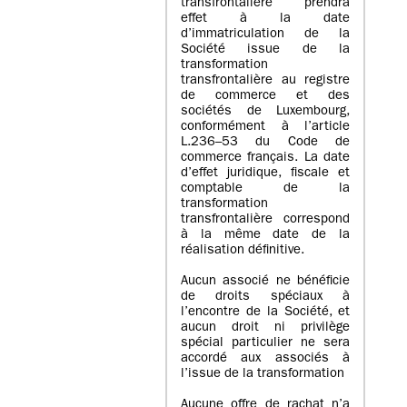
transfrontalière prendra
effet à la date
d’immatriculation de la
Société issue de la
transformation
transfrontalière au registre
de commerce et des
sociétés de Luxembourg,
conformément à l’article
L.236–53 du Code de
commerce français. La date
d’effet juridique, fiscale et
comptable de la
transformation
transfrontalière correspond
à la même date de la
réalisation définitive.
Aucun associé ne bénéficie
de droits spéciaux à
l’encontre de la Société, et
aucun droit ni privilège
spécial particulier ne sera
accordé aux associés à
l’issue de la transformation
Aucune offre de rachat n’a