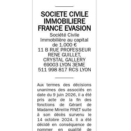
SOCIETE CIVILE
IMMOBILIERE
FRANCE EVASION
Société Civile
Immobilière au capital
de 1.000 €
11 B RUE PROFESSEUR
RENE GUILLET,
CRYSTAL GALLERY
69003 LYON 3EME
511 998 817 RCS LYON
Aux termes des décisions
unanimes des associés en
date du 9 juin 2026, il a été
pris acte de la fin des
fonctions de Gérant de
Madame Mireille FINET suite
à son décès survenu le
14 octobre 2024. Il a été
décidé en conséquence de
nommer en qualité de