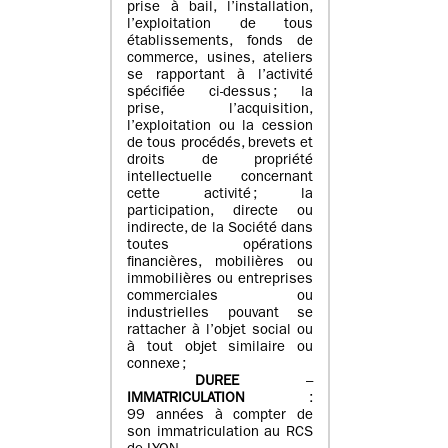
prise à bail, l’installation,
l’exploitation de tous
établissements, fonds de
commerce, usines, ateliers
se rapportant à l’activité
spécifiée ci-dessus ; la
prise, l’acquisition,
l’exploitation ou la cession
de tous procédés, brevets et
droits de propriété
intellectuelle concernant
cette activité ; la
participation, directe ou
indirecte, de la Société dans
toutes opérations
financières, mobilières ou
immobilières ou entreprises
commerciales ou
industrielles pouvant se
rattacher à l’objet social ou
à tout objet similaire ou
connexe ;
DUREE
–
IMMATRICULATION
:
99 années à compter de
son immatriculation au RCS