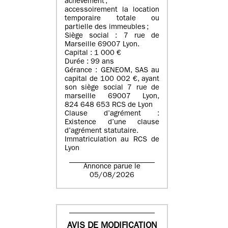
achèvement ;
accessoirement la location
temporaire totale ou
partielle des immeubles ;
Siège social : 7 rue de
Marseille 69007 Lyon.
Capital : 1 000 €
Durée : 99 ans
Gérance : GENEOM, SAS au
capital de 100 002 €, ayant
son siège social 7 rue de
marseille 69007 Lyon,
824 648 653 RCS de Lyon
Clause d’agrément :
Existence d’une clause
d’agrément statutaire.
Immatriculation au RCS de
Lyon
Annonce parue le
05/08/2026
AVIS DE MODIFICATION