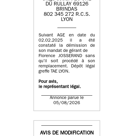
DU RULLAY 69126
BRINDAS
802 345 272 R.C.S.
LYON
Suivant AGE en date du
02.02.2025 il a été
constaté la démission de
son mandat de gérant de
Florence JOSSERAND sans
qu’il soit procédé à son
remplacement. Dépôt légal
greffe TAE LYON.
Pour avis,
le représentant légal.
Annonce parue le
05/08/2026
AVIS DE MODIFICATION