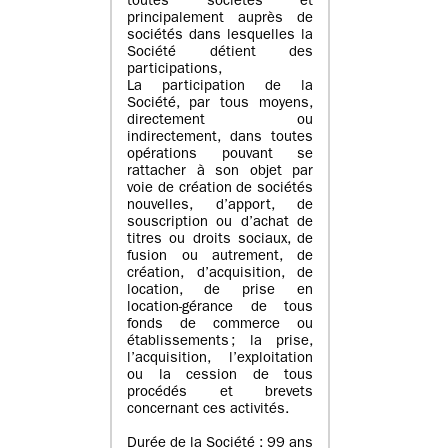
toutes sociétés et
principalement auprès de
sociétés dans lesquelles la
Société détient des
participations,
La participation de la
Société, par tous moyens,
directement ou
indirectement, dans toutes
opérations pouvant se
rattacher à son objet par
voie de création de sociétés
nouvelles, d’apport, de
souscription ou d’achat de
titres ou droits sociaux, de
fusion ou autrement, de
création, d’acquisition, de
location, de prise en
location-gérance de tous
fonds de commerce ou
établissements ; la prise,
l’acquisition, l’exploitation
ou la cession de tous
procédés et brevets
concernant ces activités.
Durée de la Société : 99 ans