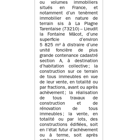
ou volumes immobiliers
situés en France, et
notamment d’un tenèment
immobilier en nature de
terrain sis à La Plagne
Tarentaise (73210) – Lieudit
la Fontaine Mâcot, d’une
superficie d’environ
5 825 m² à distraire d’une
unité foncière de plus
grande contenance cadastré
section A, à destination
d’habitation collective ; la
construction sur ce terrain
de tous immeubles en vue
de leur vente, en totalité ou
par fractions, avant ou après
achèvement ; la réalisation
de tous travaux de
construction et de
rénovation de tous
immeubles ; la vente, en
totalité ou par lots, des
constructions édifiées, soit
en l’état futur d’achèvement
ou à terme, soit après