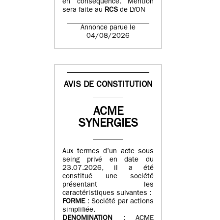
en conséquence. Mention
sera faite au
RCS
de LYON
Annonce parue le
04/08/2026
AVIS DE CONSTITUTION
ACME
SYNERGIES
Aux termes d’un acte sous
seing privé en date du
23.07.2026, il a été
constitué une société
présentant les
caractéristiques suivantes :
FORME
: Société par actions
simplifiée.
DENOMINATION
: ACME