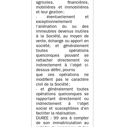
agricoles, financières,
mobilières et immobilières
et leur gestion ;
- éventuellement et
exceptionnellement
l’aliénation du ou des
immeubles devenus inutiles
à la Société, au moyen de
vente, échange ou apport en
société, et généralement
toutes opérations
quelconques pouvant se
rattacher directement ou
indirectement à l’objet ci-
dessus défini, pourvu
que ces opérations ne
modifient pas le caractère
civil de la Société ;
- et généralement toutes
opérations quelconques se
rapportant directement ou
indirectement à l’objet
social et susceptibles d’en
faciliter la réalisation.
DUREE : 99 ans à compter
de son immatriculation au