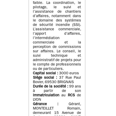
faible. La coordination, le
pilotage, le suivi et
l’assistance de chantiers
d’affaires, notamment dans
le domaine des systèmes
de sécurité incendie (SSI).
L’assistance commerciale,
l’apport d’affaires,
l’intermédiation
commerciale et la
perception de commissions
sur affaires. Le conseil, le
suivi technique et
administratif de projets pour
le compte de professionnels
ou de particuliers.
Capital social :
3000 euros
Siège social :
37 Rue Paul
Bovier, 69530 BRIGNAIS
Durée de la société :
99
ans
à partir de son
immatriculation
au
RCS
de
LYON
Gérance :
Gérant,
MONTEILLET Romain,
demeurant 15 Avenue de