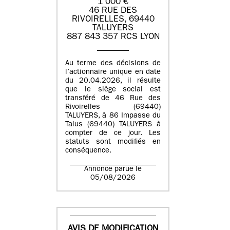
1 000 €
46 RUE DES
RIVOIRELLES, 69440
TALUYERS
887 843 357 RCS LYON
Au terme des décisions de
l’actionnaire unique en date
du 20.04.2026, il résulte
que le siège social est
transféré de 46 Rue des
Rivoirelles (69440)
TALUYERS, à 86 Impasse du
Talus (69440) TALUYERS à
compter de ce jour. Les
statuts sont modifiés en
conséquence.
Annonce parue le
05/08/2026
AVIS DE MODIFICATION