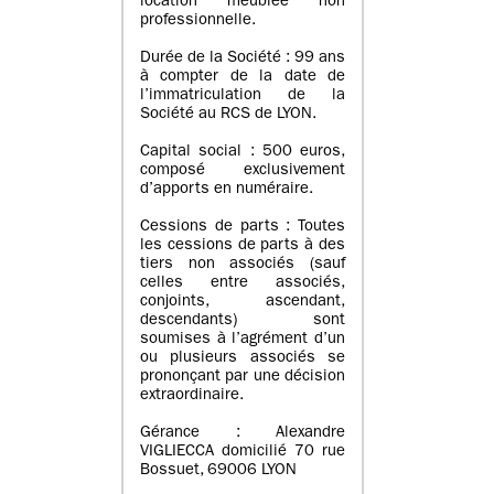
location meublée non
professionnelle.
Durée de la Société : 99 ans
à compter de la date de
l’immatriculation de la
Société au RCS de LYON.
Capital social : 500 euros,
composé exclusivement
d’apports en numéraire.
Cessions de parts : Toutes
les cessions de parts à des
tiers non associés (sauf
celles entre associés,
conjoints, ascendant,
descendants) sont
soumises à l’agrément d’un
ou plusieurs associés se
prononçant par une décision
extraordinaire.
Gérance : Alexandre
VIGLIECCA domicilié 70 rue
Bossuet, 69006 LYON