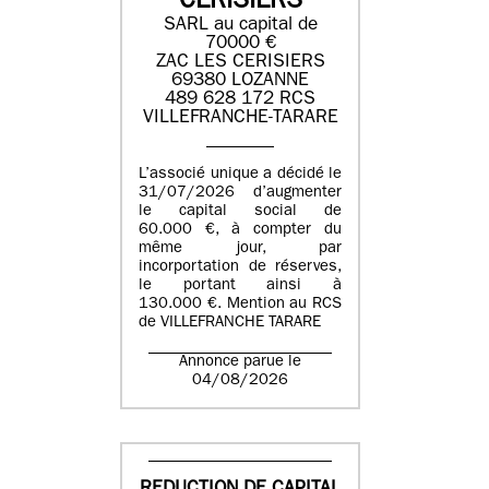
CERISIERS
SARL au capital de
70000 €
ZAC LES CERISIERS
69380 LOZANNE
489 628 172 RCS
VILLEFRANCHE-TARARE
L’associé unique a décidé le
31/07/2026 d’augmenter
le capital social de
60.000 €, à compter du
même jour, par
incorportation de réserves,
le portant ainsi à
130.000 €. Mention au RCS
de VILLEFRANCHE TARARE
Annonce parue le
04/08/2026