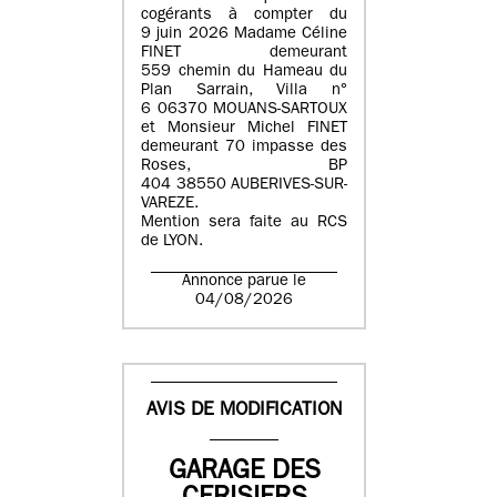
cogérants à compter du
9 juin 2026 Madame Céline
FINET demeurant
559 chemin du Hameau du
Plan Sarrain, Villa n°
6 06370 MOUANS-SARTOUX
et Monsieur Michel FINET
demeurant 70 impasse des
Roses, BP
404 38550 AUBERIVES-SUR-
VAREZE.
Mention sera faite au RCS
de LYON.
Annonce parue le
04/08/2026
AVIS DE MODIFICATION
GARAGE DES