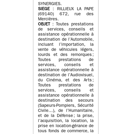
SYNERGIES.
SIEGE
: RILLIEUX LA PAPE
(69140) 672, rue des
Mercières.
OBJET
: Toutes prestations
de services, conseils et
assistance opérationnelle à
destination de l’Automobile,
incluant l’importation, la
vente de véhicules légers,
lourds et des remorques ;
Toutes prestations de
services, conseils et
assistance opérationnelle à
destination de l’Audiovisuel,
du Cinéma, et des Arts ;
Toutes prestations de
services, conseils et
assistance opérationnelle à
destination des secours
(Sapeurs-Pompiers, Sécurité
Civile…), de l’Humanitaire,
et de la Défense ; la prise,
l’acquisition, la location, la
prise en location-gérance de
tous fonds de commerce, la