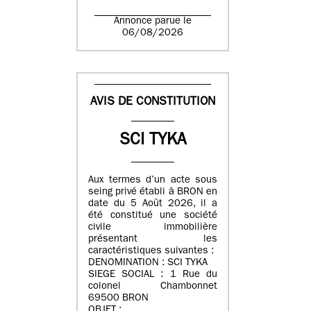
Annonce parue le
06/08/2026
AVIS DE CONSTITUTION
SCI TYKA
Aux termes d’un acte sous
seing privé établi à BRON en
date du 5 Août 2026, il a
été constitué une société
civile immobilière
présentant les
caractéristiques suivantes :
DENOMINATION : SCI TYKA
SIEGE SOCIAL : 1 Rue du
colonel Chambonnet
69500 BRON
OBJET :