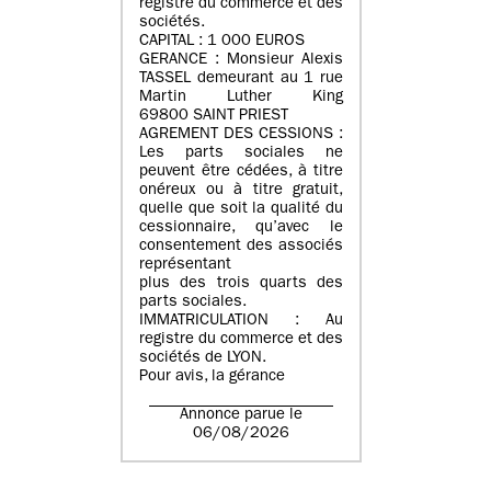
registre du commerce et des
sociétés.
CAPITAL : 1 000 EUROS
GERANCE : Monsieur Alexis
TASSEL demeurant au 1 rue
Martin Luther King
69800 SAINT PRIEST
AGREMENT DES CESSIONS :
Les parts sociales ne
peuvent être cédées, à titre
onéreux ou à titre gratuit,
quelle que soit la qualité du
cessionnaire, qu’avec le
consentement des associés
représentant
plus des trois quarts des
parts sociales.
IMMATRICULATION : Au
registre du commerce et des
sociétés de LYON.
Pour avis, la gérance
Annonce parue le
06/08/2026