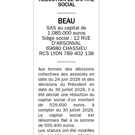
REDUCTION DE CAPITAL
SOCIAL
BEAU
SAS au capital de
1.085.000 euros
Siège social : 12 RUE
D'ARSONVAL
69680 CHASSIEU
RCS LYON 789 402 138
Aux termes des décisions
collectives des associés en
date du 24 juin 2026 et des
décisions du Président en
date du 30 juillet 2026, il a
été décidé une réduction du
capital social d’un montant
de 529.600 euros, à
compter du 30 juillet 2026.
Le capital social est
désormais fixé à la somme
de 555.400 euros.
Les statuts ont été modifiés