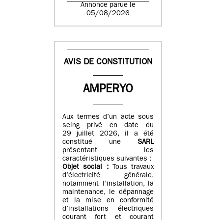
Annonce parue le
05/08/2026
AVIS DE CONSTITUTION
AMPERYO
Aux termes d’un acte sous
seing privé en date du
29 juillet 2026, il a été
constitué
une
SARL
présentant les
caractéristiques suivantes :
Objet social :
Tous travaux
d’électricité générale,
notamment l’installation, la
maintenance, le dépannage
et la mise en conformité
d’installations électriques
courant fort et courant