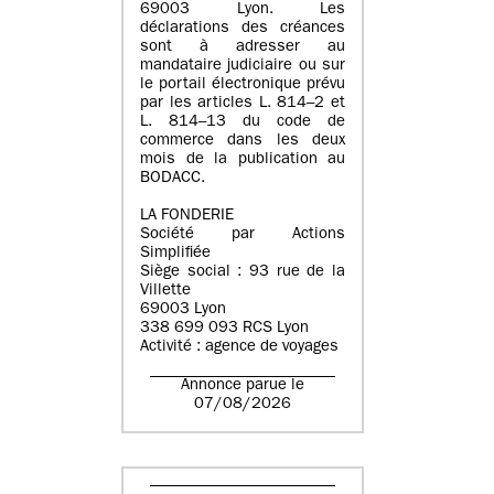
69003 Lyon. Les
déclarations des créances
sont à adresser au
mandataire judiciaire ou sur
le portail électronique prévu
par les articles L. 814–2 et
L. 814–13 du code de
commerce dans les deux
mois de la publication au
BODACC.
LA FONDERIE
Société par Actions
Simplifiée
Siège social : 93 rue de la
Villette
69003 Lyon
338 699 093 RCS Lyon
Activité : agence de voyages
Annonce parue le
07/08/2026