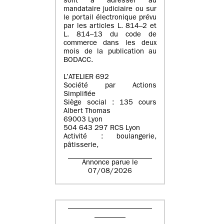
sont à adresser au
mandataire judiciaire ou sur
le portail électronique prévu
par les articles L. 814–2 et
L. 814–13 du code de
commerce dans les deux
mois de la publication au
BODACC.
L’ATELIER 692
Société par Actions
Simplifiée
Siège social : 135 cours
Albert Thomas
69003 Lyon
504 643 297 RCS Lyon
Activité : boulangerie,
pâtisserie,
Annonce parue le
07/08/2026