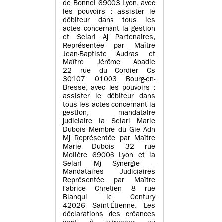
de Bonnel 69003 Lyon, avec
les pouvoirs : assister le
débiteur dans tous les
actes concernant la gestion
et Selarl Aj Partenaires,
Représentée par Maître
Jean-Baptiste Audras et
Maître Jérôme Abadie
22 rue du Cordier Cs
30107 01003 Bourg-en-
Bresse, avec les pouvoirs :
assister le débiteur dans
tous les actes concernant la
gestion, mandataire
judiciaire la Selarl Marie
Dubois Membre du Gie Adn
Mj Représentée par Maître
Marie Dubois 32 rue
Molière 69006 Lyon et la
Selarl Mj Synergie –
Mandataires Judiciaires
Représentée par Maître
Fabrice Chretien 8 rue
Blanqui le Century
42026 Saint-Étienne. Les
déclarations des créances