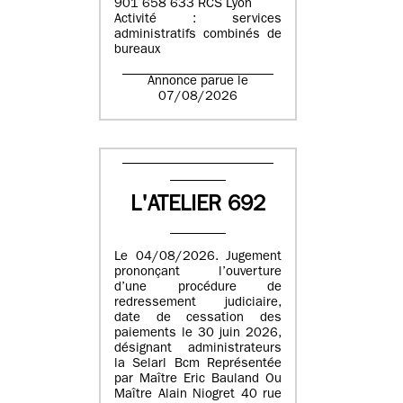
901 658 633 RCS Lyon
Activité : services
administratifs combinés de
bureaux
Annonce parue le
07/08/2026
L'ATELIER 692
Le 04/08/2026. Jugement
prononçant l’ouverture
d’une procédure de
redressement judiciaire,
date de cessation des
paiements le 30 juin 2026,
désignant administrateurs
la Selarl Bcm Représentée
par Maître Eric Bauland Ou
Maître Alain Niogret 40 rue