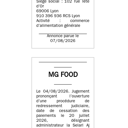
Siège social : 102 rue Tête
d’Or
69006 Lyon
910 396 936 RCS Lyon
Activité : commerce
d’alimentation générale
Annonce parue le
07/08/2026
MG FOOD
Le 04/08/2026. Jugement
prononçant l’ouverture
d’une procédure de
redressement judiciaire,
date de cessation des
paiements le 20 juillet
2026, désignant
administrateur la Selarl Aj