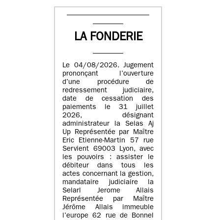
LA FONDERIE
Le 04/08/2026. Jugement
prononçant l’ouverture
d’une procédure de
redressement judiciaire,
date de cessation des
paiements le 31 juillet
2026, désignant
administrateur la Selas Aj
Up Représentée par Maître
Eric Etienne-Martin 57 rue
Servient 69003 Lyon, avec
les pouvoirs : assister le
débiteur dans tous les
actes concernant la gestion,
mandataire judiciaire la
Selarl Jerome Allais
Représentée par Maître
Jérôme Allais immeuble
l’europe 62 rue de Bonnel