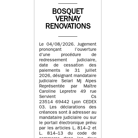
BOSQUET
VERNAY
RENOVATIONS
Le 04/08/2026. Jugement
prononçant l’ouverture
d’une procédure de
redressement judiciaire,
date de cessation des
paiements le 31 juillet
2026, désignant mandataire
judiciaire Selarl Mj Alpes
Représentée par Maître
Caroline Lepretre 49 rue
Servient Cs
23514 69442 Lyon CEDEX
03. Les déclarations des
créances sont à adresser au
mandataire judiciaire ou sur
le portail électronique prévu
par les articles L. 814–2 et
L. 814–13 du code de