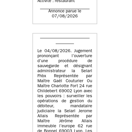
Activité : restaurant
Annonce parue le
07/08/2026
Le 04/08/2026. Jugement
prononçant l’ouverture
d’une procédure de
sauvegarde et désignant
administrateur la Selarl
Fhbx Représentée par
Maître Gaël Couturier Ou
Maître Charlotte Fort 24 rue
Childebert 69002 Lyon avec
les pouvoirs : surveiller les
opérations de gestion du
débiteur, mandataire
judiciaire la Selarl Jerome
Allais Représentée par
Maître Jérôme Allais
immeuble l’europe 62 rue
de Bonnel 69003 Lyon. Les