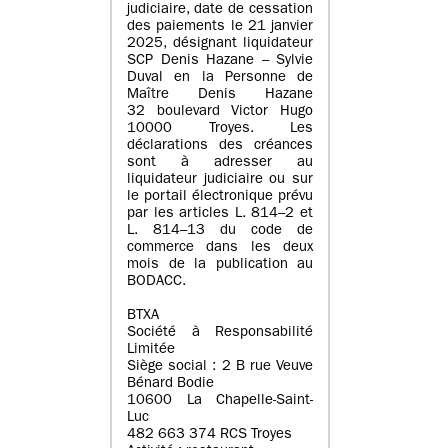
judiciaire, date de cessation
des paiements le 21 janvier
2025, désignant liquidateur
SCP Denis Hazane – Sylvie
Duval en la Personne de
Maître Denis Hazane
32 boulevard Victor Hugo
10000 Troyes. Les
déclarations des créances
sont à adresser au
liquidateur judiciaire ou sur
le portail électronique prévu
par les articles L. 814–2 et
L. 814–13 du code de
commerce dans les deux
mois de la publication au
BODACC.
BTXA
Société à Responsabilité
Limitée
Siège social : 2 B rue Veuve
Bénard Bodie
10600 La Chapelle-Saint-
Luc
482 663 374 RCS Troyes