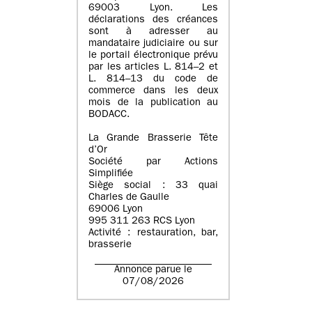
69003 Lyon. Les
déclarations des créances
sont à adresser au
mandataire judiciaire ou sur
le portail électronique prévu
par les articles L. 814–2 et
L. 814–13 du code de
commerce dans les deux
mois de la publication au
BODACC.
La Grande Brasserie Tête
d’Or
Société par Actions
Simplifiée
Siège social : 33 quai
Charles de Gaulle
69006 Lyon
995 311 263 RCS Lyon
Activité : restauration, bar,
brasserie
Annonce parue le
07/08/2026