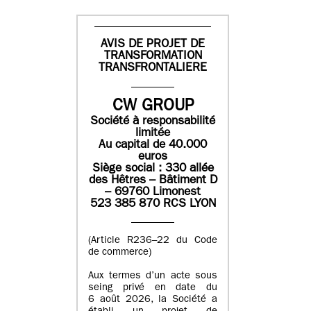
AVIS DE PROJET DE
TRANSFORMATION
TRANSFRONTALIERE
CW GROUP
Société à responsabilité
limitée
Au capital de 40.000
euros
Siège social : 330 allée
des Hêtres – Bâtiment D
– 69760 Limonest
523 385 870 RCS LYON
(Article R236–22 du Code
de commerce)
Aux termes d’un acte sous
seing privé en date du
6 août 2026, la Société a