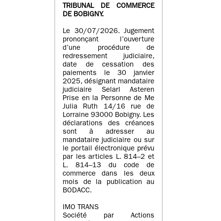
TRIBUNAL DE COMMERCE
DE BOBIGNY.
Le 30/07/2026. Jugement
prononçant l’ouverture
d’une procédure de
redressement judiciaire,
date de cessation des
paiements le 30 janvier
2025, désignant mandataire
judiciaire Selarl Asteren
Prise en la Personne de Me
Julia Ruth 14/16 rue de
Lorraine 93000 Bobigny. Les
déclarations des créances
sont à adresser au
mandataire judiciaire ou sur
le portail électronique prévu
par les articles L. 814–2 et
L. 814–13 du code de
commerce dans les deux
mois de la publication au
BODACC.
IMO TRANS
Société par Actions