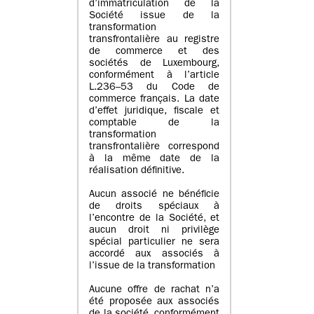
d’immatriculation de la
Société issue de la
transformation
transfrontalière au registre
de commerce et des
sociétés de Luxembourg,
conformément à l’article
L.236–53 du Code de
commerce français. La date
d’effet juridique, fiscale et
comptable de la
transformation
transfrontalière correspond
à la même date de la
réalisation définitive.
Aucun associé ne bénéficie
de droits spéciaux à
l’encontre de la Société, et
aucun droit ni privilège
spécial particulier ne sera
accordé aux associés à
l’issue de la transformation
Aucune offre de rachat n’a
été proposée aux associés