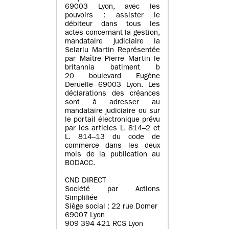
69003 Lyon, avec les
pouvoirs : assister le
débiteur dans tous les
actes concernant la gestion,
mandataire judiciaire la
Selarlu Martin Représentée
par Maître Pierre Martin le
britannia batiment b
20 boulevard Eugène
Deruelle 69003 Lyon. Les
déclarations des créances
sont à adresser au
mandataire judiciaire ou sur
le portail électronique prévu
par les articles L. 814–2 et
L. 814–13 du code de
commerce dans les deux
mois de la publication au
BODACC.
CND DIRECT
Société par Actions
Simplifiée
Siège social : 22 rue Domer
69007 Lyon
909 394 421 RCS Lyon