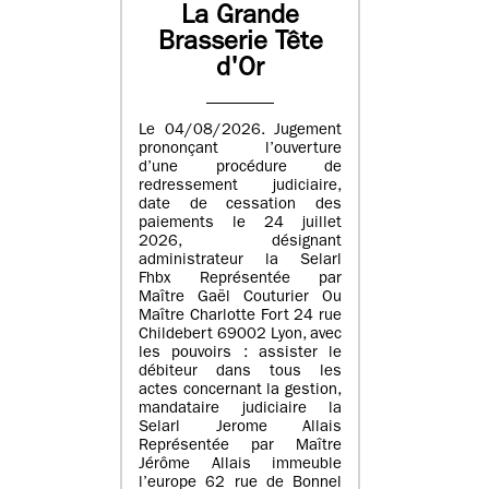
La Grande
Brasserie Tête
d'Or
Le 04/08/2026. Jugement
prononçant l’ouverture
d’une procédure de
redressement judiciaire,
date de cessation des
paiements le 24 juillet
2026, désignant
administrateur la Selarl
Fhbx Représentée par
Maître Gaël Couturier Ou
Maître Charlotte Fort 24 rue
Childebert 69002 Lyon, avec
les pouvoirs : assister le
débiteur dans tous les
actes concernant la gestion,
mandataire judiciaire la
Selarl Jerome Allais
Représentée par Maître
Jérôme Allais immeuble
l’europe 62 rue de Bonnel