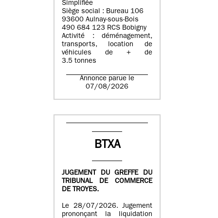
Simplifiée
Siège social : Bureau 106
93600 Aulnay-sous-Bois
490 684 123 RCS Bobigny
Activité : déménagement,
transports, location de
véhicules de + de
3.5 tonnes
Annonce parue le
07/08/2026
BTXA
JUGEMENT DU GREFFE DU
TRIBUNAL DE COMMERCE
DE TROYES.
Le 28/07/2026. Jugement
prononçant la liquidation