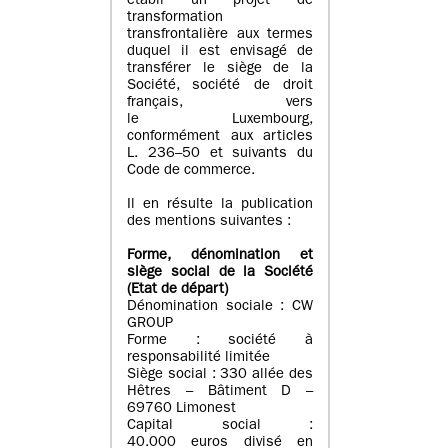
établi un projet de
transformation
transfrontalière aux termes
duquel il est envisagé de
transférer le siège de la
Société, société de droit
français, vers
le Luxembourg,
conformément aux articles
L. 236–50 et suivants du
Code de commerce.
Il en résulte la publication
des mentions suivantes :
Forme, dénomination et
siège social de la Société
(Etat
de départ
)
Dénomination sociale : CW
GROUP
Forme : société à
responsabilité limitée
Siège social : 330 allée des
Hêtres – Bâtiment D –
69760 Limonest
Capital social :
40.000 euros divisé en