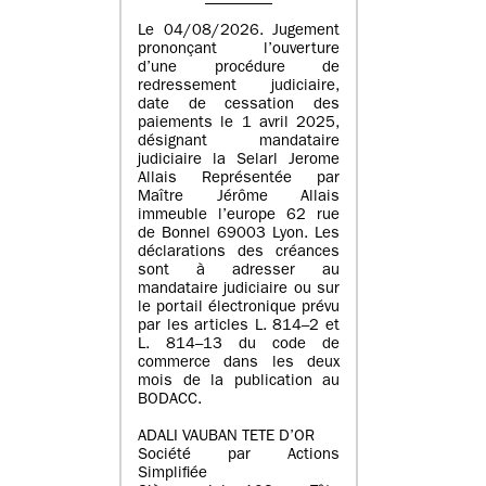
Le 04/08/2026. Jugement
prononçant l’ouverture
d’une procédure de
redressement judiciaire,
date de cessation des
paiements le 1 avril 2025,
désignant mandataire
judiciaire la Selarl Jerome
Allais Représentée par
Maître Jérôme Allais
immeuble l’europe 62 rue
de Bonnel 69003 Lyon. Les
déclarations des créances
sont à adresser au
mandataire judiciaire ou sur
le portail électronique prévu
par les articles L. 814–2 et
L. 814–13 du code de
commerce dans les deux
mois de la publication au
BODACC.
ADALI VAUBAN TETE D’OR
Société par Actions
Simplifiée