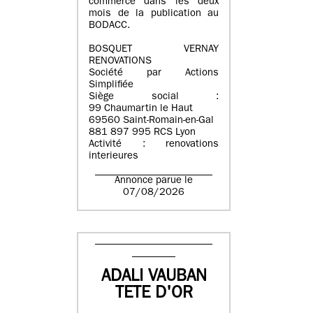
commerce dans les deux
mois de la publication au
BODACC.
BOSQUET VERNAY
RENOVATIONS
Société par Actions
Simplifiée
Siège social :
99 Chaumartin le Haut
69560 Saint-Romain-en-Gal
881 897 995 RCS Lyon
Activité : renovations
interieures
Annonce parue le
07/08/2026
ADALI VAUBAN
TETE D'OR