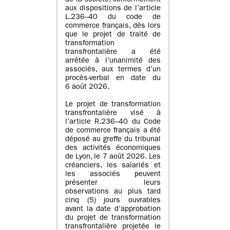
de la société, conformément
aux dispositions de l’article
L.236–40 du code de
commerce français, dès lors
que le projet de traité de
transformation
transfrontalière a été
arrêtée à l’unanimité des
associés, aux termes d’un
procès-verbal en date du
6 août 2026.
Le projet de transformation
transfrontalière visé à
l’article R.236–40 du Code
de commerce français a été
déposé au greffe du tribunal
des activités économiques
de Lyon, le 7 août 2026. Les
créanciers, les salariés et
les associés peuvent
présenter leurs
observations au plus tard
cinq (5) jours ouvrables
avant la date d’approbation
du projet de transformation
transfrontalière projetée le