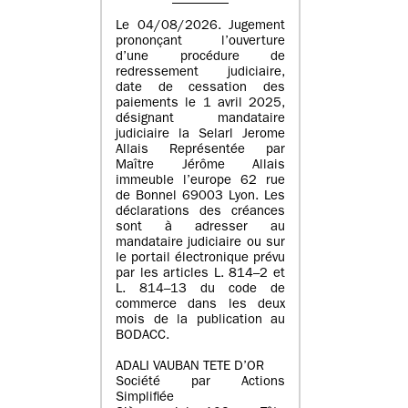
Le 04/08/2026. Jugement
prononçant l’ouverture
d’une procédure de
redressement judiciaire,
date de cessation des
paiements le 1 avril 2025,
désignant mandataire
judiciaire la Selarl Jerome
Allais Représentée par
Maître Jérôme Allais
immeuble l’europe 62 rue
de Bonnel 69003 Lyon. Les
déclarations des créances
sont à adresser au
mandataire judiciaire ou sur
le portail électronique prévu
par les articles L. 814–2 et
L. 814–13 du code de
commerce dans les deux
mois de la publication au
BODACC.
ADALI VAUBAN TETE D’OR
Société par Actions
Simplifiée