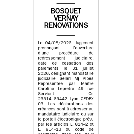
BOSQUET
VERNAY
RENOVATIONS
Le 04/08/2026. Jugement
prononçant l’ouverture
d’une procédure de
redressement judiciaire,
date de cessation des
paiements le 31 juillet
2026, désignant mandataire
judiciaire Selarl Mj Alpes
Représentée par Maître
Caroline Lepretre 49 rue
Servient Cs
23514 69442 Lyon CEDEX
03. Les déclarations des
créances sont à adresser au
mandataire judiciaire ou sur
le portail électronique prévu
par les articles L. 814–2 et
L. 814–13 du code de