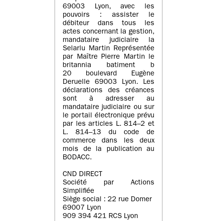
69003 Lyon, avec les
pouvoirs : assister le
débiteur dans tous les
actes concernant la gestion,
mandataire judiciaire la
Selarlu Martin Représentée
par Maître Pierre Martin le
britannia batiment b
20 boulevard Eugène
Deruelle 69003 Lyon. Les
déclarations des créances
sont à adresser au
mandataire judiciaire ou sur
le portail électronique prévu
par les articles L. 814–2 et
L. 814–13 du code de
commerce dans les deux
mois de la publication au
BODACC.
CND DIRECT
Société par Actions
Simplifiée
Siège social : 22 rue Domer
69007 Lyon
909 394 421 RCS Lyon