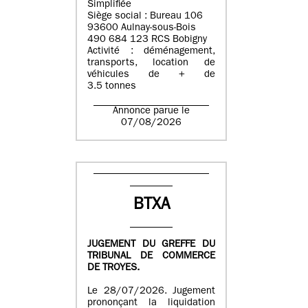
Simplifiée
Siège social : Bureau 106
93600 Aulnay-sous-Bois
490 684 123 RCS Bobigny
Activité : déménagement,
transports, location de
véhicules de + de
3.5 tonnes
Annonce parue le
07/08/2026
BTXA
JUGEMENT DU GREFFE DU
TRIBUNAL DE COMMERCE
DE TROYES.
Le 28/07/2026. Jugement
prononçant la liquidation