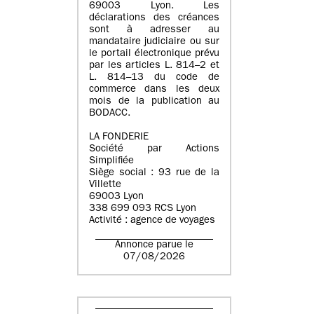
69003 Lyon. Les
déclarations des créances
sont à adresser au
mandataire judiciaire ou sur
le portail électronique prévu
par les articles L. 814–2 et
L. 814–13 du code de
commerce dans les deux
mois de la publication au
BODACC.
LA FONDERIE
Société par Actions
Simplifiée
Siège social : 93 rue de la
Villette
69003 Lyon
338 699 093 RCS Lyon
Activité : agence de voyages
Annonce parue le
07/08/2026