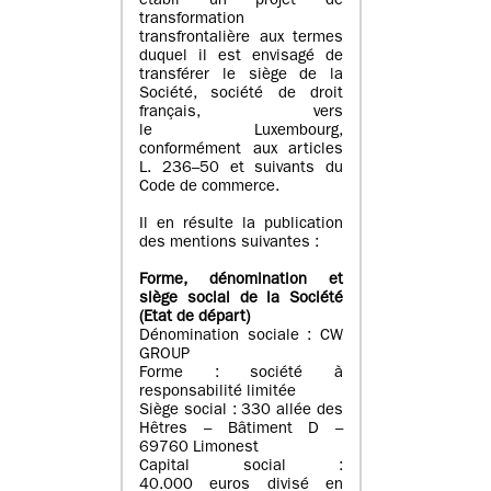
établi un projet de
transformation
transfrontalière aux termes
duquel il est envisagé de
transférer le siège de la
Société, société de droit
français, vers
le Luxembourg,
conformément aux articles
L. 236–50 et suivants du
Code de commerce.
Il en résulte la publication
des mentions suivantes :
Forme, dénomination et
siège social de la Société
(Etat
de départ
)
Dénomination sociale : CW
GROUP
Forme : société à
responsabilité limitée
Siège social : 330 allée des
Hêtres – Bâtiment D –
69760 Limonest
Capital social :
40.000 euros divisé en