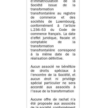
d’immatriculation de la
Société issue de la
transformation
transfrontalière au registre
de commerce et des
sociétés de Luxembourg,
conformément à l’article
L.236–53 du Code de
commerce français. La date
d’effet juridique, fiscale et
comptable de la
transformation
transfrontalière correspond
à la même date de la
réalisation définitive.
Aucun associé ne bénéficie
de droits spéciaux à
l’encontre de la Société, et
aucun droit ni privilège
spécial particulier ne sera
accordé aux associés à
l’issue de la transformation
Aucune offre de rachat n’a
été proposée aux associés