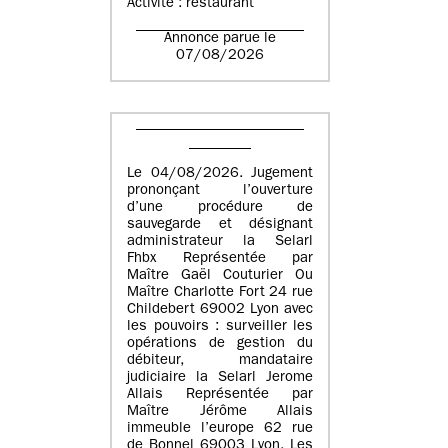
Activité : restaurant
Annonce parue le
07/08/2026
Le 04/08/2026. Jugement
prononçant l’ouverture
d’une procédure de
sauvegarde et désignant
administrateur la Selarl
Fhbx Représentée par
Maître Gaël Couturier Ou
Maître Charlotte Fort 24 rue
Childebert 69002 Lyon avec
les pouvoirs : surveiller les
opérations de gestion du
débiteur, mandataire
judiciaire la Selarl Jerome
Allais Représentée par
Maître Jérôme Allais
immeuble l’europe 62 rue
de Bonnel 69003 Lyon. Les