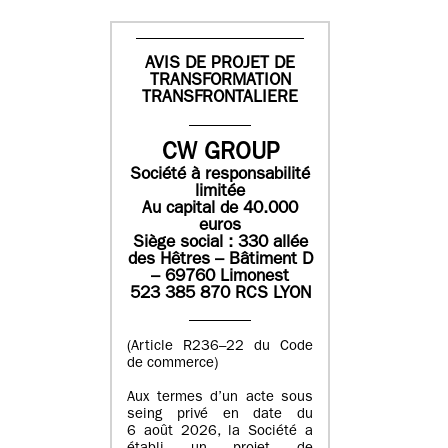
AVIS DE PROJET DE
TRANSFORMATION
TRANSFRONTALIERE
CW GROUP
Société à responsabilité
limitée
Au capital de 40.000
euros
Siège social : 330 allée
des Hêtres – Bâtiment D
– 69760 Limonest
523 385 870 RCS LYON
(Article R236–22 du Code
de commerce)
Aux termes d’un acte sous
seing privé en date du
6 août 2026, la Société a