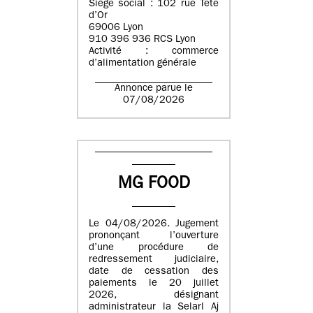
Siège social : 102 rue Tête
d’Or
69006 Lyon
910 396 936 RCS Lyon
Activité : commerce
d’alimentation générale
Annonce parue le
07/08/2026
MG FOOD
Le 04/08/2026. Jugement
prononçant l’ouverture
d’une procédure de
redressement judiciaire,
date de cessation des
paiements le 20 juillet
2026, désignant
administrateur la Selarl Aj