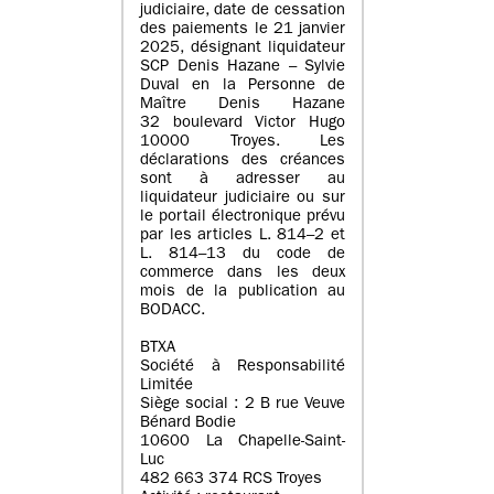
judiciaire, date de cessation
des paiements le 21 janvier
2025, désignant liquidateur
SCP Denis Hazane – Sylvie
Duval en la Personne de
Maître Denis Hazane
32 boulevard Victor Hugo
10000 Troyes. Les
déclarations des créances
sont à adresser au
liquidateur judiciaire ou sur
le portail électronique prévu
par les articles L. 814–2 et
L. 814–13 du code de
commerce dans les deux
mois de la publication au
BODACC.
BTXA
Société à Responsabilité
Limitée
Siège social : 2 B rue Veuve
Bénard Bodie
10600 La Chapelle-Saint-
Luc
482 663 374 RCS Troyes