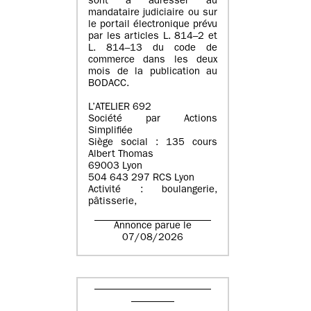
sont à adresser au
mandataire judiciaire ou sur
le portail électronique prévu
par les articles L. 814–2 et
L. 814–13 du code de
commerce dans les deux
mois de la publication au
BODACC.
L’ATELIER 692
Société par Actions
Simplifiée
Siège social : 135 cours
Albert Thomas
69003 Lyon
504 643 297 RCS Lyon
Activité : boulangerie,
pâtisserie,
Annonce parue le
07/08/2026