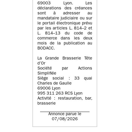
69003 Lyon. Les
déclarations des créances
sont à adresser au
mandataire judiciaire ou sur
le portail électronique prévu
par les articles L. 814–2 et
L. 814–13 du code de
commerce dans les deux
mois de la publication au
BODACC.
La Grande Brasserie Tête
d’Or
Société par Actions
Simplifiée
Siège social : 33 quai
Charles de Gaulle
69006 Lyon
995 311 263 RCS Lyon
Activité : restauration, bar,
brasserie
Annonce parue le
07/08/2026