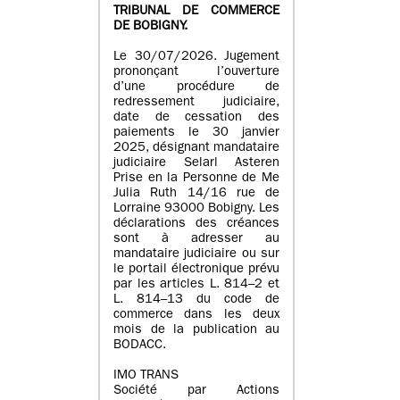
TRIBUNAL DE COMMERCE
DE BOBIGNY.
Le 30/07/2026. Jugement
prononçant l’ouverture
d’une procédure de
redressement judiciaire,
date de cessation des
paiements le 30 janvier
2025, désignant mandataire
judiciaire Selarl Asteren
Prise en la Personne de Me
Julia Ruth 14/16 rue de
Lorraine 93000 Bobigny. Les
déclarations des créances
sont à adresser au
mandataire judiciaire ou sur
le portail électronique prévu
par les articles L. 814–2 et
L. 814–13 du code de
commerce dans les deux
mois de la publication au
BODACC.
IMO TRANS
Société par Actions