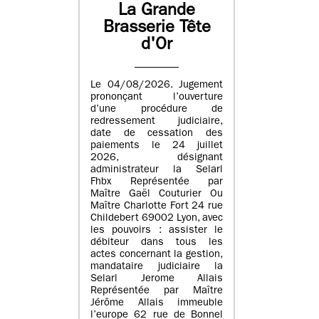
La Grande
Brasserie Tête
d'Or
Le 04/08/2026. Jugement
prononçant l’ouverture
d’une procédure de
redressement judiciaire,
date de cessation des
paiements le 24 juillet
2026, désignant
administrateur la Selarl
Fhbx Représentée par
Maître Gaël Couturier Ou
Maître Charlotte Fort 24 rue
Childebert 69002 Lyon, avec
les pouvoirs : assister le
débiteur dans tous les
actes concernant la gestion,
mandataire judiciaire la
Selarl Jerome Allais
Représentée par Maître
Jérôme Allais immeuble
l’europe 62 rue de Bonnel