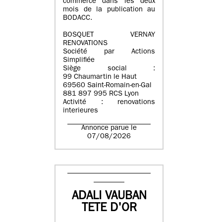
commerce dans les deux
mois de la publication au
BODACC.
BOSQUET VERNAY
RENOVATIONS
Société par Actions
Simplifiée
Siège social :
99 Chaumartin le Haut
69560 Saint-Romain-en-Gal
881 897 995 RCS Lyon
Activité : renovations
interieures
Annonce parue le
07/08/2026
ADALI VAUBAN
TETE D'OR