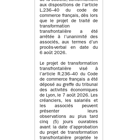
de la société, conformément
aux dispositions de l’article
L.236–40 du code de
commerce français, dès lors
que le projet de traité de
transformation
transfrontalière a été
arrêtée à l’unanimité des
associés, aux termes d’un
procès-verbal en date du
6 août 2026.
Le projet de transformation
transfrontalière visé à
l’article R.236–40 du Code
de commerce français a été
déposé au greffe du tribunal
des activités économiques
de Lyon, le 7 août 2026. Les
créanciers, les salariés et
les associés peuvent
présenter leurs
observations au plus tard
cinq (5) jours ouvrables
avant la date d’approbation
du projet de transformation
transfrontalière projetée le