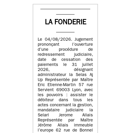
LA FONDERIE
Le 04/08/2026. Jugement
prononçant l’ouverture
d’une procédure de
redressement judiciaire,
date de cessation des
paiements le 31 juillet
2026, désignant
administrateur la Selas Aj
Up Représentée par Maître
Eric Etienne-Martin 57 rue
Servient 69003 Lyon, avec
les pouvoirs : assister le
débiteur dans tous les
actes concernant la gestion,
mandataire judiciaire la
Selarl Jerome Allais
Représentée par Maître
Jérôme Allais immeuble
l’europe 62 rue de Bonnel