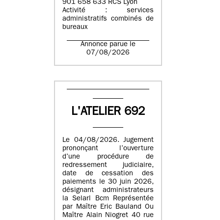
901 658 633 RCS Lyon
Activité : services
administratifs combinés de
bureaux
Annonce parue le
07/08/2026
L'ATELIER 692
Le 04/08/2026. Jugement
prononçant l’ouverture
d’une procédure de
redressement judiciaire,
date de cessation des
paiements le 30 juin 2026,
désignant administrateurs
la Selarl Bcm Représentée
par Maître Eric Bauland Ou
Maître Alain Niogret 40 rue