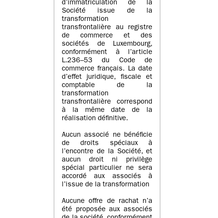
d’immatriculation de la
Société issue de la
transformation
transfrontalière au registre
de commerce et des
sociétés de Luxembourg,
conformément à l’article
L.236–53 du Code de
commerce français. La date
d’effet juridique, fiscale et
comptable de la
transformation
transfrontalière correspond
à la même date de la
réalisation définitive.
Aucun associé ne bénéficie
de droits spéciaux à
l’encontre de la Société, et
aucun droit ni privilège
spécial particulier ne sera
accordé aux associés à
l’issue de la transformation
Aucune offre de rachat n’a
été proposée aux associés