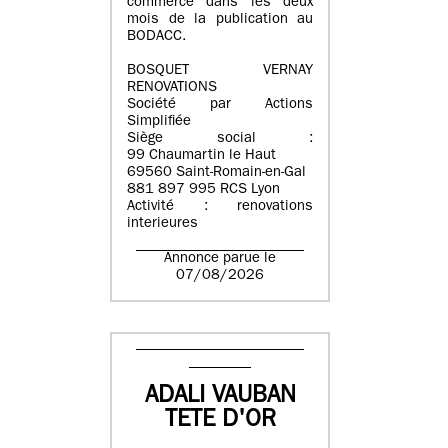
commerce dans les deux
mois de la publication au
BODACC.
BOSQUET VERNAY
RENOVATIONS
Société par Actions
Simplifiée
Siège social :
99 Chaumartin le Haut
69560 Saint-Romain-en-Gal
881 897 995 RCS Lyon
Activité : renovations
interieures
Annonce parue le
07/08/2026
ADALI VAUBAN
TETE D'OR