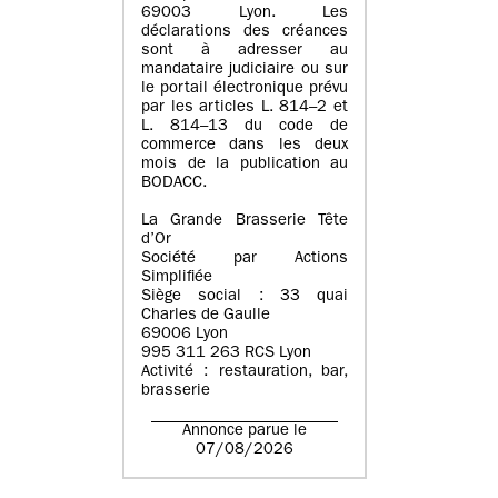
69003 Lyon. Les
déclarations des créances
sont à adresser au
mandataire judiciaire ou sur
le portail électronique prévu
par les articles L. 814–2 et
L. 814–13 du code de
commerce dans les deux
mois de la publication au
BODACC.
La Grande Brasserie Tête
d’Or
Société par Actions
Simplifiée
Siège social : 33 quai
Charles de Gaulle
69006 Lyon
995 311 263 RCS Lyon
Activité : restauration, bar,
brasserie
Annonce parue le
07/08/2026