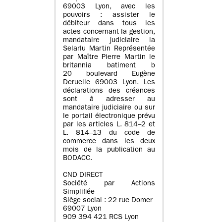
69003 Lyon, avec les
pouvoirs : assister le
débiteur dans tous les
actes concernant la gestion,
mandataire judiciaire la
Selarlu Martin Représentée
par Maître Pierre Martin le
britannia batiment b
20 boulevard Eugène
Deruelle 69003 Lyon. Les
déclarations des créances
sont à adresser au
mandataire judiciaire ou sur
le portail électronique prévu
par les articles L. 814–2 et
L. 814–13 du code de
commerce dans les deux
mois de la publication au
BODACC.
CND DIRECT
Société par Actions
Simplifiée
Siège social : 22 rue Domer
69007 Lyon
909 394 421 RCS Lyon