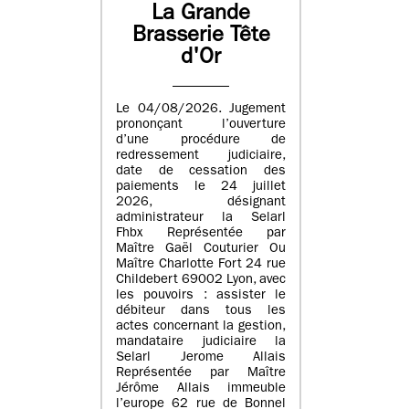
La Grande
Brasserie Tête
d'Or
Le 04/08/2026. Jugement
prononçant l’ouverture
d’une procédure de
redressement judiciaire,
date de cessation des
paiements le 24 juillet
2026, désignant
administrateur la Selarl
Fhbx Représentée par
Maître Gaël Couturier Ou
Maître Charlotte Fort 24 rue
Childebert 69002 Lyon, avec
les pouvoirs : assister le
débiteur dans tous les
actes concernant la gestion,
mandataire judiciaire la
Selarl Jerome Allais
Représentée par Maître
Jérôme Allais immeuble
l’europe 62 rue de Bonnel