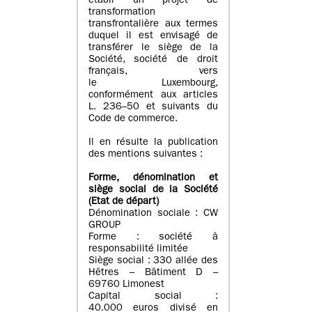
établi un projet de
transformation
transfrontalière aux termes
duquel il est envisagé de
transférer le siège de la
Société, société de droit
français, vers
le Luxembourg,
conformément aux articles
L. 236–50 et suivants du
Code de commerce.
Il en résulte la publication
des mentions suivantes :
Forme, dénomination et
siège social de la Société
(Etat
de départ
)
Dénomination sociale : CW
GROUP
Forme : société à
responsabilité limitée
Siège social : 330 allée des
Hêtres – Bâtiment D –
69760 Limonest
Capital social :
40.000 euros divisé en