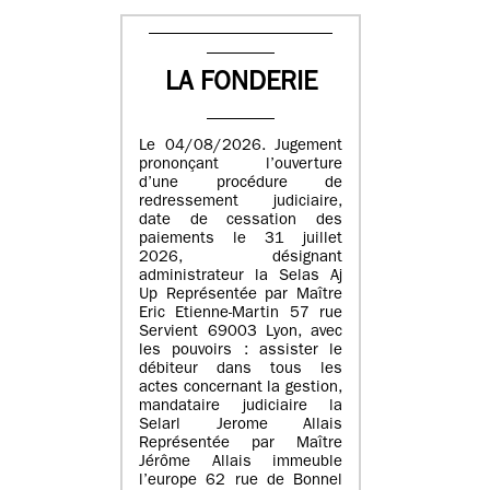
LA FONDERIE
Le 04/08/2026. Jugement
prononçant l’ouverture
d’une procédure de
redressement judiciaire,
date de cessation des
paiements le 31 juillet
2026, désignant
administrateur la Selas Aj
Up Représentée par Maître
Eric Etienne-Martin 57 rue
Servient 69003 Lyon, avec
les pouvoirs : assister le
débiteur dans tous les
actes concernant la gestion,
mandataire judiciaire la
Selarl Jerome Allais
Représentée par Maître
Jérôme Allais immeuble
l’europe 62 rue de Bonnel