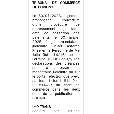
TRIBUNAL DE COMMERCE
DE BOBIGNY.
Le 30/07/2026. Jugement
prononçant l’ouverture
d’une procédure de
redressement judiciaire,
date de cessation des
paiements le 30 janvier
2025, désignant mandataire
judiciaire Selarl Asteren
Prise en la Personne de Me
Julia Ruth 14/16 rue de
Lorraine 93000 Bobigny. Les
déclarations des créances
sont à adresser au
mandataire judiciaire ou sur
le portail électronique prévu
par les articles L. 814–2 et
L. 814–13 du code de
commerce dans les deux
mois de la publication au
BODACC.
IMO TRANS
Société par Actions