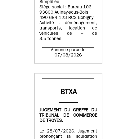
Simplifiée
Siège social : Bureau 106
93600 Aulnay-sous-Bois
490 684 123 RCS Bobigny
Activité : déménagement,
transports, location de
véhicules de + de
3.5 tonnes
Annonce parue le
07/08/2026
BTXA
JUGEMENT DU GREFFE DU
TRIBUNAL DE COMMERCE
DE TROYES.
Le 28/07/2026. Jugement
prononçant la liquidation