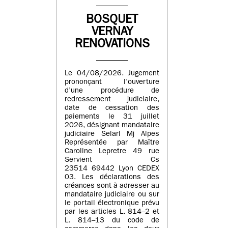
BOSQUET
VERNAY
RENOVATIONS
Le 04/08/2026. Jugement
prononçant l’ouverture
d’une procédure de
redressement judiciaire,
date de cessation des
paiements le 31 juillet
2026, désignant mandataire
judiciaire Selarl Mj Alpes
Représentée par Maître
Caroline Lepretre 49 rue
Servient Cs
23514 69442 Lyon CEDEX
03. Les déclarations des
créances sont à adresser au
mandataire judiciaire ou sur
le portail électronique prévu
par les articles L. 814–2 et
L. 814–13 du code de