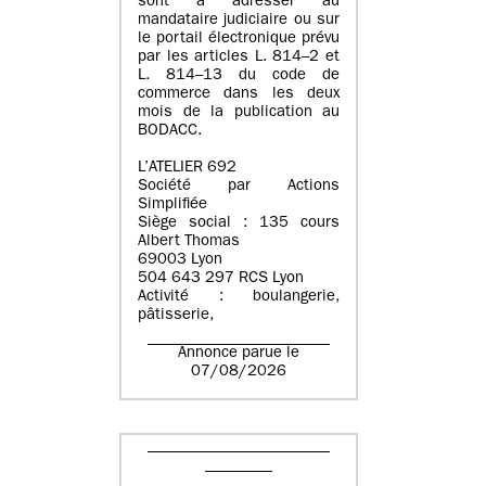
sont à adresser au
mandataire judiciaire ou sur
le portail électronique prévu
par les articles L. 814–2 et
L. 814–13 du code de
commerce dans les deux
mois de la publication au
BODACC.
L’ATELIER 692
Société par Actions
Simplifiée
Siège social : 135 cours
Albert Thomas
69003 Lyon
504 643 297 RCS Lyon
Activité : boulangerie,
pâtisserie,
Annonce parue le
07/08/2026