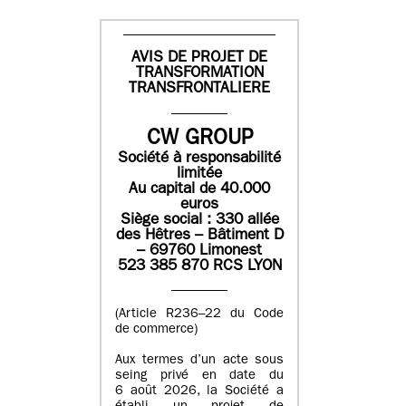
AVIS DE PROJET DE
TRANSFORMATION
TRANSFRONTALIERE
CW GROUP
Société à responsabilité
limitée
Au capital de 40.000
euros
Siège social : 330 allée
des Hêtres – Bâtiment D
– 69760 Limonest
523 385 870 RCS LYON
(Article R236–22 du Code
de commerce)
Aux termes d’un acte sous
seing privé en date du
6 août 2026, la Société a