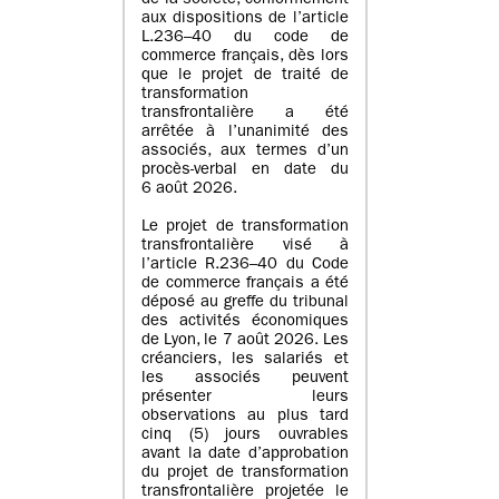
de la société, conformément
aux dispositions de l’article
L.236–40 du code de
commerce français, dès lors
que le projet de traité de
transformation
transfrontalière a été
arrêtée à l’unanimité des
associés, aux termes d’un
procès-verbal en date du
6 août 2026.
Le projet de transformation
transfrontalière visé à
l’article R.236–40 du Code
de commerce français a été
déposé au greffe du tribunal
des activités économiques
de Lyon, le 7 août 2026. Les
créanciers, les salariés et
les associés peuvent
présenter leurs
observations au plus tard
cinq (5) jours ouvrables
avant la date d’approbation
du projet de transformation
transfrontalière projetée le