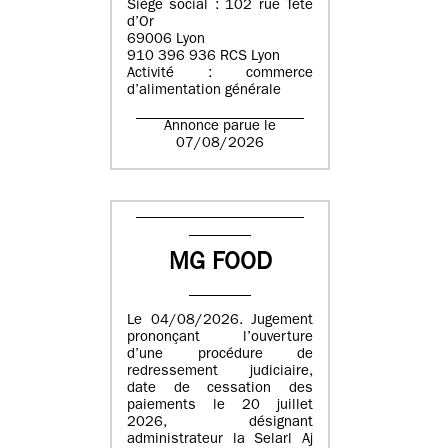
Siège social : 102 rue Tête
d’Or
69006 Lyon
910 396 936 RCS Lyon
Activité : commerce
d’alimentation générale
Annonce parue le
07/08/2026
MG FOOD
Le 04/08/2026. Jugement
prononçant l’ouverture
d’une procédure de
redressement judiciaire,
date de cessation des
paiements le 20 juillet
2026, désignant
administrateur la Selarl Aj