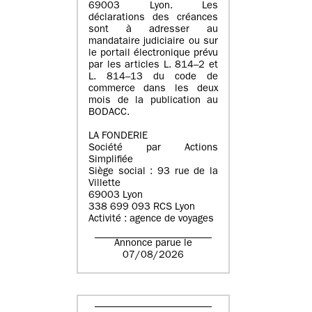
69003 Lyon. Les
déclarations des créances
sont à adresser au
mandataire judiciaire ou sur
le portail électronique prévu
par les articles L. 814–2 et
L. 814–13 du code de
commerce dans les deux
mois de la publication au
BODACC.
LA FONDERIE
Société par Actions
Simplifiée
Siège social : 93 rue de la
Villette
69003 Lyon
338 699 093 RCS Lyon
Activité : agence de voyages
Annonce parue le
07/08/2026