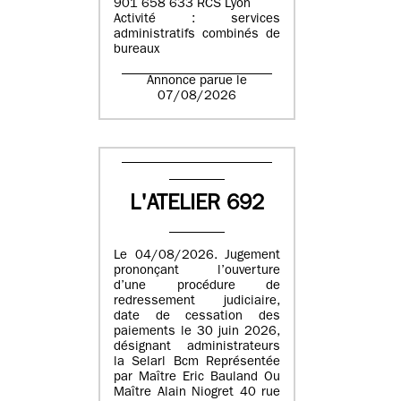
901 658 633 RCS Lyon
Activité : services
administratifs combinés de
bureaux
Annonce parue le
07/08/2026
L'ATELIER 692
Le 04/08/2026. Jugement
prononçant l’ouverture
d’une procédure de
redressement judiciaire,
date de cessation des
paiements le 30 juin 2026,
désignant administrateurs
la Selarl Bcm Représentée
par Maître Eric Bauland Ou
Maître Alain Niogret 40 rue