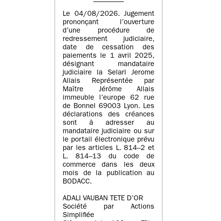
Le 04/08/2026. Jugement
prononçant l’ouverture
d’une procédure de
redressement judiciaire,
date de cessation des
paiements le 1 avril 2025,
désignant mandataire
judiciaire la Selarl Jerome
Allais Représentée par
Maître Jérôme Allais
immeuble l’europe 62 rue
de Bonnel 69003 Lyon. Les
déclarations des créances
sont à adresser au
mandataire judiciaire ou sur
le portail électronique prévu
par les articles L. 814–2 et
L. 814–13 du code de
commerce dans les deux
mois de la publication au
BODACC.
ADALI VAUBAN TETE D’OR
Société par Actions
Simplifiée