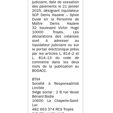
judiciaire, date de cessation
des paiements le 21 janvier
2025, désignant liquidateur
SCP Denis Hazane – Sylvie
Duval en la Personne de
Maître Denis Hazane
32 boulevard Victor Hugo
10000 Troyes. Les
déclarations des créances
sont à adresser au
liquidateur judiciaire ou sur
le portail électronique prévu
par les articles L. 814–2 et
L. 814–13 du code de
commerce dans les deux
mois de la publication au
BODACC.
BTXA
Société à Responsabilité
Limitée
Siège social : 2 B rue Veuve
Bénard Bodie
10600 La Chapelle-Saint-
Luc
482 663 374 RCS Troyes