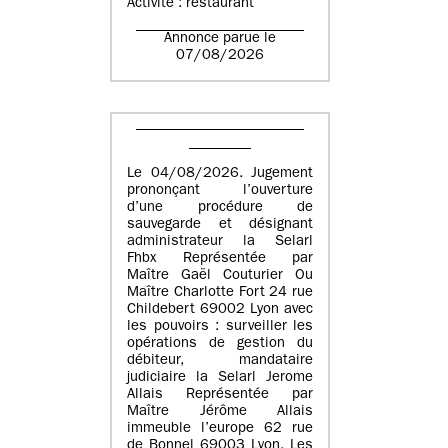
Activité : restaurant
Annonce parue le
07/08/2026
Le 04/08/2026. Jugement
prononçant l’ouverture
d’une procédure de
sauvegarde et désignant
administrateur la Selarl
Fhbx Représentée par
Maître Gaël Couturier Ou
Maître Charlotte Fort 24 rue
Childebert 69002 Lyon avec
les pouvoirs : surveiller les
opérations de gestion du
débiteur, mandataire
judiciaire la Selarl Jerome
Allais Représentée par
Maître Jérôme Allais
immeuble l’europe 62 rue
de Bonnel 69003 Lyon. Les