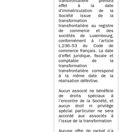
transfrontalière prendra
effet à la date
d’immatriculation de la
Société issue de la
transformation
transfrontalière au registre
de commerce et des
sociétés de Luxembourg,
conformément à l’article
L.236–53 du Code de
commerce français. La date
d’effet juridique, fiscale et
comptable de la
transformation
transfrontalière correspond
à la même date de la
réalisation définitive.
Aucun associé ne bénéficie
de droits spéciaux à
l’encontre de la Société, et
aucun droit ni privilège
spécial particulier ne sera
accordé aux associés à
l’issue de la transformation
Aucune offre de rachat n’a