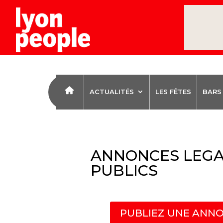
ACTUALITÉS
LES FÊTES
BARS
ANNONCES LEGA
PUBLICS
PUBLIEZ UNE ANNO