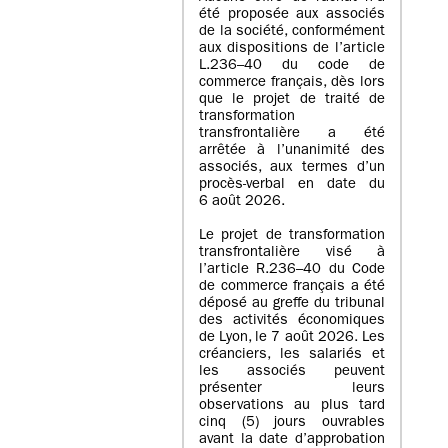
été proposée aux associés
de la société, conformément
aux dispositions de l’article
L.236–40 du code de
commerce français, dès lors
que le projet de traité de
transformation
transfrontalière a été
arrêtée à l’unanimité des
associés, aux termes d’un
procès-verbal en date du
6 août 2026.
Le projet de transformation
transfrontalière visé à
l’article R.236–40 du Code
de commerce français a été
déposé au greffe du tribunal
des activités économiques
de Lyon, le 7 août 2026. Les
créanciers, les salariés et
les associés peuvent
présenter leurs
observations au plus tard
cinq (5) jours ouvrables
avant la date d’approbation