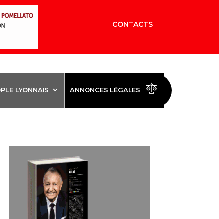
CONTACTS
OPLE LYONNAIS
ANNONCES LÉGALES