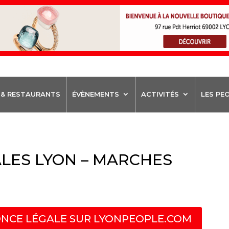
 & RESTAURANTS
ÉVÈNEMENTS
ACTIVITÉS
LES PE
LES LYON – MARCHES
NCE LÉGALE SUR LYONPEOPLE.COM