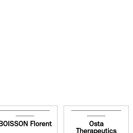
BOISSON Florent
Osta
Therapeutics