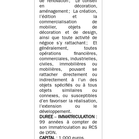
de rénovation ; Le conseil
en décoration,
aménagement ; La création,
l’édition et la
commercialisation de
mobilier, objets de
décoration et de design,
ainsi que toute activité de
négoce s’y rattachant ; Et
généralement, toutes
opérations financières,
commerciales, industrielles,
civiles, immobilières ou
mobilières, pouvant se
rattacher directement ou
indirectement à l’un des
objets spécifiés ou à tous
objets similaires ou
connexes, ou susceptibles
d’en favoriser la réalisation,
l’extension ou le
développement.
DUREE
–
IMMATRICULATION
:
99 années à compter de
son immatriculation au RCS
de LYON.
CAPITAL
: 1 000 euros.