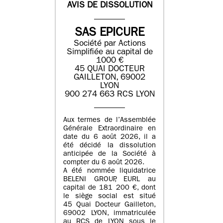
AVIS DE DISSOLUTION
SAS EPICURE
Société par Actions
Simplifiée au capital de
1000 €
45 QUAI DOCTEUR
GAILLETON, 69002
LYON
900 274 663 RCS LYON
Aux termes de l’Assemblée
Générale Extraordinaire en
date du
6 août 2026
, il a
été décidé la dissolution
anticipée de la Société à
compter du
6 août 2026
.
A été nommée liquidatrice
BELENI GROUP
, EURL au
capital de
181 200 €
, dont
le siège social est situé
45 Quai Docteur Gailleton,
69002 LYON
, immatriculée
au
RCS de LYON sous le