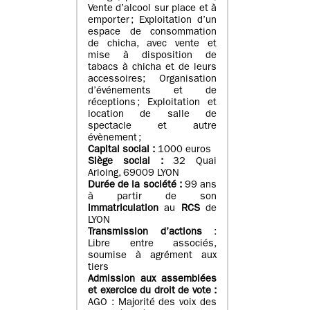
Vente d’alcool sur place et à
emporter ; Exploitation d’un
espace de consommation
de chicha, avec vente et
mise à disposition de
tabacs à chicha et de leurs
accessoires; Organisation
d’événements et de
réceptions ; Exploitation et
location de salle de
spectacle et autre
évènement ;
Capital social :
1000 euros
Siège social :
32 Quai
Arloing, 69009 LYON
Durée de la société :
99 ans
à partir de son
immatriculation
au
RCS
de
LYON
Transmission d’actions
:
Libre entre associés,
soumise à agrément aux
tiers
Admission aux assemblées
et exercice du droit de vote :
AGO : Majorité des voix des