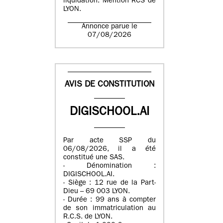
liquidation. Mention RCS de
LYON.
Annonce parue le
07/08/2026
AVIS DE CONSTITUTION
DIGISCHOOL.AI
Par acte SSP du
06/08/2026, il a été
constitué une SAS.
- Dénomination :
DIGISCHOOL.AI.
- Siège : 12 rue de la Part-
Dieu – 69 003 LYON.
- Durée : 99 ans à compter
de son immatriculation au
R.C.S. de LYON.