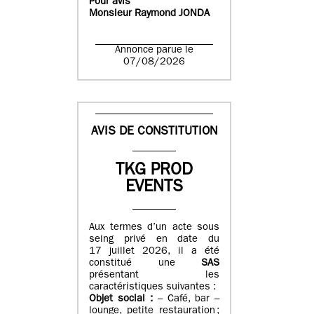
Pour avis
Monsieur Raymond JONDA
Annonce parue le
07/08/2026
AVIS DE CONSTITUTION
TKG PROD
EVENTS
Aux termes d’un acte sous
seing privé en date du
17 juillet 2026, il a été
constitué une
SAS
présentant les
caractéristiques suivantes :
Objet social :
– Café, bar –
lounge, petite restauration ;