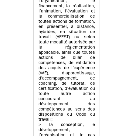
l’organisation, le
financement, la réalisation,
l’animation, l’évaluation et
la commercialisation de
toutes actions de formation,
en présentiel, à distance,
hybrides, en situation de
travail (AFEST) ou selon
toute modalité autorisée par
la réglementation
applicable, ainsi que toutes
actions de bilan de
compétences, de validation
des acquis de l’expérience
(VAE), d’apprentissage,
d’accompagnement, de
coaching, de tutorat, de
certification, d’évaluation ou
toute autre action
concourant au
développement des
compétences au sens des
dispositions du Code du
travail ;
> la conception, le
développement,
l’organisation et, le cas