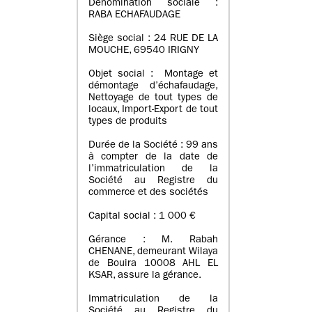
Dénomination sociale :
RABA ECHAFAUDAGE
Siège social : 24 RUE DE LA
MOUCHE, 69540 IRIGNY
Objet social : Montage et
démontage d’échafaudage,
Nettoyage de tout types de
locaux, Import-Export de tout
types de produits
Durée de la Société : 99 ans
à compter de la date de
l’immatriculation de la
Société au Registre du
commerce et des sociétés
Capital social : 1 000 €
Gérance : M. Rabah
CHENANE, demeurant Wilaya
de Bouira 10008 AHL EL
KSAR, assure la gérance.
Immatriculation de la
Société au Registre du