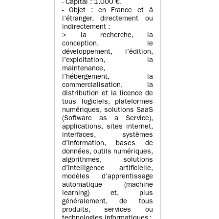
- Capital : 1.000 €.
- Objet : en France et à
l’étranger, directement ou
indirectement :
> la recherche, la
conception, le
développement, l’édition,
l’exploitation, la
maintenance,
l’hébergement, la
commercialisation, la
distribution et la licence de
tous logiciels, plateformes
numériques, solutions SaaS
(Software as a Service),
applications, sites internet,
interfaces, systèmes
d’information, bases de
données, outils numériques,
algorithmes, solutions
d’intelligence artificielle,
modèles d’apprentissage
automatique (machine
learning) et, plus
généralement, de tous
produits, services ou
technologies informatiques ;