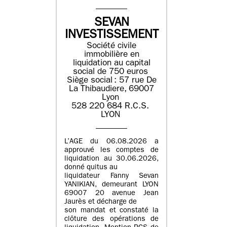
SEVAN
INVESTISSEMENT
Société civile
immobilière en
liquidation ​au capital
social de 750 euros​
Siège social : ​57 rue De
La Thibaudiere, 69007
Lyon​
​​528 220 684​ R.C.S. ​
LYON​
L’AGE du 06.08.2026 a
approuvé les comptes de
liquidation au 30.06.2026,
donné quitus au
liquidateur Fanny Sevan
YANIKIAN, demeurant LYON
69007 20 avenue Jean
Jaurès et décharge de
son mandat et constaté la
clôture des opérations de