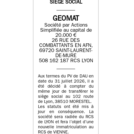
SIEGE SOCIAL
GEOMAT
Société par Actions
Simplifiée au capital de
20.000 €
26 RUE DES
COMBATTANTS EN AFN,
69720 SAINT-LAURENT-
DE-MURE
508 162 187 RCS LYON
Aux termes du PV de DAU en
date du 31 juillet 2026, il a
été décidé à compter du
même jour de transférer le
siège social au 102 route
de Lyon, 38510 MORESTEL.
Les statuts ont été mis à
jour en conséquence. La
société sera radiée du RCS
de LYON et fera l’objet d’une
nouvelle immatriculation au
RCS de VIENNE.