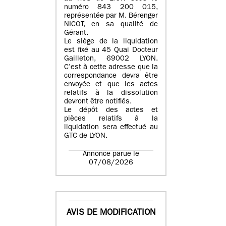
numéro 843 200 015
,
représentée par
M. Bérenger
NICOT
, en sa qualité de
Gérant.
Le siège de la liquidation
est fixé au
45 Quai Docteur
Gailleton, 69002 LYON
.
C’est à cette adresse que la
correspondance devra être
envoyée et que les actes
relatifs à la dissolution
devront être notifiés.
Le dépôt des actes et
pièces relatifs à la
liquidation sera effectué au
GTC de
LYON
.
Annonce parue le
07/08/2026
AVIS DE MODIFICATION