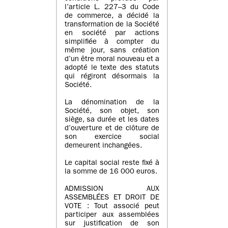
l’article L. 227–3 du Code
de commerce, a décidé la
transformation de la Société
en société par actions
simplifiée à compter du
même jour, sans création
d’un être moral nouveau et a
adopté le texte des statuts
qui régiront désormais la
Société.
La dénomination de la
Société, son objet, son
siège, sa durée et les dates
d’ouverture et de clôture de
son exercice social
demeurent inchangées.
Le capital social reste fixé à
la somme de 16 000 euros.
ADMISSION AUX
ASSEMBLÉES ET DROIT DE
VOTE : Tout associé peut
participer aux assemblées
sur justification de son