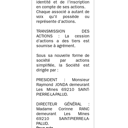
identité et de l’inscription
en compte de ses actions.
Chaque associé a autant de
voix qu’il possède ou
représente d’actions.
TRANSMISSION DES
ACTIONS : La cession
d’actions a des tiers est
soumise à agrément.
Sous sa nouvelle forme de
société par actions
simplifiée, la Société est
dirigée par :
PRESIDENT : Monsieur
Raymond JONDA demeurant
Les Mines 69210 SAINT-
PIERRE-LA-PALUD.
DIRECTEUR GÉNÉRAL :
Madame Corinne RANC
demeurant Les Mines
69210 SAINT-PIERRE-LA-
PALUD.