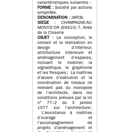
caractéristiques suivantes :
FORME
: Société par actions
simplifiée.
DENOMINATION
: JAPCB.
SIEGE
: CHAMPAGNE-AU-
MONT-D’OR (69410) 7, Allée
de la Closerie
OBJET
: La conception, le
conseil et la réalisation en
design d’intérieur,
architecture intérieure et
aménagement d’espaces,
incluant le mobilier, la
signalétique, le graphisme
et les fresques ; La maîtrise
d’œuvre d’exécution et la
coordination de travaux ne
relevant pas du monopole
de l’architecte, dans les
conditions prévues par la loi
n° 77–2 du 3 janvier
1977 sur l’architecture ;
L’assistance à maîtrise
d’ouvrage et
l’accompagnement de
projets d’aménagement et