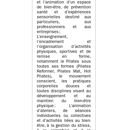
et l’animation d’un espace
de bien-être, de prévention
santé et d’expériences
sensorielles destiné aux
particuliers, aux
professionnels et aux
entreprises ;
L’enseignement,
l’encadrement et
l’organisation d’activités
physiques, sportives et de
remise en forme,
notamment le Pilates sous
toutes ses formes (Pilates
Reformer, Pilates Mat, Hot
Pilates), le mouvement
conscient, les pratiques
corporelles douces et
toutes disciplines visant au
développement et au
maintien du bien-être
physique ; L’animation
d’ateliers, de séances
individuelles ou collectives
et d’activités liées au bien-
être, à la gestion du stress,