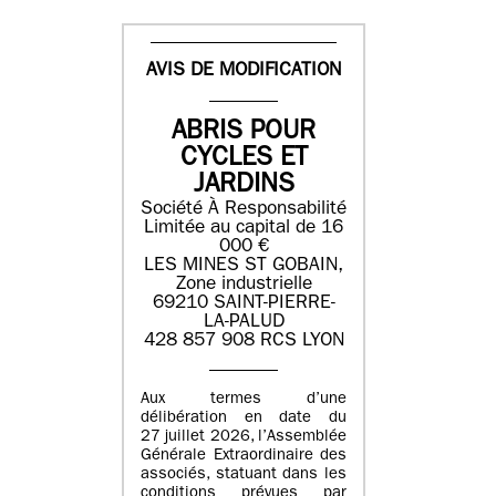
AVIS DE MODIFICATION
ABRIS POUR
CYCLES ET
JARDINS
Société À Responsabilité
Limitée au capital de 16
000 €
LES MINES ST GOBAIN,
Zone industrielle
69210 SAINT-PIERRE-
LA-PALUD
428 857 908 RCS LYON
Aux termes d’une
délibération en date du
27 juillet 2026, l’Assemblée
Générale Extraordinaire des
associés, statuant dans les
conditions prévues par