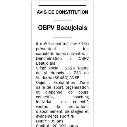
AVIS DE CONSTITUTION
OBPV Beaujolais
Il a été constitué une SASU
présentant les
caractéristiques suivantes :
Dénomination : OBPV
Beaujolais
Siège social : 2125, Route
de Villefranche – ZAC de
Viadorée (69480) ANSE
Objet : Exploitation d’une
salle de sport, organisation
et dispense de cours
collectifs, coaching
individuel ou collectif,
ventes de prestations
d’abonnement, de stages et
événements sportifs
Durée : 99 ans
Capital : 20 000 euros