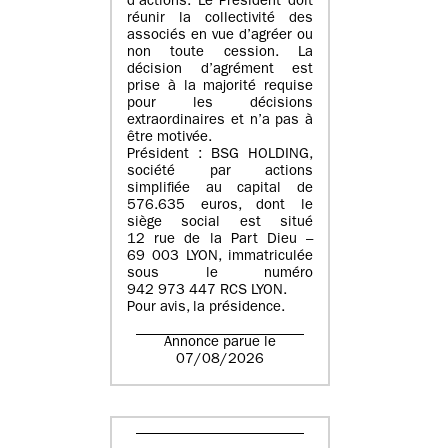
d’actions. Le Président doit
réunir la collectivité des
associés en vue d’agréer ou
non toute cession. La
décision d’agrément est
prise à la majorité requise
pour les décisions
extraordinaires et n’a pas à
être motivée.
Président : BSG HOLDING,
société par actions
simplifiée au capital de
576.635 euros, dont le
siège social est situé
12 rue de la Part Dieu –
69 003 LYON, immatriculée
sous le numéro
942 973 447 RCS LYON.
Pour avis, la présidence.
Annonce parue le
07/08/2026