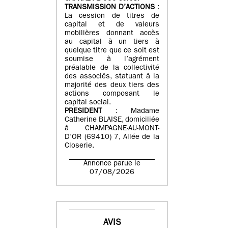
TRANSMISSION D’ACTIONS
:
La cession de titres de
capital et de valeurs
mobilières donnant accès
au capital à un tiers à
quelque titre que ce soit est
soumise à l’agrément
préalable de la collectivité
des associés, statuant à la
majorité des deux tiers des
actions composant le
capital social.
PRESIDENT
: Madame
Catherine BLAISE, domiciliée
à CHAMPAGNE-AU-MONT-
D’OR (69410) 7, Allée de la
Closerie.
Annonce parue le
07/08/2026
AVIS