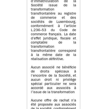
d’immatriculation de la
Société issue de la
transformation
transfrontalière au registre
de commerce et des
sociétés de Luxembourg,
conformément à l’article
L.236–53 du Code de
commerce français. La date
d’effet juridique, fiscale et
comptable de la
transformation
transfrontalière correspond
à la même date de la
réalisation définitive.
Aucun associé ne bénéficie
de droits spéciaux à
l’encontre de la Société, et
aucun droit ni privilège
spécial particulier ne sera
accordé aux associés à
l’issue de la transformation
Aucune offre de rachat n’a
été proposée aux associés