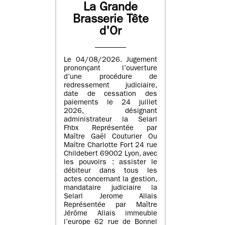
La Grande
Brasserie Tête
d'Or
Le 04/08/2026. Jugement
prononçant l’ouverture
d’une procédure de
redressement judiciaire,
date de cessation des
paiements le 24 juillet
2026, désignant
administrateur la Selarl
Fhbx Représentée par
Maître Gaël Couturier Ou
Maître Charlotte Fort 24 rue
Childebert 69002 Lyon, avec
les pouvoirs : assister le
débiteur dans tous les
actes concernant la gestion,
mandataire judiciaire la
Selarl Jerome Allais
Représentée par Maître
Jérôme Allais immeuble
l’europe 62 rue de Bonnel