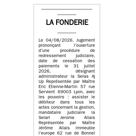
LA FONDERIE
Le 04/08/2026. Jugement
prononçant l’ouverture
d’une procédure de
redressement judiciaire,
date de cessation des
paiements le 31 juillet
2026, désignant
administrateur la Selas Aj
Up Représentée par Maître
Eric Etienne-Martin 57 rue
Servient 69003 Lyon, avec
les pouvoirs : assister le
débiteur dans tous les
actes concernant la gestion,
mandataire judiciaire la
Selarl Jerome Allais
Représentée par Maître
Jérôme Allais immeuble
l’europe 62 rue de Bonnel