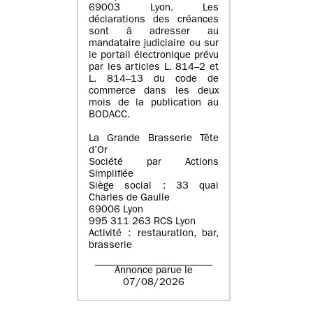
69003 Lyon. Les
déclarations des créances
sont à adresser au
mandataire judiciaire ou sur
le portail électronique prévu
par les articles L. 814–2 et
L. 814–13 du code de
commerce dans les deux
mois de la publication au
BODACC.
La Grande Brasserie Tête
d’Or
Société par Actions
Simplifiée
Siège social : 33 quai
Charles de Gaulle
69006 Lyon
995 311 263 RCS Lyon
Activité : restauration, bar,
brasserie
Annonce parue le
07/08/2026