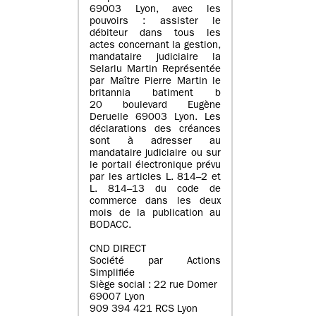
69003 Lyon, avec les
pouvoirs : assister le
débiteur dans tous les
actes concernant la gestion,
mandataire judiciaire la
Selarlu Martin Représentée
par Maître Pierre Martin le
britannia batiment b
20 boulevard Eugène
Deruelle 69003 Lyon. Les
déclarations des créances
sont à adresser au
mandataire judiciaire ou sur
le portail électronique prévu
par les articles L. 814–2 et
L. 814–13 du code de
commerce dans les deux
mois de la publication au
BODACC.
CND DIRECT
Société par Actions
Simplifiée
Siège social : 22 rue Domer
69007 Lyon
909 394 421 RCS Lyon