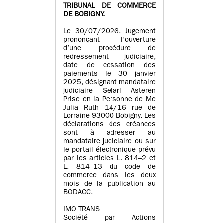
TRIBUNAL DE COMMERCE
DE BOBIGNY.
Le 30/07/2026. Jugement
prononçant l’ouverture
d’une procédure de
redressement judiciaire,
date de cessation des
paiements le 30 janvier
2025, désignant mandataire
judiciaire Selarl Asteren
Prise en la Personne de Me
Julia Ruth 14/16 rue de
Lorraine 93000 Bobigny. Les
déclarations des créances
sont à adresser au
mandataire judiciaire ou sur
le portail électronique prévu
par les articles L. 814–2 et
L. 814–13 du code de
commerce dans les deux
mois de la publication au
BODACC.
IMO TRANS
Société par Actions