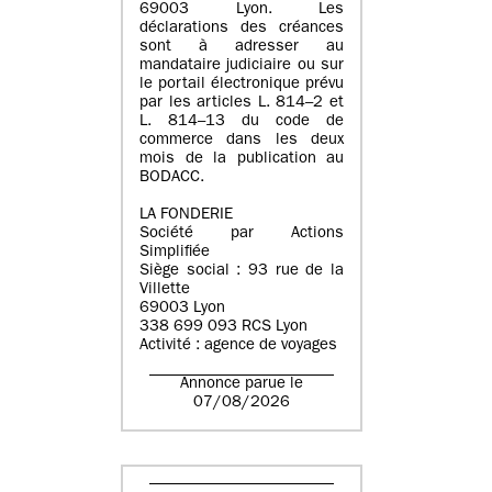
69003 Lyon. Les
déclarations des créances
sont à adresser au
mandataire judiciaire ou sur
le portail électronique prévu
par les articles L. 814–2 et
L. 814–13 du code de
commerce dans les deux
mois de la publication au
BODACC.
LA FONDERIE
Société par Actions
Simplifiée
Siège social : 93 rue de la
Villette
69003 Lyon
338 699 093 RCS Lyon
Activité : agence de voyages
Annonce parue le
07/08/2026