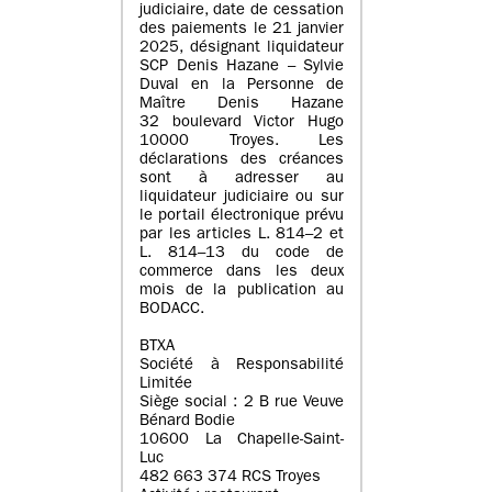
judiciaire, date de cessation
des paiements le 21 janvier
2025, désignant liquidateur
SCP Denis Hazane – Sylvie
Duval en la Personne de
Maître Denis Hazane
32 boulevard Victor Hugo
10000 Troyes. Les
déclarations des créances
sont à adresser au
liquidateur judiciaire ou sur
le portail électronique prévu
par les articles L. 814–2 et
L. 814–13 du code de
commerce dans les deux
mois de la publication au
BODACC.
BTXA
Société à Responsabilité
Limitée
Siège social : 2 B rue Veuve
Bénard Bodie
10600 La Chapelle-Saint-
Luc
482 663 374 RCS Troyes