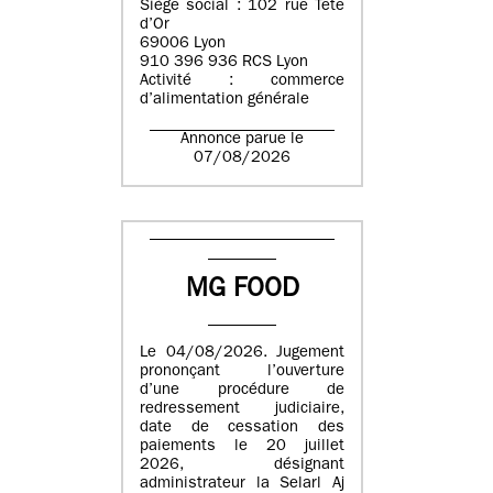
Siège social : 102 rue Tête
d’Or
69006 Lyon
910 396 936 RCS Lyon
Activité : commerce
d’alimentation générale
Annonce parue le
07/08/2026
MG FOOD
Le 04/08/2026. Jugement
prononçant l’ouverture
d’une procédure de
redressement judiciaire,
date de cessation des
paiements le 20 juillet
2026, désignant
administrateur la Selarl Aj