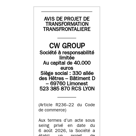
AVIS DE PROJET DE
TRANSFORMATION
TRANSFRONTALIERE
CW GROUP
Société à responsabilité
limitée
Au capital de 40.000
euros
Siège social : 330 allée
des Hêtres – Bâtiment D
– 69760 Limonest
523 385 870 RCS LYON
(Article R236–22 du Code
de commerce)
Aux termes d’un acte sous
seing privé en date du
6 août 2026, la Société a