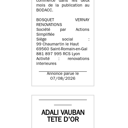
commerce dans les deux
mois de la publication au
BODACC.
BOSQUET VERNAY
RENOVATIONS
Société par Actions
Simplifiée
Siège social :
99 Chaumartin le Haut
69560 Saint-Romain-en-Gal
881 897 995 RCS Lyon
Activité : renovations
interieures
Annonce parue le
07/08/2026
ADALI VAUBAN
TETE D'OR