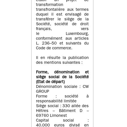
établi un projet de
transformation
transfrontalière aux termes
duquel il est envisagé de
transférer le siège de la
Société, société de droit
français, vers
le Luxembourg,
conformément aux articles
L. 236–50 et suivants du
Code de commerce.
Il en résulte la publication
des mentions suivantes :
Forme, dénomination et
siège social de la Société
(Etat
de départ
)
Dénomination sociale : CW
GROUP
Forme : société à
responsabilité limitée
Siège social : 330 allée des
Hêtres – Bâtiment D –
69760 Limonest
Capital social :
40.000 euros divisé en