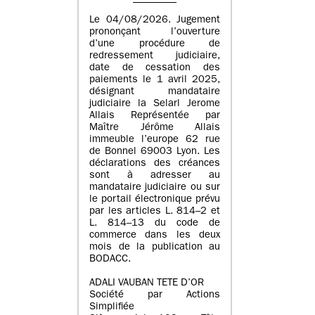
Le 04/08/2026. Jugement
prononçant l’ouverture
d’une procédure de
redressement judiciaire,
date de cessation des
paiements le 1 avril 2025,
désignant mandataire
judiciaire la Selarl Jerome
Allais Représentée par
Maître Jérôme Allais
immeuble l’europe 62 rue
de Bonnel 69003 Lyon. Les
déclarations des créances
sont à adresser au
mandataire judiciaire ou sur
le portail électronique prévu
par les articles L. 814–2 et
L. 814–13 du code de
commerce dans les deux
mois de la publication au
BODACC.
ADALI VAUBAN TETE D’OR
Société par Actions
Simplifiée