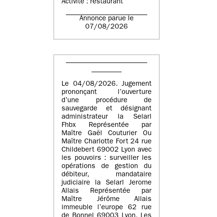
Activité : restaurant
Annonce parue le
07/08/2026
Le 04/08/2026. Jugement
prononçant l’ouverture
d’une procédure de
sauvegarde et désignant
administrateur la Selarl
Fhbx Représentée par
Maître Gaël Couturier Ou
Maître Charlotte Fort 24 rue
Childebert 69002 Lyon avec
les pouvoirs : surveiller les
opérations de gestion du
débiteur, mandataire
judiciaire la Selarl Jerome
Allais Représentée par
Maître Jérôme Allais
immeuble l’europe 62 rue
de Bonnel 69003 Lyon. Les