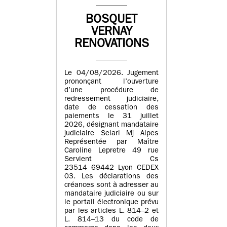
BOSQUET
VERNAY
RENOVATIONS
Le 04/08/2026. Jugement
prononçant l’ouverture
d’une procédure de
redressement judiciaire,
date de cessation des
paiements le 31 juillet
2026, désignant mandataire
judiciaire Selarl Mj Alpes
Représentée par Maître
Caroline Lepretre 49 rue
Servient Cs
23514 69442 Lyon CEDEX
03. Les déclarations des
créances sont à adresser au
mandataire judiciaire ou sur
le portail électronique prévu
par les articles L. 814–2 et
L. 814–13 du code de