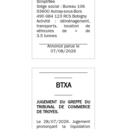
Simplifiée
Siège social : Bureau 106
93600 Aulnay-sous-Bois
490 684 123 RCS Bobigny
Activité : déménagement,
transports, location de
véhicules de + de
3.5 tonnes
Annonce parue le
07/08/2026
BTXA
JUGEMENT DU GREFFE DU
TRIBUNAL DE COMMERCE
DE TROYES.
Le 28/07/2026. Jugement
prononçant la liquidation