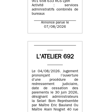
901 658 633 RCS Lyon
Activité : services
administratifs combinés de
bureaux
Annonce parue le
07/08/2026
L'ATELIER 692
Le 04/08/2026. Jugement
prononçant l’ouverture
d’une procédure de
redressement judiciaire,
date de cessation des
paiements le 30 juin 2026,
désignant administrateurs
la Selarl Bcm Représentée
par Maître Eric Bauland Ou
Maître Alain Niogret 40 rue