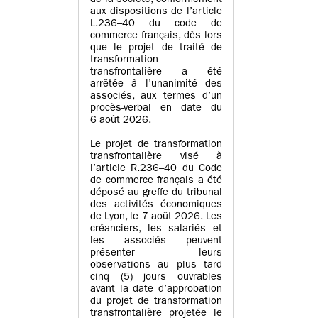
de la société, conformément
aux dispositions de l’article
L.236–40 du code de
commerce français, dès lors
que le projet de traité de
transformation
transfrontalière a été
arrêtée à l’unanimité des
associés, aux termes d’un
procès-verbal en date du
6 août 2026.
Le projet de transformation
transfrontalière visé à
l’article R.236–40 du Code
de commerce français a été
déposé au greffe du tribunal
des activités économiques
de Lyon, le 7 août 2026. Les
créanciers, les salariés et
les associés peuvent
présenter leurs
observations au plus tard
cinq (5) jours ouvrables
avant la date d’approbation
du projet de transformation
transfrontalière projetée le