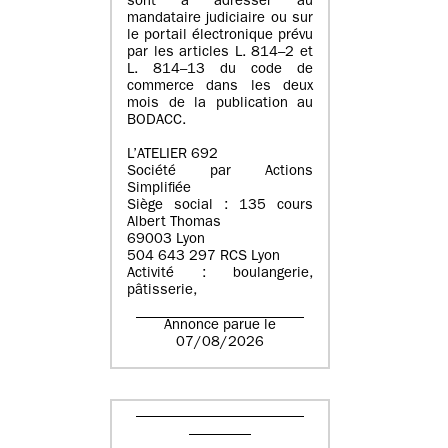
sont à adresser au
mandataire judiciaire ou sur
le portail électronique prévu
par les articles L. 814–2 et
L. 814–13 du code de
commerce dans les deux
mois de la publication au
BODACC.
L’ATELIER 692
Société par Actions
Simplifiée
Siège social : 135 cours
Albert Thomas
69003 Lyon
504 643 297 RCS Lyon
Activité : boulangerie,
pâtisserie,
Annonce parue le
07/08/2026