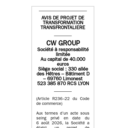
AVIS DE PROJET DE
TRANSFORMATION
TRANSFRONTALIERE
CW GROUP
Société à responsabilité
limitée
Au capital de 40.000
euros
Siège social : 330 allée
des Hêtres – Bâtiment D
– 69760 Limonest
523 385 870 RCS LYON
(Article R236–22 du Code
de commerce)
Aux termes d’un acte sous
seing privé en date du
6 août 2026, la Société a