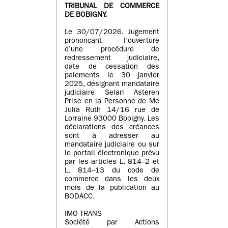
TRIBUNAL DE COMMERCE
DE BOBIGNY.
Le 30/07/2026. Jugement
prononçant l’ouverture
d’une procédure de
redressement judiciaire,
date de cessation des
paiements le 30 janvier
2025, désignant mandataire
judiciaire Selarl Asteren
Prise en la Personne de Me
Julia Ruth 14/16 rue de
Lorraine 93000 Bobigny. Les
déclarations des créances
sont à adresser au
mandataire judiciaire ou sur
le portail électronique prévu
par les articles L. 814–2 et
L. 814–13 du code de
commerce dans les deux
mois de la publication au
BODACC.
IMO TRANS
Société par Actions