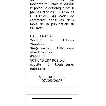
sont à adresser au
mandataire judiciaire ou sur
le portail électronique prévu
par les articles L. 814–2 et
L. 814–13 du code de
commerce dans les deux
mois de la publication au
BODACC.
L’ATELIER 692
Société par Actions
Simplifiée
Siège social : 135 cours
Albert Thomas
69003 Lyon
504 643 297 RCS Lyon
Activité : boulangerie,
pâtisserie,
Annonce parue le
07/08/2026