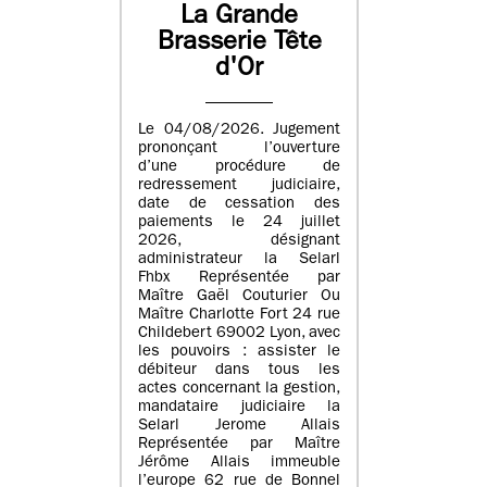
La Grande
Brasserie Tête
d'Or
Le 04/08/2026. Jugement
prononçant l’ouverture
d’une procédure de
redressement judiciaire,
date de cessation des
paiements le 24 juillet
2026, désignant
administrateur la Selarl
Fhbx Représentée par
Maître Gaël Couturier Ou
Maître Charlotte Fort 24 rue
Childebert 69002 Lyon, avec
les pouvoirs : assister le
débiteur dans tous les
actes concernant la gestion,
mandataire judiciaire la
Selarl Jerome Allais
Représentée par Maître
Jérôme Allais immeuble
l’europe 62 rue de Bonnel