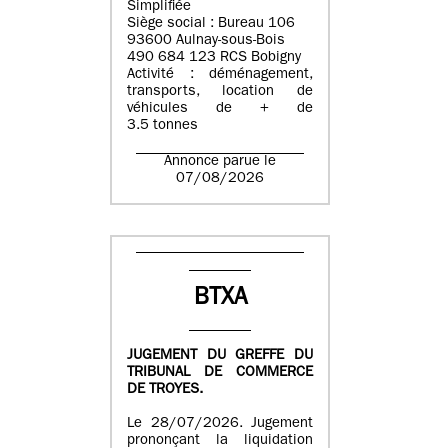
Simplifiée
Siège social : Bureau 106
93600 Aulnay-sous-Bois
490 684 123 RCS Bobigny
Activité : déménagement,
transports, location de
véhicules de + de
3.5 tonnes
Annonce parue le
07/08/2026
BTXA
JUGEMENT DU GREFFE DU
TRIBUNAL DE COMMERCE
DE TROYES.
Le 28/07/2026. Jugement
prononçant la liquidation