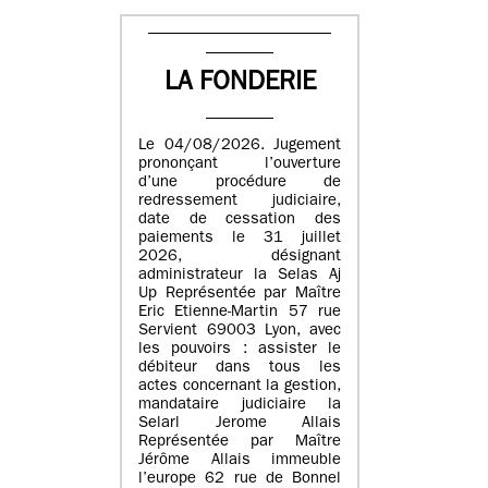
LA FONDERIE
Le 04/08/2026. Jugement
prononçant l’ouverture
d’une procédure de
redressement judiciaire,
date de cessation des
paiements le 31 juillet
2026, désignant
administrateur la Selas Aj
Up Représentée par Maître
Eric Etienne-Martin 57 rue
Servient 69003 Lyon, avec
les pouvoirs : assister le
débiteur dans tous les
actes concernant la gestion,
mandataire judiciaire la
Selarl Jerome Allais
Représentée par Maître
Jérôme Allais immeuble
l’europe 62 rue de Bonnel