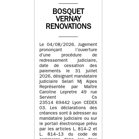
BOSQUET
VERNAY
RENOVATIONS
Le 04/08/2026. Jugement
prononçant l’ouverture
d’une procédure de
redressement judiciaire,
date de cessation des
paiements le 31 juillet
2026, désignant mandataire
judiciaire Selarl Mj Alpes
Représentée par Maître
Caroline Lepretre 49 rue
Servient Cs
23514 69442 Lyon CEDEX
03. Les déclarations des
créances sont à adresser au
mandataire judiciaire ou sur
le portail électronique prévu
par les articles L. 814–2 et
L. 814–13 du code de