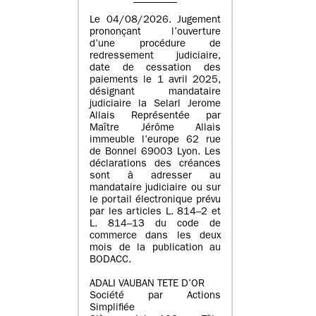
Le 04/08/2026. Jugement
prononçant l’ouverture
d’une procédure de
redressement judiciaire,
date de cessation des
paiements le 1 avril 2025,
désignant mandataire
judiciaire la Selarl Jerome
Allais Représentée par
Maître Jérôme Allais
immeuble l’europe 62 rue
de Bonnel 69003 Lyon. Les
déclarations des créances
sont à adresser au
mandataire judiciaire ou sur
le portail électronique prévu
par les articles L. 814–2 et
L. 814–13 du code de
commerce dans les deux
mois de la publication au
BODACC.
ADALI VAUBAN TETE D’OR
Société par Actions
Simplifiée