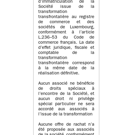
d’immatriculation de la
Société issue de la
transformation
transfrontalière au registre
de commerce et des
sociétés de Luxembourg,
conformément à l’article
L.236–53 du Code de
commerce français. La date
d’effet juridique, fiscale et
comptable de la
transformation
transfrontalière correspond
à la même date de la
réalisation définitive.
Aucun associé ne bénéficie
de droits spéciaux à
l’encontre de la Société, et
aucun droit ni privilège
spécial particulier ne sera
accordé aux associés à
l’issue de la transformation
Aucune offre de rachat n’a
été proposée aux associés