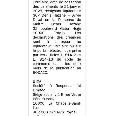
judiciaire, date de cessation
des paiements le 21 janvier
2025, désignant liquidateur
SCP Denis Hazane – Sylvie
Duval en la Personne de
Maître Denis Hazane
32 boulevard Victor Hugo
10000 Troyes. Les
déclarations des créances
sont à adresser au
liquidateur judiciaire ou sur
le portail électronique prévu
par les articles L. 814–2 et
L. 814–13 du code de
commerce dans les deux
mois de la publication au
BODACC.
BTXA
Société à Responsabilité
Limitée
Siège social : 2 B rue Veuve
Bénard Bodie
10600 La Chapelle-Saint-
Luc
482 663 374 RCS Troyes