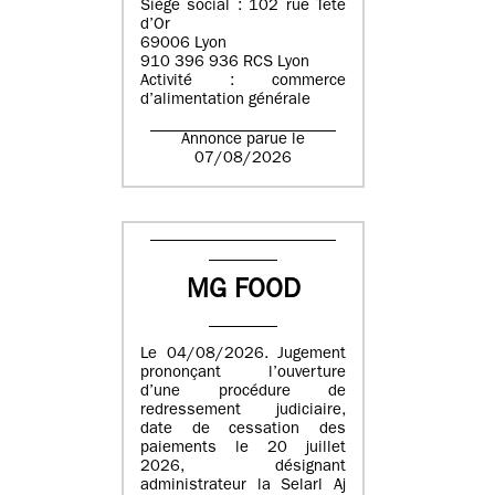
Siège social : 102 rue Tête
d’Or
69006 Lyon
910 396 936 RCS Lyon
Activité : commerce
d’alimentation générale
Annonce parue le
07/08/2026
MG FOOD
Le 04/08/2026. Jugement
prononçant l’ouverture
d’une procédure de
redressement judiciaire,
date de cessation des
paiements le 20 juillet
2026, désignant
administrateur la Selarl Aj