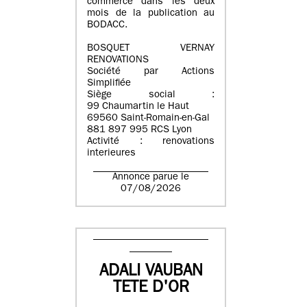
commerce dans les deux
mois de la publication au
BODACC.
BOSQUET VERNAY
RENOVATIONS
Société par Actions
Simplifiée
Siège social :
99 Chaumartin le Haut
69560 Saint-Romain-en-Gal
881 897 995 RCS Lyon
Activité : renovations
interieures
Annonce parue le
07/08/2026
ADALI VAUBAN
TETE D'OR