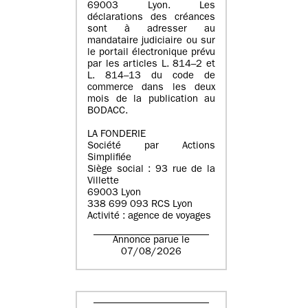
69003 Lyon. Les
déclarations des créances
sont à adresser au
mandataire judiciaire ou sur
le portail électronique prévu
par les articles L. 814–2 et
L. 814–13 du code de
commerce dans les deux
mois de la publication au
BODACC.
LA FONDERIE
Société par Actions
Simplifiée
Siège social : 93 rue de la
Villette
69003 Lyon
338 699 093 RCS Lyon
Activité : agence de voyages
Annonce parue le
07/08/2026