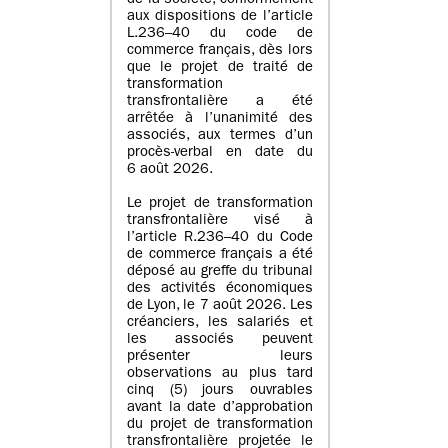
de la société, conformément
aux dispositions de l’article
L.236–40 du code de
commerce français, dès lors
que le projet de traité de
transformation
transfrontalière a été
arrêtée à l’unanimité des
associés, aux termes d’un
procès-verbal en date du
6 août 2026.
Le projet de transformation
transfrontalière visé à
l’article R.236–40 du Code
de commerce français a été
déposé au greffe du tribunal
des activités économiques
de Lyon, le 7 août 2026. Les
créanciers, les salariés et
les associés peuvent
présenter leurs
observations au plus tard
cinq (5) jours ouvrables
avant la date d’approbation
du projet de transformation
transfrontalière projetée le