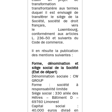
établi un projet de
transformation
transfrontalière aux termes
duquel il est envisagé de
transférer le siège de la
Société, société de droit
français, vers
le Luxembourg,
conformément aux articles
L. 236–50 et suivants du
Code de commerce.
Il en résulte la publication
des mentions suivantes :
Forme, dénomination et
siège social de la Société
(Etat
de départ
)
Dénomination sociale : CW
GROUP
Forme : société à
responsabilité limitée
Siège social : 330 allée des
Hêtres – Bâtiment D –
69760 Limonest
Capital social :
40.000 euros divisé en