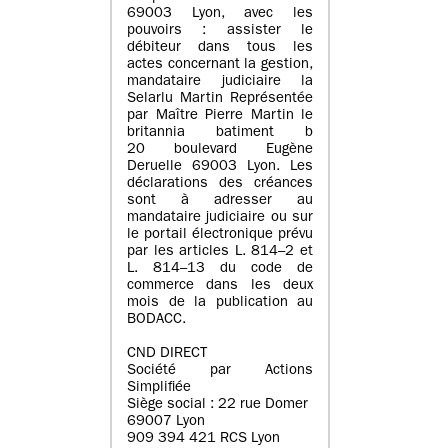
69003 Lyon, avec les
pouvoirs : assister le
débiteur dans tous les
actes concernant la gestion,
mandataire judiciaire la
Selarlu Martin Représentée
par Maître Pierre Martin le
britannia batiment b
20 boulevard Eugène
Deruelle 69003 Lyon. Les
déclarations des créances
sont à adresser au
mandataire judiciaire ou sur
le portail électronique prévu
par les articles L. 814–2 et
L. 814–13 du code de
commerce dans les deux
mois de la publication au
BODACC.
CND DIRECT
Société par Actions
Simplifiée
Siège social : 22 rue Domer
69007 Lyon
909 394 421 RCS Lyon