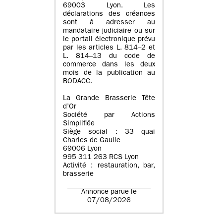
69003 Lyon. Les
déclarations des créances
sont à adresser au
mandataire judiciaire ou sur
le portail électronique prévu
par les articles L. 814–2 et
L. 814–13 du code de
commerce dans les deux
mois de la publication au
BODACC.
La Grande Brasserie Tête
d’Or
Société par Actions
Simplifiée
Siège social : 33 quai
Charles de Gaulle
69006 Lyon
995 311 263 RCS Lyon
Activité : restauration, bar,
brasserie
Annonce parue le
07/08/2026