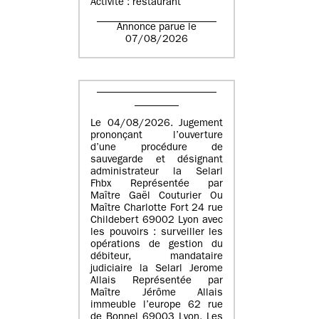
Activité : restaurant
Annonce parue le
07/08/2026
Le 04/08/2026. Jugement
prononçant l’ouverture
d’une procédure de
sauvegarde et désignant
administrateur la Selarl
Fhbx Représentée par
Maître Gaël Couturier Ou
Maître Charlotte Fort 24 rue
Childebert 69002 Lyon avec
les pouvoirs : surveiller les
opérations de gestion du
débiteur, mandataire
judiciaire la Selarl Jerome
Allais Représentée par
Maître Jérôme Allais
immeuble l’europe 62 rue
de Bonnel 69003 Lyon. Les