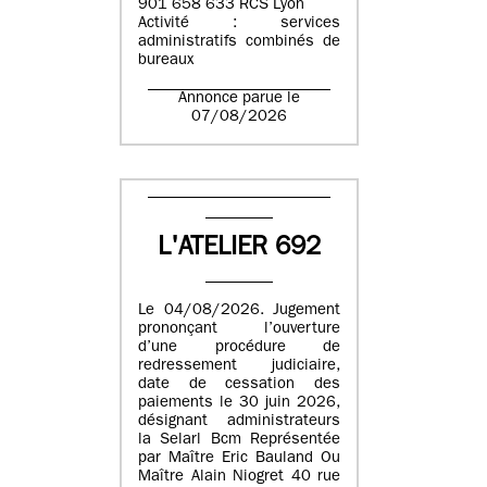
901 658 633 RCS Lyon
Activité : services
administratifs combinés de
bureaux
Annonce parue le
07/08/2026
L'ATELIER 692
Le 04/08/2026. Jugement
prononçant l’ouverture
d’une procédure de
redressement judiciaire,
date de cessation des
paiements le 30 juin 2026,
désignant administrateurs
la Selarl Bcm Représentée
par Maître Eric Bauland Ou
Maître Alain Niogret 40 rue