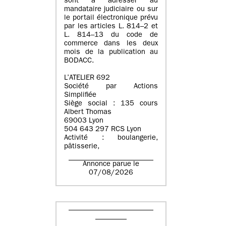
sont à adresser au
mandataire judiciaire ou sur
le portail électronique prévu
par les articles L. 814–2 et
L. 814–13 du code de
commerce dans les deux
mois de la publication au
BODACC.
L’ATELIER 692
Société par Actions
Simplifiée
Siège social : 135 cours
Albert Thomas
69003 Lyon
504 643 297 RCS Lyon
Activité : boulangerie,
pâtisserie,
Annonce parue le
07/08/2026