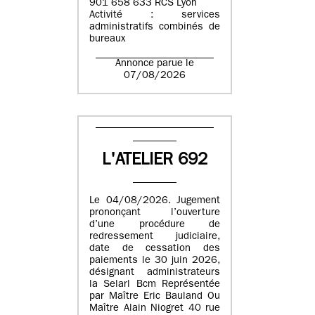
901 658 633 RCS Lyon
Activité : services
administratifs combinés de
bureaux
Annonce parue le
07/08/2026
L'ATELIER 692
Le 04/08/2026. Jugement
prononçant l’ouverture
d’une procédure de
redressement judiciaire,
date de cessation des
paiements le 30 juin 2026,
désignant administrateurs
la Selarl Bcm Représentée
par Maître Eric Bauland Ou
Maître Alain Niogret 40 rue