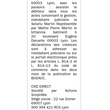
69003 Lyon, avec les
pouvoirs : assister le
débiteur dans tous les
actes concernant la gestion,
mandataire judiciaire la
Selarlu Martin Représentée
par Maître Pierre Martin le
britannia batiment b
20 boulevard Eugène
Deruelle 69003 Lyon. Les
déclarations des créances
sont à adresser au
mandataire judiciaire ou sur
le portail électronique prévu
par les articles L. 814–2 et
L. 814–13 du code de
commerce dans les deux
mois de la publication au
BODACC.
CND DIRECT
Société par Actions
Simplifiée
Siège social : 22 rue Domer
69007 Lyon
909 394 421 RCS Lyon