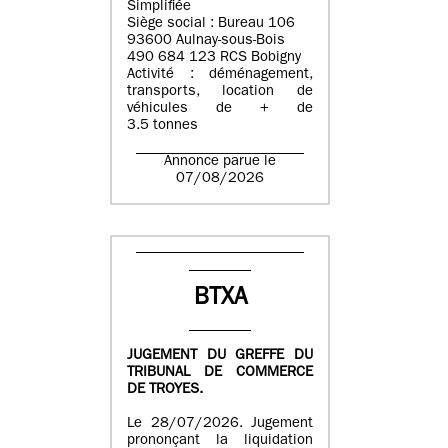
Simplifiée
Siège social : Bureau 106
93600 Aulnay-sous-Bois
490 684 123 RCS Bobigny
Activité : déménagement,
transports, location de
véhicules de + de
3.5 tonnes
Annonce parue le
07/08/2026
BTXA
JUGEMENT DU GREFFE DU
TRIBUNAL DE COMMERCE
DE TROYES.
Le 28/07/2026. Jugement
prononçant la liquidation