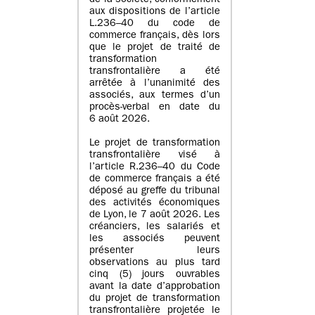
de la société, conformément
aux dispositions de l’article
L.236–40 du code de
commerce français, dès lors
que le projet de traité de
transformation
transfrontalière a été
arrêtée à l’unanimité des
associés, aux termes d’un
procès-verbal en date du
6 août 2026.
Le projet de transformation
transfrontalière visé à
l’article R.236–40 du Code
de commerce français a été
déposé au greffe du tribunal
des activités économiques
de Lyon, le 7 août 2026. Les
créanciers, les salariés et
les associés peuvent
présenter leurs
observations au plus tard
cinq (5) jours ouvrables
avant la date d’approbation
du projet de transformation
transfrontalière projetée le