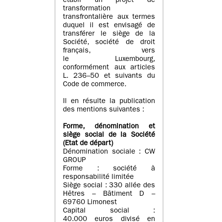
établi un projet de
transformation
transfrontalière aux termes
duquel il est envisagé de
transférer le siège de la
Société, société de droit
français, vers
le Luxembourg,
conformément aux articles
L. 236–50 et suivants du
Code de commerce.
Il en résulte la publication
des mentions suivantes :
Forme, dénomination et
siège social de la Société
(Etat
de départ
)
Dénomination sociale : CW
GROUP
Forme : société à
responsabilité limitée
Siège social : 330 allée des
Hêtres – Bâtiment D –
69760 Limonest
Capital social :
40.000 euros divisé en