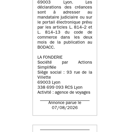
69003 Lyon. Les
déclarations des créances
sont à adresser au
mandataire judiciaire ou sur
le portail électronique prévu
par les articles L. 814–2 et
L. 814–13 du code de
commerce dans les deux
mois de la publication au
BODACC.
LA FONDERIE
Société par Actions
Simplifiée
Siège social : 93 rue de la
Villette
69003 Lyon
338 699 093 RCS Lyon
Activité : agence de voyages
Annonce parue le
07/08/2026