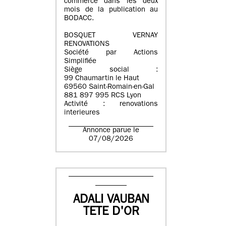
commerce dans les deux
mois de la publication au
BODACC.
BOSQUET VERNAY
RENOVATIONS
Société par Actions
Simplifiée
Siège social :
99 Chaumartin le Haut
69560 Saint-Romain-en-Gal
881 897 995 RCS Lyon
Activité : renovations
interieures
Annonce parue le
07/08/2026
ADALI VAUBAN
TETE D'OR