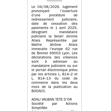
Le 04/08/2026. Jugement
prononçant l’ouverture
d’une procédure de
redressement judiciaire,
date de cessation des
paiements le 1 avril 2025,
désignant mandataire
judiciaire la Selarl Jerome
Allais Représentée par
Maître Jérôme Allais
immeuble l’europe 62 rue
de Bonnel 69003 Lyon. Les
déclarations des créances
sont à adresser au
mandataire judiciaire ou sur
le portail électronique prévu
par les articles L. 814–2 et
L. 814–13 du code de
commerce dans les deux
mois de la publication au
BODACC.
ADALI VAUBAN TETE D’OR
Société par Actions
Simplifiée