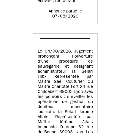
Activité : restaurant
Annonce parue le
07/08/2026
Le 04/08/2026. Jugement
prononçant l’ouverture
d’une procédure de
sauvegarde et désignant
administrateur la Selarl
Fhbx Représentée par
Maître Gaël Couturier Ou
Maître Charlotte Fort 24 rue
Childebert 69002 Lyon avec
les pouvoirs : surveiller les
opérations de gestion du
débiteur, mandataire
judiciaire la Selarl Jerome
Allais Représentée par
Maître Jérôme Allais
immeuble l’europe 62 rue
de Bonnel 69003 Lyon. Les