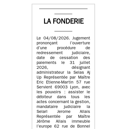
LA FONDERIE
Le 04/08/2026. Jugement
prononçant l’ouverture
d’une procédure de
redressement judiciaire,
date de cessation des
paiements le 31 juillet
2026, désignant
administrateur la Selas Aj
Up Représentée par Maître
Eric Etienne-Martin 57 rue
Servient 69003 Lyon, avec
les pouvoirs : assister le
débiteur dans tous les
actes concernant la gestion,
mandataire judiciaire la
Selarl Jerome Allais
Représentée par Maître
Jérôme Allais immeuble
l’europe 62 rue de Bonnel