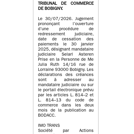
TRIBUNAL DE COMMERCE
DE BOBIGNY.
Le 30/07/2026. Jugement
prononçant l’ouverture
d’une procédure de
redressement judiciaire,
date de cessation des
paiements le 30 janvier
2025, désignant mandataire
judiciaire Selarl Asteren
Prise en la Personne de Me
Julia Ruth 14/16 rue de
Lorraine 93000 Bobigny. Les
déclarations des créances
sont à adresser au
mandataire judiciaire ou sur
le portail électronique prévu
par les articles L. 814–2 et
L. 814–13 du code de
commerce dans les deux
mois de la publication au
BODACC.
IMO TRANS
Société par Actions