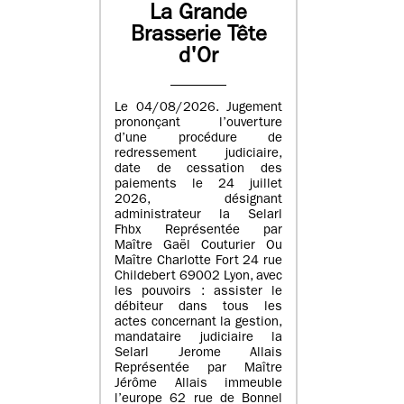
La Grande
Brasserie Tête
d'Or
Le 04/08/2026. Jugement
prononçant l’ouverture
d’une procédure de
redressement judiciaire,
date de cessation des
paiements le 24 juillet
2026, désignant
administrateur la Selarl
Fhbx Représentée par
Maître Gaël Couturier Ou
Maître Charlotte Fort 24 rue
Childebert 69002 Lyon, avec
les pouvoirs : assister le
débiteur dans tous les
actes concernant la gestion,
mandataire judiciaire la
Selarl Jerome Allais
Représentée par Maître
Jérôme Allais immeuble
l’europe 62 rue de Bonnel