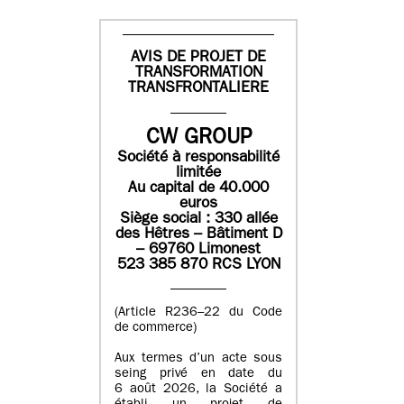
AVIS DE PROJET DE
TRANSFORMATION
TRANSFRONTALIERE
CW GROUP
Société à responsabilité
limitée
Au capital de 40.000
euros
Siège social : 330 allée
des Hêtres – Bâtiment D
– 69760 Limonest
523 385 870 RCS LYON
(Article R236–22 du Code
de commerce)
Aux termes d’un acte sous
seing privé en date du
6 août 2026, la Société a