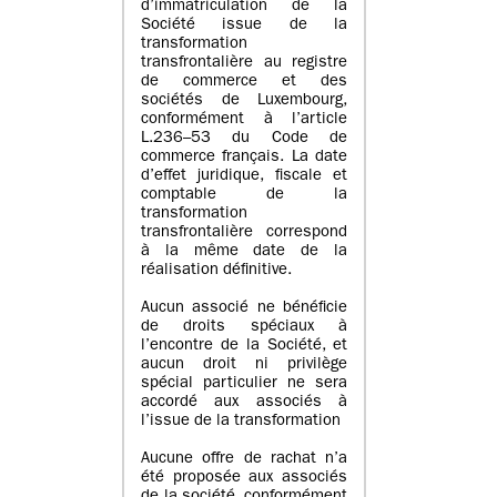
d’immatriculation de la
Société issue de la
transformation
transfrontalière au registre
de commerce et des
sociétés de Luxembourg,
conformément à l’article
L.236–53 du Code de
commerce français. La date
d’effet juridique, fiscale et
comptable de la
transformation
transfrontalière correspond
à la même date de la
réalisation définitive.
Aucun associé ne bénéficie
de droits spéciaux à
l’encontre de la Société, et
aucun droit ni privilège
spécial particulier ne sera
accordé aux associés à
l’issue de la transformation
Aucune offre de rachat n’a
été proposée aux associés