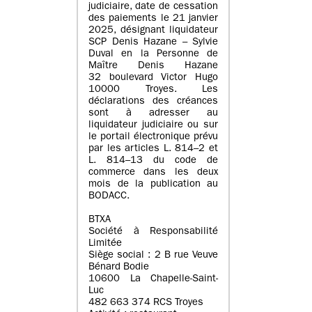
judiciaire, date de cessation
des paiements le 21 janvier
2025, désignant liquidateur
SCP Denis Hazane – Sylvie
Duval en la Personne de
Maître Denis Hazane
32 boulevard Victor Hugo
10000 Troyes. Les
déclarations des créances
sont à adresser au
liquidateur judiciaire ou sur
le portail électronique prévu
par les articles L. 814–2 et
L. 814–13 du code de
commerce dans les deux
mois de la publication au
BODACC.
BTXA
Société à Responsabilité
Limitée
Siège social : 2 B rue Veuve
Bénard Bodie
10600 La Chapelle-Saint-
Luc
482 663 374 RCS Troyes