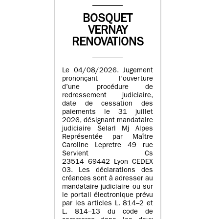
BOSQUET
VERNAY
RENOVATIONS
Le 04/08/2026. Jugement
prononçant l’ouverture
d’une procédure de
redressement judiciaire,
date de cessation des
paiements le 31 juillet
2026, désignant mandataire
judiciaire Selarl Mj Alpes
Représentée par Maître
Caroline Lepretre 49 rue
Servient Cs
23514 69442 Lyon CEDEX
03. Les déclarations des
créances sont à adresser au
mandataire judiciaire ou sur
le portail électronique prévu
par les articles L. 814–2 et
L. 814–13 du code de