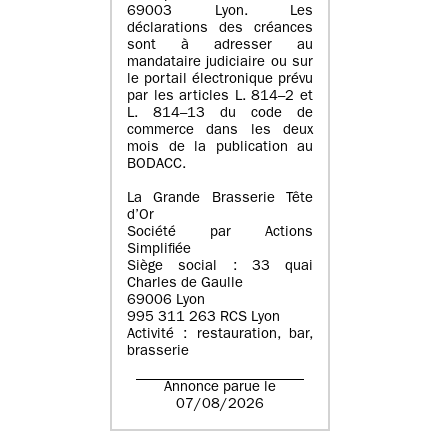
69003 Lyon. Les
déclarations des créances
sont à adresser au
mandataire judiciaire ou sur
le portail électronique prévu
par les articles L. 814–2 et
L. 814–13 du code de
commerce dans les deux
mois de la publication au
BODACC.
La Grande Brasserie Tête
d’Or
Société par Actions
Simplifiée
Siège social : 33 quai
Charles de Gaulle
69006 Lyon
995 311 263 RCS Lyon
Activité : restauration, bar,
brasserie
Annonce parue le
07/08/2026