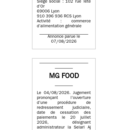
Siège social : 102 rue Tête
d’Or
69006 Lyon
910 396 936 RCS Lyon
Activité : commerce
d’alimentation générale
Annonce parue le
07/08/2026
MG FOOD
Le 04/08/2026. Jugement
prononçant l’ouverture
d’une procédure de
redressement judiciaire,
date de cessation des
paiements le 20 juillet
2026, désignant
administrateur la Selarl Aj