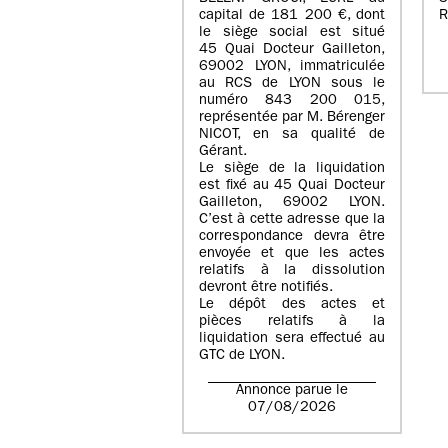
capital de
181 200 €
, dont
R
le siège social est situé
45 Quai Docteur Gailleton,
69002 LYON
, immatriculée
au
RCS de LYON sous le
numéro 843 200 015
,
représentée par
M. Bérenger
NICOT
, en sa qualité de
Gérant.
Le siège de la liquidation
est fixé au
45 Quai Docteur
Gailleton, 69002 LYON
.
C’est à cette adresse que la
correspondance devra être
envoyée et que les actes
relatifs à la dissolution
devront être notifiés.
Le dépôt des actes et
pièces relatifs à la
liquidation sera effectué au
GTC de
LYON
.
Annonce parue le
07/08/2026