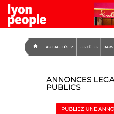
ACTUALITÉS
LES FÊTES
BARS
ANNONCES LEGA
PUBLICS
PUBLIEZ UNE ANNO