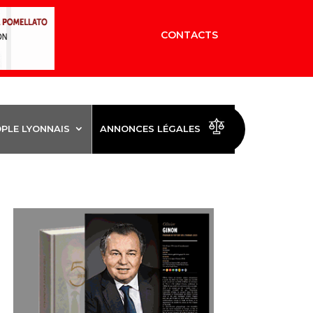
CONTACTS
OPLE LYONNAIS
ANNONCES LÉGALES