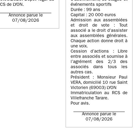
CS de LYON.
événements sportifs
Durée : 99 ans
Capital : 20 000 euros
Annonce parue le
Admission aux assemblées
07/08/2026
et droit de vote : Tout
associé a le droit d’assister
aux assemblées générales.
Chaque action donne droit à
une voix.
Cession d’actions : Libre
entre associés et soumise à
l’agrément des 2/3 des
associés dans tous les
autres cas.
Président : Monsieur Paul
VERA, domicilié 10 rue Saint
Victorien (69003) LYON
Immatriculation au RCS de
Villefranche Tarare.
Pour avis.
Annonce parue le
07/08/2026