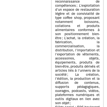
reconnaissance de
compétences ; L’exploitation
d’un espace de restauration
légère et de convivialité de
type coffee shop, proposant
notamment boissons,
collations et produits
alimentaires conformes à
son positionnement bien-
être ; L’achat, la création, la
fabrication, la
commercialisation, la
distribution, l’importation et
l’exportation de vêtements,
accessoires, objets,
équipements, produits de
bien-être, produits dérivés et
articles liés à l’univers de la
société ; La création,
l’édition, la production et la
diffusion de contenus,
supports pédagogiques,
ouvrages, podcasts, vidéos,
plateformes numériques et
outils digitaux en lien avec
son objet ;