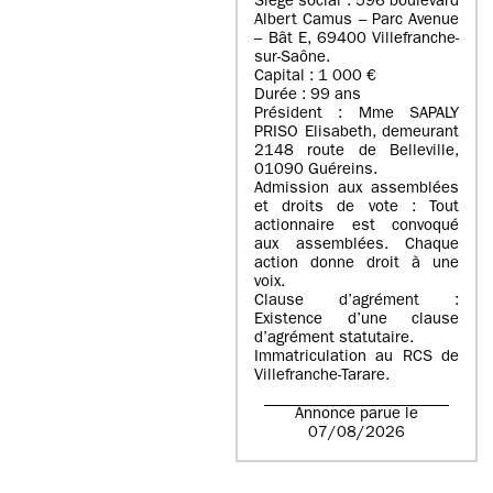
Siège social : 596 boulevard
Albert Camus – Parc Avenue
– Bât E, 69400 Villefranche-
sur-Saône.
Capital : 1 000 €
Durée : 99 ans
Président : Mme SAPALY
PRISO Elisabeth, demeurant
2148 route de Belleville,
01090 Guéreins.
Admission aux assemblées
et droits de vote : Tout
actionnaire est convoqué
aux assemblées. Chaque
action donne droit à une
voix.
Clause d’agrément :
Existence d’une clause
d’agrément statutaire.
Immatriculation au RCS de
Villefranche-Tarare.
Annonce parue le
07/08/2026