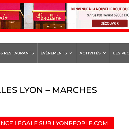
 & RESTAURANTS
ÉVÈNEMENTS
ACTIVITÉS
LES PE
LES LYON – MARCHES
NCE LÉGALE SUR LYONPEOPLE.COM