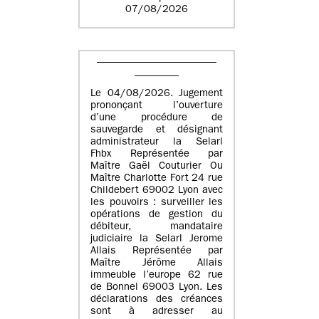
07/08/2026
Le 04/08/2026. Jugement
prononçant l’ouverture
d’une procédure de
sauvegarde et désignant
administrateur la Selarl
Fhbx Représentée par
Maître Gaël Couturier Ou
Maître Charlotte Fort 24 rue
Childebert 69002 Lyon avec
les pouvoirs : surveiller les
opérations de gestion du
débiteur, mandataire
judiciaire la Selarl Jerome
Allais Représentée par
Maître Jérôme Allais
immeuble l’europe 62 rue
de Bonnel 69003 Lyon. Les
déclarations des créances
sont à adresser au