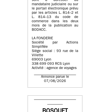
sont à adresser au
mandataire judiciaire ou sur
le portail électronique prévu
par les articles L. 814–2 et
L. 814–13 du code de
commerce dans les deux
mois de la publication au
BODACC.
LA FONDERIE
Société par Actions
Simplifiée
Siège social : 93 rue de la
Villette
69003 Lyon
338 699 093 RCS Lyon
Activité : agence de voyages
Annonce parue le
07/08/2026
BOSQUET