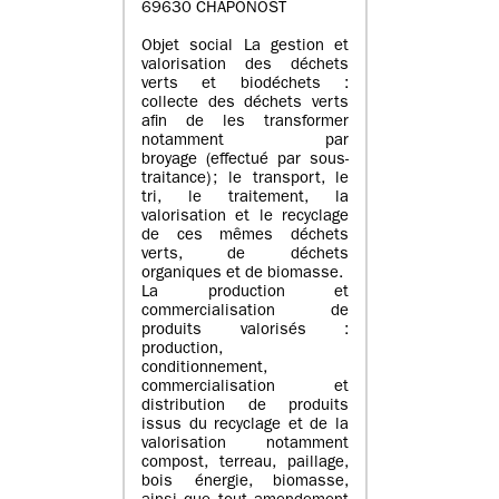
69630 CHAPONOST
Objet social La gestion et
valorisation des déchets
verts et biodéchets :
collecte des déchets verts
afin de les transformer
notamment par
broyage (effectué par sous-
traitance) ; le transport, le
tri, le traitement, la
valorisation et le recyclage
de ces mêmes déchets
verts, de déchets
organiques et de biomasse.
La production et
commercialisation de
produits valorisés :
production,
conditionnement,
commercialisation et
distribution de produits
issus du recyclage et de la
valorisation notamment
compost, terreau, paillage,
bois énergie, biomasse,