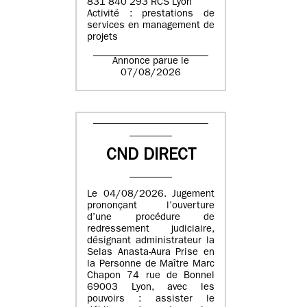
831 840 293 RCS Lyon
Activité : prestations de
services en management de
projets
Annonce parue le
07/08/2026
CND DIRECT
Le 04/08/2026. Jugement
prononçant l’ouverture
d’une procédure de
redressement judiciaire,
désignant administrateur la
Selas Anasta-Aura Prise en
la Personne de Maître Marc
Chapon 74 rue de Bonnel
69003 Lyon, avec les
pouvoirs : assister le