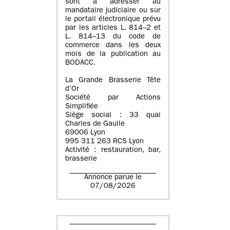
sont à adresser au
mandataire judiciaire ou sur
le portail électronique prévu
par les articles L. 814–2 et
L. 814–13 du code de
commerce dans les deux
mois de la publication au
BODACC.
La Grande Brasserie Tête
d’Or
Société par Actions
Simplifiée
Siège social : 33 quai
Charles de Gaulle
69006 Lyon
995 311 263 RCS Lyon
Activité : restauration, bar,
brasserie
Annonce parue le
07/08/2026