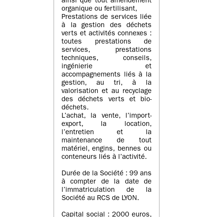
ainsi que tout amendement
organique ou fertilisant,
Prestations de services liée
à la gestion des déchets
verts et activités connexes :
toutes prestations de
services, prestations
techniques, conseils,
ingénierie et
accompagnements liés à la
gestion, au tri, à la
valorisation et au recyclage
des déchets verts et bio-
déchets.
L’achat, la vente, l’import-
export, la location,
l’entretien et la
maintenance de tout
matériel, engins, bennes ou
conteneurs liés à l’activité.
Durée de la Société : 99 ans
à compter de la date de
l’immatriculation de la
Société au RCS de LYON.
Capital social : 2000 euros,