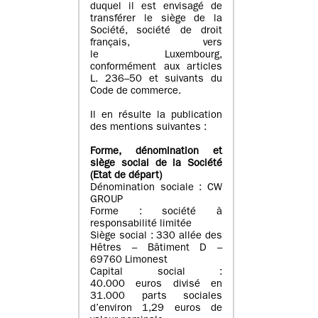
duquel il est envisagé de
transférer le siège de la
Société, société de droit
français, vers
le Luxembourg,
conformément aux articles
L. 236–50 et suivants du
Code de commerce.
Il en résulte la publication
des mentions suivantes :
Forme, dénomination et
siège social de la Société
(Etat
de départ
)
Dénomination sociale : CW
GROUP
Forme : société à
responsabilité limitée
Siège social : 330 allée des
Hêtres – Bâtiment D –
69760 Limonest
Capital social :
40.000 euros divisé en
31.000 parts sociales
d’environ 1,29 euros de