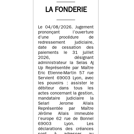
LA FONDERIE
Le 04/08/2026. Jugement
prononçant l’ouverture
d’une procédure de
redressement judiciaire,
date de cessation des
paiements le 31 juillet
2026, désignant
administrateur la Selas Aj
Up Représentée par Maître
Eric Etienne-Martin 57 rue
Servient 69003 Lyon, avec
les pouvoirs : assister le
débiteur dans tous les
actes concernant la gestion,
mandataire judiciaire la
Selarl Jerome Allais
Représentée par Maître
Jérôme Allais immeuble
l’europe 62 rue de Bonnel
69003 Lyon. Les
déclarations des créances