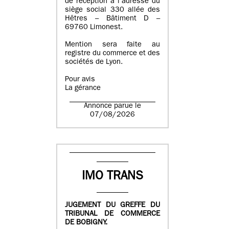
de réception à l’adresse du
siège social 330 allée des
Hêtres – Bâtiment D –
69760 Limonest.
Mention sera faite au
registre du commerce et des
sociétés de Lyon.
Pour avis
La gérance
Annonce parue le
07/08/2026
IMO TRANS
JUGEMENT DU GREFFE DU
TRIBUNAL DE COMMERCE
DE BOBIGNY.