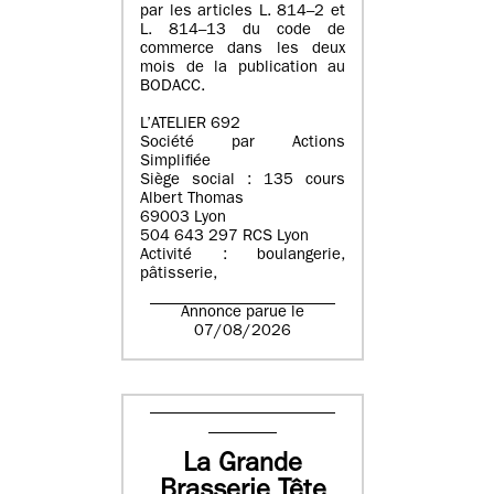
par les articles L. 814–2 et
L. 814–13 du code de
commerce dans les deux
mois de la publication au
BODACC.
L’ATELIER 692
Société par Actions
Simplifiée
Siège social : 135 cours
Albert Thomas
69003 Lyon
504 643 297 RCS Lyon
Activité : boulangerie,
pâtisserie,
Annonce parue le
07/08/2026
La Grande
Brasserie Tête