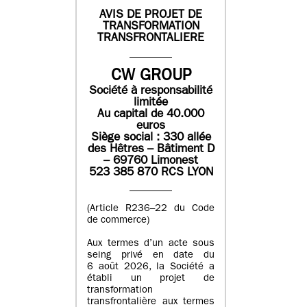
AVIS DE PROJET DE
TRANSFORMATION
TRANSFRONTALIERE
CW GROUP
Société à responsabilité
limitée
Au capital de 40.000
euros
Siège social : 330 allée
des Hêtres – Bâtiment D
– 69760 Limonest
523 385 870 RCS LYON
(Article R236–22 du Code
de commerce)
Aux termes d’un acte sous
seing privé en date du
6 août 2026, la Société a
établi un projet de
transformation
transfrontalière aux termes