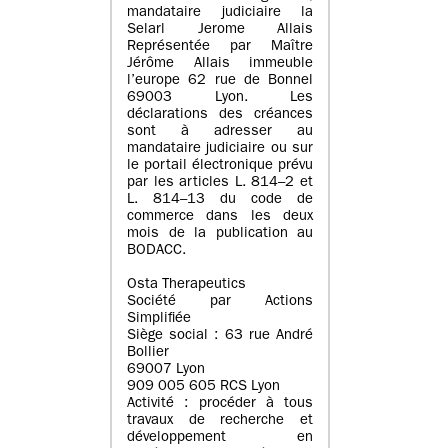
mandataire judiciaire la
Selarl Jerome Allais
Représentée par Maître
Jérôme Allais immeuble
l’europe 62 rue de Bonnel
69003 Lyon. Les
déclarations des créances
sont à adresser au
mandataire judiciaire ou sur
le portail électronique prévu
par les articles L. 814–2 et
L. 814–13 du code de
commerce dans les deux
mois de la publication au
BODACC.
Osta Therapeutics
Société par Actions
Simplifiée
Siège social : 63 rue André
Bollier
69007 Lyon
909 005 605 RCS Lyon
Activité : procéder à tous
travaux de recherche et
développement en