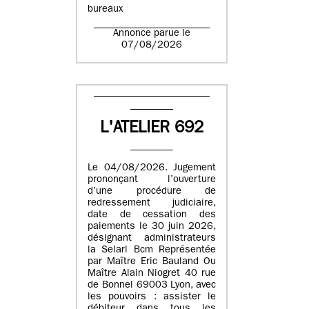
bureaux
Annonce parue le
07/08/2026
L'ATELIER 692
Le 04/08/2026. Jugement
prononçant l’ouverture
d’une procédure de
redressement judiciaire,
date de cessation des
paiements le 30 juin 2026,
désignant administrateurs
la Selarl Bcm Représentée
par Maître Eric Bauland Ou
Maître Alain Niogret 40 rue
de Bonnel 69003 Lyon, avec
les pouvoirs : assister le