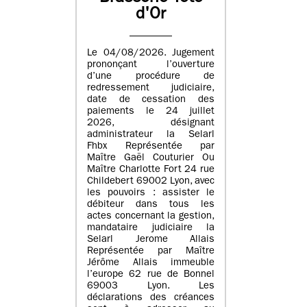
d'Or
Le 04/08/2026. Jugement
prononçant l’ouverture
d’une procédure de
redressement judiciaire,
date de cessation des
paiements le 24 juillet
2026, désignant
administrateur la Selarl
Fhbx Représentée par
Maître Gaël Couturier Ou
Maître Charlotte Fort 24 rue
Childebert 69002 Lyon, avec
les pouvoirs : assister le
débiteur dans tous les
actes concernant la gestion,
mandataire judiciaire la
Selarl Jerome Allais
Représentée par Maître
Jérôme Allais immeuble
l’europe 62 rue de Bonnel
69003 Lyon. Les
déclarations des créances