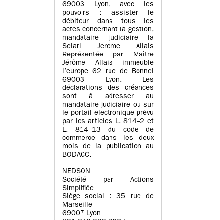
69003 Lyon, avec les
pouvoirs : assister le
débiteur dans tous les
actes concernant la gestion,
mandataire judiciaire la
Selarl Jerome Allais
Représentée par Maître
Jérôme Allais immeuble
l’europe 62 rue de Bonnel
69003 Lyon. Les
déclarations des créances
sont à adresser au
mandataire judiciaire ou sur
le portail électronique prévu
par les articles L. 814–2 et
L. 814–13 du code de
commerce dans les deux
mois de la publication au
BODACC.
NEDSON
Société par Actions
Simplifiée
Siège social : 35 rue de
Marseille
69007 Lyon