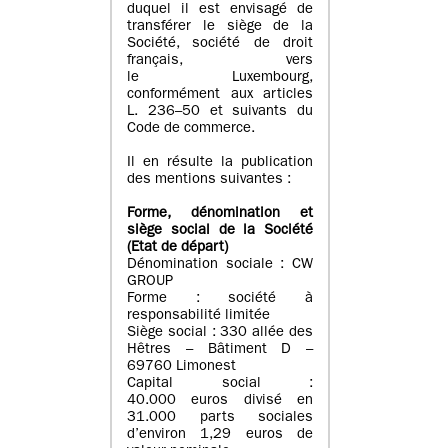
duquel il est envisagé de
transférer le siège de la
Société, société de droit
français, vers
le Luxembourg,
conformément aux articles
L. 236–50 et suivants du
Code de commerce.
Il en résulte la publication
des mentions suivantes :
Forme, dénomination et
siège social de la Société
(Etat
de départ
)
Dénomination sociale : CW
GROUP
Forme : société à
responsabilité limitée
Siège social : 330 allée des
Hêtres – Bâtiment D –
69760 Limonest
Capital social :
40.000 euros divisé en
31.000 parts sociales
d’environ 1,29 euros de