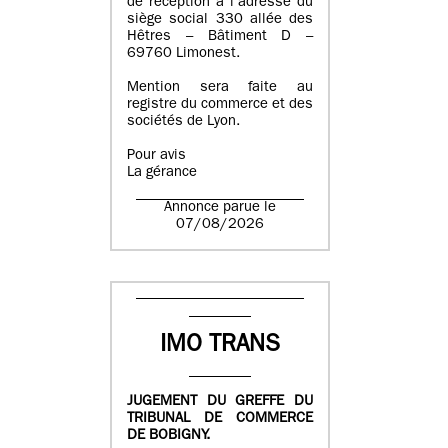
de réception à l’adresse du
siège social 330 allée des
Hêtres – Bâtiment D –
69760 Limonest.
Mention sera faite au
registre du commerce et des
sociétés de Lyon.
Pour avis
La gérance
Annonce parue le
07/08/2026
IMO TRANS
JUGEMENT DU GREFFE DU
TRIBUNAL DE COMMERCE
DE BOBIGNY.