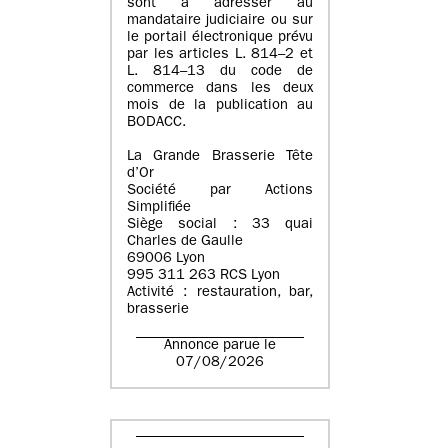
sont à adresser au
mandataire judiciaire ou sur
le portail électronique prévu
par les articles L. 814–2 et
L. 814–13 du code de
commerce dans les deux
mois de la publication au
BODACC.
La Grande Brasserie Tête
d’Or
Société par Actions
Simplifiée
Siège social : 33 quai
Charles de Gaulle
69006 Lyon
995 311 263 RCS Lyon
Activité : restauration, bar,
brasserie
Annonce parue le
07/08/2026