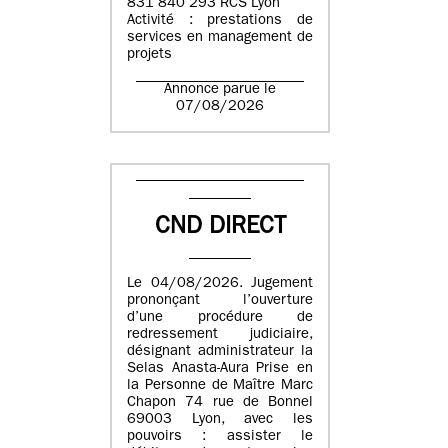
831 840 293 RCS Lyon
Activité : prestations de
services en management de
projets
Annonce parue le
07/08/2026
CND DIRECT
Le 04/08/2026. Jugement
prononçant l’ouverture
d’une procédure de
redressement judiciaire,
désignant administrateur la
Selas Anasta-Aura Prise en
la Personne de Maître Marc
Chapon 74 rue de Bonnel
69003 Lyon, avec les
pouvoirs : assister le