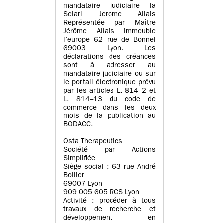
mandataire judiciaire la
Selarl Jerome Allais
Représentée par Maître
Jérôme Allais immeuble
l’europe 62 rue de Bonnel
69003 Lyon. Les
déclarations des créances
sont à adresser au
mandataire judiciaire ou sur
le portail électronique prévu
par les articles L. 814–2 et
L. 814–13 du code de
commerce dans les deux
mois de la publication au
BODACC.
Osta Therapeutics
Société par Actions
Simplifiée
Siège social : 63 rue André
Bollier
69007 Lyon
909 005 605 RCS Lyon
Activité : procéder à tous
travaux de recherche et
développement en