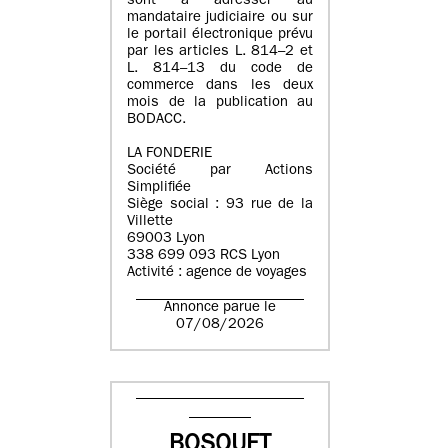
sont à adresser au
mandataire judiciaire ou sur
le portail électronique prévu
par les articles L. 814–2 et
L. 814–13 du code de
commerce dans les deux
mois de la publication au
BODACC.
LA FONDERIE
Société par Actions
Simplifiée
Siège social : 93 rue de la
Villette
69003 Lyon
338 699 093 RCS Lyon
Activité : agence de voyages
Annonce parue le
07/08/2026
BOSQUET