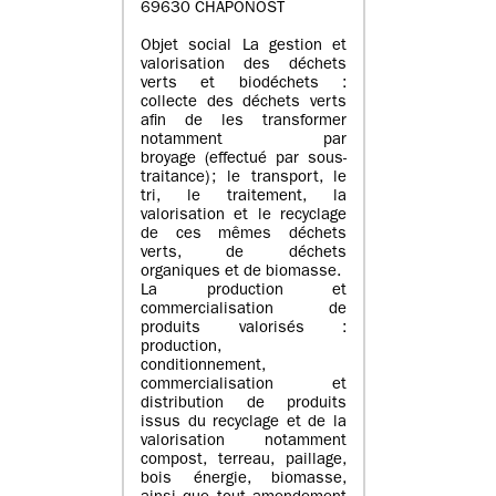
69630 CHAPONOST
Objet social La gestion et
valorisation des déchets
verts et biodéchets :
collecte des déchets verts
afin de les transformer
notamment par
broyage (effectué par sous-
traitance) ; le transport, le
tri, le traitement, la
valorisation et le recyclage
de ces mêmes déchets
verts, de déchets
organiques et de biomasse.
La production et
commercialisation de
produits valorisés :
production,
conditionnement,
commercialisation et
distribution de produits
issus du recyclage et de la
valorisation notamment
compost, terreau, paillage,
bois énergie, biomasse,