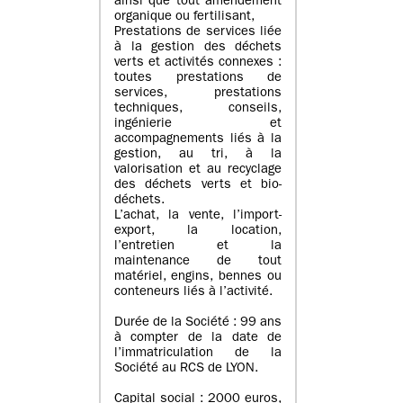
ainsi que tout amendement
organique ou fertilisant,
Prestations de services liée
à la gestion des déchets
verts et activités connexes :
toutes prestations de
services, prestations
techniques, conseils,
ingénierie et
accompagnements liés à la
gestion, au tri, à la
valorisation et au recyclage
des déchets verts et bio-
déchets.
L’achat, la vente, l’import-
export, la location,
l’entretien et la
maintenance de tout
matériel, engins, bennes ou
conteneurs liés à l’activité.
Durée de la Société : 99 ans
à compter de la date de
l’immatriculation de la
Société au RCS de LYON.
Capital social : 2000 euros,