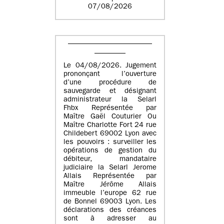
07/08/2026
Le 04/08/2026. Jugement
prononçant l’ouverture
d’une procédure de
sauvegarde et désignant
administrateur la Selarl
Fhbx Représentée par
Maître Gaël Couturier Ou
Maître Charlotte Fort 24 rue
Childebert 69002 Lyon avec
les pouvoirs : surveiller les
opérations de gestion du
débiteur, mandataire
judiciaire la Selarl Jerome
Allais Représentée par
Maître Jérôme Allais
immeuble l’europe 62 rue
de Bonnel 69003 Lyon. Les
déclarations des créances
sont à adresser au