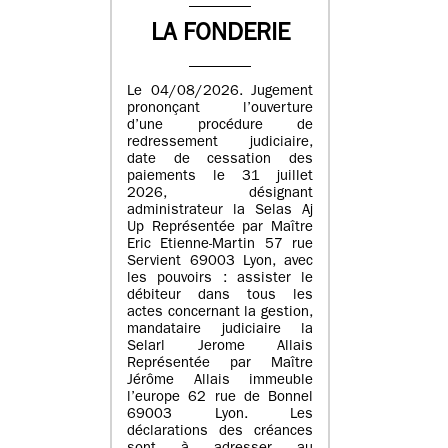
LA FONDERIE
Le 04/08/2026. Jugement
prononçant l’ouverture
d’une procédure de
redressement judiciaire,
date de cessation des
paiements le 31 juillet
2026, désignant
administrateur la Selas Aj
Up Représentée par Maître
Eric Etienne-Martin 57 rue
Servient 69003 Lyon, avec
les pouvoirs : assister le
débiteur dans tous les
actes concernant la gestion,
mandataire judiciaire la
Selarl Jerome Allais
Représentée par Maître
Jérôme Allais immeuble
l’europe 62 rue de Bonnel
69003 Lyon. Les
déclarations des créances