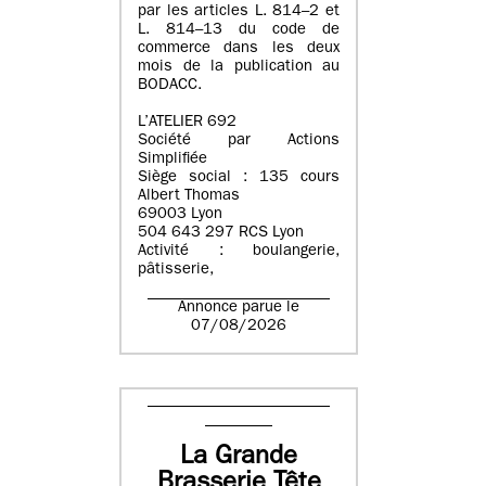
par les articles L. 814–2 et
L. 814–13 du code de
commerce dans les deux
mois de la publication au
BODACC.
L’ATELIER 692
Société par Actions
Simplifiée
Siège social : 135 cours
Albert Thomas
69003 Lyon
504 643 297 RCS Lyon
Activité : boulangerie,
pâtisserie,
Annonce parue le
07/08/2026
La Grande
Brasserie Tête