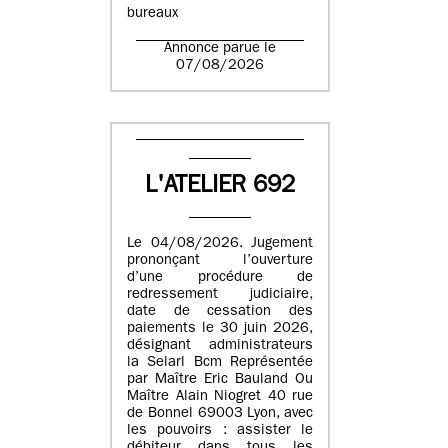
bureaux
Annonce parue le
07/08/2026
L'ATELIER 692
Le 04/08/2026. Jugement
prononçant l’ouverture
d’une procédure de
redressement judiciaire,
date de cessation des
paiements le 30 juin 2026,
désignant administrateurs
la Selarl Bcm Représentée
par Maître Eric Bauland Ou
Maître Alain Niogret 40 rue
de Bonnel 69003 Lyon, avec
les pouvoirs : assister le