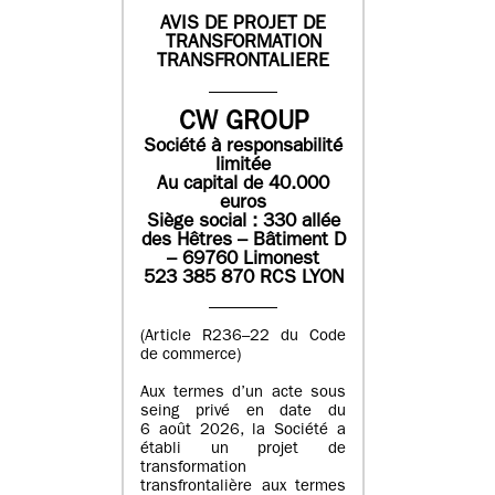
AVIS DE PROJET DE
TRANSFORMATION
TRANSFRONTALIERE
CW GROUP
Société à responsabilité
limitée
Au capital de 40.000
euros
Siège social : 330 allée
des Hêtres – Bâtiment D
– 69760 Limonest
523 385 870 RCS LYON
(Article R236–22 du Code
de commerce)
Aux termes d’un acte sous
seing privé en date du
6 août 2026, la Société a
établi un projet de
transformation
transfrontalière aux termes