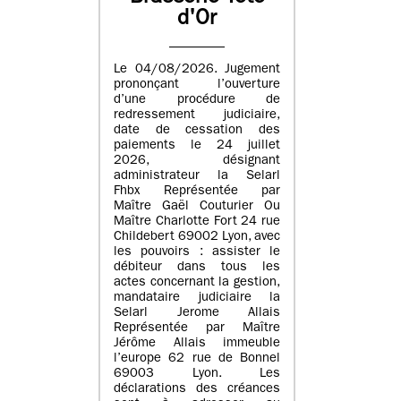
d'Or
Le 04/08/2026. Jugement
prononçant l’ouverture
d’une procédure de
redressement judiciaire,
date de cessation des
paiements le 24 juillet
2026, désignant
administrateur la Selarl
Fhbx Représentée par
Maître Gaël Couturier Ou
Maître Charlotte Fort 24 rue
Childebert 69002 Lyon, avec
les pouvoirs : assister le
débiteur dans tous les
actes concernant la gestion,
mandataire judiciaire la
Selarl Jerome Allais
Représentée par Maître
Jérôme Allais immeuble
l’europe 62 rue de Bonnel
69003 Lyon. Les
déclarations des créances