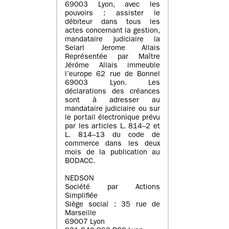
69003 Lyon, avec les
pouvoirs : assister le
débiteur dans tous les
actes concernant la gestion,
mandataire judiciaire la
Selarl Jerome Allais
Représentée par Maître
Jérôme Allais immeuble
l’europe 62 rue de Bonnel
69003 Lyon. Les
déclarations des créances
sont à adresser au
mandataire judiciaire ou sur
le portail électronique prévu
par les articles L. 814–2 et
L. 814–13 du code de
commerce dans les deux
mois de la publication au
BODACC.
NEDSON
Société par Actions
Simplifiée
Siège social : 35 rue de
Marseille
69007 Lyon