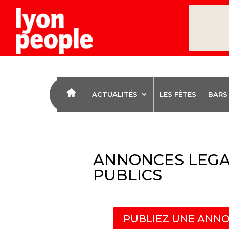
ACTUALITÉS
LES FÊTES
BARS
ANNONCES LEGA
PUBLICS
PUBLIEZ UNE ANNO