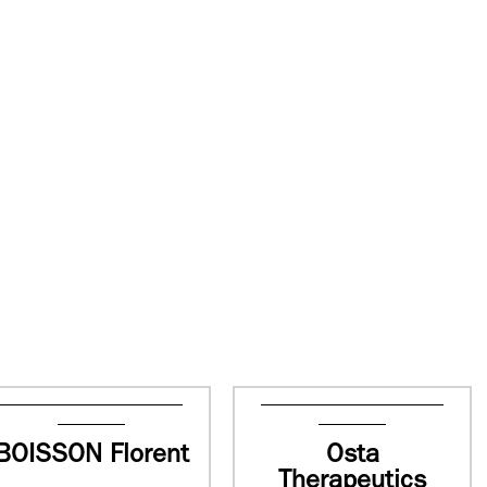
BOISSON Florent
Osta
Therapeutics