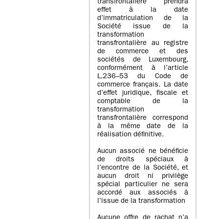
transfrontalière prendra
effet à la date
d’immatriculation de la
Société issue de la
transformation
transfrontalière au registre
de commerce et des
sociétés de Luxembourg,
conformément à l’article
L.236–53 du Code de
commerce français. La date
d’effet juridique, fiscale et
comptable de la
transformation
transfrontalière correspond
à la même date de la
réalisation définitive.
Aucun associé ne bénéficie
de droits spéciaux à
l’encontre de la Société, et
aucun droit ni privilège
spécial particulier ne sera
accordé aux associés à
l’issue de la transformation
Aucune offre de rachat n’a