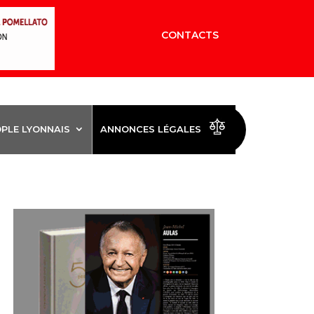
CONTACTS
OPLE LYONNAIS
ANNONCES LÉGALES