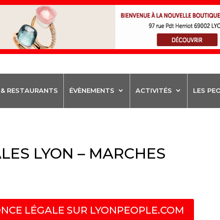
 & RESTAURANTS
ÉVÈNEMENTS
ACTIVITÉS
LES PE
LES LYON – MARCHES
NCE LÉGALE SUR LYONPEOPLE.COM