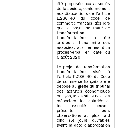
été proposée aux associés
de la société, conformément
aux dispositions de l’article
L.236–40 du code de
commerce français, dès lors
que le projet de traité de
transformation
transfrontalière a été
arrêtée à l’unanimité des
associés, aux termes d’un
procès-verbal en date du
6 août 2026.
Le projet de transformation
transfrontalière visé à
l’article R.236–40 du Code
de commerce français a été
déposé au greffe du tribunal
des activités économiques
de Lyon, le 7 août 2026. Les
créanciers, les salariés et
les associés peuvent
présenter leurs
observations au plus tard
cinq (5) jours ouvrables
avant la date d’approbation