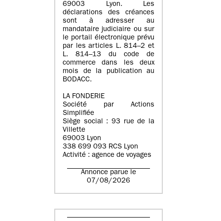
69003 Lyon. Les
déclarations des créances
sont à adresser au
mandataire judiciaire ou sur
le portail électronique prévu
par les articles L. 814–2 et
L. 814–13 du code de
commerce dans les deux
mois de la publication au
BODACC.
LA FONDERIE
Société par Actions
Simplifiée
Siège social : 93 rue de la
Villette
69003 Lyon
338 699 093 RCS Lyon
Activité : agence de voyages
Annonce parue le
07/08/2026