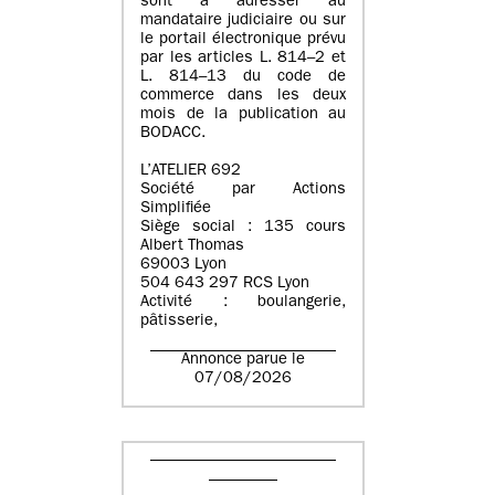
sont à adresser au
mandataire judiciaire ou sur
le portail électronique prévu
par les articles L. 814–2 et
L. 814–13 du code de
commerce dans les deux
mois de la publication au
BODACC.
L’ATELIER 692
Société par Actions
Simplifiée
Siège social : 135 cours
Albert Thomas
69003 Lyon
504 643 297 RCS Lyon
Activité : boulangerie,
pâtisserie,
Annonce parue le
07/08/2026