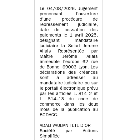
Le 04/08/2026. Jugement
prononçant l’ouverture
d’une procédure de
redressement judiciaire,
date de cessation des
paiements le 1 avril 2025,
désignant mandataire
judiciaire la Selarl Jerome
Allais Représentée par
Maître Jérôme Allais
immeuble l’europe 62 rue
de Bonnel 69003 Lyon. Les
déclarations des créances
sont à adresser au
mandataire judiciaire ou sur
le portail électronique prévu
par les articles L. 814–2 et
L. 814–13 du code de
commerce dans les deux
mois de la publication au
BODACC.
ADALI VAUBAN TETE D’OR
Société par Actions
Simplifiée