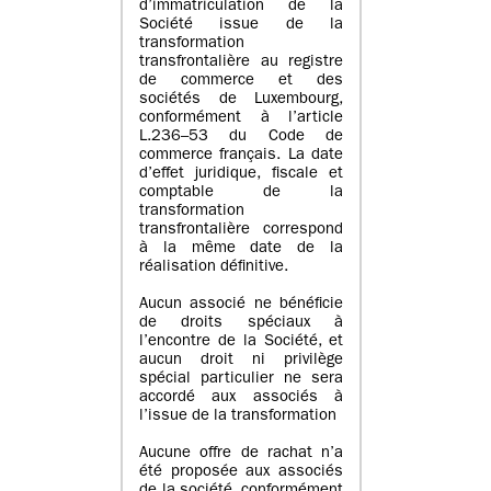
d’immatriculation de la
Société issue de la
transformation
transfrontalière au registre
de commerce et des
sociétés de Luxembourg,
conformément à l’article
L.236–53 du Code de
commerce français. La date
d’effet juridique, fiscale et
comptable de la
transformation
transfrontalière correspond
à la même date de la
réalisation définitive.
Aucun associé ne bénéficie
de droits spéciaux à
l’encontre de la Société, et
aucun droit ni privilège
spécial particulier ne sera
accordé aux associés à
l’issue de la transformation
Aucune offre de rachat n’a
été proposée aux associés