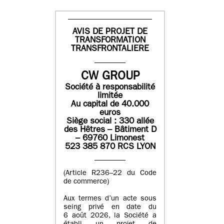
AVIS DE PROJET DE
TRANSFORMATION
TRANSFRONTALIERE
CW GROUP
Société à responsabilité
limitée
Au capital de 40.000
euros
Siège social : 330 allée
des Hêtres – Bâtiment D
– 69760 Limonest
523 385 870 RCS LYON
(Article R236–22 du Code
de commerce)
Aux termes d’un acte sous
seing privé en date du
6 août 2026, la Société a