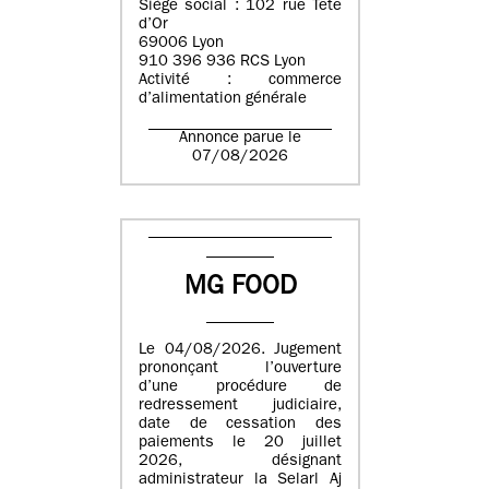
Siège social : 102 rue Tête
d’Or
69006 Lyon
910 396 936 RCS Lyon
Activité : commerce
d’alimentation générale
Annonce parue le
07/08/2026
MG FOOD
Le 04/08/2026. Jugement
prononçant l’ouverture
d’une procédure de
redressement judiciaire,
date de cessation des
paiements le 20 juillet
2026, désignant
administrateur la Selarl Aj