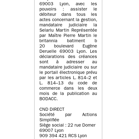
69003 Lyon, avec les
pouvoirs : assister le
débiteur dans tous les
actes concernant la gestion,
mandataire judiciaire la
Selarlu Martin Représentée
par Maître Pierre Martin le
britannia batiment b
20 boulevard Eugène
Deruelle 69003 Lyon. Les
déclarations des créances
sont à adresser au
mandataire judiciaire ou sur
le portail électronique prévu
par les articles L. 814–2 et
L. 814–13 du code de
commerce dans les deux
mois de la publication au
BODACC.
CND DIRECT
Société par Actions
Simplifiée
Siège social : 22 rue Domer
69007 Lyon
909 394 421 RCS Lyon