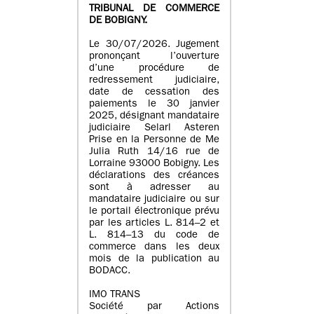
TRIBUNAL DE COMMERCE
DE BOBIGNY.
Le 30/07/2026. Jugement
prononçant l’ouverture
d’une procédure de
redressement judiciaire,
date de cessation des
paiements le 30 janvier
2025, désignant mandataire
judiciaire Selarl Asteren
Prise en la Personne de Me
Julia Ruth 14/16 rue de
Lorraine 93000 Bobigny. Les
déclarations des créances
sont à adresser au
mandataire judiciaire ou sur
le portail électronique prévu
par les articles L. 814–2 et
L. 814–13 du code de
commerce dans les deux
mois de la publication au
BODACC.
IMO TRANS
Société par Actions