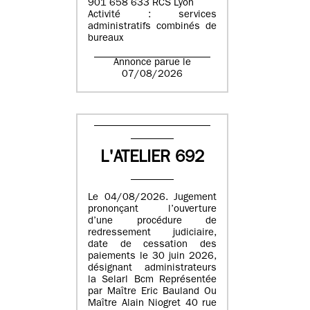
901 658 633 RCS Lyon
Activité : services
administratifs combinés de
bureaux
Annonce parue le
07/08/2026
L'ATELIER 692
Le 04/08/2026. Jugement
prononçant l’ouverture
d’une procédure de
redressement judiciaire,
date de cessation des
paiements le 30 juin 2026,
désignant administrateurs
la Selarl Bcm Représentée
par Maître Eric Bauland Ou
Maître Alain Niogret 40 rue