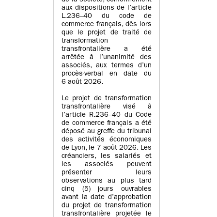
de la société, conformément
aux dispositions de l’article
L.236–40 du code de
commerce français, dès lors
que le projet de traité de
transformation
transfrontalière a été
arrêtée à l’unanimité des
associés, aux termes d’un
procès-verbal en date du
6 août 2026.
Le projet de transformation
transfrontalière visé à
l’article R.236–40 du Code
de commerce français a été
déposé au greffe du tribunal
des activités économiques
de Lyon, le 7 août 2026. Les
créanciers, les salariés et
les associés peuvent
présenter leurs
observations au plus tard
cinq (5) jours ouvrables
avant la date d’approbation
du projet de transformation
transfrontalière projetée le