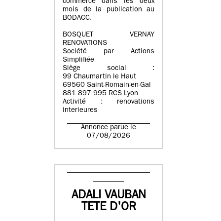
commerce dans les deux
mois de la publication au
BODACC.
BOSQUET VERNAY
RENOVATIONS
Société par Actions
Simplifiée
Siège social :
99 Chaumartin le Haut
69560 Saint-Romain-en-Gal
881 897 995 RCS Lyon
Activité : renovations
interieures
Annonce parue le
07/08/2026
ADALI VAUBAN
TETE D'OR