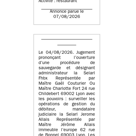
Activité : restaurant
Annonce parue le
07/08/2026
Le 04/08/2026. Jugement
prononçant l’ouverture
d’une procédure de
sauvegarde et désignant
administrateur la Selarl
Fhbx Représentée par
Maître Gaël Couturier Ou
Maître Charlotte Fort 24 rue
Childebert 69002 Lyon avec
les pouvoirs : surveiller les
opérations de gestion du
débiteur, mandataire
judiciaire la Selarl Jerome
Allais Représentée par
Maître Jérôme Allais
immeuble l’europe 62 rue
de Bonnel 69003 Lyon. Les