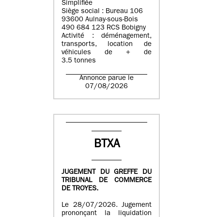
Simplifiée
Siège social : Bureau 106
93600 Aulnay-sous-Bois
490 684 123 RCS Bobigny
Activité : déménagement,
transports, location de
véhicules de + de
3.5 tonnes
Annonce parue le
07/08/2026
BTXA
JUGEMENT DU GREFFE DU
TRIBUNAL DE COMMERCE
DE TROYES.
Le 28/07/2026. Jugement
prononçant la liquidation