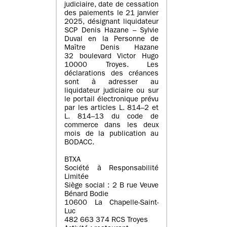
judiciaire, date de cessation
des paiements le 21 janvier
2025, désignant liquidateur
SCP Denis Hazane – Sylvie
Duval en la Personne de
Maître Denis Hazane
32 boulevard Victor Hugo
10000 Troyes. Les
déclarations des créances
sont à adresser au
liquidateur judiciaire ou sur
le portail électronique prévu
par les articles L. 814–2 et
L. 814–13 du code de
commerce dans les deux
mois de la publication au
BODACC.
BTXA
Société à Responsabilité
Limitée
Siège social : 2 B rue Veuve
Bénard Bodie
10600 La Chapelle-Saint-
Luc
482 663 374 RCS Troyes