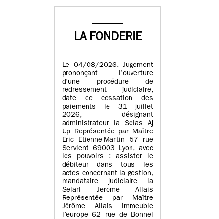
LA FONDERIE
Le 04/08/2026. Jugement
prononçant l’ouverture
d’une procédure de
redressement judiciaire,
date de cessation des
paiements le 31 juillet
2026, désignant
administrateur la Selas Aj
Up Représentée par Maître
Eric Etienne-Martin 57 rue
Servient 69003 Lyon, avec
les pouvoirs : assister le
débiteur dans tous les
actes concernant la gestion,
mandataire judiciaire la
Selarl Jerome Allais
Représentée par Maître
Jérôme Allais immeuble
l’europe 62 rue de Bonnel