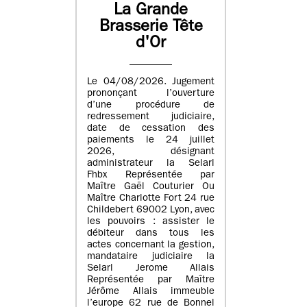
La Grande
Brasserie Tête
d'Or
Le 04/08/2026. Jugement
prononçant l’ouverture
d’une procédure de
redressement judiciaire,
date de cessation des
paiements le 24 juillet
2026, désignant
administrateur la Selarl
Fhbx Représentée par
Maître Gaël Couturier Ou
Maître Charlotte Fort 24 rue
Childebert 69002 Lyon, avec
les pouvoirs : assister le
débiteur dans tous les
actes concernant la gestion,
mandataire judiciaire la
Selarl Jerome Allais
Représentée par Maître
Jérôme Allais immeuble
l’europe 62 rue de Bonnel