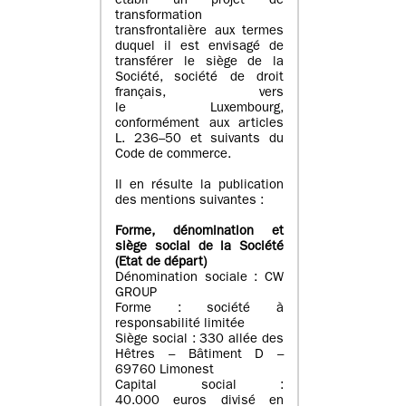
établi un projet de
transformation
transfrontalière aux termes
duquel il est envisagé de
transférer le siège de la
Société, société de droit
français, vers
le Luxembourg,
conformément aux articles
L. 236–50 et suivants du
Code de commerce.
Il en résulte la publication
des mentions suivantes :
Forme, dénomination et
siège social de la Société
(Etat
de départ
)
Dénomination sociale : CW
GROUP
Forme : société à
responsabilité limitée
Siège social : 330 allée des
Hêtres – Bâtiment D –
69760 Limonest
Capital social :
40.000 euros divisé en