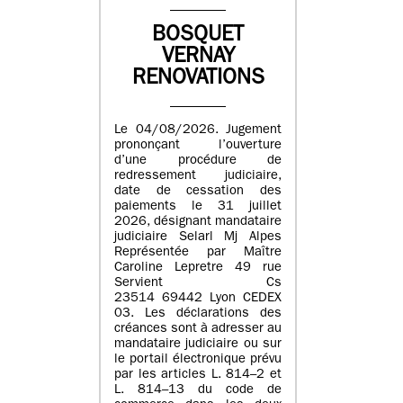
BOSQUET
VERNAY
RENOVATIONS
Le 04/08/2026. Jugement
prononçant l’ouverture
d’une procédure de
redressement judiciaire,
date de cessation des
paiements le 31 juillet
2026, désignant mandataire
judiciaire Selarl Mj Alpes
Représentée par Maître
Caroline Lepretre 49 rue
Servient Cs
23514 69442 Lyon CEDEX
03. Les déclarations des
créances sont à adresser au
mandataire judiciaire ou sur
le portail électronique prévu
par les articles L. 814–2 et
L. 814–13 du code de