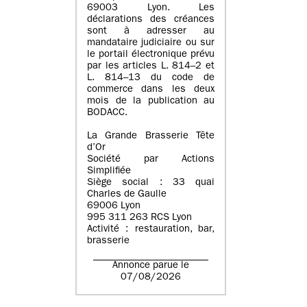
69003 Lyon. Les
déclarations des créances
sont à adresser au
mandataire judiciaire ou sur
le portail électronique prévu
par les articles L. 814–2 et
L. 814–13 du code de
commerce dans les deux
mois de la publication au
BODACC.
La Grande Brasserie Tête
d’Or
Société par Actions
Simplifiée
Siège social : 33 quai
Charles de Gaulle
69006 Lyon
995 311 263 RCS Lyon
Activité : restauration, bar,
brasserie
Annonce parue le
07/08/2026