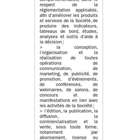
comportementales, dans le
respect de la
réglementation applicable,
afin d’améliorer les produits
et services de la Société, de
produire des indicateurs,
tableaux de bord, études,
analyses et outils d’aide à
la décision ;
> la conception,
l’organisation et la
réalisation de toutes
opérations de
communication, de
marketing, de publicité, de
promotion, d’évènements,
de conférences, de
webinaires, de salons, de
concours et de
manifestations en lien avec
les activités de la Société ;
> l’édition, la publication, la
diffusion, la
commercialisation et la
vente, sous toute forme,
notamment par
abonnement, licence ou