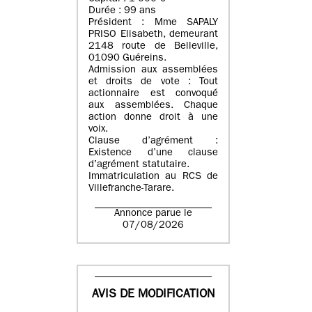
Durée : 99 ans
Président : Mme SAPALY
PRISO Elisabeth, demeurant
2148 route de Belleville,
01090 Guéreins.
Admission aux assemblées
et droits de vote : Tout
actionnaire est convoqué
aux assemblées. Chaque
action donne droit à une
voix.
Clause d’agrément :
Existence d’une clause
d’agrément statutaire.
Immatriculation au RCS de
Villefranche-Tarare.
Annonce parue le
07/08/2026
AVIS DE MODIFICATION