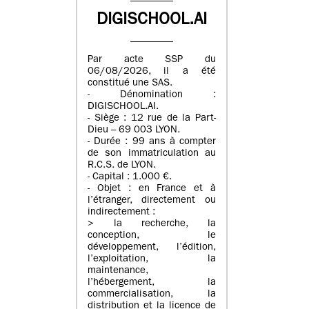
DIGISCHOOL.AI
Par acte SSP du
06/08/2026, il a été
constitué une SAS.
- Dénomination :
DIGISCHOOL.AI.
- Siège : 12 rue de la Part-
Dieu – 69 003 LYON.
- Durée : 99 ans à compter
de son immatriculation au
R.C.S. de LYON.
- Capital : 1.000 €.
- Objet : en France et à
l’étranger, directement ou
indirectement :
> la recherche, la
conception, le
développement, l’édition,
l’exploitation, la
maintenance,
l’hébergement, la
commercialisation, la
distribution et la licence de