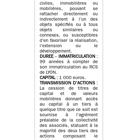
civiles, immobilières ou
mobilières, pouvant se
rattacher directement ou
indirectement à l’un des
objets spécifiés ou à tous
objets similaires ou
connexes, ou susceptibles
d’en favoriser la réalisation,
l’extension ou le
développement.
DUREE
–
IMMATRICULATION
:
99 années à compter de
son immatriculation au RCS
de LYON.
CAPITAL
: 1 000 euros.
TRANSMISSION D’ACTIONS
:
La cession de titres de
capital et de valeurs
mobilières donnant accès
au capital à un tiers à
quelque titre que ce soit est
soumise à l’agrément
préalable de la collectivité
des associés, statuant à la
majorité des deux tiers des
actions composant le