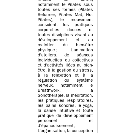
remise en forme,
notamment le Pilates sous
toutes ses formes (Pilates
Reformer, Pilates Mat, Hot
Pilates), le mouvement
conscient, les pratiques
corporelles douces et
toutes disciplines visant au
développement et au
maintien du bien-être
physique ; L’animation
d’ateliers, de séances
individuelles ou collectives
et d’activités liées au bien-
être, à la gestion du stress,
à la relaxation et à la
régulation du système
nerveux, notamment le
Breathwork, la
Sonothérapie, la méditation,
les pratiques respiratoires,
les bains sonores, le yoga,
la danse intuitive et toute
pratique de développement
personnel et
d’épanouissement ;
L’organisation, la conception