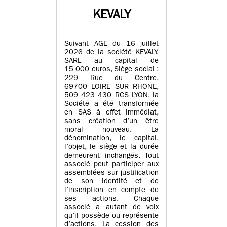
KEVALY
Suivant AGE du 16 juillet
2026 de la société KEVALY,
SARL au capital de
15 000 euros, Siège social :
229 Rue du Centre,
69700 LOIRE SUR RHONE,
509 423 430 RCS LYON, la
Société a été transformée
en SAS à effet immédiat,
sans création d’un être
moral nouveau. La
dénomination, le capital,
l’objet, le siège et la durée
demeurent inchangés. Tout
associé peut participer aux
assemblées sur justification
de son identité et de
l’inscription en compte de
ses actions. Chaque
associé a autant de voix
qu’il possède ou représente
d’actions. La cession des