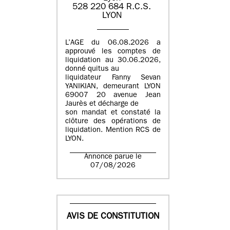
​​528 220 684​ R.C.S. ​
LYON​
L’AGE du 06.08.2026 a
approuvé les comptes de
liquidation au 30.06.2026,
donné quitus au
liquidateur Fanny Sevan
YANIKIAN, demeurant LYON
69007 20 avenue Jean
Jaurès et décharge de
son mandat et constaté la
clôture des opérations de
liquidation. Mention RCS de
LYON.
Annonce parue le
07/08/2026
AVIS DE CONSTITUTION