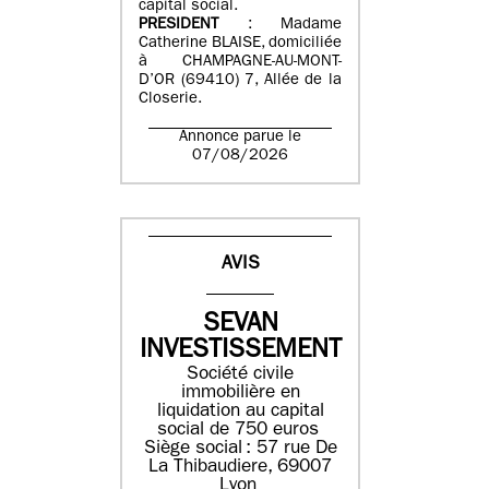
capital social.
PRESIDENT
: Madame
Catherine BLAISE, domiciliée
à CHAMPAGNE-AU-MONT-
D’OR (69410) 7, Allée de la
Closerie.
Annonce parue le
07/08/2026
AVIS
SEVAN
INVESTISSEMENT
Société civile
immobilière en
liquidation ​au capital
social de 750 euros​
Siège social : ​57 rue De
La Thibaudiere, 69007
Lyon​