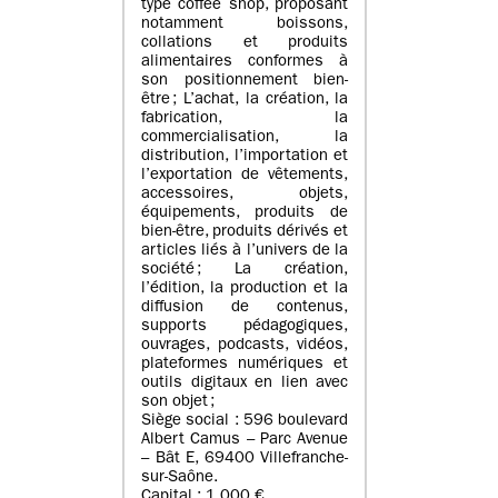
type coffee shop, proposant
notamment boissons,
collations et produits
alimentaires conformes à
son positionnement bien-
être ; L’achat, la création, la
fabrication, la
commercialisation, la
distribution, l’importation et
l’exportation de vêtements,
accessoires, objets,
équipements, produits de
bien-être, produits dérivés et
articles liés à l’univers de la
société ; La création,
l’édition, la production et la
diffusion de contenus,
supports pédagogiques,
ouvrages, podcasts, vidéos,
plateformes numériques et
outils digitaux en lien avec
son objet ;
Siège social : 596 boulevard
Albert Camus – Parc Avenue
– Bât E, 69400 Villefranche-
sur-Saône.
Capital : 1 000 €