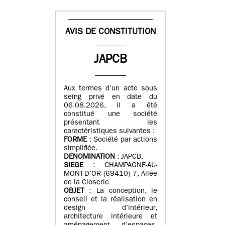
AVIS DE CONSTITUTION
JAPCB
Aux termes d’un acte sous
seing privé en date du
06.08.2026, il a été
constitué une société
présentant les
caractéristiques suivantes :
FORME
: Société par actions
simplifiée.
DENOMINATION
: JAPCB.
SIEGE
: CHAMPAGNE-AU-
MONT-D’OR (69410) 7, Allée
de la Closerie
OBJET
: La conception, le
conseil et la réalisation en
design d’intérieur,
architecture intérieure et