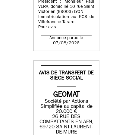
Président : Monsieur Paul
VERA, domicilié 10 rue Saint
Victorien (69003) LYON
Immatriculation au RCS de
Villefranche Tarare.
Pour avis.
Annonce parue le
07/08/2026
AVIS DE TRANSFERT DE
SIEGE SOCIAL
GEOMAT
Société par Actions
Simplifiée au capital de
20.000 €
26 RUE DES
COMBATTANTS EN AFN,
69720 SAINT-LAURENT-
DE-MURE