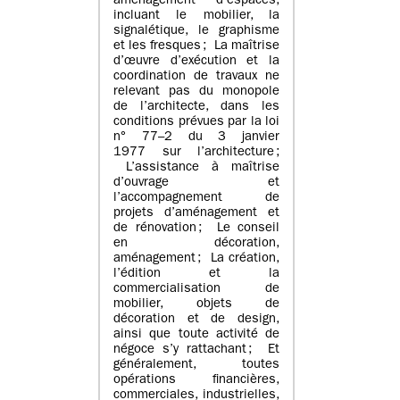
aménagement d’espaces,
incluant le mobilier, la
signalétique, le graphisme
et les fresques ; La maîtrise
d’œuvre d’exécution et la
coordination de travaux ne
relevant pas du monopole
de l’architecte, dans les
conditions prévues par la loi
n° 77–2 du 3 janvier
1977 sur l’architecture ;
L’assistance à maîtrise
d’ouvrage et
l’accompagnement de
projets d’aménagement et
de rénovation ; Le conseil
en décoration,
aménagement ; La création,
l’édition et la
commercialisation de
mobilier, objets de
décoration et de design,
ainsi que toute activité de
négoce s’y rattachant ; Et
généralement, toutes
opérations financières,
commerciales, industrielles,