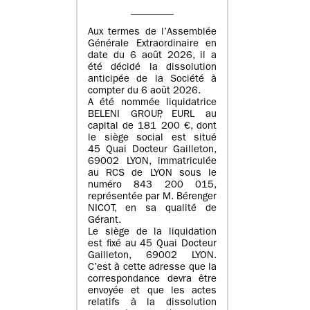
Aux termes de l’Assemblée
Générale Extraordinaire en
date du
6 août 2026
, il a
été décidé la dissolution
anticipée de la Société à
compter du
6 août 2026
.
A été nommée liquidatrice
BELENI GROUP
, EURL au
capital de
181 200 €
, dont
le siège social est situé
45 Quai Docteur Gailleton,
69002 LYON
, immatriculée
au
RCS de LYON sous le
numéro 843 200 015
,
représentée par
M. Bérenger
NICOT
, en sa qualité de
Gérant.
Le siège de la liquidation
est fixé au
45 Quai Docteur
Gailleton, 69002 LYON
.
C’est à cette adresse que la
correspondance devra être
envoyée et que les actes
relatifs à la dissolution