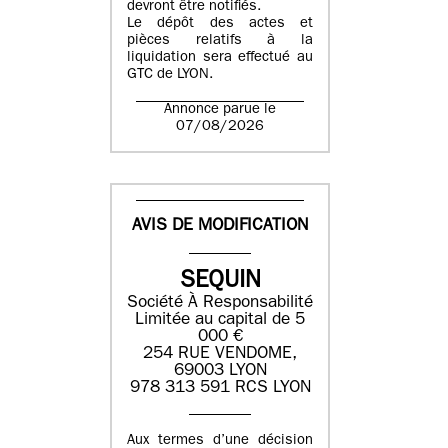
devront être notifiés.
Le dépôt des actes et
pièces relatifs à la
liquidation sera effectué au
GTC de
LYON
.
Annonce parue le
07/08/2026
AVIS DE MODIFICATION
SEQUIN
Société À Responsabilité
Limitée au capital de 5
000 €
254 RUE VENDOME,
69003 LYON
978 313 591 RCS LYON
Aux termes d’une décision