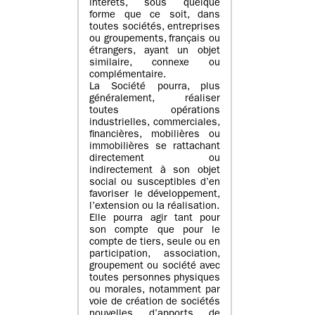
intérêts, sous quelque
forme que ce soit, dans
toutes sociétés, entreprises
ou groupements, français ou
étrangers, ayant un objet
similaire, connexe ou
complémentaire.
La Société pourra, plus
généralement, réaliser
toutes opérations
industrielles, commerciales,
financières, mobilières ou
immobilières se rattachant
directement ou
indirectement à son objet
social ou susceptibles d’en
favoriser le développement,
l’extension ou la réalisation.
Elle pourra agir tant pour
son compte que pour le
compte de tiers, seule ou en
participation, association,
groupement ou société avec
toutes personnes physiques
ou morales, notamment par
voie de création de sociétés
nouvelles, d’apports, de