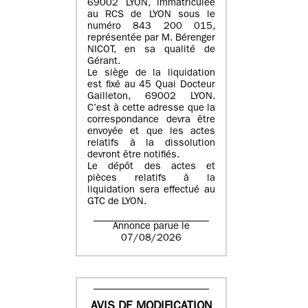
69002 LYON
, immatriculée
au
RCS de LYON sous le
numéro 843 200 015
,
représentée par
M. Bérenger
NICOT
, en sa qualité de
Gérant.
Le siège de la liquidation
est fixé au
45 Quai Docteur
Gailleton, 69002 LYON
.
C’est à cette adresse que la
correspondance devra être
envoyée et que les actes
relatifs à la dissolution
devront être notifiés.
Le dépôt des actes et
pièces relatifs à la
liquidation sera effectué au
GTC de
LYON
.
Annonce parue le
07/08/2026
AVIS DE MODIFICATION