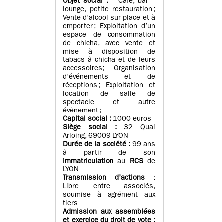
Objet social :
– Café, bar –
lounge, petite restauration ;
Vente d’alcool sur place et à
emporter ; Exploitation d’un
espace de consommation
de chicha, avec vente et
mise à disposition de
tabacs à chicha et de leurs
accessoires; Organisation
d’événements et de
réceptions ; Exploitation et
location de salle de
spectacle et autre
évènement ;
Capital social :
1000 euros
Siège social :
32 Quai
Arloing, 69009 LYON
Durée de la société :
99 ans
à partir de son
immatriculation
au
RCS
de
LYON
Transmission d’actions
:
Libre entre associés,
soumise à agrément aux
tiers
Admission aux assemblées
et exercice du droit de vote :