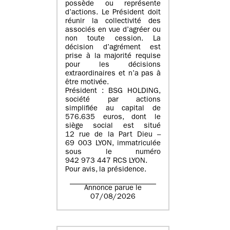
possède ou représente
d’actions. Le Président doit
réunir la collectivité des
associés en vue d’agréer ou
non toute cession. La
décision d’agrément est
prise à la majorité requise
pour les décisions
extraordinaires et n’a pas à
être motivée.
Président : BSG HOLDING,
société par actions
simplifiée au capital de
576.635 euros, dont le
siège social est situé
12 rue de la Part Dieu –
69 003 LYON, immatriculée
sous le numéro
942 973 447 RCS LYON.
Pour avis, la présidence.
Annonce parue le
07/08/2026