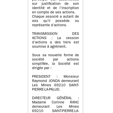
sur justification de son
identité et de l’inscription
en compte de ses actions.
Chaque associé a autant de
voix qu’il possède ou
représente d’actions.
TRANSMISSION DES
ACTIONS : La cession
d’actions a des tiers est
soumise à agrément.
Sous sa nouvelle forme de
société par actions
simplifiée, la Société est
dirigée par :
PRESIDENT : Monsieur
Raymond JONDA demeurant
Les Mines 69210 SAINT-
PIERRE-LA-PALUD.
DIRECTEUR GÉNÉRAL :
Madame Corinne RANC
demeurant Les Mines
69210 SAINT-PIERRE-LA-