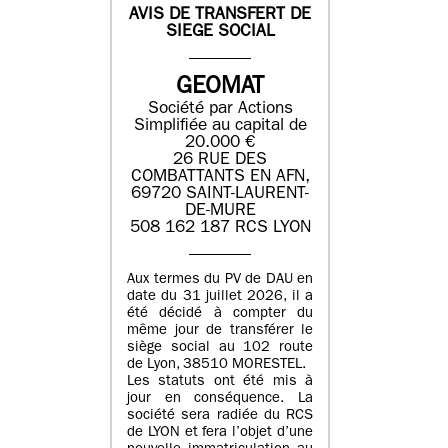
AVIS DE TRANSFERT DE
SIEGE SOCIAL
GEOMAT
Société par Actions
Simplifiée au capital de
20.000 €
26 RUE DES
COMBATTANTS EN AFN,
69720 SAINT-LAURENT-
DE-MURE
508 162 187 RCS LYON
Aux termes du PV de DAU en
date du 31 juillet 2026, il a
été décidé à compter du
même jour de transférer le
siège social au 102 route
de Lyon, 38510 MORESTEL.
Les statuts ont été mis à
jour en conséquence. La
société sera radiée du RCS
de LYON et fera l’objet d’une