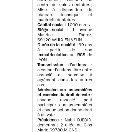
entreprises ; Gestion de
centre de soins dentaires ;
Mise à disposition de
plateau technique et
matériels dentaires.
Capital social :
1000 euros
Siège social :
1 avenue
Maurice Thorez,
69120 VAULX EN VELIN
Durée de la société :
99 ans
à partir de son
immatriculation
au
RCS
de
LYON
Transmission d’actions
:
cession d’actions libre entre
associé et soumise à
agrément dans les autres
cas
Admission aux assemblées
et exercice du droit de vote :
chaque associé peut
participer aux assemblées
et chaque action donne droit
à un vote
Présidence :
Nabil DJEDID,
demeurant 2 allée du Clos
Marie 69780 MIONS