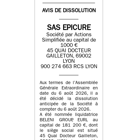
AVIS DE DISSOLUTION
SAS EPICURE
Société par Actions
Simplifiée au capital de
1000 €
45 QUAI DOCTEUR
GAILLETON, 69002
LYON
900 274 663 RCS LYON
Aux termes de l’Assemblée
Générale Extraordinaire en
date du
6 août 2026
, il a
été décidé la dissolution
anticipée de la Société à
compter du
6 août 2026
.
A été nommée liquidatrice
BELENI GROUP
, EURL au
capital de
181 200 €
, dont
le siège social est situé
45 Quai Docteur Gailleton,