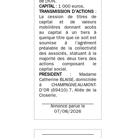
de LYON.
CAPITAL
: 1 000 euros.
TRANSMISSION D’ACTIONS
:
La cession de titres de
capital et de valeurs
mobilières donnant accès
au capital à un tiers à
quelque titre que ce soit est
soumise à l’agrément
préalable de la collectivité
des associés, statuant à la
majorité des deux tiers des
actions composant le
capital social.
PRESIDENT
: Madame
Catherine BLAISE, domiciliée
à CHAMPAGNE-AU-MONT-
D’OR (69410) 7, Allée de la
Closerie.
Annonce parue le
07/08/2026