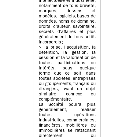
intellectuelle et industrielle,
notamment de tous brevets,
marques, dessins et
modèles, logiciels, bases de
données, noms de domaine,
droits d’auteur, savoir-faire,
secrets d’affaires et plus
généralement de tous actifs
incorporels ;
> la prise, l’acquisition, la
détention, la gestion, la
cession et la valorisation de
toutes participations ou
intérêts, sous quelque
forme que ce soit, dans
toutes sociétés, entreprises
ou groupements, français ou
étrangers, ayant un objet
similaire, connexe ou
complémentaire.
La Société pourra, plus
généralement, réaliser
toutes opérations
industrielles, commerciales,
financières, mobilières ou
immobilières se rattachant
directement ou