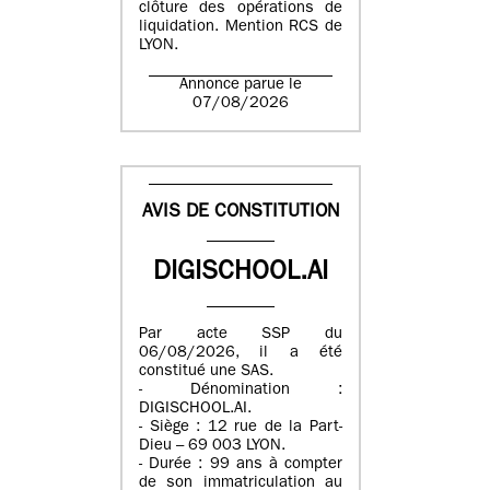
clôture des opérations de
liquidation. Mention RCS de
LYON.
Annonce parue le
07/08/2026
AVIS DE CONSTITUTION
DIGISCHOOL.AI
Par acte SSP du
06/08/2026, il a été
constitué une SAS.
- Dénomination :
DIGISCHOOL.AI.
- Siège : 12 rue de la Part-
Dieu – 69 003 LYON.
- Durée : 99 ans à compter
de son immatriculation au