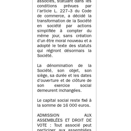
associés, statuant dans les
conditions prévues par
l’article L. 227–3 du Code
de commerce, a décidé la
transformation de la Société
en société par actions
simplifiée à compter du
même jour, sans création
d’un être moral nouveau et a
adopté le texte des statuts
qui régiront désormais la
Société.
La dénomination de la
Société, son objet, son
siège, sa durée et les dates
d’ouverture et de clôture de
son exercice social
demeurent inchangées.
Le capital social reste fixé à
la somme de 16 000 euros.
ADMISSION AUX
ASSEMBLÉES ET DROIT DE
VOTE : Tout associé peut
participer aux assemblées