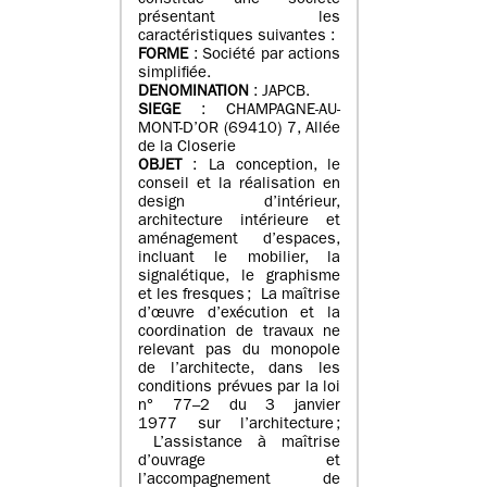
constitué une société
présentant les
caractéristiques suivantes :
FORME
: Société par actions
simplifiée.
DENOMINATION
: JAPCB.
SIEGE
: CHAMPAGNE-AU-
MONT-D’OR (69410) 7, Allée
de la Closerie
OBJET
: La conception, le
conseil et la réalisation en
design d’intérieur,
architecture intérieure et
aménagement d’espaces,
incluant le mobilier, la
signalétique, le graphisme
et les fresques ; La maîtrise
d’œuvre d’exécution et la
coordination de travaux ne
relevant pas du monopole
de l’architecte, dans les
conditions prévues par la loi
n° 77–2 du 3 janvier
1977 sur l’architecture ;
L’assistance à maîtrise
d’ouvrage et
l’accompagnement de