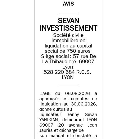
AVIS
SEVAN
INVESTISSEMENT
Société civile
immobilière en
liquidation ​au capital
social de 750 euros​
Siège social : ​57 rue De
La Thibaudiere, 69007
Lyon​
​​528 220 684​ R.C.S. ​
LYON​
L’AGE du 06.08.2026 a
approuvé les comptes de
liquidation au 30.06.2026,
donné quitus au
liquidateur Fanny Sevan
YANIKIAN, demeurant LYON
69007 20 avenue Jean
Jaurès et décharge de
son mandat et constaté la