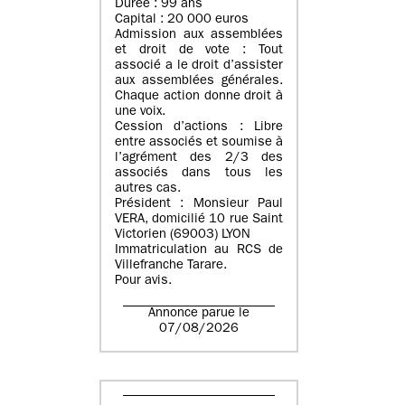
Durée : 99 ans
Capital : 20 000 euros
Admission aux assemblées
et droit de vote : Tout
associé a le droit d’assister
aux assemblées générales.
Chaque action donne droit à
une voix.
Cession d’actions : Libre
entre associés et soumise à
l’agrément des 2/3 des
associés dans tous les
autres cas.
Président : Monsieur Paul
VERA, domicilié 10 rue Saint
Victorien (69003) LYON
Immatriculation au RCS de
Villefranche Tarare.
Pour avis.
Annonce parue le
07/08/2026