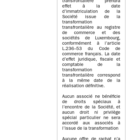
transfrontalière prendra
effet à la date
d’immatriculation de la
Société issue de la
transformation
transfrontalière au registre
de commerce et des
sociétés de Luxembourg,
conformément à l’article
L.236–53 du Code de
commerce français. La date
d’effet juridique, fiscale et
comptable de la
transformation
transfrontalière correspond
à la même date de la
réalisation définitive.
Aucun associé ne bénéficie
de droits spéciaux à
l’encontre de la Société, et
aucun droit ni privilège
spécial particulier ne sera
accordé aux associés à
l’issue de la transformation
Aucune offre de rachat n’a