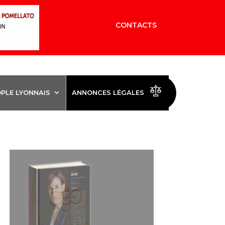
CONTACTS
OPLE LYONNAIS
ANNONCES LÉGALES