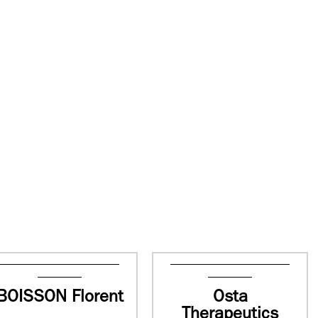
BOISSON Florent
Osta
Therapeutics