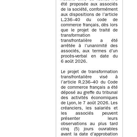
été proposée aux associés
de la société, conformément
aux dispositions de l’article
L.236–40 du code de
commerce français, dès lors
que le projet de traité de
transformation
transfrontalière a été
arrêtée à l’unanimité des
associés, aux termes d’un
procès-verbal en date du
6 août 2026.
Le projet de transformation
transfrontalière visé à
l’article R.236–40 du Code
de commerce français a été
déposé au greffe du tribunal
des activités économiques
de Lyon, le 7 août 2026. Les
créanciers, les salariés et
les associés peuvent
présenter leurs
observations au plus tard
cinq (5) jours ouvrables
avant la date d’approbation