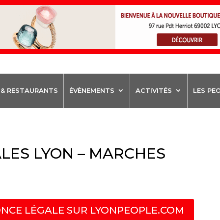
 & RESTAURANTS
ÉVÈNEMENTS
ACTIVITÉS
LES PE
LES LYON – MARCHES
NCE LÉGALE SUR LYONPEOPLE.COM