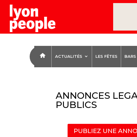
ACTUALITÉS
LES FÊTES
BARS
ANNONCES LEGA
PUBLICS
PUBLIEZ UNE ANNO