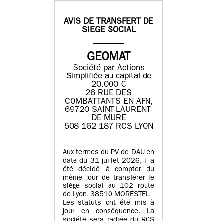
AVIS DE TRANSFERT DE
SIEGE SOCIAL
GEOMAT
Société par Actions
Simplifiée au capital de
20.000 €
26 RUE DES
COMBATTANTS EN AFN,
69720 SAINT-LAURENT-
DE-MURE
508 162 187 RCS LYON
Aux termes du PV de DAU en
date du 31 juillet 2026, il a
été décidé à compter du
même jour de transférer le
siège social au 102 route
de Lyon, 38510 MORESTEL.
Les statuts ont été mis à
jour en conséquence. La
société sera radiée du RCS