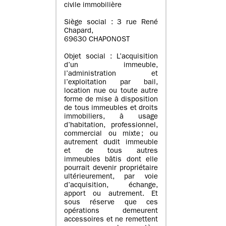
civile immobilière
Siège social : 3 rue René
Chapard,
69630 CHAPONOST
Objet social : L’acquisition
d’un immeuble,
l’administration et
l’exploitation par bail,
location nue ou toute autre
forme de mise à disposition
de tous immeubles et droits
immobiliers, à usage
d’habitation, professionnel,
commercial ou mixte ; ou
autrement dudit immeuble
et de tous autres
immeubles bâtis dont elle
pourrait devenir propriétaire
ultérieurement, par voie
d’acquisition, échange,
apport ou autrement. Et
sous réserve que ces
opérations demeurent
accessoires et ne remettent