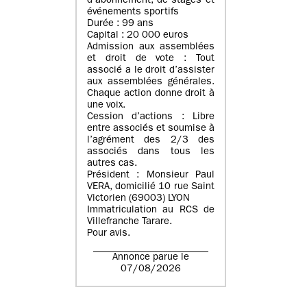
d’abonnement, de stages et
événements sportifs
Durée : 99 ans
Capital : 20 000 euros
Admission aux assemblées
et droit de vote : Tout
associé a le droit d’assister
aux assemblées générales.
Chaque action donne droit à
une voix.
Cession d’actions : Libre
entre associés et soumise à
l’agrément des 2/3 des
associés dans tous les
autres cas.
Président : Monsieur Paul
VERA, domicilié 10 rue Saint
Victorien (69003) LYON
Immatriculation au RCS de
Villefranche Tarare.
Pour avis.
Annonce parue le
07/08/2026