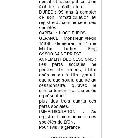
social et susceptibles d’en
faciliter la réalisation.
DUREE : 99 ans à compter
de son immatriculation au
registre du commerce et des
sociétés.
CAPITAL : 1 000 EUROS
GERANCE : Monsieur Alexis
TASSEL demeurant au 1 rue
Martin Luther King
69800 SAINT PRIEST
AGREMENT DES CESSIONS :
Les parts sociales ne
peuvent être cédées, à titre
onéreux ou à titre gratuit,
quelle que soit la qualité du
cessionnaire, qu’avec le
consentement des associés
représentant
plus des trois quarts des
parts sociales.
IMMATRICULATION : Au
registre du commerce et des
sociétés de LYON.
Pour avis, la gérance