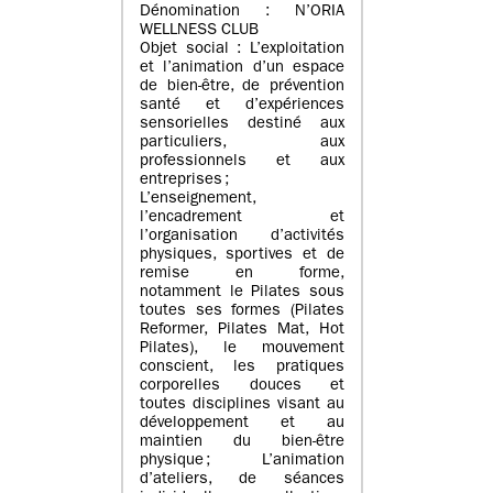
Dénomination : N’ORIA
WELLNESS CLUB
Objet social : L’exploitation
et l’animation d’un espace
de bien-être, de prévention
santé et d’expériences
sensorielles destiné aux
particuliers, aux
professionnels et aux
entreprises ;
L’enseignement,
l’encadrement et
l’organisation d’activités
physiques, sportives et de
remise en forme,
notamment le Pilates sous
toutes ses formes (Pilates
Reformer, Pilates Mat, Hot
Pilates), le mouvement
conscient, les pratiques
corporelles douces et
toutes disciplines visant au
développement et au
maintien du bien-être
physique ; L’animation
d’ateliers, de séances