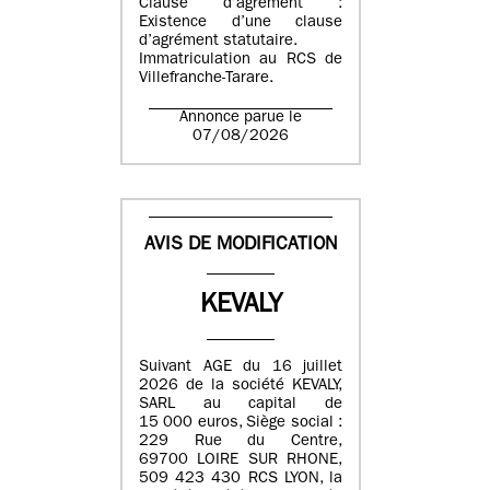
Clause d’agrément :
Existence d’une clause
d’agrément statutaire.
Immatriculation au RCS de
Villefranche-Tarare.
Annonce parue le
07/08/2026
AVIS DE MODIFICATION
KEVALY
Suivant AGE du 16 juillet
2026 de la société KEVALY,
SARL au capital de
15 000 euros, Siège social :
229 Rue du Centre,
69700 LOIRE SUR RHONE,
509 423 430 RCS LYON, la