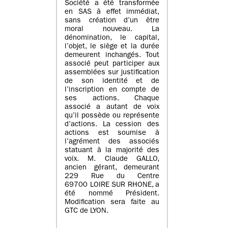
Société a été transformée
en SAS à effet immédiat,
sans création d’un être
moral nouveau. La
dénomination, le capital,
l’objet, le siège et la durée
demeurent inchangés. Tout
associé peut participer aux
assemblées sur justification
de son identité et de
l’inscription en compte de
ses actions. Chaque
associé a autant de voix
qu’il possède ou représente
d’actions. La cession des
actions est soumise à
l’agrément des associés
statuant à la majorité des
voix. M. Claude GALLO,
ancien gérant, demeurant
229 Rue du Centre
69700 LOIRE SUR RHONE, a
été nommé Président.
Modification sera faite au
GTC de LYON.