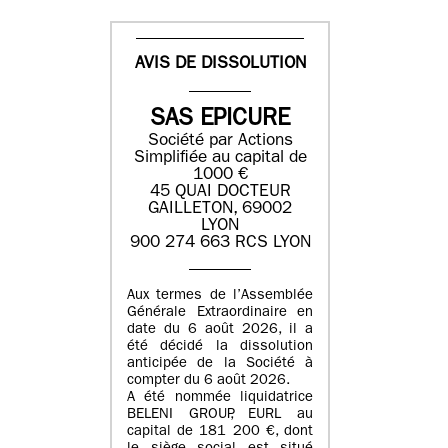
AVIS DE DISSOLUTION
SAS EPICURE
Société par Actions
Simplifiée au capital de
1000 €
45 QUAI DOCTEUR
GAILLETON, 69002
LYON
900 274 663 RCS LYON
Aux termes de l’Assemblée
Générale Extraordinaire en
date du
6 août 2026
, il a
été décidé la dissolution
anticipée de la Société à
compter du
6 août 2026
.
A été nommée liquidatrice
BELENI GROUP
, EURL au
capital de
181 200 €
, dont