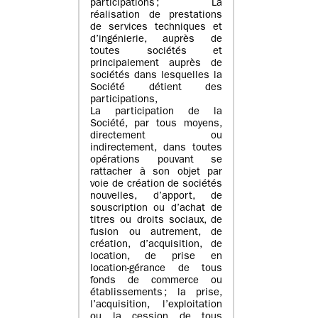
participations ; La
réalisation de prestations
de services techniques et
d’ingénierie, auprès de
toutes sociétés et
principalement auprès de
sociétés dans lesquelles la
Société détient des
participations,
La participation de la
Société, par tous moyens,
directement ou
indirectement, dans toutes
opérations pouvant se
rattacher à son objet par
voie de création de sociétés
nouvelles, d’apport, de
souscription ou d’achat de
titres ou droits sociaux, de
fusion ou autrement, de
création, d’acquisition, de
location, de prise en
location-gérance de tous
fonds de commerce ou
établissements ; la prise,
l’acquisition, l’exploitation
ou la cession de tous