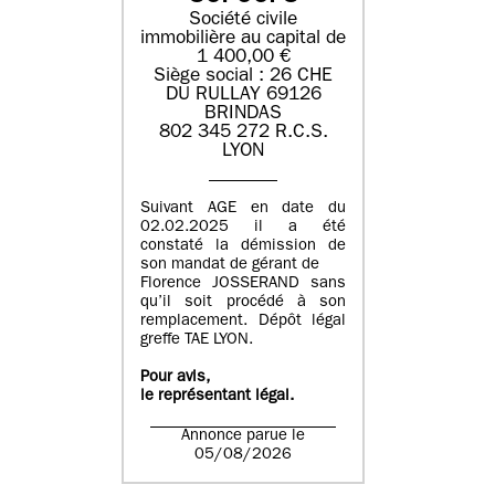
Société civile
immobilière au capital de
1 400,00 €
Siège social : 26 CHE
DU RULLAY 69126
BRINDAS
802 345 272 R.C.S.
LYON
Suivant AGE en date du
02.02.2025 il a été
constaté la démission de
son mandat de gérant de
Florence JOSSERAND sans
qu’il soit procédé à son
remplacement. Dépôt légal
greffe TAE LYON.
Pour avis,
le représentant légal.
Annonce parue le
05/08/2026