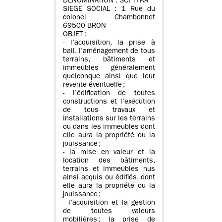
DENOMINATION : SCI TYKA
SIEGE SOCIAL : 1 Rue du
colonel Chambonnet
69500 BRON
OBJET :
- l’acquisition, la prise à
bail, l’aménagement de tous
terrains, bâtiments et
immeubles généralement
quelconque ainsi que leur
revente éventuelle ;
- l’édification de toutes
constructions et l’exécution
de tous travaux et
installations sur les terrains
ou dans les immeubles dont
elle aura la propriété ou la
jouissance ;
- la mise en valeur et la
location des bâtiments,
terrains et immeubles nus
ainsi acquis ou édifiés, dont
elle aura la propriété ou la
jouissance ;
- l’acquisition et la gestion
de toutes valeurs
mobilières ; la prise de