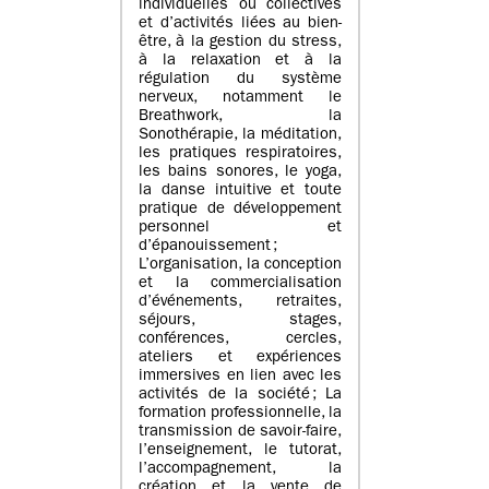
individuelles ou collectives
et d’activités liées au bien-
être, à la gestion du stress,
à la relaxation et à la
régulation du système
nerveux, notamment le
Breathwork, la
Sonothérapie, la méditation,
les pratiques respiratoires,
les bains sonores, le yoga,
la danse intuitive et toute
pratique de développement
personnel et
d’épanouissement ;
L’organisation, la conception
et la commercialisation
d’événements, retraites,
séjours, stages,
conférences, cercles,
ateliers et expériences
immersives en lien avec les
activités de la société ; La
formation professionnelle, la
transmission de savoir-faire,
l’enseignement, le tutorat,
l’accompagnement, la
création et la vente de