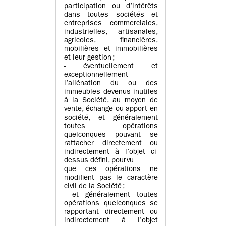
participation ou d’intérêts
dans toutes sociétés et
entreprises commerciales,
industrielles, artisanales,
agricoles, financières,
mobilières et immobilières
et leur gestion ;
- éventuellement et
exceptionnellement
l’aliénation du ou des
immeubles devenus inutiles
à la Société, au moyen de
vente, échange ou apport en
société, et généralement
toutes opérations
quelconques pouvant se
rattacher directement ou
indirectement à l’objet ci-
dessus défini, pourvu
que ces opérations ne
modifient pas le caractère
civil de la Société ;
- et généralement toutes
opérations quelconques se
rapportant directement ou
indirectement à l’objet