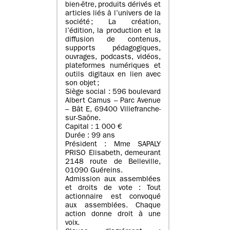
bien-être, produits dérivés et
articles liés à l’univers de la
société ; La création,
l’édition, la production et la
diffusion de contenus,
supports pédagogiques,
ouvrages, podcasts, vidéos,
plateformes numériques et
outils digitaux en lien avec
son objet ;
Siège social : 596 boulevard
Albert Camus – Parc Avenue
– Bât E, 69400 Villefranche-
sur-Saône.
Capital : 1 000 €
Durée : 99 ans
Président : Mme SAPALY
PRISO Elisabeth, demeurant
2148 route de Belleville,
01090 Guéreins.
Admission aux assemblées
et droits de vote : Tout
actionnaire est convoqué
aux assemblées. Chaque
action donne droit à une
voix.