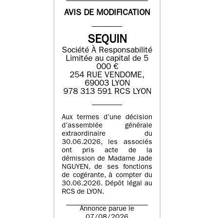
AVIS DE MODIFICATION
SEQUIN
Société À Responsabilité
Limitée au capital de 5
000 €
254 RUE VENDOME,
69003 LYON
978 313 591 RCS LYON
Aux termes d’une décision
d’assemblée générale
extraordinaire du
30.06.2026, les associés
ont pris acte de la
démission de Madame Jade
NGUYEN, de ses fonctions
de cogérante, à compter du
30.06.2026. Dépôt légal au
RCS de LYON.
Annonce parue le
07/08/2026