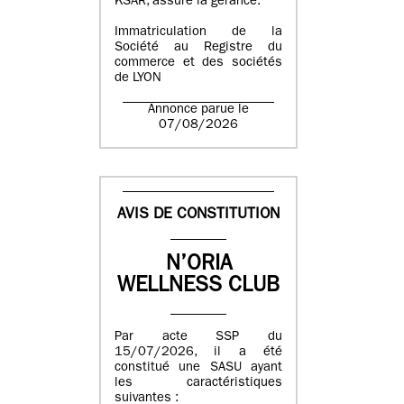
KSAR, assure la gérance.
Immatriculation de la
Société au Registre du
commerce et des sociétés
de LYON
Annonce parue le
07/08/2026
AVIS DE CONSTITUTION
N’ORIA
WELLNESS CLUB
Par acte SSP du
15/07/2026, il a été
constitué une SASU ayant
les caractéristiques
suivantes :