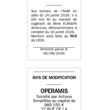
Aux termes de l’AGM en
date du 16 juillet 2026, il a
été mis fin au mandat de
cogérant de Mme FLANDIN
Anne-Lise, démissionnaire à
compter du 16 juillet 2026.
Mention sera faite au
RCS
de LYON.
Annonce parue le
06/08/2026
AVIS DE MODIFICATION
OPERAMIS
Société par Actions
Simplifiée au capital de
989.150 €
27 RUE DE LA