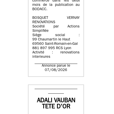
commerce dans les deux
mois de la publication au
BODACC.
BOSQUET VERNAY
RENOVATIONS
Société par Actions
Simplifiée
Siège social :
99 Chaumartin le Haut
69560 Saint-Romain-en-Gal
881 897 995 RCS Lyon
Activité : renovations
interieures
Annonce parue le
07/08/2026
ADALI VAUBAN
TETE D'OR