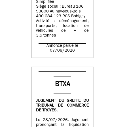
Simplifiée
Siège social : Bureau 106
93600 Aulnay-sous-Bois
490 684 123 RCS Bobigny
Activité : déménagement,
transports, location de
véhicules de + de
3.5 tonnes
Annonce parue le
07/08/2026
BTXA
JUGEMENT DU GREFFE DU
TRIBUNAL DE COMMERCE
DE TROYES.
Le 28/07/2026. Jugement
prononçant la liquidation