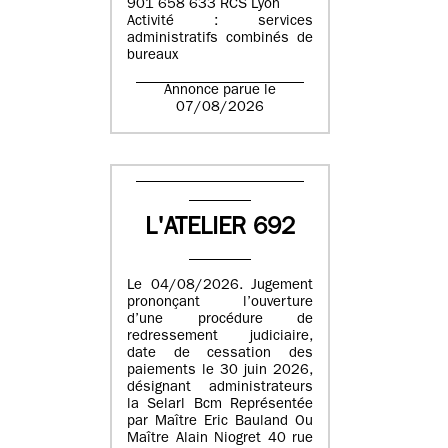
901 658 633 RCS Lyon
Activité : services
administratifs combinés de
bureaux
Annonce parue le
07/08/2026
L'ATELIER 692
Le 04/08/2026. Jugement
prononçant l’ouverture
d’une procédure de
redressement judiciaire,
date de cessation des
paiements le 30 juin 2026,
désignant administrateurs
la Selarl Bcm Représentée
par Maître Eric Bauland Ou
Maître Alain Niogret 40 rue