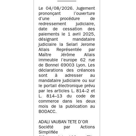
Le 04/08/2026. Jugement
prononçant l’ouverture
d’une procédure de
redressement judiciaire,
date de cessation des
paiements le 1 avril 2025,
désignant mandataire
judiciaire la Selarl Jerome
Allais Représentée par
Maître Jérôme Allais
immeuble l’europe 62 rue
de Bonnel 69003 Lyon. Les
déclarations des créances
sont à adresser au
mandataire judiciaire ou sur
le portail électronique prévu
par les articles L. 814–2 et
L. 814–13 du code de
commerce dans les deux
mois de la publication au
BODACC.
ADALI VAUBAN TETE D’OR
Société par Actions
Simplifiée