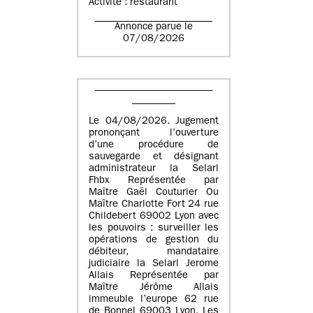
Activité : restaurant
Annonce parue le
07/08/2026
Le 04/08/2026. Jugement
prononçant l’ouverture
d’une procédure de
sauvegarde et désignant
administrateur la Selarl
Fhbx Représentée par
Maître Gaël Couturier Ou
Maître Charlotte Fort 24 rue
Childebert 69002 Lyon avec
les pouvoirs : surveiller les
opérations de gestion du
débiteur, mandataire
judiciaire la Selarl Jerome
Allais Représentée par
Maître Jérôme Allais
immeuble l’europe 62 rue
de Bonnel 69003 Lyon. Les