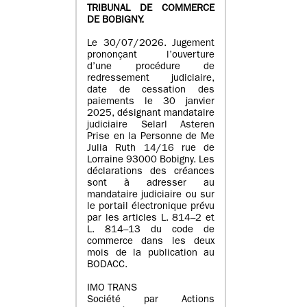
TRIBUNAL DE COMMERCE
DE BOBIGNY.
Le 30/07/2026. Jugement
prononçant l’ouverture
d’une procédure de
redressement judiciaire,
date de cessation des
paiements le 30 janvier
2025, désignant mandataire
judiciaire Selarl Asteren
Prise en la Personne de Me
Julia Ruth 14/16 rue de
Lorraine 93000 Bobigny. Les
déclarations des créances
sont à adresser au
mandataire judiciaire ou sur
le portail électronique prévu
par les articles L. 814–2 et
L. 814–13 du code de
commerce dans les deux
mois de la publication au
BODACC.
IMO TRANS
Société par Actions