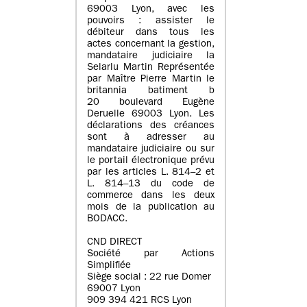
69003 Lyon, avec les
pouvoirs : assister le
débiteur dans tous les
actes concernant la gestion,
mandataire judiciaire la
Selarlu Martin Représentée
par Maître Pierre Martin le
britannia batiment b
20 boulevard Eugène
Deruelle 69003 Lyon. Les
déclarations des créances
sont à adresser au
mandataire judiciaire ou sur
le portail électronique prévu
par les articles L. 814–2 et
L. 814–13 du code de
commerce dans les deux
mois de la publication au
BODACC.
CND DIRECT
Société par Actions
Simplifiée
Siège social : 22 rue Domer
69007 Lyon
909 394 421 RCS Lyon