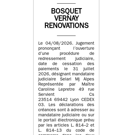
BOSQUET
VERNAY
RENOVATIONS
Le 04/08/2026. Jugement
prononçant l’ouverture
d’une procédure de
redressement judiciaire,
date de cessation des
paiements le 31 juillet
2026, désignant mandataire
judiciaire Selarl Mj Alpes
Représentée par Maître
Caroline Lepretre 49 rue
Servient Cs
23514 69442 Lyon CEDEX
03. Les déclarations des
créances sont à adresser au
mandataire judiciaire ou sur
le portail électronique prévu
par les articles L. 814–2 et
L. 814–13 du code de