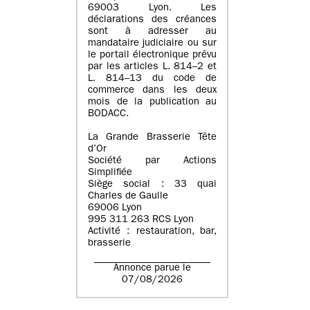
69003 Lyon. Les
déclarations des créances
sont à adresser au
mandataire judiciaire ou sur
le portail électronique prévu
par les articles L. 814–2 et
L. 814–13 du code de
commerce dans les deux
mois de la publication au
BODACC.
La Grande Brasserie Tête
d’Or
Société par Actions
Simplifiée
Siège social : 33 quai
Charles de Gaulle
69006 Lyon
995 311 263 RCS Lyon
Activité : restauration, bar,
brasserie
Annonce parue le
07/08/2026