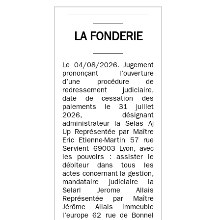
LA FONDERIE
Le 04/08/2026. Jugement
prononçant l’ouverture
d’une procédure de
redressement judiciaire,
date de cessation des
paiements le 31 juillet
2026, désignant
administrateur la Selas Aj
Up Représentée par Maître
Eric Etienne-Martin 57 rue
Servient 69003 Lyon, avec
les pouvoirs : assister le
débiteur dans tous les
actes concernant la gestion,
mandataire judiciaire la
Selarl Jerome Allais
Représentée par Maître
Jérôme Allais immeuble
l’europe 62 rue de Bonnel