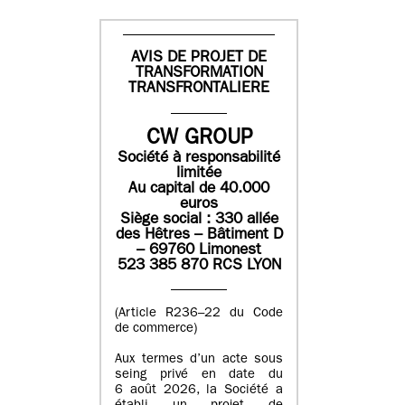
AVIS DE PROJET DE
TRANSFORMATION
TRANSFRONTALIERE
CW GROUP
Société à responsabilité
limitée
Au capital de 40.000
euros
Siège social : 330 allée
des Hêtres – Bâtiment D
– 69760 Limonest
523 385 870 RCS LYON
(Article R236–22 du Code
de commerce)
Aux termes d’un acte sous
seing privé en date du
6 août 2026, la Société a