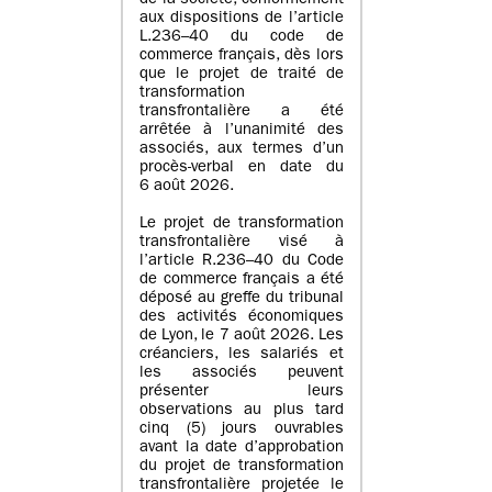
de la société, conformément
aux dispositions de l’article
L.236–40 du code de
commerce français, dès lors
que le projet de traité de
transformation
transfrontalière a été
arrêtée à l’unanimité des
associés, aux termes d’un
procès-verbal en date du
6 août 2026.
Le projet de transformation
transfrontalière visé à
l’article R.236–40 du Code
de commerce français a été
déposé au greffe du tribunal
des activités économiques
de Lyon, le 7 août 2026. Les
créanciers, les salariés et
les associés peuvent
présenter leurs
observations au plus tard
cinq (5) jours ouvrables
avant la date d’approbation
du projet de transformation
transfrontalière projetée le