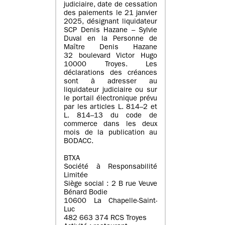
judiciaire, date de cessation
des paiements le 21 janvier
2025, désignant liquidateur
SCP Denis Hazane – Sylvie
Duval en la Personne de
Maître Denis Hazane
32 boulevard Victor Hugo
10000 Troyes. Les
déclarations des créances
sont à adresser au
liquidateur judiciaire ou sur
le portail électronique prévu
par les articles L. 814–2 et
L. 814–13 du code de
commerce dans les deux
mois de la publication au
BODACC.
BTXA
Société à Responsabilité
Limitée
Siège social : 2 B rue Veuve
Bénard Bodie
10600 La Chapelle-Saint-
Luc
482 663 374 RCS Troyes