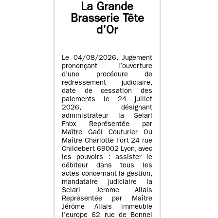
La Grande
Brasserie Tête
d'Or
Le 04/08/2026. Jugement
prononçant l’ouverture
d’une procédure de
redressement judiciaire,
date de cessation des
paiements le 24 juillet
2026, désignant
administrateur la Selarl
Fhbx Représentée par
Maître Gaël Couturier Ou
Maître Charlotte Fort 24 rue
Childebert 69002 Lyon, avec
les pouvoirs : assister le
débiteur dans tous les
actes concernant la gestion,
mandataire judiciaire la
Selarl Jerome Allais
Représentée par Maître
Jérôme Allais immeuble
l’europe 62 rue de Bonnel