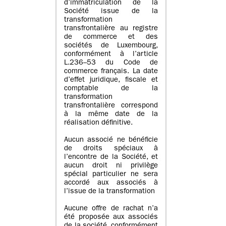
d’immatriculation de la
Société issue de la
transformation
transfrontalière au registre
de commerce et des
sociétés de Luxembourg,
conformément à l’article
L.236–53 du Code de
commerce français. La date
d’effet juridique, fiscale et
comptable de la
transformation
transfrontalière correspond
à la même date de la
réalisation définitive.
Aucun associé ne bénéficie
de droits spéciaux à
l’encontre de la Société, et
aucun droit ni privilège
spécial particulier ne sera
accordé aux associés à
l’issue de la transformation
Aucune offre de rachat n’a
été proposée aux associés