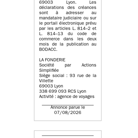
69003 Lyon. Les
déclarations des créances
sont à adresser au
mandataire judiciaire ou sur
le portail électronique prévu
par les articles L. 814–2 et
L. 814–13 du code de
commerce dans les deux
mois de la publication au
BODACC.
LA FONDERIE
Société par Actions
Simplifiée
Siège social : 93 rue de la
Villette
69003 Lyon
338 699 093 RCS Lyon
Activité : agence de voyages
Annonce parue le
07/08/2026