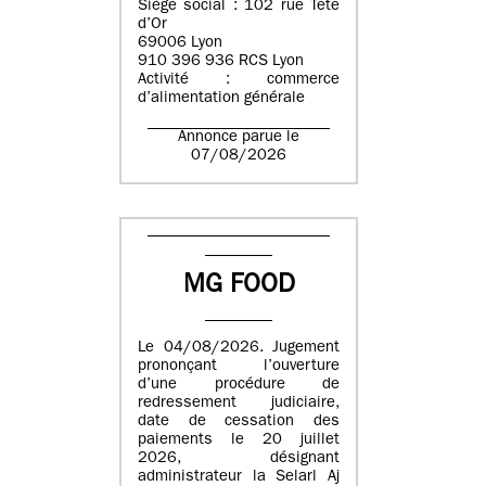
Siège social : 102 rue Tête
d’Or
69006 Lyon
910 396 936 RCS Lyon
Activité : commerce
d’alimentation générale
Annonce parue le
07/08/2026
MG FOOD
Le 04/08/2026. Jugement
prononçant l’ouverture
d’une procédure de
redressement judiciaire,
date de cessation des
paiements le 20 juillet
2026, désignant
administrateur la Selarl Aj