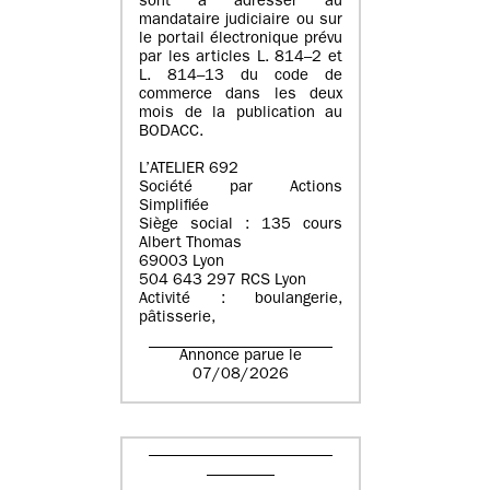
sont à adresser au
mandataire judiciaire ou sur
le portail électronique prévu
par les articles L. 814–2 et
L. 814–13 du code de
commerce dans les deux
mois de la publication au
BODACC.
L’ATELIER 692
Société par Actions
Simplifiée
Siège social : 135 cours
Albert Thomas
69003 Lyon
504 643 297 RCS Lyon
Activité : boulangerie,
pâtisserie,
Annonce parue le
07/08/2026