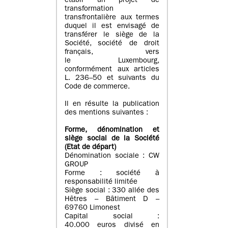
établi un projet de
transformation
transfrontalière aux termes
duquel il est envisagé de
transférer le siège de la
Société, société de droit
français, vers
le Luxembourg,
conformément aux articles
L. 236–50 et suivants du
Code de commerce.
Il en résulte la publication
des mentions suivantes :
Forme, dénomination et
siège social de la Société
(Etat
de départ
)
Dénomination sociale : CW
GROUP
Forme : société à
responsabilité limitée
Siège social : 330 allée des
Hêtres – Bâtiment D –
69760 Limonest
Capital social :
40.000 euros divisé en