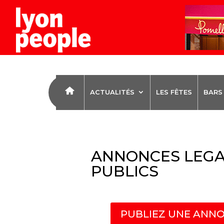
ACTUALITÉS
LES FÊTES
BARS
ANNONCES LEGA
PUBLICS
PUBLIEZ UNE ANNO