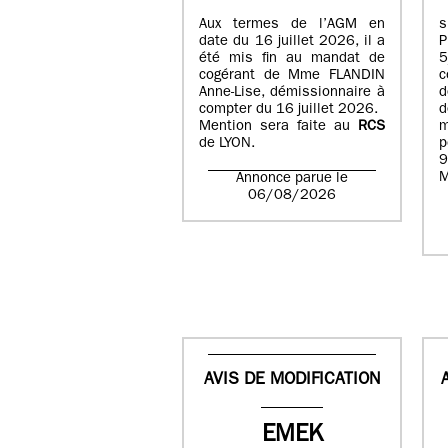
Aux termes de l’AGM en
date du 16 juillet 2026, il a
été mis fin au mandat de
cogérant de Mme FLANDIN
c
Anne-Lise, démissionnaire à
d
compter du 16 juillet 2026.
d
Mention sera faite au
RCS
de LYON.
p
9
M
Annonce parue le
06/08/2026
AVIS DE MODIFICATION
EMEK