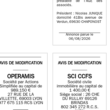
préalable de l’AGE des
associés.
Président : Nicolas JUNIQUE
domicilié 41Bis avenue de
Verdun, 69630 CHAPONOST
Annonce parue le
06/08/2026
AVIS DE MODIFICATION
AVIS DE MODIFICATION
OPERAMIS
SCI CCFS
Société par Actions
Société civile
Simplifiée au capital de
immobilière au capital de
989.150 €
1 400,00 €
27 RUE DE LA
Siège social : 26 CHE
VILLETTE, 69003 LYON
DU RULLAY 69126
977 675 115 RCS LYON
BRINDAS
802 345 272 R.C.S.