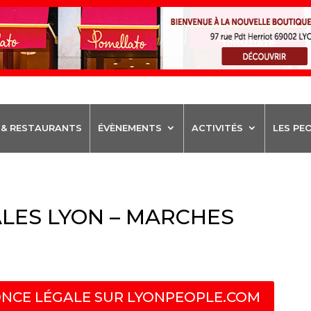
 & RESTAURANTS
ÉVÈNEMENTS
ACTIVITÉS
LES PE
LES LYON – MARCHES
NCE LÉGALE SUR LYONPEOPLE.COM