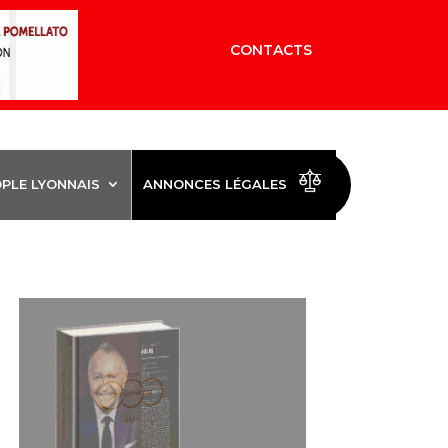
CONTACTS
OPLE LYONNAIS
ANNONCES LÉGALES