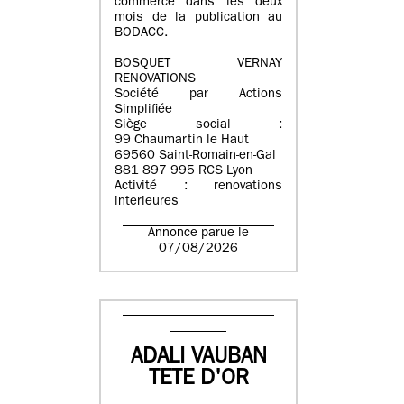
commerce dans les deux
mois de la publication au
BODACC.
BOSQUET VERNAY
RENOVATIONS
Société par Actions
Simplifiée
Siège social :
99 Chaumartin le Haut
69560 Saint-Romain-en-Gal
881 897 995 RCS Lyon
Activité : renovations
interieures
Annonce parue le
07/08/2026
ADALI VAUBAN
TETE D'OR