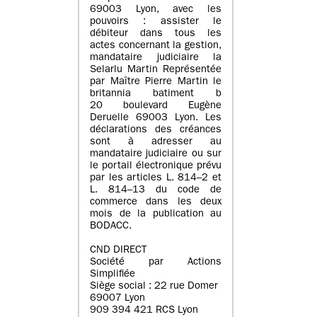
69003 Lyon, avec les
pouvoirs : assister le
débiteur dans tous les
actes concernant la gestion,
mandataire judiciaire la
Selarlu Martin Représentée
par Maître Pierre Martin le
britannia batiment b
20 boulevard Eugène
Deruelle 69003 Lyon. Les
déclarations des créances
sont à adresser au
mandataire judiciaire ou sur
le portail électronique prévu
par les articles L. 814–2 et
L. 814–13 du code de
commerce dans les deux
mois de la publication au
BODACC.
CND DIRECT
Société par Actions
Simplifiée
Siège social : 22 rue Domer
69007 Lyon
909 394 421 RCS Lyon