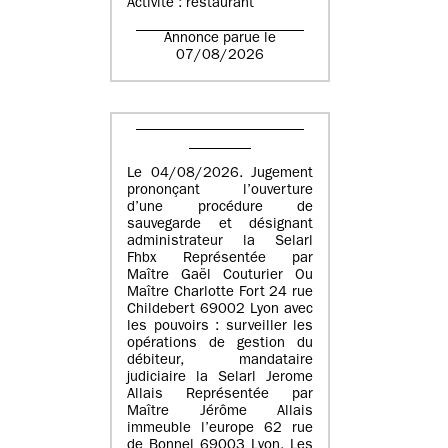
Activité : restaurant
Annonce parue le
07/08/2026
Le 04/08/2026. Jugement
prononçant l’ouverture
d’une procédure de
sauvegarde et désignant
administrateur la Selarl
Fhbx Représentée par
Maître Gaël Couturier Ou
Maître Charlotte Fort 24 rue
Childebert 69002 Lyon avec
les pouvoirs : surveiller les
opérations de gestion du
débiteur, mandataire
judiciaire la Selarl Jerome
Allais Représentée par
Maître Jérôme Allais
immeuble l’europe 62 rue
de Bonnel 69003 Lyon. Les