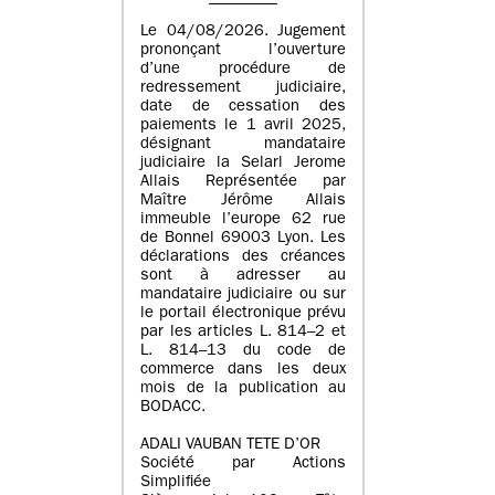
Le 04/08/2026. Jugement
prononçant l’ouverture
d’une procédure de
redressement judiciaire,
date de cessation des
paiements le 1 avril 2025,
désignant mandataire
judiciaire la Selarl Jerome
Allais Représentée par
Maître Jérôme Allais
immeuble l’europe 62 rue
de Bonnel 69003 Lyon. Les
déclarations des créances
sont à adresser au
mandataire judiciaire ou sur
le portail électronique prévu
par les articles L. 814–2 et
L. 814–13 du code de
commerce dans les deux
mois de la publication au
BODACC.
ADALI VAUBAN TETE D’OR
Société par Actions
Simplifiée