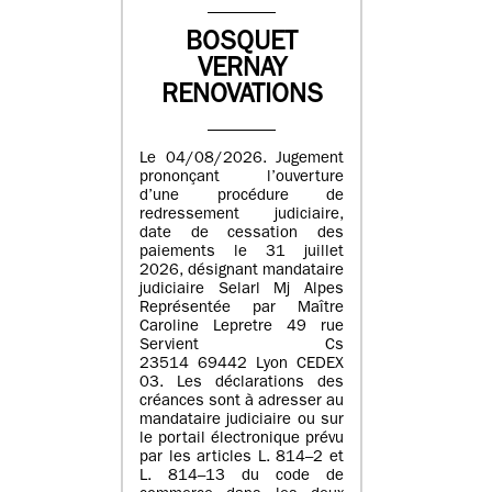
BOSQUET
VERNAY
RENOVATIONS
Le 04/08/2026. Jugement
prononçant l’ouverture
d’une procédure de
redressement judiciaire,
date de cessation des
paiements le 31 juillet
2026, désignant mandataire
judiciaire Selarl Mj Alpes
Représentée par Maître
Caroline Lepretre 49 rue
Servient Cs
23514 69442 Lyon CEDEX
03. Les déclarations des
créances sont à adresser au
mandataire judiciaire ou sur
le portail électronique prévu
par les articles L. 814–2 et
L. 814–13 du code de