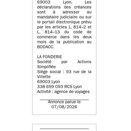
69003 Lyon. Les
déclarations des créances
sont à adresser au
mandataire judiciaire ou sur
le portail électronique prévu
par les articles L. 814–2 et
L. 814–13 du code de
commerce dans les deux
mois de la publication au
BODACC.
LA FONDERIE
Société par Actions
Simplifiée
Siège social : 93 rue de la
Villette
69003 Lyon
338 699 093 RCS Lyon
Activité : agence de voyages
Annonce parue le
07/08/2026