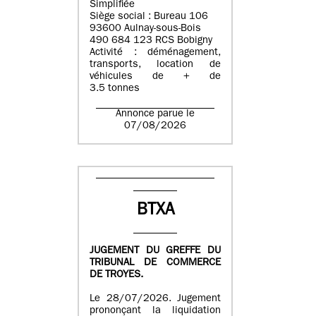
Simplifiée
Siège social : Bureau 106
93600 Aulnay-sous-Bois
490 684 123 RCS Bobigny
Activité : déménagement,
transports, location de
véhicules de + de
3.5 tonnes
Annonce parue le
07/08/2026
BTXA
JUGEMENT DU GREFFE DU
TRIBUNAL DE COMMERCE
DE TROYES.
Le 28/07/2026. Jugement
prononçant la liquidation