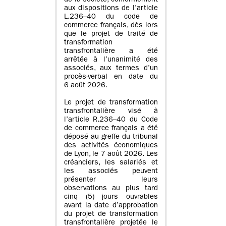
de la société, conformément
aux dispositions de l’article
L.236–40 du code de
commerce français, dès lors
que le projet de traité de
transformation
transfrontalière a été
arrêtée à l’unanimité des
associés, aux termes d’un
procès-verbal en date du
6 août 2026.
Le projet de transformation
transfrontalière visé à
l’article R.236–40 du Code
de commerce français a été
déposé au greffe du tribunal
des activités économiques
de Lyon, le 7 août 2026. Les
créanciers, les salariés et
les associés peuvent
présenter leurs
observations au plus tard
cinq (5) jours ouvrables
avant la date d’approbation
du projet de transformation
transfrontalière projetée le