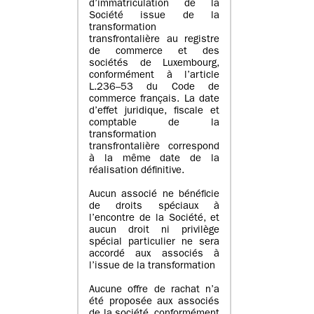
d’immatriculation de la
Société issue de la
transformation
transfrontalière au registre
de commerce et des
sociétés de Luxembourg,
conformément à l’article
L.236–53 du Code de
commerce français. La date
d’effet juridique, fiscale et
comptable de la
transformation
transfrontalière correspond
à la même date de la
réalisation définitive.
Aucun associé ne bénéficie
de droits spéciaux à
l’encontre de la Société, et
aucun droit ni privilège
spécial particulier ne sera
accordé aux associés à
l’issue de la transformation
Aucune offre de rachat n’a
été proposée aux associés