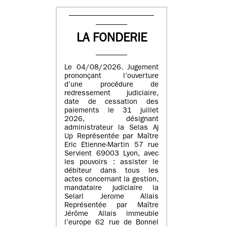
LA FONDERIE
Le 04/08/2026. Jugement
prononçant l’ouverture
d’une procédure de
redressement judiciaire,
date de cessation des
paiements le 31 juillet
2026, désignant
administrateur la Selas Aj
Up Représentée par Maître
Eric Etienne-Martin 57 rue
Servient 69003 Lyon, avec
les pouvoirs : assister le
débiteur dans tous les
actes concernant la gestion,
mandataire judiciaire la
Selarl Jerome Allais
Représentée par Maître
Jérôme Allais immeuble
l’europe 62 rue de Bonnel