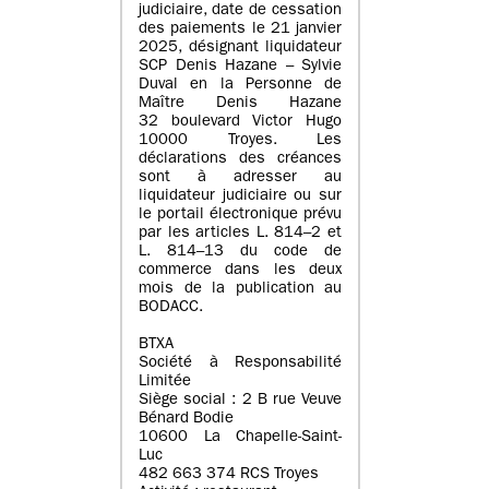
judiciaire, date de cessation
des paiements le 21 janvier
2025, désignant liquidateur
SCP Denis Hazane – Sylvie
Duval en la Personne de
Maître Denis Hazane
32 boulevard Victor Hugo
10000 Troyes. Les
déclarations des créances
sont à adresser au
liquidateur judiciaire ou sur
le portail électronique prévu
par les articles L. 814–2 et
L. 814–13 du code de
commerce dans les deux
mois de la publication au
BODACC.
BTXA
Société à Responsabilité
Limitée
Siège social : 2 B rue Veuve
Bénard Bodie
10600 La Chapelle-Saint-
Luc
482 663 374 RCS Troyes