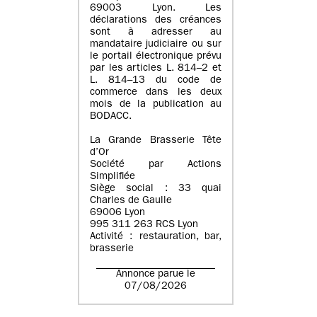
69003 Lyon. Les
déclarations des créances
sont à adresser au
mandataire judiciaire ou sur
le portail électronique prévu
par les articles L. 814–2 et
L. 814–13 du code de
commerce dans les deux
mois de la publication au
BODACC.
La Grande Brasserie Tête
d’Or
Société par Actions
Simplifiée
Siège social : 33 quai
Charles de Gaulle
69006 Lyon
995 311 263 RCS Lyon
Activité : restauration, bar,
brasserie
Annonce parue le
07/08/2026