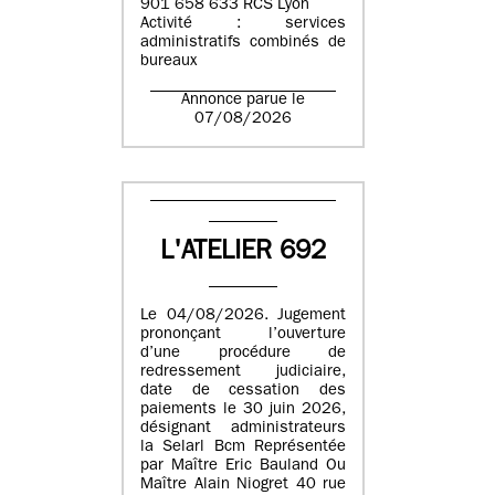
901 658 633 RCS Lyon
Activité : services
administratifs combinés de
bureaux
Annonce parue le
07/08/2026
L'ATELIER 692
Le 04/08/2026. Jugement
prononçant l’ouverture
d’une procédure de
redressement judiciaire,
date de cessation des
paiements le 30 juin 2026,
désignant administrateurs
la Selarl Bcm Représentée
par Maître Eric Bauland Ou
Maître Alain Niogret 40 rue