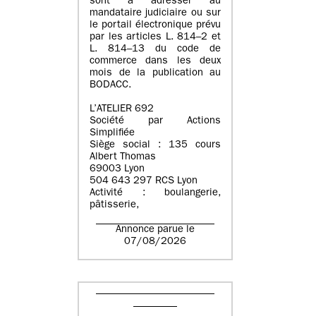
sont à adresser au
mandataire judiciaire ou sur
le portail électronique prévu
par les articles L. 814–2 et
L. 814–13 du code de
commerce dans les deux
mois de la publication au
BODACC.
L’ATELIER 692
Société par Actions
Simplifiée
Siège social : 135 cours
Albert Thomas
69003 Lyon
504 643 297 RCS Lyon
Activité : boulangerie,
pâtisserie,
Annonce parue le
07/08/2026