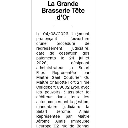
La Grande
Brasserie Tête
d'Or
Le 04/08/2026. Jugement
prononçant l’ouverture
d’une procédure de
redressement judiciaire,
date de cessation des
paiements le 24 juillet
2026, désignant
administrateur la Selarl
Fhbx Représentée par
Maître Gaël Couturier Ou
Maître Charlotte Fort 24 rue
Childebert 69002 Lyon, avec
les pouvoirs : assister le
débiteur dans tous les
actes concernant la gestion,
mandataire judiciaire la
Selarl Jerome Allais
Représentée par Maître
Jérôme Allais immeuble
l’europe 62 rue de Bonnel