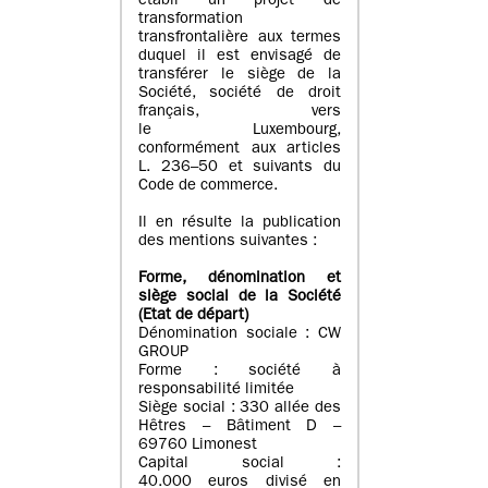
établi un projet de
transformation
transfrontalière aux termes
duquel il est envisagé de
transférer le siège de la
Société, société de droit
français, vers
le Luxembourg,
conformément aux articles
L. 236–50 et suivants du
Code de commerce.
Il en résulte la publication
des mentions suivantes :
Forme, dénomination et
siège social de la Société
(Etat
de départ
)
Dénomination sociale : CW
GROUP
Forme : société à
responsabilité limitée
Siège social : 330 allée des
Hêtres – Bâtiment D –
69760 Limonest
Capital social :
40.000 euros divisé en