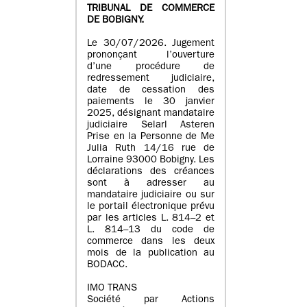
TRIBUNAL DE COMMERCE
DE BOBIGNY.
Le 30/07/2026. Jugement
prononçant l’ouverture
d’une procédure de
redressement judiciaire,
date de cessation des
paiements le 30 janvier
2025, désignant mandataire
judiciaire Selarl Asteren
Prise en la Personne de Me
Julia Ruth 14/16 rue de
Lorraine 93000 Bobigny. Les
déclarations des créances
sont à adresser au
mandataire judiciaire ou sur
le portail électronique prévu
par les articles L. 814–2 et
L. 814–13 du code de
commerce dans les deux
mois de la publication au
BODACC.
IMO TRANS
Société par Actions