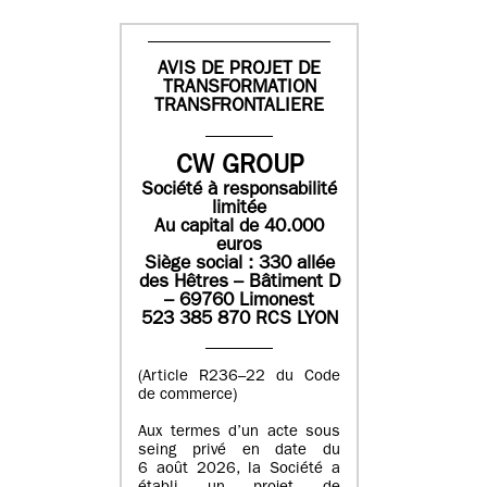
AVIS DE PROJET DE
TRANSFORMATION
TRANSFRONTALIERE
CW GROUP
Société à responsabilité
limitée
Au capital de 40.000
euros
Siège social : 330 allée
des Hêtres – Bâtiment D
– 69760 Limonest
523 385 870 RCS LYON
(Article R236–22 du Code
de commerce)
Aux termes d’un acte sous
seing privé en date du
6 août 2026, la Société a