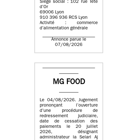
Siège social : 102 rue Tête
d’Or
69006 Lyon
910 396 936 RCS Lyon
Activité : commerce
d’alimentation générale
Annonce parue le
07/08/2026
MG FOOD
Le 04/08/2026. Jugement
prononçant l’ouverture
d’une procédure de
redressement judiciaire,
date de cessation des
paiements le 20 juillet
2026, désignant
administrateur la Selarl Aj