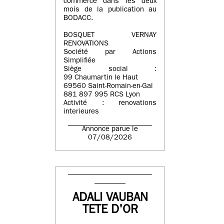
commerce dans les deux
mois de la publication au
BODACC.
BOSQUET VERNAY
RENOVATIONS
Société par Actions
Simplifiée
Siège social :
99 Chaumartin le Haut
69560 Saint-Romain-en-Gal
881 897 995 RCS Lyon
Activité : renovations
interieures
Annonce parue le
07/08/2026
ADALI VAUBAN
TETE D'OR