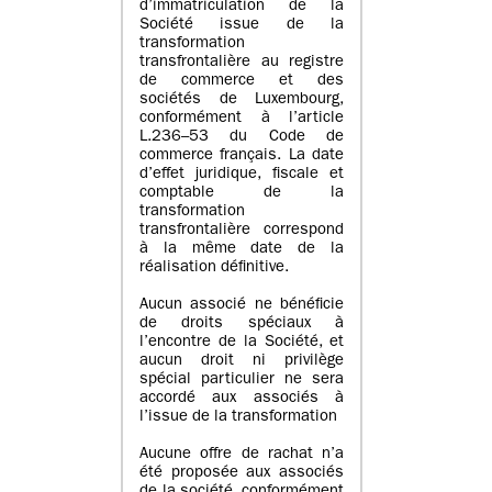
d’immatriculation de la
Société issue de la
transformation
transfrontalière au registre
de commerce et des
sociétés de Luxembourg,
conformément à l’article
L.236–53 du Code de
commerce français. La date
d’effet juridique, fiscale et
comptable de la
transformation
transfrontalière correspond
à la même date de la
réalisation définitive.
Aucun associé ne bénéficie
de droits spéciaux à
l’encontre de la Société, et
aucun droit ni privilège
spécial particulier ne sera
accordé aux associés à
l’issue de la transformation
Aucune offre de rachat n’a
été proposée aux associés