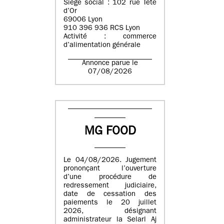
Siège social : 102 rue Tête
d’Or
69006 Lyon
910 396 936 RCS Lyon
Activité : commerce
d’alimentation générale
Annonce parue le
07/08/2026
MG FOOD
Le 04/08/2026. Jugement
prononçant l’ouverture
d’une procédure de
redressement judiciaire,
date de cessation des
paiements le 20 juillet
2026, désignant
administrateur la Selarl Aj