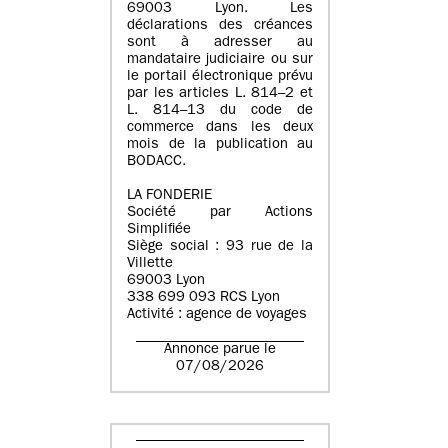
69003 Lyon. Les
déclarations des créances
sont à adresser au
mandataire judiciaire ou sur
le portail électronique prévu
par les articles L. 814–2 et
L. 814–13 du code de
commerce dans les deux
mois de la publication au
BODACC.
LA FONDERIE
Société par Actions
Simplifiée
Siège social : 93 rue de la
Villette
69003 Lyon
338 699 093 RCS Lyon
Activité : agence de voyages
Annonce parue le
07/08/2026