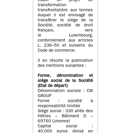
établi un projet de
transformation
transfrontalière aux termes
duquel il est envisagé de
transférer le siège de la
Société, société de droit
français, vers
le Luxembourg,
conformément aux articles
L. 236–50 et suivants du
Code de commerce.
Il en résulte la publication
des mentions suivantes :
Forme, dénomination et
siège social de la Société
(Etat
de départ
)
Dénomination sociale : CW
GROUP
Forme : société à
responsabilité limitée
Siège social : 330 allée des
Hêtres – Bâtiment D –
69760 Limonest
Capital social :
40.000 euros divisé en