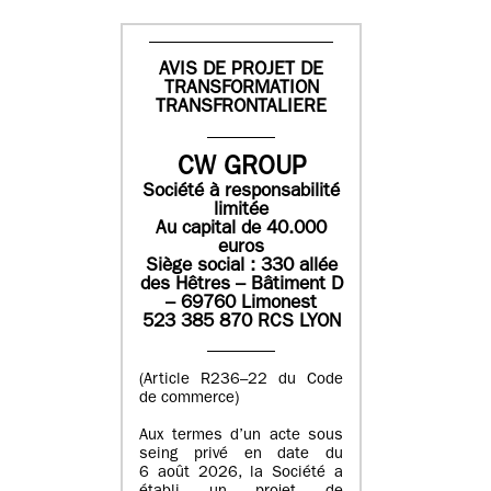
AVIS DE PROJET DE
TRANSFORMATION
TRANSFRONTALIERE
CW GROUP
Société à responsabilité
limitée
Au capital de 40.000
euros
Siège social : 330 allée
des Hêtres – Bâtiment D
– 69760 Limonest
523 385 870 RCS LYON
(Article R236–22 du Code
de commerce)
Aux termes d’un acte sous
seing privé en date du
6 août 2026, la Société a