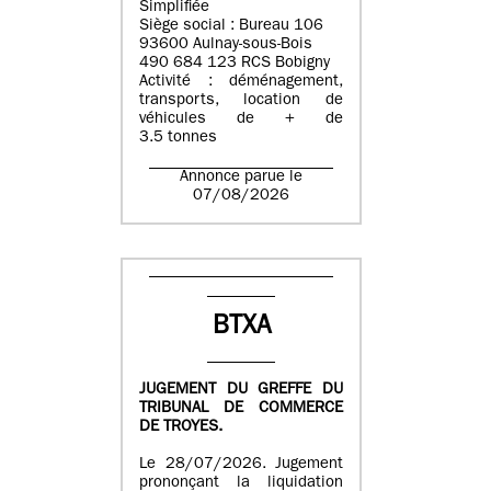
Simplifiée
Siège social : Bureau 106
93600 Aulnay-sous-Bois
490 684 123 RCS Bobigny
Activité : déménagement,
transports, location de
véhicules de + de
3.5 tonnes
Annonce parue le
07/08/2026
BTXA
JUGEMENT DU GREFFE DU
TRIBUNAL DE COMMERCE
DE TROYES.
Le 28/07/2026. Jugement
prononçant la liquidation