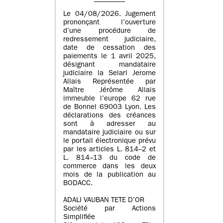
Le 04/08/2026. Jugement
prononçant l’ouverture
d’une procédure de
redressement judiciaire,
date de cessation des
paiements le 1 avril 2025,
désignant mandataire
judiciaire la Selarl Jerome
Allais Représentée par
Maître Jérôme Allais
immeuble l’europe 62 rue
de Bonnel 69003 Lyon. Les
déclarations des créances
sont à adresser au
mandataire judiciaire ou sur
le portail électronique prévu
par les articles L. 814–2 et
L. 814–13 du code de
commerce dans les deux
mois de la publication au
BODACC.
ADALI VAUBAN TETE D’OR
Société par Actions
Simplifiée