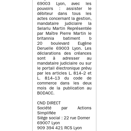
69003 Lyon, avec les
pouvoirs : assister le
débiteur dans tous les
actes concernant la gestion,
mandataire judiciaire la
Selarlu Martin Représentée
par Maître Pierre Martin le
britannia batiment b
20 boulevard Eugène
Deruelle 69003 Lyon. Les
déclarations des créances
sont à adresser au
mandataire judiciaire ou sur
le portail électronique prévu
par les articles L. 814–2 et
L. 814–13 du code de
commerce dans les deux
mois de la publication au
BODACC.
CND DIRECT
Société par Actions
Simplifiée
Siège social : 22 rue Domer
69007 Lyon
909 394 421 RCS Lyon