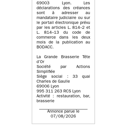
69003 Lyon. Les
déclarations des créances
sont à adresser au
mandataire judiciaire ou sur
le portail électronique prévu
par les articles L. 814–2 et
L. 814–13 du code de
commerce dans les deux
mois de la publication au
BODACC.
La Grande Brasserie Tête
d’Or
Société par Actions
Simplifiée
Siège social : 33 quai
Charles de Gaulle
69006 Lyon
995 311 263 RCS Lyon
Activité : restauration, bar,
brasserie
Annonce parue le
07/08/2026