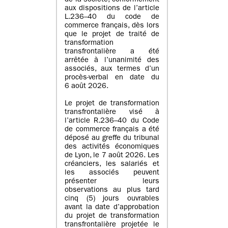
de la société, conformément
aux dispositions de l’article
L.236–40 du code de
commerce français, dès lors
que le projet de traité de
transformation
transfrontalière a été
arrêtée à l’unanimité des
associés, aux termes d’un
procès-verbal en date du
6 août 2026.
Le projet de transformation
transfrontalière visé à
l’article R.236–40 du Code
de commerce français a été
déposé au greffe du tribunal
des activités économiques
de Lyon, le 7 août 2026. Les
créanciers, les salariés et
les associés peuvent
présenter leurs
observations au plus tard
cinq (5) jours ouvrables
avant la date d’approbation
du projet de transformation
transfrontalière projetée le