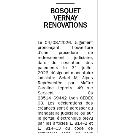
BOSQUET
VERNAY
RENOVATIONS
Le 04/08/2026. Jugement
prononçant l’ouverture
d’une procédure de
redressement judiciaire,
date de cessation des
paiements le 31 juillet
2026, désignant mandataire
judiciaire Selarl Mj Alpes
Représentée par Maître
Caroline Lepretre 49 rue
Servient Cs
23514 69442 Lyon CEDEX
03. Les déclarations des
créances sont à adresser au
mandataire judiciaire ou sur
le portail électronique prévu
par les articles L. 814–2 et
L. 814–13 du code de