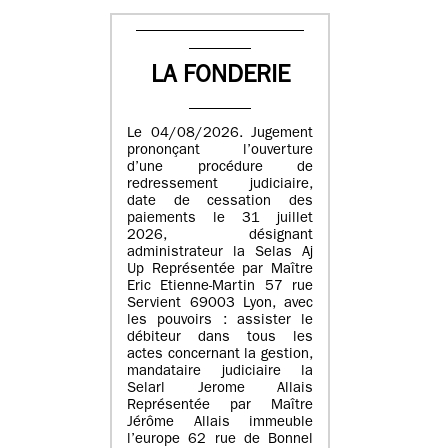
LA FONDERIE
Le 04/08/2026. Jugement
prononçant l’ouverture
d’une procédure de
redressement judiciaire,
date de cessation des
paiements le 31 juillet
2026, désignant
administrateur la Selas Aj
Up Représentée par Maître
Eric Etienne-Martin 57 rue
Servient 69003 Lyon, avec
les pouvoirs : assister le
débiteur dans tous les
actes concernant la gestion,
mandataire judiciaire la
Selarl Jerome Allais
Représentée par Maître
Jérôme Allais immeuble
l’europe 62 rue de Bonnel