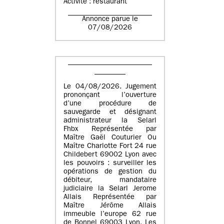
Activité : restaurant
Annonce parue le
07/08/2026
Le 04/08/2026. Jugement
prononçant l’ouverture
d’une procédure de
sauvegarde et désignant
administrateur la Selarl
Fhbx Représentée par
Maître Gaël Couturier Ou
Maître Charlotte Fort 24 rue
Childebert 69002 Lyon avec
les pouvoirs : surveiller les
opérations de gestion du
débiteur, mandataire
judiciaire la Selarl Jerome
Allais Représentée par
Maître Jérôme Allais
immeuble l’europe 62 rue
de Bonnel 69003 Lyon. Les