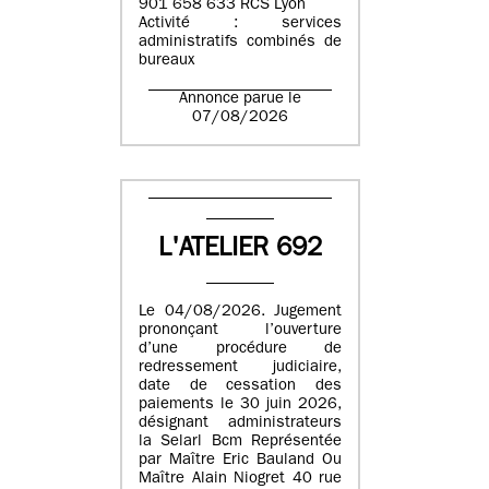
901 658 633 RCS Lyon
Activité : services
administratifs combinés de
bureaux
Annonce parue le
07/08/2026
L'ATELIER 692
Le 04/08/2026. Jugement
prononçant l’ouverture
d’une procédure de
redressement judiciaire,
date de cessation des
paiements le 30 juin 2026,
désignant administrateurs
la Selarl Bcm Représentée
par Maître Eric Bauland Ou
Maître Alain Niogret 40 rue