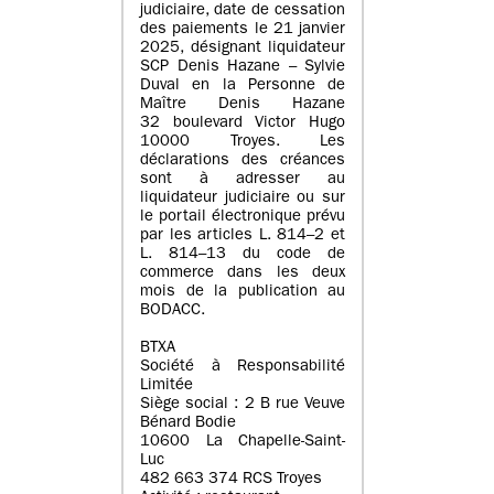
judiciaire, date de cessation
des paiements le 21 janvier
2025, désignant liquidateur
SCP Denis Hazane – Sylvie
Duval en la Personne de
Maître Denis Hazane
32 boulevard Victor Hugo
10000 Troyes. Les
déclarations des créances
sont à adresser au
liquidateur judiciaire ou sur
le portail électronique prévu
par les articles L. 814–2 et
L. 814–13 du code de
commerce dans les deux
mois de la publication au
BODACC.
BTXA
Société à Responsabilité
Limitée
Siège social : 2 B rue Veuve
Bénard Bodie
10600 La Chapelle-Saint-
Luc
482 663 374 RCS Troyes