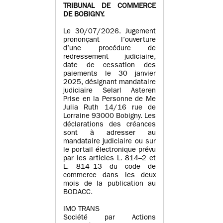
TRIBUNAL DE COMMERCE
DE BOBIGNY.
Le 30/07/2026. Jugement
prononçant l’ouverture
d’une procédure de
redressement judiciaire,
date de cessation des
paiements le 30 janvier
2025, désignant mandataire
judiciaire Selarl Asteren
Prise en la Personne de Me
Julia Ruth 14/16 rue de
Lorraine 93000 Bobigny. Les
déclarations des créances
sont à adresser au
mandataire judiciaire ou sur
le portail électronique prévu
par les articles L. 814–2 et
L. 814–13 du code de
commerce dans les deux
mois de la publication au
BODACC.
IMO TRANS
Société par Actions