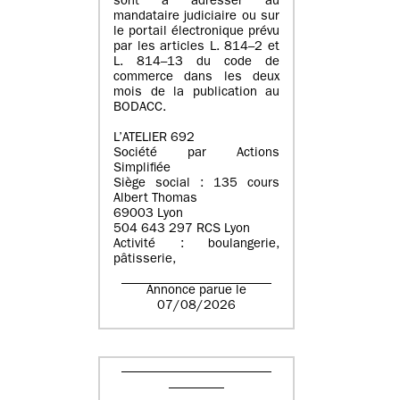
sont à adresser au
mandataire judiciaire ou sur
le portail électronique prévu
par les articles L. 814–2 et
L. 814–13 du code de
commerce dans les deux
mois de la publication au
BODACC.
L’ATELIER 692
Société par Actions
Simplifiée
Siège social : 135 cours
Albert Thomas
69003 Lyon
504 643 297 RCS Lyon
Activité : boulangerie,
pâtisserie,
Annonce parue le
07/08/2026