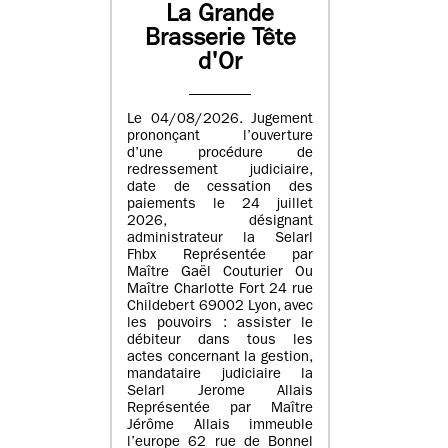
La Grande
Brasserie Tête
d'Or
Le 04/08/2026. Jugement
prononçant l’ouverture
d’une procédure de
redressement judiciaire,
date de cessation des
paiements le 24 juillet
2026, désignant
administrateur la Selarl
Fhbx Représentée par
Maître Gaël Couturier Ou
Maître Charlotte Fort 24 rue
Childebert 69002 Lyon, avec
les pouvoirs : assister le
débiteur dans tous les
actes concernant la gestion,
mandataire judiciaire la
Selarl Jerome Allais
Représentée par Maître
Jérôme Allais immeuble
l’europe 62 rue de Bonnel