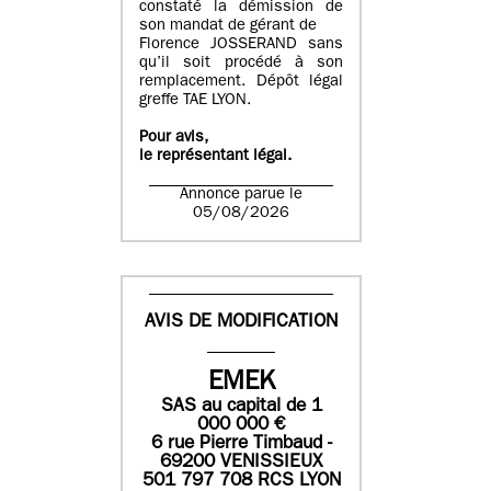
constaté la démission de
son mandat de gérant de
Florence JOSSERAND sans
qu’il soit procédé à son
remplacement. Dépôt légal
greffe TAE LYON.
Pour avis,
le représentant légal.
Annonce parue le
05/08/2026
AVIS DE MODIFICATION
EMEK
SAS
au capital de
1
0
00 000
€
6 rue Pierre Timbaud -
69200 VENISSIEUX
501 797 708 RCS LYON