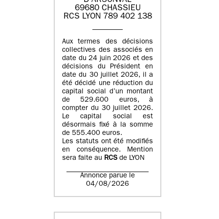
D'ARSONVAL
69680 CHASSIEU
RCS LYON 789 402 138
Aux termes des décisions
collectives des associés en
date du 24 juin 2026 et des
décisions du Président en
date du 30 juillet 2026, il a
été décidé une réduction du
capital social d’un montant
de 529.600 euros, à
compter du 30 juillet 2026.
Le capital social est
désormais fixé à la somme
de 555.400 euros.
Les statuts ont été modifiés
en conséquence. Mention
sera faite au
RCS
de LYON
Annonce parue le
04/08/2026