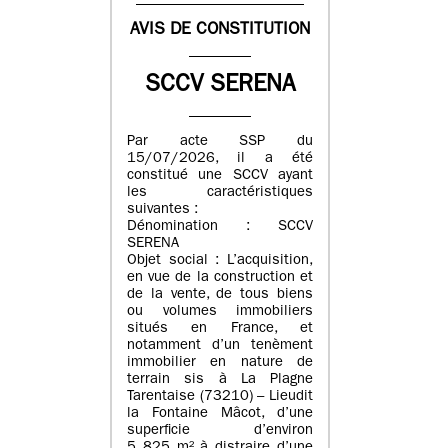
AVIS DE CONSTITUTION
SCCV SERENA
Par acte SSP du
15/07/2026, il a été
constitué une SCCV ayant
les caractéristiques
suivantes :
Dénomination : SCCV
SERENA
Objet social : L’acquisition,
en vue de la construction et
de la vente, de tous biens
ou volumes immobiliers
situés en France, et
notamment d’un tenèment
immobilier en nature de
terrain sis à La Plagne
Tarentaise (73210) – Lieudit
la Fontaine Mâcot, d’une
superficie d’environ