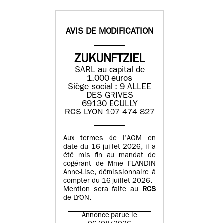
AVIS DE MODIFICATION
ZUKUNFTZIEL
SARL au capital de
1.000 euros
Siège social : 9 ALLEE
DES GRIVES
69130 ECULLY
RCS LYON 107 474 827
Aux termes de l’AGM en
date du 16 juillet 2026, il a
été mis fin au mandat de
cogérant de Mme FLANDIN
Anne-Lise, démissionnaire à
compter du 16 juillet 2026.
Mention sera faite au
RCS
de LYON.
Annonce parue le