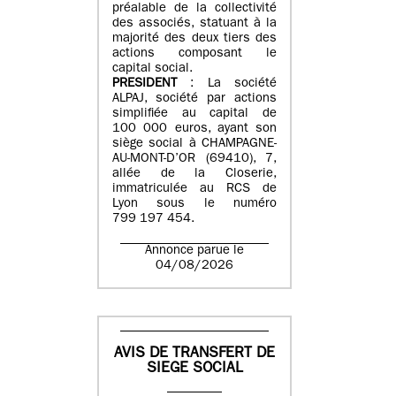
préalable de la collectivité
des associés, statuant à la
majorité des deux tiers des
actions composant le
capital social.
PRESIDENT
: La société
ALPAJ, société par actions
simplifiée au capital de
100 000 euros, ayant son
siège social à CHAMPAGNE-
AU-MONT-D’OR (69410), 7,
allée de la Closerie,
immatriculée au RCS de
Lyon sous le numéro
799 197 454.
Annonce parue le
04/08/2026
AVIS DE TRANSFERT DE
SIEGE SOCIAL