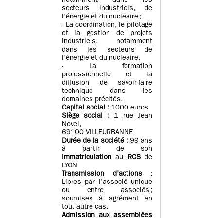
notamment dans les
secteurs industriels, de
l’énergie et du nucléaire ;
- La coordination, le pilotage
et la gestion de projets
industriels, notamment
dans les secteurs de
l’énergie et du nucléaire,
- La formation
professionnelle et la
diffusion de savoir-faire
technique dans les
domaines précités.
Capital social :
1000 euros
Siège social :
1 rue Jean
Novel,
69100 VILLEURBANNE
Durée de la société :
99 ans
à partir de son
immatriculation
au
RCS
de
LYON
Transmission d’actions
:
Libres par l’associé unique
ou entre associés ;
soumises à agrément en
tout autre cas.
Admission aux assemblées