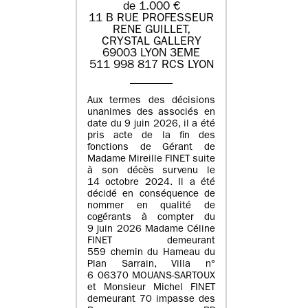
de 1.000 €
11 B RUE PROFESSEUR
RENE GUILLET,
CRYSTAL GALLERY
69003 LYON 3EME
511 998 817 RCS LYON
Aux termes des décisions
unanimes des associés en
date du 9 juin 2026, il a été
pris acte de la fin des
fonctions de Gérant de
Madame Mireille FINET suite
à son décès survenu le
14 octobre 2024. Il a été
décidé en conséquence de
nommer en qualité de
cogérants à compter du
9 juin 2026 Madame Céline
FINET demeurant
559 chemin du Hameau du
Plan Sarrain, Villa n°
6 06370 MOUANS-SARTOUX
et Monsieur Michel FINET
demeurant 70 impasse des