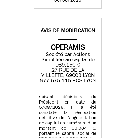
06/08/2026
AVIS DE MODIFICATION
OPERAMIS
Société par Actions
Simplifiée au capital de
989.150 €
27 RUE DE LA
VILLETTE, 69003 LYON
977 675 115 RCS LYON
suivant décisions du
Président en date du
5/08/2026, il a été
constaté la réalisation
définitive de l’augmentation
de capital en numéraire d’un
montant de 96.084 €,
portant le capital social de