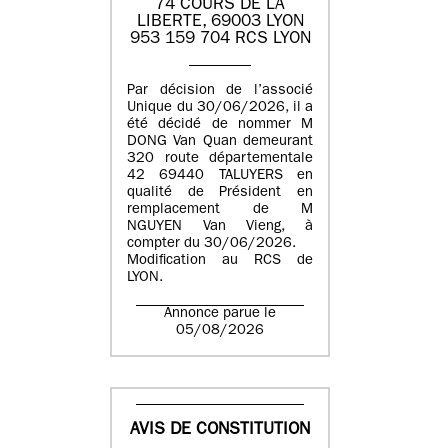
74 COURS DE LA
LIBERTE, 69003 LYON
953 159 704 RCS LYON
Par décision de l’associé
Unique du 30/06/2026, il a
été décidé de nommer M
DONG Van Quan demeurant
320 route départementale
42 69440 TALUYERS en
qualité de Président en
remplacement de M
NGUYEN Van Vieng, à
compter du 30/06/2026.
Modification au RCS de
LYON.
Annonce parue le
05/08/2026
AVIS DE CONSTITUTION