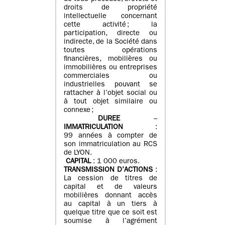
droits de propriété
intellectuelle concernant
cette activité ; la
participation, directe ou
indirecte, de la Société dans
toutes opérations
financières, mobilières ou
immobilières ou entreprises
commerciales ou
industrielles pouvant se
rattacher à l’objet social ou
à tout objet similaire ou
connexe ;
DUREE
–
IMMATRICULATION
:
99 années à compter de
son immatriculation au RCS
de LYON.
CAPITAL
: 1 000 euros.
TRANSMISSION D’ACTIONS
:
La cession de titres de
capital et de valeurs
mobilières donnant accès
au capital à un tiers à
quelque titre que ce soit est
soumise à l’agrément