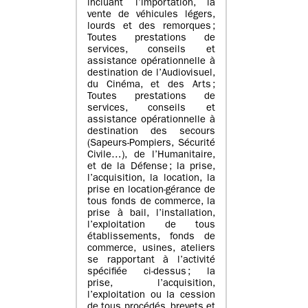
incluant l’importation, la
vente de véhicules légers,
lourds et des remorques ;
Toutes prestations de
services, conseils et
assistance opérationnelle à
destination de l’Audiovisuel,
du Cinéma, et des Arts ;
Toutes prestations de
services, conseils et
assistance opérationnelle à
destination des secours
(Sapeurs-Pompiers, Sécurité
Civile…), de l’Humanitaire,
et de la Défense ; la prise,
l’acquisition, la location, la
prise en location-gérance de
tous fonds de commerce, la
prise à bail, l’installation,
l’exploitation de tous
établissements, fonds de
commerce, usines, ateliers
se rapportant à l’activité
spécifiée ci-dessus ; la
prise, l’acquisition,
l’exploitation ou la cession
de tous procédés, brevets et