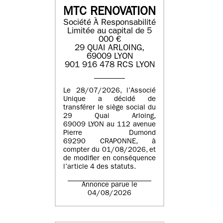
MTC RENOVATION
Société À Responsabilité
Limitée au capital de 5
000 €
29 QUAI ARLOING,
69009 LYON
901 916 478 RCS LYON
Le 28/07/2026, l’Associé
Unique a décidé de
transférer le siège social du
29 Quai Arloing,
69009 LYON au 112 avenue
Pierre Dumond
69290 CRAPONNE, à
compter du 01/08/2026, et
de modifier en conséquence
l’article 4 des statuts.
Annonce parue le
04/08/2026