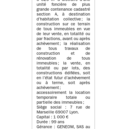
5 825 m² à distraire d’une
unité foncière de plus
grande contenance cadastré
section A, à destination
d’habitation collective ; la
construction sur ce terrain
de tous immeubles en vue
de leur vente, en totalité ou
par fractions, avant ou après
achèvement ; la réalisation
de tous travaux de
construction et de
rénovation de tous
immeubles ; la vente, en
totalité ou par lots, des
constructions édifiées, soit
en l’état futur d’achèvement
ou à terme, soit après
achèvement ;
accessoirement la location
temporaire totale ou
partielle des immeubles ;
Siège social : 7 rue de
Marseille 69007 Lyon.
Capital : 1 000 €
Durée : 99 ans
Gérance : GENEOM, SAS au