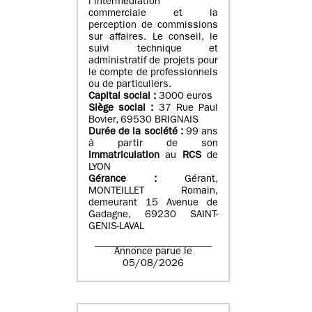
l’intermédiation
commerciale et la
perception de commissions
sur affaires. Le conseil, le
suivi technique et
administratif de projets pour
le compte de professionnels
ou de particuliers.
Capital social :
3000 euros
Siège social :
37 Rue Paul
Bovier, 69530 BRIGNAIS
Durée de la société :
99
ans
à partir de son
immatriculation
au
RCS
de
LYON
Gérance :
Gérant,
MONTEILLET Romain,
demeurant 15 Avenue de
Gadagne, 69230 SAINT-
GENIS-LAVAL
Annonce parue le
05/08/2026