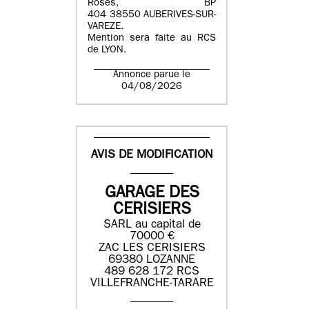
Roses, BP
404 38550 AUBERIVES-SUR-
VAREZE.
Mention sera faite au RCS
de LYON.
Annonce parue le
04/08/2026
AVIS DE MODIFICATION
GARAGE DES
CERISIERS
SARL au capital de
70000 €
ZAC LES CERISIERS
69380 LOZANNE
489 628 172 RCS
VILLEFRANCHE-TARARE