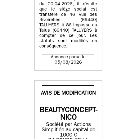
du 20.04.2026, il résulte
que le siège social est
transféré de 46 Rue des
Rivoirelles (69440)
TALUYERS, à 86 Impasse du
Talus (69440) TALUYERS à
compter de ce jour. Les
statuts sont modifiés en
conséquence.
Annonce parue le
05/08/2026
AVIS DE MODIFICATION
BEAUTYCONCEPT-
NICO
Société par Actions
Simplifiée au capital de
1000 €