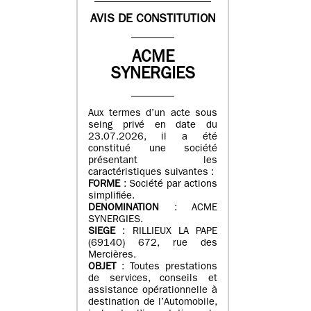
AVIS DE CONSTITUTION
ACME
SYNERGIES
Aux termes d’un acte sous
seing privé en date du
23.07.2026, il a été
constitué une société
présentant les
caractéristiques suivantes :
FORME
: Société par actions
simplifiée.
DENOMINATION
: ACME
SYNERGIES.
SIEGE
: RILLIEUX LA PAPE
(69140) 672, rue des
Mercières.
OBJET
: Toutes prestations
de services, conseils et
assistance opérationnelle à
destination de l’Automobile,