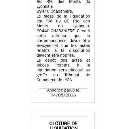
86 Rte des Monts du
Lyonnais
69440 Chabanière.
Le siège de la liquidation
est fixé au 86 Rte des
Monts du Lyonnais,
69440 CHABANIÈRE. C’est à
cette adresse que la
correspondance devra être
envoyée et que les actes
relatifs à la dissolution
devront être notifiés.
Le dépôt des actes et
pièces relatifs à la
liquidation sera effectué au
greffe du Tribunal de
Commerce de LYON.
Annonce parue le
04/08/2026
CLÔTURE DE