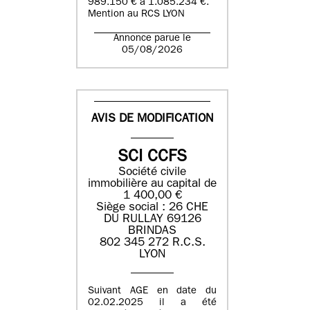
989.150 € à 1.085.234 €.
Mention au RCS LYON
Annonce parue le
05/08/2026
AVIS DE MODIFICATION
SCI CCFS
Société civile
immobilière au capital de
1 400,00 €
Siège social : 26 CHE
DU RULLAY 69126
BRINDAS
802 345 272 R.C.S.
LYON
Suivant AGE en date du
02.02.2025 il a été