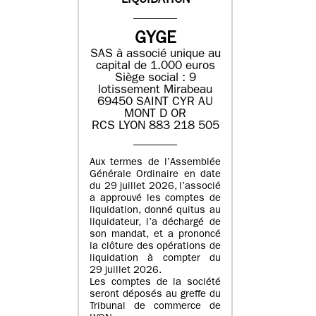
LIQUIDATION
GYGE
SAS à associé unique au
capital de 1.000 euros
Siège social : 9
lotissement Mirabeau
69450 SAINT CYR AU
MONT D OR
RCS LYON 883 218 505
Aux termes de l’Assemblée
Générale Ordinaire en date
du 29 juillet 2026, l’associé
a approuvé les comptes de
liquidation, donné quitus au
liquidateur, l’a déchargé de
son mandat, et a prononcé
la clôture des opérations de
liquidation à compter du
29 juillet 2026.
Les comptes de la société
seront déposés au greffe du
Tribunal de commerce de