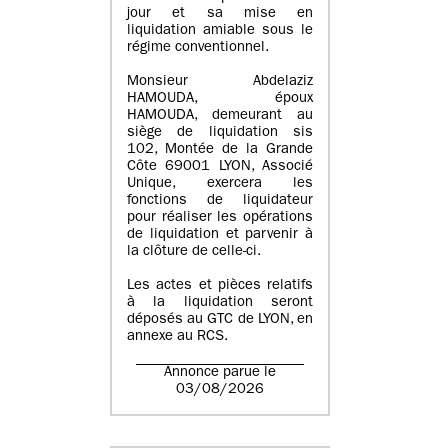
jour et sa mise en
liquidation amiable sous le
régime conventionnel.
Monsieur Abdelaziz
HAMOUDA, époux
HAMOUDA, demeurant au
siège de liquidation sis
102, Montée de la Grande
Côte 69001 LYON, Associé
Unique, exercera les
fonctions de liquidateur
pour réaliser les opérations
de liquidation et parvenir à
la clôture de celle-ci.
Les actes et pièces relatifs
à la liquidation seront
déposés au GTC de LYON, en
annexe au RCS.
Annonce parue le
03/08/2026