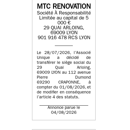
MTC RENOVATION
Société À Responsabilité
Limitée au capital de 5
000 €
29 QUAI ARLOING,
69009 LYON
901 916 478 RCS LYON
Le 28/07/2026, l’Associé
Unique a décidé de
transférer le siège social du
29 Quai Arloing,
69009 LYON au 112 avenue
Pierre Dumond
69290 CRAPONNE, à
compter du 01/08/2026, et
de modifier en conséquence
l’article 4 des statuts.
Annonce parue le
04/08/2026