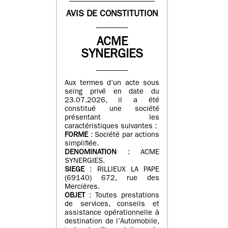
AVIS DE CONSTITUTION
ACME
SYNERGIES
Aux termes d’un acte sous
seing privé en date du
23.07.2026, il a été
constitué une société
présentant les
caractéristiques suivantes :
FORME
: Société par actions
simplifiée.
DENOMINATION
: ACME
SYNERGIES.
SIEGE
: RILLIEUX LA PAPE
(69140) 672, rue des
Mercières.
OBJET
: Toutes prestations
de services, conseils et
assistance opérationnelle à
destination de l’Automobile,