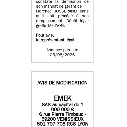
constaté la démission de
son mandat de gérant de
Florence JOSSERAND sans
qu’il soit procédé à son
remplacement. Dépôt légal
greffe TAE LYON.
Pour avis,
le représentant légal.
Annonce parue le
05/08/2026
AVIS DE MODIFICATION
EMEK
SAS
au capital de
1
0
00 000
€
6 rue Pierre Timbaud -
69200 VENISSIEUX
501 797 708 RCS LYON