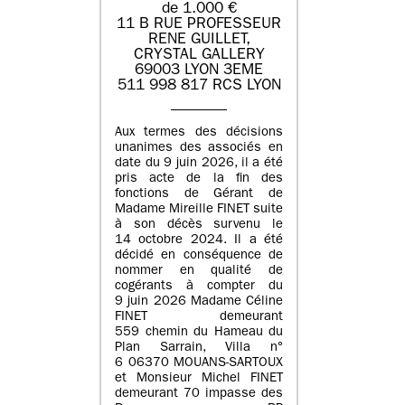
de 1.000 €
11 B RUE PROFESSEUR
RENE GUILLET,
CRYSTAL GALLERY
69003 LYON 3EME
511 998 817 RCS LYON
Aux termes des décisions
unanimes des associés en
date du 9 juin 2026, il a été
pris acte de la fin des
fonctions de Gérant de
Madame Mireille FINET suite
à son décès survenu le
14 octobre 2024. Il a été
décidé en conséquence de
nommer en qualité de
cogérants à compter du
9 juin 2026 Madame Céline
FINET demeurant
559 chemin du Hameau du
Plan Sarrain, Villa n°
6 06370 MOUANS-SARTOUX
et Monsieur Michel FINET
demeurant 70 impasse des