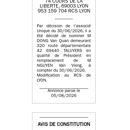
74 COURS DE LA
LIBERTE, 69003 LYON
953 159 704 RCS LYON
Par décision de l’associé
Unique du 30/06/2026, il a
été décidé de nommer M
DONG Van Quan demeurant
320 route départementale
42 69440 TALUYERS en
qualité de Président en
remplacement de M
NGUYEN Van Vieng, à
compter du 30/06/2026.
Modification au RCS de
LYON.
Annonce parue le
05/08/2026
AVIS DE CONSTITUTION