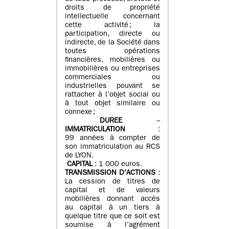
droits de propriété
intellectuelle concernant
cette activité ; la
participation, directe ou
indirecte, de la Société dans
toutes opérations
financières, mobilières ou
immobilières ou entreprises
commerciales ou
industrielles pouvant se
rattacher à l’objet social ou
à tout objet similaire ou
connexe ;
DUREE
–
IMMATRICULATION
:
99 années à compter de
son immatriculation au RCS
de LYON.
CAPITAL
: 1 000 euros.
TRANSMISSION D’ACTIONS
:
La cession de titres de
capital et de valeurs
mobilières donnant accès
au capital à un tiers à
quelque titre que ce soit est
soumise à l’agrément