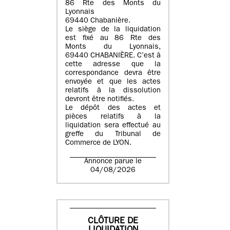
86 Rte des Monts du
Lyonnais
69440 Chabanière.
Le siège de la liquidation
est fixé au 86 Rte des
Monts du Lyonnais,
69440 CHABANIÈRE. C’est à
cette adresse que la
correspondance devra être
envoyée et que les actes
relatifs à la dissolution
devront être notifiés.
Le dépôt des actes et
pièces relatifs à la
liquidation sera effectué au
greffe du Tribunal de
Commerce de LYON.
Annonce parue le
04/08/2026
CLÔTURE DE