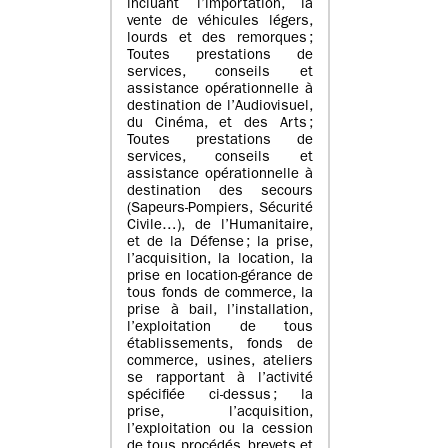
incluant l’importation, la
vente de véhicules légers,
lourds et des remorques ;
Toutes prestations de
services, conseils et
assistance opérationnelle à
destination de l’Audiovisuel,
du Cinéma, et des Arts ;
Toutes prestations de
services, conseils et
assistance opérationnelle à
destination des secours
(Sapeurs-Pompiers, Sécurité
Civile…), de l’Humanitaire,
et de la Défense ; la prise,
l’acquisition, la location, la
prise en location-gérance de
tous fonds de commerce, la
prise à bail, l’installation,
l’exploitation de tous
établissements, fonds de
commerce, usines, ateliers
se rapportant à l’activité
spécifiée ci-dessus ; la
prise, l’acquisition,
l’exploitation ou la cession
de tous procédés, brevets et