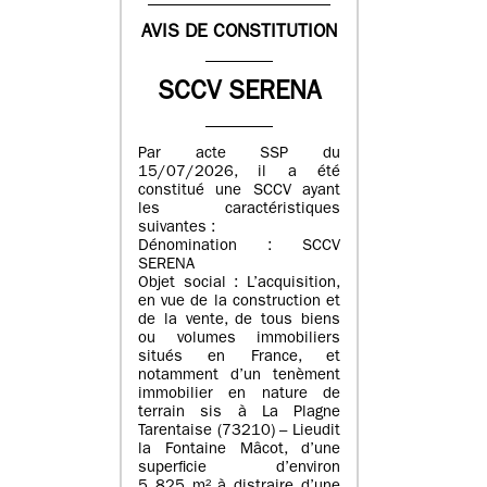
AVIS DE CONSTITUTION
SCCV SERENA
Par acte SSP du
15/07/2026, il a été
constitué une SCCV ayant
les caractéristiques
suivantes :
Dénomination : SCCV
SERENA
Objet social : L’acquisition,
en vue de la construction et
de la vente, de tous biens
ou volumes immobiliers
situés en France, et
notamment d’un tenèment
immobilier en nature de
terrain sis à La Plagne
Tarentaise (73210) – Lieudit
la Fontaine Mâcot, d’une
superficie d’environ