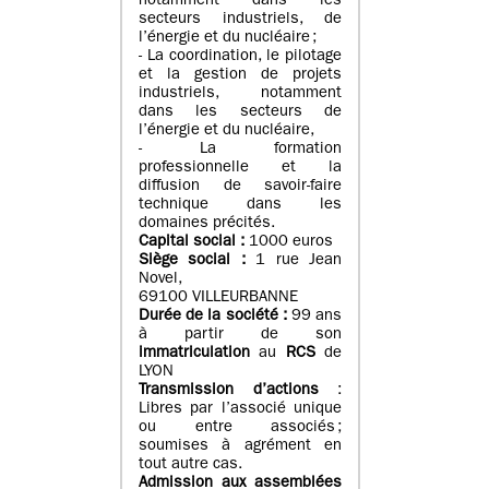
notamment dans les
secteurs industriels, de
l’énergie et du nucléaire ;
- La coordination, le pilotage
et la gestion de projets
industriels, notamment
dans les secteurs de
l’énergie et du nucléaire,
- La formation
professionnelle et la
diffusion de savoir-faire
technique dans les
domaines précités.
Capital social :
1000 euros
Siège social :
1 rue Jean
Novel,
69100 VILLEURBANNE
Durée de la société :
99 ans
à partir de son
immatriculation
au
RCS
de
LYON
Transmission d’actions
:
Libres par l’associé unique
ou entre associés ;
soumises à agrément en
tout autre cas.
Admission aux assemblées