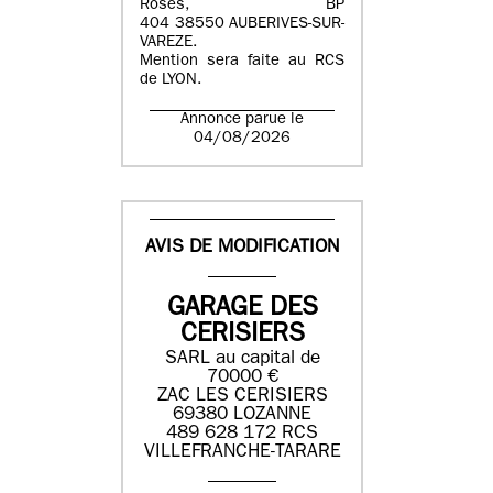
Roses, BP
404 38550 AUBERIVES-SUR-
VAREZE.
Mention sera faite au RCS
de LYON.
Annonce parue le
04/08/2026
AVIS DE MODIFICATION
GARAGE DES
CERISIERS
SARL au capital de
70000 €
ZAC LES CERISIERS
69380 LOZANNE
489 628 172 RCS
VILLEFRANCHE-TARARE