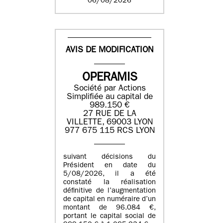
06/08/2026
AVIS DE MODIFICATION
OPERAMIS
Société par Actions
Simplifiée au capital de
989.150 €
27 RUE DE LA
VILLETTE, 69003 LYON
977 675 115 RCS LYON
suivant décisions du
Président en date du
5/08/2026, il a été
constaté la réalisation
définitive de l’augmentation
de capital en numéraire d’un
montant de 96.084 €,
portant le capital social de