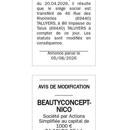
du 20.04.2026, il résulte
que le siège social est
transféré de 46 Rue des
Rivoirelles (69440)
TALUYERS, à 86 Impasse du
Talus (69440) TALUYERS à
compter de ce jour. Les
statuts sont modifiés en
conséquence.
Annonce parue le
05/08/2026
AVIS DE MODIFICATION
BEAUTYCONCEPT-
NICO
Société par Actions
Simplifiée au capital de
1000 €