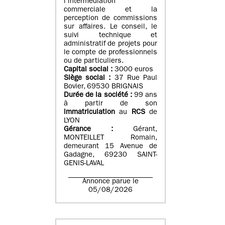
l’intermédiation
commerciale et la
perception de commissions
sur affaires. Le conseil, le
suivi technique et
administratif de projets pour
le compte de professionnels
ou de particuliers.
Capital social :
3000 euros
Siège social :
37 Rue Paul
Bovier, 69530 BRIGNAIS
Durée de la société :
99
ans
à partir de son
immatriculation
au
RCS
de
LYON
Gérance :
Gérant,
MONTEILLET Romain,
demeurant 15 Avenue de
Gadagne, 69230 SAINT-
GENIS-LAVAL
Annonce parue le
05/08/2026