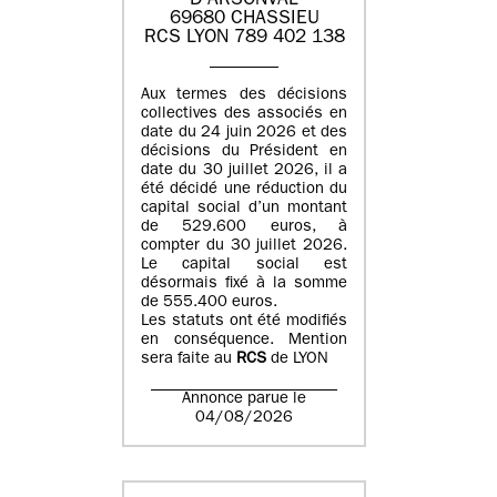
D'ARSONVAL
69680 CHASSIEU
RCS LYON 789 402 138
Aux termes des décisions
collectives des associés en
date du 24 juin 2026 et des
décisions du Président en
date du 30 juillet 2026, il a
été décidé une réduction du
capital social d’un montant
de 529.600 euros, à
compter du 30 juillet 2026.
Le capital social est
désormais fixé à la somme
de 555.400 euros.
Les statuts ont été modifiés
en conséquence. Mention
sera faite au
RCS
de LYON
Annonce parue le
04/08/2026