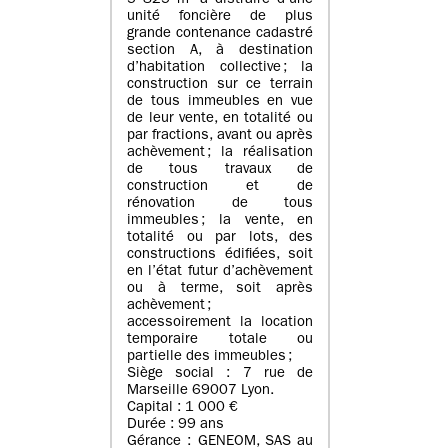
5 825 m² à distraire d’une
unité foncière de plus
grande contenance cadastré
section A, à destination
d’habitation collective ; la
construction sur ce terrain
de tous immeubles en vue
de leur vente, en totalité ou
par fractions, avant ou après
achèvement ; la réalisation
de tous travaux de
construction et de
rénovation de tous
immeubles ; la vente, en
totalité ou par lots, des
constructions édifiées, soit
en l’état futur d’achèvement
ou à terme, soit après
achèvement ;
accessoirement la location
temporaire totale ou
partielle des immeubles ;
Siège social : 7 rue de
Marseille 69007 Lyon.
Capital : 1 000 €
Durée : 99 ans
Gérance : GENEOM, SAS au