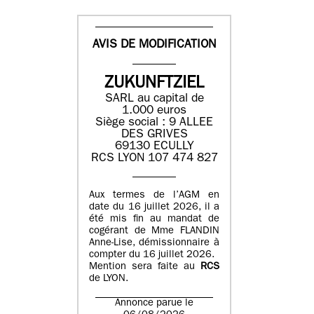
AVIS DE MODIFICATION
ZUKUNFTZIEL
SARL au capital de
1.000 euros
Siège social : 9 ALLEE
DES GRIVES
69130 ECULLY
RCS LYON 107 474 827
Aux termes de l’AGM en
date du 16 juillet 2026, il a
été mis fin au mandat de
cogérant de Mme FLANDIN
Anne-Lise, démissionnaire à
compter du 16 juillet 2026.
Mention sera faite au
RCS
de LYON.
Annonce parue le