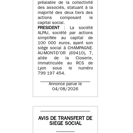
préalable de la collectivité
des associés, statuant à la
majorité des deux tiers des
actions composant le
capital social.
PRESIDENT
: La société
ALPAJ, société par actions
simplifiée au capital de
100 000 euros, ayant son
siège social à CHAMPAGNE-
AU-MONT-D’OR (69410), 7,
allée de la Closerie,
immatriculée au RCS de
Lyon sous le numéro
799 197 454.
Annonce parue le
04/08/2026
AVIS DE TRANSFERT DE
SIEGE SOCIAL