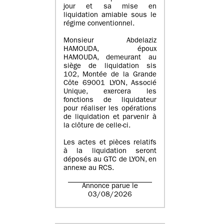
jour et sa mise en
liquidation amiable sous le
régime conventionnel.
Monsieur Abdelaziz
HAMOUDA, époux
HAMOUDA, demeurant au
siège de liquidation sis
102, Montée de la Grande
Côte 69001 LYON, Associé
Unique, exercera les
fonctions de liquidateur
pour réaliser les opérations
de liquidation et parvenir à
la clôture de celle-ci.
Les actes et pièces relatifs
à la liquidation seront
déposés au GTC de LYON, en
annexe au RCS.
Annonce parue le
03/08/2026