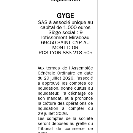
LIQUIDATION
GYGE
SAS à associé unique au
capital de 1.000 euros
Siège social : 9
lotissement Mirabeau
69450 SAINT CYR AU
MONT D OR
RCS LYON 883 218 505
Aux termes de l’Assemblée
Générale Ordinaire en date
du 29 juillet 2026, l’associé
a approuvé les comptes de
liquidation, donné quitus au
liquidateur, l’a déchargé de
son mandat, et a prononcé
la clôture des opérations de
liquidation à compter du
29 juillet 2026.
Les comptes de la société
seront déposés au greffe du
Tribunal de commerce de