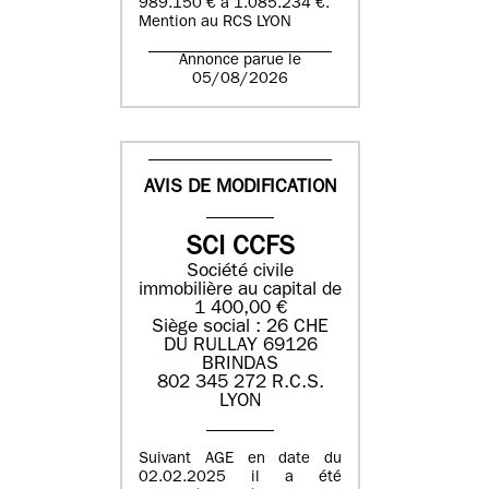
989.150 € à 1.085.234 €.
Mention au RCS LYON
Annonce parue le
05/08/2026
AVIS DE MODIFICATION
SCI CCFS
Société civile
immobilière au capital de
1 400,00 €
Siège social : 26 CHE
DU RULLAY 69126
BRINDAS
802 345 272 R.C.S.
LYON
Suivant AGE en date du
02.02.2025 il a été