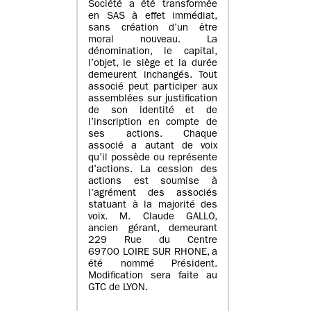
Société a été transformée
en SAS à effet immédiat,
sans création d’un être
moral nouveau. La
dénomination, le capital,
l’objet, le siège et la durée
demeurent inchangés. Tout
associé peut participer aux
assemblées sur justification
de son identité et de
l’inscription en compte de
ses actions. Chaque
associé a autant de voix
qu’il possède ou représente
d’actions. La cession des
actions est soumise à
l’agrément des associés
statuant à la majorité des
voix. M. Claude GALLO,
ancien gérant, demeurant
229 Rue du Centre
69700 LOIRE SUR RHONE, a
été nommé Président.
Modification sera faite au
GTC de LYON.