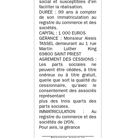
social et susceptibles d’en
faciliter la réalisation.
DUREE : 99 ans à compter
de son immatriculation au
registre du commerce et des
sociétés.
CAPITAL : 1 000 EUROS
GERANCE : Monsieur Alexis
TASSEL demeurant au 1 rue
Martin Luther King
69800 SAINT PRIEST
AGREMENT DES CESSIONS :
Les parts sociales ne
peuvent être cédées, à titre
onéreux ou à titre gratuit,
quelle que soit la qualité du
cessionnaire, qu’avec le
consentement des associés
représentant
plus des trois quarts des
parts sociales.
IMMATRICULATION : Au
registre du commerce et des
sociétés de LYON.
Pour avis, la gérance