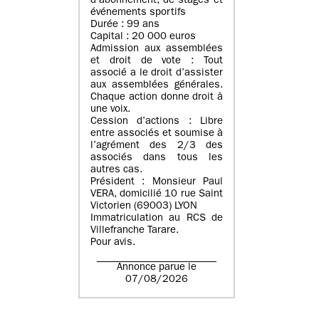
d’abonnement, de stages et
événements sportifs
Durée : 99 ans
Capital : 20 000 euros
Admission aux assemblées
et droit de vote : Tout
associé a le droit d’assister
aux assemblées générales.
Chaque action donne droit à
une voix.
Cession d’actions : Libre
entre associés et soumise à
l’agrément des 2/3 des
associés dans tous les
autres cas.
Président : Monsieur Paul
VERA, domicilié 10 rue Saint
Victorien (69003) LYON
Immatriculation au RCS de
Villefranche Tarare.
Pour avis.
Annonce parue le
07/08/2026