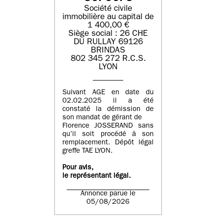
Société civile
immobilière au capital de
1 400,00 €
Siège social : 26 CHE
DU RULLAY 69126
BRINDAS
802 345 272 R.C.S.
LYON
Suivant AGE en date du
02.02.2025 il a été
constaté la démission de
son mandat de gérant de
Florence JOSSERAND sans
qu’il soit procédé à son
remplacement. Dépôt légal
greffe TAE LYON.
Pour avis,
le représentant légal.
Annonce parue le
05/08/2026