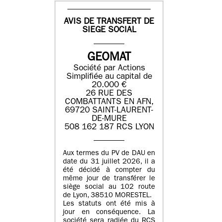
AVIS DE TRANSFERT DE
SIEGE SOCIAL
GEOMAT
Société par Actions
Simplifiée au capital de
20.000 €
26 RUE DES
COMBATTANTS EN AFN,
69720 SAINT-LAURENT-
DE-MURE
508 162 187 RCS LYON
Aux termes du PV de DAU en
date du 31 juillet 2026, il a
été décidé à compter du
même jour de transférer le
siège social au 102 route
de Lyon, 38510 MORESTEL.
Les statuts ont été mis à
jour en conséquence. La
société sera radiée du RCS