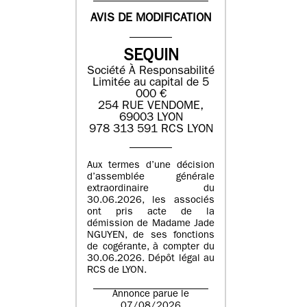
AVIS DE MODIFICATION
SEQUIN
Société À Responsabilité
Limitée au capital de 5
000 €
254 RUE VENDOME,
69003 LYON
978 313 591 RCS LYON
Aux termes d’une décision
d’assemblée générale
extraordinaire du
30.06.2026, les associés
ont pris acte de la
démission de Madame Jade
NGUYEN, de ses fonctions
de cogérante, à compter du
30.06.2026. Dépôt légal au
RCS de LYON.
Annonce parue le
07/08/2026