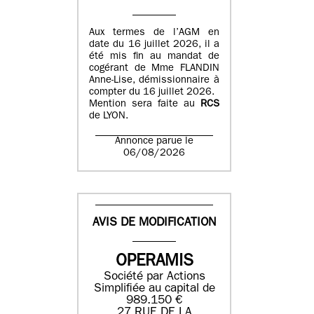
Aux termes de l’AGM en
date du 16 juillet 2026, il a
été mis fin au mandat de
cogérant de Mme FLANDIN
Anne-Lise, démissionnaire à
compter du 16 juillet 2026.
Mention sera faite au
RCS
de LYON.
Annonce parue le
06/08/2026
AVIS DE MODIFICATION
OPERAMIS
Société par Actions
Simplifiée au capital de
989.150 €
27 RUE DE LA