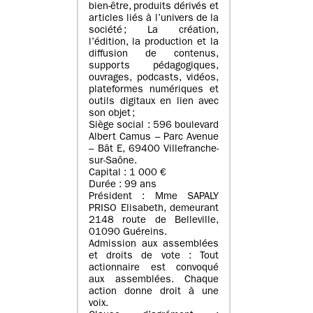
bien-être, produits dérivés et
articles liés à l’univers de la
société ; La création,
l’édition, la production et la
diffusion de contenus,
supports pédagogiques,
ouvrages, podcasts, vidéos,
plateformes numériques et
outils digitaux en lien avec
son objet ;
Siège social : 596 boulevard
Albert Camus – Parc Avenue
– Bât E, 69400 Villefranche-
sur-Saône.
Capital : 1 000 €
Durée : 99 ans
Président : Mme SAPALY
PRISO Elisabeth, demeurant
2148 route de Belleville,
01090 Guéreins.
Admission aux assemblées
et droits de vote : Tout
actionnaire est convoqué
aux assemblées. Chaque
action donne droit à une
voix.