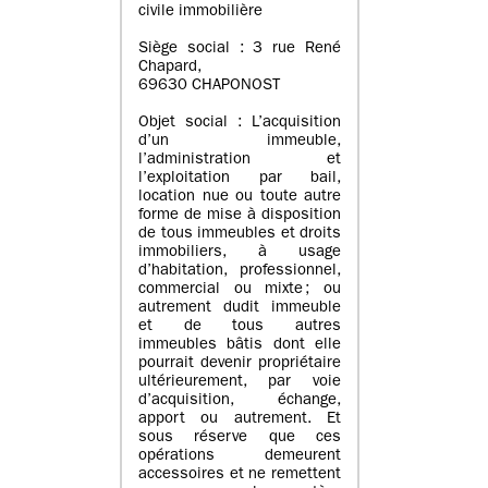
civile immobilière
Siège social : 3 rue René
Chapard,
69630 CHAPONOST
Objet social : L’acquisition
d’un immeuble,
l’administration et
l’exploitation par bail,
location nue ou toute autre
forme de mise à disposition
de tous immeubles et droits
immobiliers, à usage
d’habitation, professionnel,
commercial ou mixte ; ou
autrement dudit immeuble
et de tous autres
immeubles bâtis dont elle
pourrait devenir propriétaire
ultérieurement, par voie
d’acquisition, échange,
apport ou autrement. Et
sous réserve que ces
opérations demeurent
accessoires et ne remettent