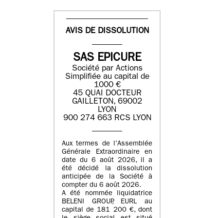
AVIS DE DISSOLUTION
SAS EPICURE
Société par Actions
Simplifiée au capital de
1000 €
45 QUAI DOCTEUR
GAILLETON, 69002
LYON
900 274 663 RCS LYON
Aux termes de l’Assemblée
Générale Extraordinaire en
date du
6 août 2026
, il a
été décidé la dissolution
anticipée de la Société à
compter du
6 août 2026
.
A été nommée liquidatrice
BELENI GROUP
, EURL au
capital de
181 200 €
, dont