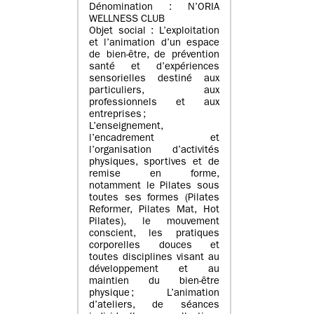
Dénomination : N’ORIA
WELLNESS CLUB
Objet social : L’exploitation
et l’animation d’un espace
de bien-être, de prévention
santé et d’expériences
sensorielles destiné aux
particuliers, aux
professionnels et aux
entreprises ;
L’enseignement,
l’encadrement et
l’organisation d’activités
physiques, sportives et de
remise en forme,
notamment le Pilates sous
toutes ses formes (Pilates
Reformer, Pilates Mat, Hot
Pilates), le mouvement
conscient, les pratiques
corporelles douces et
toutes disciplines visant au
développement et au
maintien du bien-être
physique ; L’animation
d’ateliers, de séances