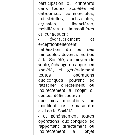
participation ou d’intérêts
dans toutes sociétés et
entreprises commerciales,
industrielles, artisanales,
agricoles, financières,
mobilières et immobilières
et leur gestion ;
- éventuellement et
exceptionnellement
l’aliénation du ou des
immeubles devenus inutiles
à la Société, au moyen de
vente, échange ou apport en
société, et généralement
toutes opérations
quelconques pouvant se
rattacher directement ou
indirectement à l’objet ci-
dessus défini, pourvu
que ces opérations ne
modifient pas le caractère
civil de la Société ;
- et généralement toutes
opérations quelconques se
rapportant directement ou
indirectement à l’objet