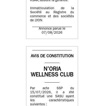
KSAR, assure la gérance.
Immatriculation de la
Société au Registre du
commerce et des sociétés
de LYON
Annonce parue le
07/08/2026
AVIS DE CONSTITUTION
N’ORIA
WELLNESS CLUB
Par acte SSP du
15/07/2026, il a été
constitué une SASU ayant
les caractéristiques
suivantes :