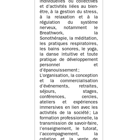
individuelles ou collectives
et d’activités liées au bien-
être, à la gestion du stress,
à la relaxation et à la
régulation du système
nerveux, notamment le
Breathwork, la
Sonothérapie, la méditation,
les pratiques respiratoires,
les bains sonores, le yoga,
la danse intuitive et toute
pratique de développement
personnel et
d’épanouissement ;
L’organisation, la conception
et la commercialisation
d’événements, retraites,
séjours, stages,
conférences, cercles,
ateliers et expériences
immersives en lien avec les
activités de la société ; La
formation professionnelle, la
transmission de savoir-faire,
l’enseignement, le tutorat,
l’accompagnement, la
création et la vente de