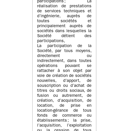
participations ; La
réalisation de prestations
de services techniques et
d’ingénierie, auprès de
toutes sociétés et
principalement auprès de
sociétés dans lesquelles la
Société détient des
participations,
La participation de la
Société, par tous moyens,
directement ou
indirectement, dans toutes
opérations pouvant se
rattacher à son objet par
voie de création de sociétés
nouvelles, d’apport, de
souscription ou d’achat de
titres ou droits sociaux, de
fusion ou autrement, de
création, d’acquisition, de
location, de prise en
location-gérance de tous
fonds de commerce ou
établissements ; la prise,
l’acquisition, l’exploitation
ou la cession de tous