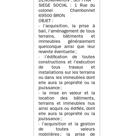
DENOMINATION : SCI TYKA
SIEGE SOCIAL : 1 Rue du
colonel Chambonnet
69500 BRON
OBJET :
- l’acquisition, la prise à
bail, l’aménagement de tous
terrains, bâtiments et
immeubles généralement
quelconque ainsi que leur
revente éventuelle ;
- l’édification de toutes
constructions et l’exécution
de tous travaux et
installations sur les terrains
ou dans les immeubles dont
elle aura la propriété ou la
jouissance ;
- la mise en valeur et la
location des bâtiments,
terrains et immeubles nus
ainsi acquis ou édifiés, dont
elle aura la propriété ou la
jouissance ;
- l’acquisition et la gestion
de toutes valeurs
mobilières ; la prise de