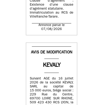
Clause d’agrément :
Existence d’une clause
d’agrément statutaire.
Immatriculation au RCS de
Villefranche-Tarare.
Annonce parue le
07/08/2026
AVIS DE MODIFICATION
KEVALY
Suivant AGE du 16 juillet
2026 de la société KEVALY,
SARL au capital de
15 000 euros, Siège social :
229 Rue du Centre,
69700 LOIRE SUR RHONE,
509 423 430 RCS LYON, la