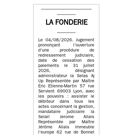
LA FONDERIE
Le 04/08/2026. Jugement
prononçant l’ouverture
d’une procédure de
redressement judiciaire,
date de cessation des
paiements le 31 juillet
2026, désignant
administrateur la Selas Aj
Up Représentée par Maître
Eric Etienne-Martin 57 rue
Servient 69003 Lyon, avec
les pouvoirs : assister le
débiteur dans tous les
actes concernant la gestion,
mandataire judiciaire la
Selarl Jerome Allais
Représentée par Maître
Jérôme Allais immeuble
l’europe 62 rue de Bonnel