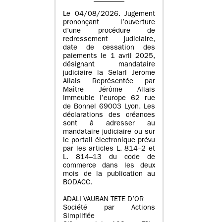
Le 04/08/2026. Jugement
prononçant l’ouverture
d’une procédure de
redressement judiciaire,
date de cessation des
paiements le 1 avril 2025,
désignant mandataire
judiciaire la Selarl Jerome
Allais Représentée par
Maître Jérôme Allais
immeuble l’europe 62 rue
de Bonnel 69003 Lyon. Les
déclarations des créances
sont à adresser au
mandataire judiciaire ou sur
le portail électronique prévu
par les articles L. 814–2 et
L. 814–13 du code de
commerce dans les deux
mois de la publication au
BODACC.
ADALI VAUBAN TETE D’OR
Société par Actions
Simplifiée