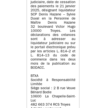
judiciaire, date de cessation
des paiements le 21 janvier
2025, désignant liquidateur
SCP Denis Hazane – Sylvie
Duval en la Personne de
Maître Denis Hazane
32 boulevard Victor Hugo
10000 Troyes. Les
déclarations des créances
sont à adresser au
liquidateur judiciaire ou sur
le portail électronique prévu
par les articles L. 814–2 et
L. 814–13 du code de
commerce dans les deux
mois de la publication au
BODACC.
BTXA
Société à Responsabilité
Limitée
Siège social : 2 B rue Veuve
Bénard Bodie
10600 La Chapelle-Saint-
Luc
482 663 374 RCS Troyes