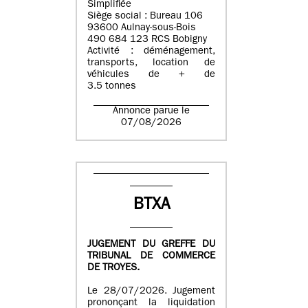
Simplifiée
Siège social : Bureau 106
93600 Aulnay-sous-Bois
490 684 123 RCS Bobigny
Activité : déménagement,
transports, location de
véhicules de + de
3.5 tonnes
Annonce parue le
07/08/2026
BTXA
JUGEMENT DU GREFFE DU
TRIBUNAL DE COMMERCE
DE TROYES.
Le 28/07/2026. Jugement
prononçant la liquidation