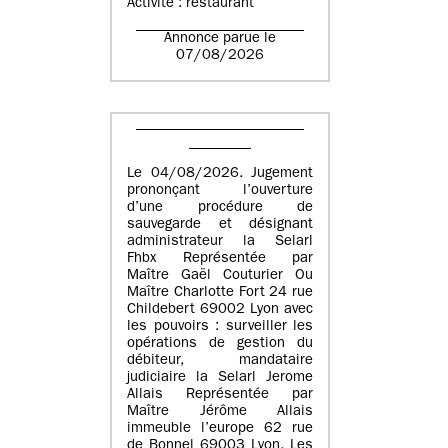
Activité : restaurant
Annonce parue le
07/08/2026
Le 04/08/2026. Jugement
prononçant l’ouverture
d’une procédure de
sauvegarde et désignant
administrateur la Selarl
Fhbx Représentée par
Maître Gaël Couturier Ou
Maître Charlotte Fort 24 rue
Childebert 69002 Lyon avec
les pouvoirs : surveiller les
opérations de gestion du
débiteur, mandataire
judiciaire la Selarl Jerome
Allais Représentée par
Maître Jérôme Allais
immeuble l’europe 62 rue
de Bonnel 69003 Lyon. Les