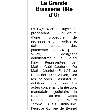
La Grande
Brasserie Tête
d'Or
Le 04/08/2026. Jugement
prononçant l’ouverture
d’une procédure de
redressement judiciaire,
date de cessation des
paiements le 24 juillet
2026, désignant
administrateur la Selarl
Fhbx Représentée par
Maître Gaël Couturier Ou
Maître Charlotte Fort 24 rue
Childebert 69002 Lyon, avec
les pouvoirs : assister le
débiteur dans tous les
actes concernant la gestion,
mandataire judiciaire la
Selarl Jerome Allais
Représentée par Maître
Jérôme Allais immeuble
l’europe 62 rue de Bonnel