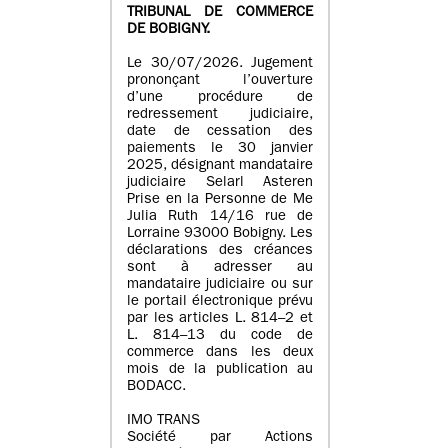
TRIBUNAL DE COMMERCE
DE BOBIGNY.
Le 30/07/2026. Jugement
prononçant l’ouverture
d’une procédure de
redressement judiciaire,
date de cessation des
paiements le 30 janvier
2025, désignant mandataire
judiciaire Selarl Asteren
Prise en la Personne de Me
Julia Ruth 14/16 rue de
Lorraine 93000 Bobigny. Les
déclarations des créances
sont à adresser au
mandataire judiciaire ou sur
le portail électronique prévu
par les articles L. 814–2 et
L. 814–13 du code de
commerce dans les deux
mois de la publication au
BODACC.
IMO TRANS
Société par Actions