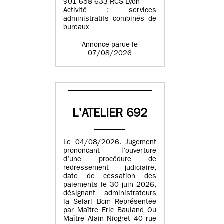
901 658 633 RCS Lyon
Activité : services
administratifs combinés de
bureaux
Annonce parue le
07/08/2026
L'ATELIER 692
Le 04/08/2026. Jugement
prononçant l’ouverture
d’une procédure de
redressement judiciaire,
date de cessation des
paiements le 30 juin 2026,
désignant administrateurs
la Selarl Bcm Représentée
par Maître Eric Bauland Ou
Maître Alain Niogret 40 rue