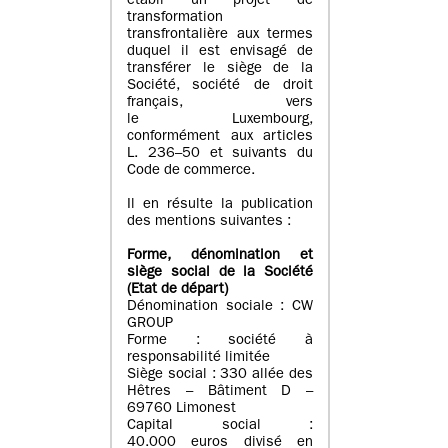
établi un projet de
transformation
transfrontalière aux termes
duquel il est envisagé de
transférer le siège de la
Société, société de droit
français, vers
le Luxembourg,
conformément aux articles
L. 236–50 et suivants du
Code de commerce.
Il en résulte la publication
des mentions suivantes :
Forme, dénomination et
siège social de la Société
(Etat
de départ
)
Dénomination sociale : CW
GROUP
Forme : société à
responsabilité limitée
Siège social : 330 allée des
Hêtres – Bâtiment D –
69760 Limonest
Capital social :
40.000 euros divisé en