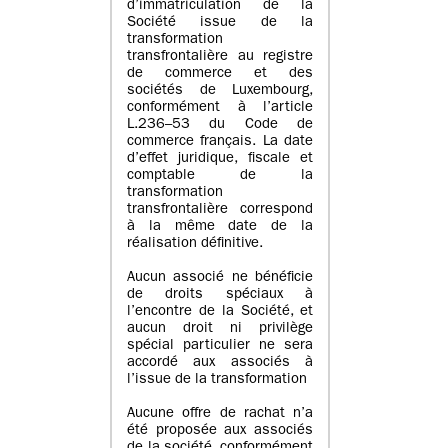
d’immatriculation de la
Société issue de la
transformation
transfrontalière au registre
de commerce et des
sociétés de Luxembourg,
conformément à l’article
L.236–53 du Code de
commerce français. La date
d’effet juridique, fiscale et
comptable de la
transformation
transfrontalière correspond
à la même date de la
réalisation définitive.
Aucun associé ne bénéficie
de droits spéciaux à
l’encontre de la Société, et
aucun droit ni privilège
spécial particulier ne sera
accordé aux associés à
l’issue de la transformation
Aucune offre de rachat n’a
été proposée aux associés