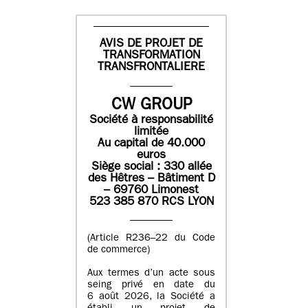
AVIS DE PROJET DE
TRANSFORMATION
TRANSFRONTALIERE
CW GROUP
Société à responsabilité
limitée
Au capital de 40.000
euros
Siège social : 330 allée
des Hêtres – Bâtiment D
– 69760 Limonest
523 385 870 RCS LYON
(Article R236–22 du Code
de commerce)
Aux termes d’un acte sous
seing privé en date du
6 août 2026, la Société a