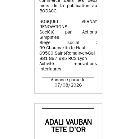
commerce dans les deux
mois de la publication au
BODACC.
BOSQUET VERNAY
RENOVATIONS
Société par Actions
Simplifiée
Siège social :
99 Chaumartin le Haut
69560 Saint-Romain-en-Gal
881 897 995 RCS Lyon
Activité : renovations
interieures
Annonce parue le
07/08/2026
ADALI VAUBAN
TETE D'OR