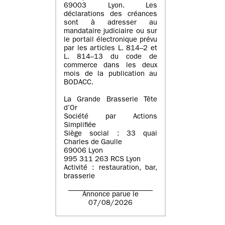
69003 Lyon. Les
déclarations des créances
sont à adresser au
mandataire judiciaire ou sur
le portail électronique prévu
par les articles L. 814–2 et
L. 814–13 du code de
commerce dans les deux
mois de la publication au
BODACC.
La Grande Brasserie Tête
d’Or
Société par Actions
Simplifiée
Siège social : 33 quai
Charles de Gaulle
69006 Lyon
995 311 263 RCS Lyon
Activité : restauration, bar,
brasserie
Annonce parue le
07/08/2026