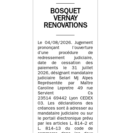
BOSQUET
VERNAY
RENOVATIONS
Le 04/08/2026. Jugement
prononçant l’ouverture
d’une procédure de
redressement judiciaire,
date de cessation des
paiements le 31 juillet
2026, désignant mandataire
judiciaire Selarl Mj Alpes
Représentée par Maître
Caroline Lepretre 49 rue
Servient Cs
23514 69442 Lyon CEDEX
03. Les déclarations des
créances sont à adresser au
mandataire judiciaire ou sur
le portail électronique prévu
par les articles L. 814–2 et
L. 814–13 du code de