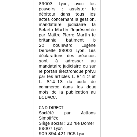
69003 Lyon, avec les
pouvoirs : assister le
débiteur dans tous les
actes concernant la gestion,
mandataire judiciaire la
Selarlu Martin Représentée
par Maître Pierre Martin le
britannia batiment b
20 boulevard Eugène
Deruelle 69003 Lyon. Les
déclarations des créances
sont à adresser au
mandataire judiciaire ou sur
le portail électronique prévu
par les articles L. 814–2 et
L. 814–13 du code de
commerce dans les deux
mois de la publication au
BODACC.
CND DIRECT
Société par Actions
Simplifiée
Siège social : 22 rue Domer
69007 Lyon
909 394 421 RCS Lyon