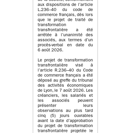
de la société, conformément
aux dispositions de l’article
L.236–40 du code de
commerce français, dès lors
que le projet de traité de
transformation
transfrontalière a été
arrêtée à l’unanimité des
associés, aux termes d’un
procès-verbal en date du
6 août 2026.
Le projet de transformation
transfrontalière visé à
l’article R.236–40 du Code
de commerce français a été
déposé au greffe du tribunal
des activités économiques
de Lyon, le 7 août 2026. Les
créanciers, les salariés et
les associés peuvent
présenter leurs
observations au plus tard
cinq (5) jours ouvrables
avant la date d’approbation
du projet de transformation
transfrontalière projetée le