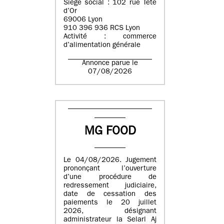
Siège social : 102 rue Tête
d’Or
69006 Lyon
910 396 936 RCS Lyon
Activité : commerce
d’alimentation générale
Annonce parue le
07/08/2026
MG FOOD
Le 04/08/2026. Jugement
prononçant l’ouverture
d’une procédure de
redressement judiciaire,
date de cessation des
paiements le 20 juillet
2026, désignant
administrateur la Selarl Aj