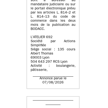
sont à adresser au
mandataire judiciaire ou sur
le portail électronique prévu
par les articles L. 814–2 et
L. 814–13 du code de
commerce dans les deux
mois de la publication au
BODACC.
L’ATELIER 692
Société par Actions
Simplifiée
Siège social : 135 cours
Albert Thomas
69003 Lyon
504 643 297 RCS Lyon
Activité : boulangerie,
pâtisserie,
Annonce parue le
07/08/2026