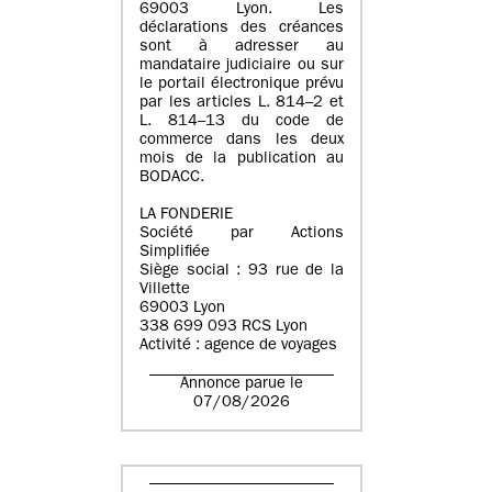
69003 Lyon. Les
déclarations des créances
sont à adresser au
mandataire judiciaire ou sur
le portail électronique prévu
par les articles L. 814–2 et
L. 814–13 du code de
commerce dans les deux
mois de la publication au
BODACC.
LA FONDERIE
Société par Actions
Simplifiée
Siège social : 93 rue de la
Villette
69003 Lyon
338 699 093 RCS Lyon
Activité : agence de voyages
Annonce parue le
07/08/2026