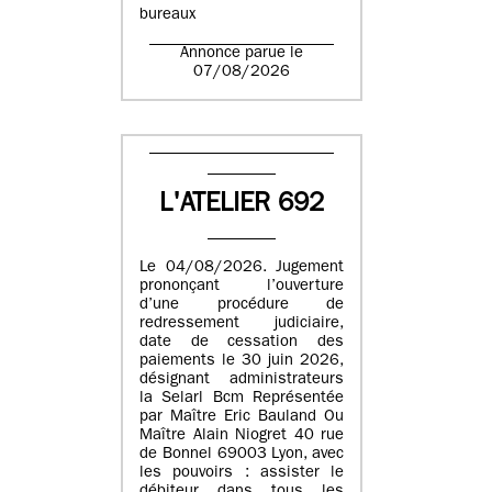
bureaux
Annonce parue le
07/08/2026
L'ATELIER 692
Le 04/08/2026. Jugement
prononçant l’ouverture
d’une procédure de
redressement judiciaire,
date de cessation des
paiements le 30 juin 2026,
désignant administrateurs
la Selarl Bcm Représentée
par Maître Eric Bauland Ou
Maître Alain Niogret 40 rue
de Bonnel 69003 Lyon, avec
les pouvoirs : assister le