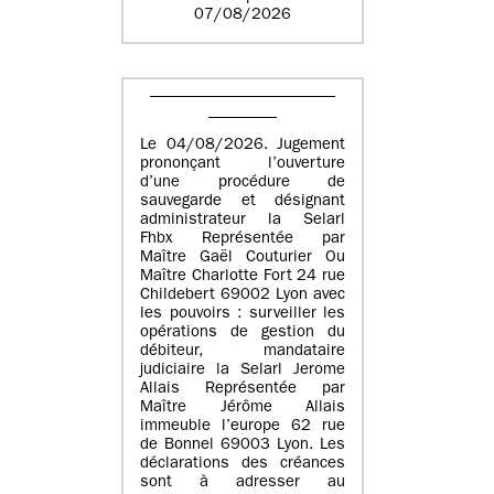
07/08/2026
Le 04/08/2026. Jugement
prononçant l’ouverture
d’une procédure de
sauvegarde et désignant
administrateur la Selarl
Fhbx Représentée par
Maître Gaël Couturier Ou
Maître Charlotte Fort 24 rue
Childebert 69002 Lyon avec
les pouvoirs : surveiller les
opérations de gestion du
débiteur, mandataire
judiciaire la Selarl Jerome
Allais Représentée par
Maître Jérôme Allais
immeuble l’europe 62 rue
de Bonnel 69003 Lyon. Les
déclarations des créances
sont à adresser au