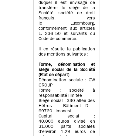
duquel il est envisagé de
transférer le siège de la
Société, société de droit
français, vers
le Luxembourg,
conformément aux articles
L. 236–50 et suivants du
Code de commerce.
Il en résulte la publication
des mentions suivantes :
Forme, dénomination et
siège social de la Société
(Etat
de départ
)
Dénomination sociale : CW
GROUP
Forme : société à
responsabilité limitée
Siège social : 330 allée des
Hêtres – Bâtiment D –
69760 Limonest
Capital social :
40.000 euros divisé en
31.000 parts sociales
d’environ 1,29 euros de