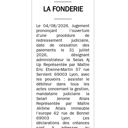
LA FONDERIE
Le 04/08/2026. Jugement
prononçant l’ouverture
d’une procédure de
redressement judiciaire,
date de cessation des
paiements le 31 juillet
2026, désignant
administrateur la Selas Aj
Up Représentée par Maître
Eric Etienne-Martin 57 rue
Servient 69003 Lyon, avec
les pouvoirs : assister le
débiteur dans tous les
actes concernant la gestion,
mandataire judiciaire la
Selarl Jerome Allais
Représentée par Maître
Jérôme Allais immeuble
l’europe 62 rue de Bonnel
69003 Lyon. Les
déclarations des créances