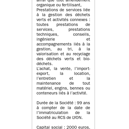
ainsi que tout amendement
organique ou fertilisant,
Prestations de services liée
à la gestion des déchets
verts et activités connexes :
toutes prestations de
services, prestations
techniques, conseils,
ingénierie et
accompagnements liés à la
gestion, au tri, à la
valorisation et au recyclage
des déchets verts et bio-
déchets.
L’achat, la vente, l’import-
export, la location,
l’entretien et la
maintenance de tout
matériel, engins, bennes ou
conteneurs liés à l’activité.
Durée de la Société : 99 ans
à compter de la date de
l’immatriculation de la
Société au RCS de LYON.
Capital social : 2000 euros,