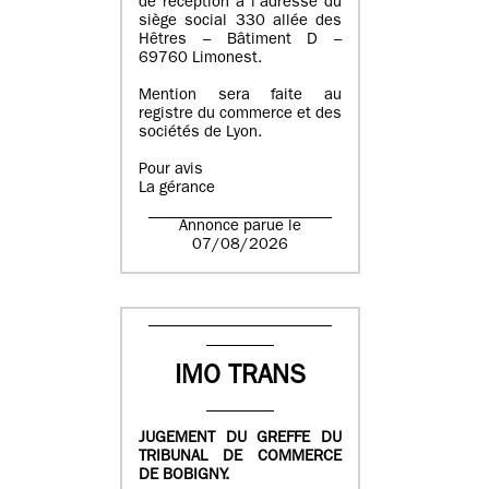
de réception à l’adresse du
siège social 330 allée des
Hêtres – Bâtiment D –
69760 Limonest.
Mention sera faite au
registre du commerce et des
sociétés de Lyon.
Pour avis
La gérance
Annonce parue le
07/08/2026
IMO TRANS
JUGEMENT DU GREFFE DU
TRIBUNAL DE COMMERCE
DE BOBIGNY.