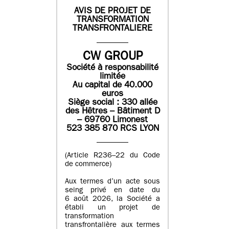
AVIS DE PROJET DE
TRANSFORMATION
TRANSFRONTALIERE
CW GROUP
Société à responsabilité
limitée
Au capital de 40.000
euros
Siège social : 330 allée
des Hêtres – Bâtiment D
– 69760 Limonest
523 385 870 RCS LYON
(Article R236–22 du Code
de commerce)
Aux termes d’un acte sous
seing privé en date du
6 août 2026, la Société a
établi un projet de
transformation
transfrontalière aux termes