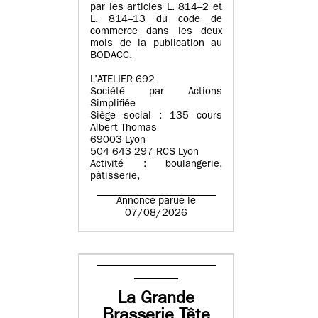
par les articles L. 814–2 et
L. 814–13 du code de
commerce dans les deux
mois de la publication au
BODACC.
L’ATELIER 692
Société par Actions
Simplifiée
Siège social : 135 cours
Albert Thomas
69003 Lyon
504 643 297 RCS Lyon
Activité : boulangerie,
pâtisserie,
Annonce parue le
07/08/2026
La Grande
Brasserie Tête