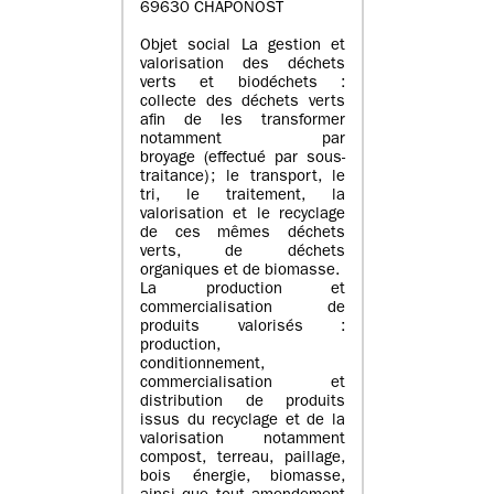
69630 CHAPONOST
Objet social La gestion et
valorisation des déchets
verts et biodéchets :
collecte des déchets verts
afin de les transformer
notamment par
broyage (effectué par sous-
traitance) ; le transport, le
tri, le traitement, la
valorisation et le recyclage
de ces mêmes déchets
verts, de déchets
organiques et de biomasse.
La production et
commercialisation de
produits valorisés :
production,
conditionnement,
commercialisation et
distribution de produits
issus du recyclage et de la
valorisation notamment
compost, terreau, paillage,
bois énergie, biomasse,