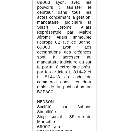
69003 Lyon, avec les
pouvoirs : assister le
débiteur dans tous les
actes concernant la gestion,
mandataire judiciaire la
Selarl Jerome Allais
Représentée par Maître
Jérôme Allais immeuble
l’europe 62 rue de Bonnel
69003 Lyon. Les
déclarations des créances
sont à adresser au
mandataire judiciaire ou sur
le portail électronique prévu
par les articles L. 814–2 et
L. 814–13 du code de
commerce dans les deux
mois de la publication au
BODACC.
NEDSON
Société par Actions
Simplifiée
Siège social : 35 rue de
Marseille
69007 Lyon