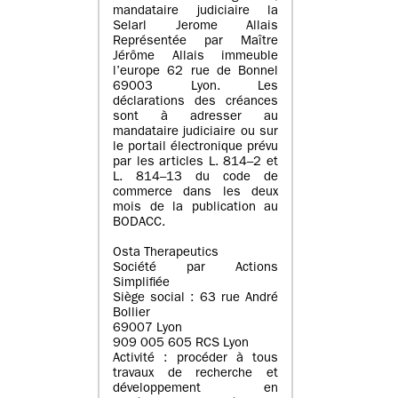
mandataire judiciaire la
Selarl Jerome Allais
Représentée par Maître
Jérôme Allais immeuble
l’europe 62 rue de Bonnel
69003 Lyon. Les
déclarations des créances
sont à adresser au
mandataire judiciaire ou sur
le portail électronique prévu
par les articles L. 814–2 et
L. 814–13 du code de
commerce dans les deux
mois de la publication au
BODACC.
Osta Therapeutics
Société par Actions
Simplifiée
Siège social : 63 rue André
Bollier
69007 Lyon
909 005 605 RCS Lyon
Activité : procéder à tous
travaux de recherche et
développement en