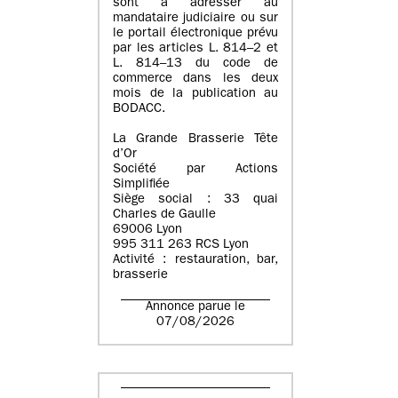
sont à adresser au
mandataire judiciaire ou sur
le portail électronique prévu
par les articles L. 814–2 et
L. 814–13 du code de
commerce dans les deux
mois de la publication au
BODACC.
La Grande Brasserie Tête
d’Or
Société par Actions
Simplifiée
Siège social : 33 quai
Charles de Gaulle
69006 Lyon
995 311 263 RCS Lyon
Activité : restauration, bar,
brasserie
Annonce parue le
07/08/2026