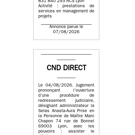
831 840 293 RCS Lyon
Activité : prestations de
services en management de
projets
Annonce parue le
07/08/2026
CND DIRECT
Le 04/08/2026. Jugement
prononçant l’ouverture
d’une procédure de
redressement judiciaire,
désignant administrateur la
Selas Anasta-Aura Prise en
la Personne de Maître Marc
Chapon 74 rue de Bonnel
69003 Lyon, avec les
pouvoirs : assister le