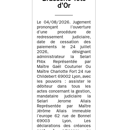
d'Or
Le 04/08/2026. Jugement
prononçant l’ouverture
d’une procédure de
redressement judiciaire,
date de cessation des
paiements le 24 juillet
2026, désignant
administrateur la Selarl
Fhbx Représentée par
Maître Gaël Couturier Ou
Maître Charlotte Fort 24 rue
Childebert 69002 Lyon, avec
les pouvoirs : assister le
débiteur dans tous les
actes concernant la gestion,
mandataire judiciaire la
Selarl Jerome Allais
Représentée par Maître
Jérôme Allais immeuble
l’europe 62 rue de Bonnel
69003 Lyon. Les
déclarations des créances