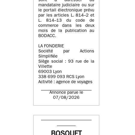
sont à adresser au
mandataire judiciaire ou sur
le portail électronique prévu
par les articles L. 814–2 et
L. 814–13 du code de
commerce dans les deux
mois de la publication au
BODACC.
LA FONDERIE
Société par Actions
Simplifiée
Siège social : 93 rue de la
Villette
69003 Lyon
338 699 093 RCS Lyon
Activité : agence de voyages
Annonce parue le
07/08/2026
BOSQUET