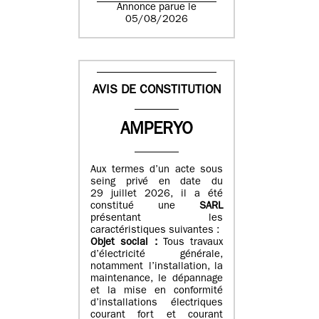
Annonce parue le
05/08/2026
AVIS DE CONSTITUTION
AMPERYO
Aux termes d’un acte sous
seing privé en date du
29 juillet 2026, il a été
constitué
une
SARL
présentant les
caractéristiques suivantes :
Objet social :
Tous travaux
d’électricité générale,
notamment l’installation, la
maintenance, le dépannage
et la mise en conformité
d’installations électriques
courant fort et courant