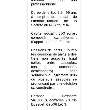
location meublée non
professionnelle.
Durée de la Société : 99 ans
à compter de la date de
l’immatriculation de la
Société au RCS de LYON.
Capital social : 500 euros,
composé exclusivement
d’apports en numéraire.
Cessions de parts : Toutes
les cessions de parts à des
tiers non associés (sauf
celles entre associés,
conjoints, ascendant,
descendants) sont
soumises à l’agrément d’un
ou plusieurs associés se
prononçant par une décision
extraordinaire.
Gérance : Alexandre
VIGLIECCA domicilié 70 rue
Bossuet, 69006 LYON