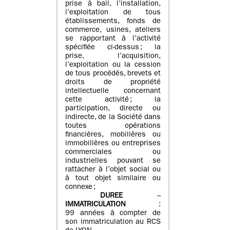
prise à bail, l’installation,
l’exploitation de tous
établissements, fonds de
commerce, usines, ateliers
se rapportant à l’activité
spécifiée ci-dessus ; la
prise, l’acquisition,
l’exploitation ou la cession
de tous procédés, brevets et
droits de propriété
intellectuelle concernant
cette activité ; la
participation, directe ou
indirecte, de la Société dans
toutes opérations
financières, mobilières ou
immobilières ou entreprises
commerciales ou
industrielles pouvant se
rattacher à l’objet social ou
à tout objet similaire ou
connexe ;
DUREE
–
IMMATRICULATION
:
99 années à compter de
son immatriculation au RCS