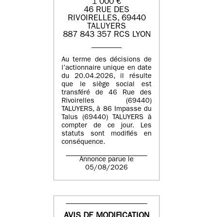
1 000 €
46 RUE DES
RIVOIRELLES, 69440
TALUYERS
887 843 357 RCS LYON
Au terme des décisions de
l’actionnaire unique en date
du 20.04.2026, il résulte
que le siège social est
transféré de 46 Rue des
Rivoirelles (69440)
TALUYERS, à 86 Impasse du
Talus (69440) TALUYERS à
compter de ce jour. Les
statuts sont modifiés en
conséquence.
Annonce parue le
05/08/2026
AVIS DE MODIFICATION