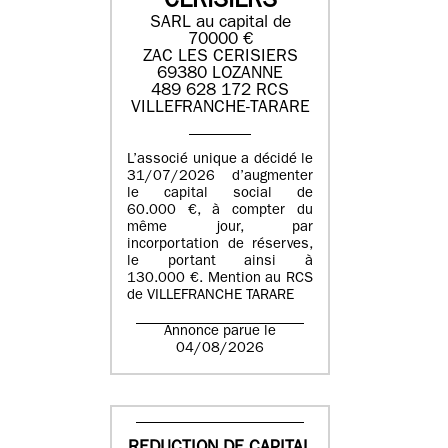
CERISIERS
SARL au capital de
70000 €
ZAC LES CERISIERS
69380 LOZANNE
489 628 172 RCS
VILLEFRANCHE-TARARE
L’associé unique a décidé le
31/07/2026 d’augmenter
le capital social de
60.000 €, à compter du
même jour, par
incorportation de réserves,
le portant ainsi à
130.000 €. Mention au RCS
de VILLEFRANCHE TARARE
Annonce parue le
04/08/2026