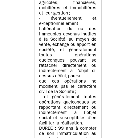
agricoles, financières,
mobilières et immobilières
et leur gestion ;
- éventuellement et
exceptionnellement
l’aliénation du ou des
immeubles devenus inutiles
à la Société, au moyen de
vente, échange ou apport en
société, et généralement
toutes opérations
quelconques pouvant se
rattacher directement ou
indirectement à l’objet ci-
dessus défini, pourvu
que ces opérations ne
modifient pas le caractère
civil de la Société ;
- et généralement toutes
opérations quelconques se
rapportant directement ou
indirectement à l’objet
social et susceptibles d’en
faciliter la réalisation.
DUREE : 99 ans à compter
de son immatriculation au