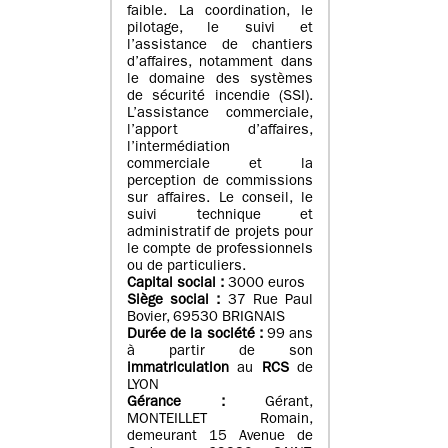
faible. La coordination, le
pilotage, le suivi et
l’assistance de chantiers
d’affaires, notamment dans
le domaine des systèmes
de sécurité incendie (SSI).
L’assistance commerciale,
l’apport d’affaires,
l’intermédiation
commerciale et la
perception de commissions
sur affaires. Le conseil, le
suivi technique et
administratif de projets pour
le compte de professionnels
ou de particuliers.
Capital social :
3000 euros
Siège social :
37 Rue Paul
Bovier, 69530 BRIGNAIS
Durée de la société :
99
ans
à partir de son
immatriculation
au
RCS
de
LYON
Gérance :
Gérant,
MONTEILLET Romain,
demeurant 15 Avenue de