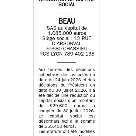
REDUCTION DE CAPITAL
SOCIAL
BEAU
SAS au capital de
1.085.000 euros
Siège social : 12 RUE
D'ARSONVAL
69680 CHASSIEU
RCS LYON 789 402 138
Aux termes des décisions
collectives des associés en
date du 24 juin 2026 et des
décisions du Président en
date du 30 juillet 2026, il a
été décidé une réduction du
capital social d’un montant
de 529.600 euros, à
compter du 30 juillet 2026.
Le capital social est
désormais fixé à la somme
de 555.400 euros.
Les statuts ont été modifiés