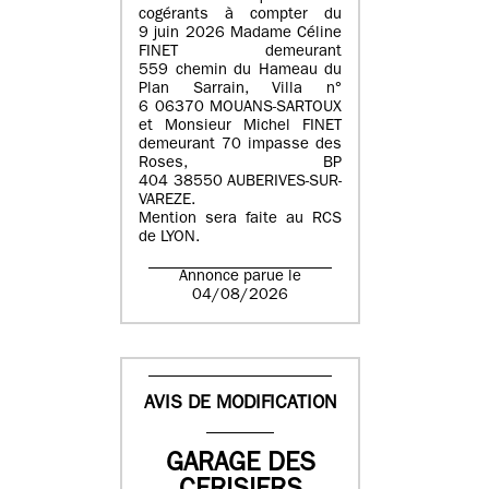
cogérants à compter du
9 juin 2026 Madame Céline
FINET demeurant
559 chemin du Hameau du
Plan Sarrain, Villa n°
6 06370 MOUANS-SARTOUX
et Monsieur Michel FINET
demeurant 70 impasse des
Roses, BP
404 38550 AUBERIVES-SUR-
VAREZE.
Mention sera faite au RCS
de LYON.
Annonce parue le
04/08/2026
AVIS DE MODIFICATION
GARAGE DES