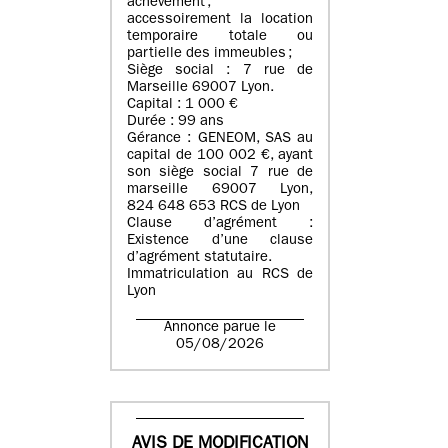
achèvement ;
accessoirement la location
temporaire totale ou
partielle des immeubles ;
Siège social : 7 rue de
Marseille 69007 Lyon.
Capital : 1 000 €
Durée : 99 ans
Gérance : GENEOM, SAS au
capital de 100 002 €, ayant
son siège social 7 rue de
marseille 69007 Lyon,
824 648 653 RCS de Lyon
Clause d’agrément :
Existence d’une clause
d’agrément statutaire.
Immatriculation au RCS de
Lyon
Annonce parue le
05/08/2026
AVIS DE MODIFICATION