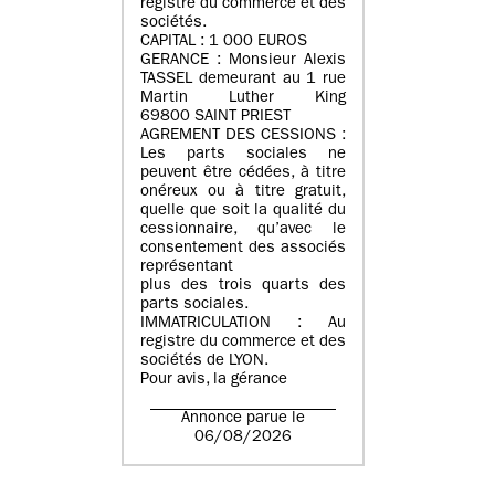
registre du commerce et des
sociétés.
CAPITAL : 1 000 EUROS
GERANCE : Monsieur Alexis
TASSEL demeurant au 1 rue
Martin Luther King
69800 SAINT PRIEST
AGREMENT DES CESSIONS :
Les parts sociales ne
peuvent être cédées, à titre
onéreux ou à titre gratuit,
quelle que soit la qualité du
cessionnaire, qu’avec le
consentement des associés
représentant
plus des trois quarts des
parts sociales.
IMMATRICULATION : Au
registre du commerce et des
sociétés de LYON.
Pour avis, la gérance
Annonce parue le
06/08/2026