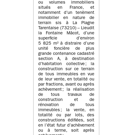
ou volumes immobiliers
situés en France, et
notamment d’un tenèment
immobilier en nature de
terrain sis à La Plagne
Tarentaise (73210) – Lieudit
la Fontaine Mâcot, d’une
superficie d’environ
5 825 m² à distraire d’une
unité foncière de plus
grande contenance cadastré
section A, à destination
d’habitation collective ; la
construction sur ce terrain
de tous immeubles en vue
de leur vente, en totalité ou
par fractions, avant ou après
achèvement ; la réalisation
de tous travaux de
construction et de
rénovation de tous
immeubles ; la vente, en
totalité ou par lots, des
constructions édifiées, soit
en l’état futur d’achèvement
ou à terme, soit après