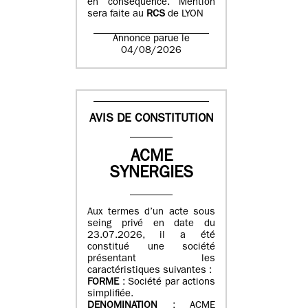
en conséquence. Mention
sera faite au
RCS
de LYON
Annonce parue le
04/08/2026
AVIS DE CONSTITUTION
ACME
SYNERGIES
Aux termes d’un acte sous
seing privé en date du
23.07.2026, il a été
constitué une société
présentant les
caractéristiques suivantes :
FORME
: Société par actions
simplifiée.
DENOMINATION
: ACME