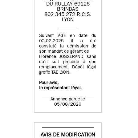
DU RULLAY 69126
BRINDAS
802 345 272 R.C.S.
LYON
Suivant AGE en date du
02.02.2025 il a été
constaté la démission de
son mandat de gérant de
Florence JOSSERAND sans
qu’il soit procédé à son
remplacement. Dépôt légal
greffe TAE LYON.
Pour avis,
le représentant légal.
Annonce parue le
05/08/2026
AVIS DE MODIFICATION