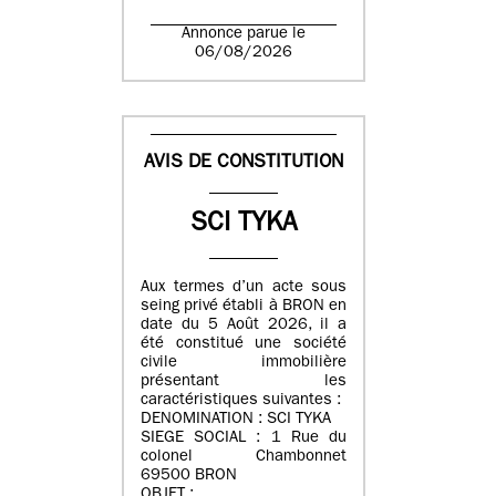
Annonce parue le
06/08/2026
AVIS DE CONSTITUTION
SCI TYKA
Aux termes d’un acte sous
seing privé établi à BRON en
date du 5 Août 2026, il a
été constitué une société
civile immobilière
présentant les
caractéristiques suivantes :
DENOMINATION : SCI TYKA
SIEGE SOCIAL : 1 Rue du
colonel Chambonnet
69500 BRON
OBJET :