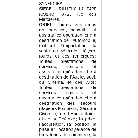
SYNERGIES.
SIEGE
: RILLIEUX LA PAPE
(69140) 672, rue des
Mercières.
OBJET
: Toutes prestations
de services, conseils et
assistance opérationnelle à
destination de l’Automobile,
incluant l’importation, la
vente de véhicules légers,
lourds et des remorques ;
Toutes prestations de
services, conseils et
assistance opérationnelle à
destination de l’Audiovisuel,
du Cinéma, et des Arts ;
Toutes prestations de
services, conseils et
assistance opérationnelle à
destination des secours
(Sapeurs-Pompiers, Sécurité
Civile…), de l’Humanitaire,
et de la Défense ; la prise,
l’acquisition, la location, la
prise en location-gérance de
tous fonds de commerce, la