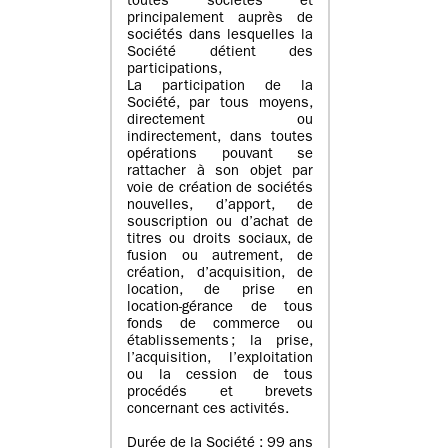
toutes sociétés et
principalement auprès de
sociétés dans lesquelles la
Société détient des
participations,
La participation de la
Société, par tous moyens,
directement ou
indirectement, dans toutes
opérations pouvant se
rattacher à son objet par
voie de création de sociétés
nouvelles, d’apport, de
souscription ou d’achat de
titres ou droits sociaux, de
fusion ou autrement, de
création, d’acquisition, de
location, de prise en
location-gérance de tous
fonds de commerce ou
établissements ; la prise,
l’acquisition, l’exploitation
ou la cession de tous
procédés et brevets
concernant ces activités.
Durée de la Société : 99 ans