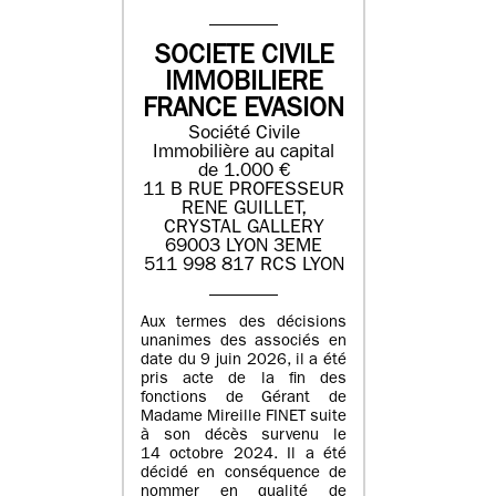
SOCIETE CIVILE
IMMOBILIERE
FRANCE EVASION
Société Civile
Immobilière au capital
de 1.000 €
11 B RUE PROFESSEUR
RENE GUILLET,
CRYSTAL GALLERY
69003 LYON 3EME
511 998 817 RCS LYON
Aux termes des décisions
unanimes des associés en
date du 9 juin 2026, il a été
pris acte de la fin des
fonctions de Gérant de
Madame Mireille FINET suite
à son décès survenu le
14 octobre 2024. Il a été
décidé en conséquence de
nommer en qualité de