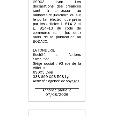
69003 Lyon. Les
déclarations des créances
sont à adresser au
mandataire judiciaire ou sur
le portail électronique prévu
par les articles L. 814–2 et
L. 814–13 du code de
commerce dans les deux
mois de la publication au
BODACC.
LA FONDERIE
Société par Actions
Simplifiée
Siège social : 93 rue de la
Villette
69003 Lyon
338 699 093 RCS Lyon
Activité : agence de voyages
Annonce parue le
07/08/2026