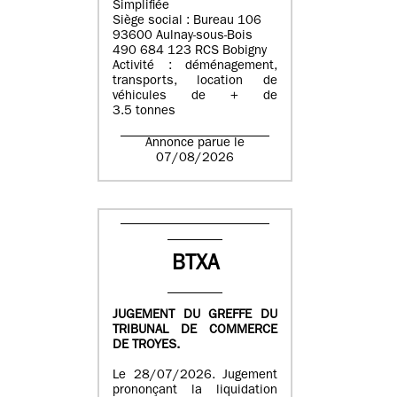
Simplifiée
Siège social : Bureau 106
93600 Aulnay-sous-Bois
490 684 123 RCS Bobigny
Activité : déménagement,
transports, location de
véhicules de + de
3.5 tonnes
Annonce parue le
07/08/2026
BTXA
JUGEMENT DU GREFFE DU
TRIBUNAL DE COMMERCE
DE TROYES.
Le 28/07/2026. Jugement
prononçant la liquidation