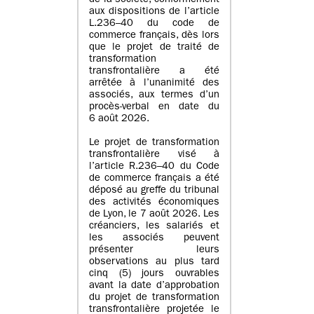
de la société, conformément
aux dispositions de l’article
L.236–40 du code de
commerce français, dès lors
que le projet de traité de
transformation
transfrontalière a été
arrêtée à l’unanimité des
associés, aux termes d’un
procès-verbal en date du
6 août 2026.
Le projet de transformation
transfrontalière visé à
l’article R.236–40 du Code
de commerce français a été
déposé au greffe du tribunal
des activités économiques
de Lyon, le 7 août 2026. Les
créanciers, les salariés et
les associés peuvent
présenter leurs
observations au plus tard
cinq (5) jours ouvrables
avant la date d’approbation
du projet de transformation
transfrontalière projetée le