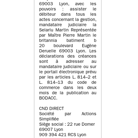
69003 Lyon, avec les
pouvoirs : assister le
débiteur dans tous les
actes concernant la gestion,
mandataire judiciaire la
Selarlu Martin Représentée
par Maître Pierre Martin le
britannia batiment b
20 boulevard Eugène
Deruelle 69003 Lyon. Les
déclarations des créances
sont à adresser au
mandataire judiciaire ou sur
le portail électronique prévu
par les articles L. 814–2 et
L. 814–13 du code de
commerce dans les deux
mois de la publication au
BODACC.
CND DIRECT
Société par Actions
Simplifiée
Siège social : 22 rue Domer
69007 Lyon
909 394 421 RCS Lyon