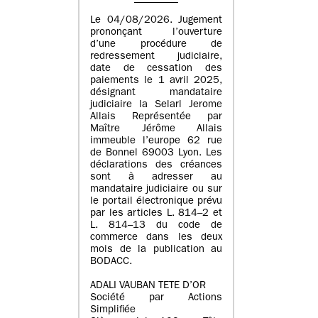
Le 04/08/2026. Jugement
prononçant l’ouverture
d’une procédure de
redressement judiciaire,
date de cessation des
paiements le 1 avril 2025,
désignant mandataire
judiciaire la Selarl Jerome
Allais Représentée par
Maître Jérôme Allais
immeuble l’europe 62 rue
de Bonnel 69003 Lyon. Les
déclarations des créances
sont à adresser au
mandataire judiciaire ou sur
le portail électronique prévu
par les articles L. 814–2 et
L. 814–13 du code de
commerce dans les deux
mois de la publication au
BODACC.
ADALI VAUBAN TETE D’OR
Société par Actions
Simplifiée