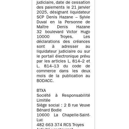
judiciaire, date de cessation
des paiements le 21 janvier
2025, désignant liquidateur
SCP Denis Hazane – Sylvie
Duval en la Personne de
Maître Denis Hazane
32 boulevard Victor Hugo
10000 Troyes. Les
déclarations des créances
sont à adresser au
liquidateur judiciaire ou sur
le portail électronique prévu
par les articles L. 814–2 et
L. 814–13 du code de
commerce dans les deux
mois de la publication au
BODACC.
BTXA
Société à Responsabilité
Limitée
Siège social : 2 B rue Veuve
Bénard Bodie
10600 La Chapelle-Saint-
Luc
482 663 374 RCS Troyes