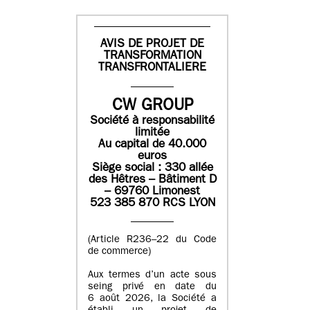
AVIS DE PROJET DE
TRANSFORMATION
TRANSFRONTALIERE
CW GROUP
Société à responsabilité
limitée
Au capital de 40.000
euros
Siège social : 330 allée
des Hêtres – Bâtiment D
– 69760 Limonest
523 385 870 RCS LYON
(Article R236–22 du Code
de commerce)
Aux termes d’un acte sous
seing privé en date du
6 août 2026, la Société a