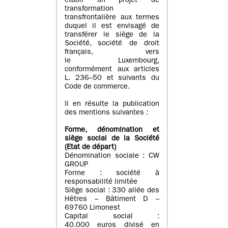
établi un projet de
transformation
transfrontalière aux termes
duquel il est envisagé de
transférer le siège de la
Société, société de droit
français, vers
le Luxembourg,
conformément aux articles
L. 236–50 et suivants du
Code de commerce.
Il en résulte la publication
des mentions suivantes :
Forme, dénomination et
siège social de la Société
(Etat
de départ
)
Dénomination sociale : CW
GROUP
Forme : société à
responsabilité limitée
Siège social : 330 allée des
Hêtres – Bâtiment D –
69760 Limonest
Capital social :
40.000 euros divisé en