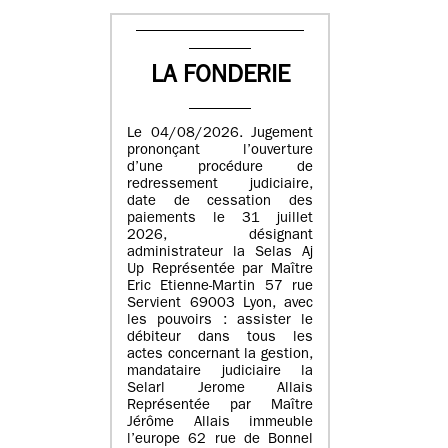
LA FONDERIE
Le 04/08/2026. Jugement
prononçant l’ouverture
d’une procédure de
redressement judiciaire,
date de cessation des
paiements le 31 juillet
2026, désignant
administrateur la Selas Aj
Up Représentée par Maître
Eric Etienne-Martin 57 rue
Servient 69003 Lyon, avec
les pouvoirs : assister le
débiteur dans tous les
actes concernant la gestion,
mandataire judiciaire la
Selarl Jerome Allais
Représentée par Maître
Jérôme Allais immeuble
l’europe 62 rue de Bonnel