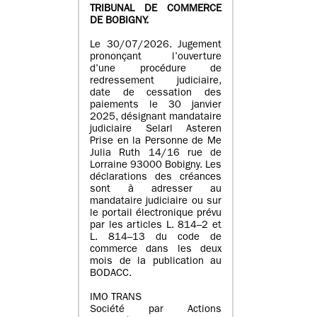
TRIBUNAL DE COMMERCE
DE BOBIGNY.
Le 30/07/2026. Jugement
prononçant l’ouverture
d’une procédure de
redressement judiciaire,
date de cessation des
paiements le 30 janvier
2025, désignant mandataire
judiciaire Selarl Asteren
Prise en la Personne de Me
Julia Ruth 14/16 rue de
Lorraine 93000 Bobigny. Les
déclarations des créances
sont à adresser au
mandataire judiciaire ou sur
le portail électronique prévu
par les articles L. 814–2 et
L. 814–13 du code de
commerce dans les deux
mois de la publication au
BODACC.
IMO TRANS
Société par Actions