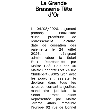
La Grande
Brasserie Tête
d'Or
Le 04/08/2026. Jugement
prononçant l’ouverture
d’une procédure de
redressement judiciaire,
date de cessation des
paiements le 24 juillet
2026, désignant
administrateur la Selarl
Fhbx Représentée par
Maître Gaël Couturier Ou
Maître Charlotte Fort 24 rue
Childebert 69002 Lyon, avec
les pouvoirs : assister le
débiteur dans tous les
actes concernant la gestion,
mandataire judiciaire la
Selarl Jerome Allais
Représentée par Maître
Jérôme Allais immeuble
l’europe 62 rue de Bonnel