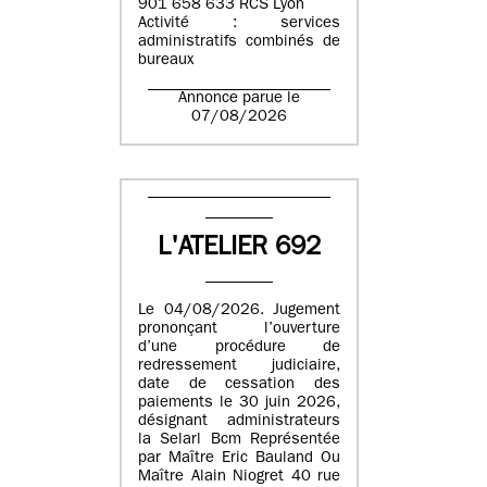
901 658 633 RCS Lyon
Activité : services
administratifs combinés de
bureaux
Annonce parue le
07/08/2026
L'ATELIER 692
Le 04/08/2026. Jugement
prononçant l’ouverture
d’une procédure de
redressement judiciaire,
date de cessation des
paiements le 30 juin 2026,
désignant administrateurs
la Selarl Bcm Représentée
par Maître Eric Bauland Ou
Maître Alain Niogret 40 rue