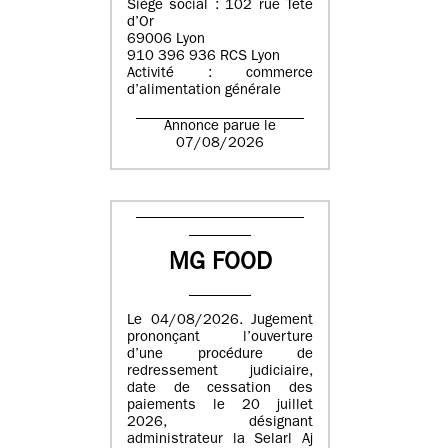
Siège social : 102 rue Tête
d’Or
69006 Lyon
910 396 936 RCS Lyon
Activité : commerce
d’alimentation générale
Annonce parue le
07/08/2026
MG FOOD
Le 04/08/2026. Jugement
prononçant l’ouverture
d’une procédure de
redressement judiciaire,
date de cessation des
paiements le 20 juillet
2026, désignant
administrateur la Selarl Aj