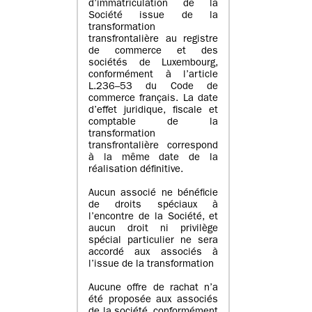
d’immatriculation de la
Société issue de la
transformation
transfrontalière au registre
de commerce et des
sociétés de Luxembourg,
conformément à l’article
L.236–53 du Code de
commerce français. La date
d’effet juridique, fiscale et
comptable de la
transformation
transfrontalière correspond
à la même date de la
réalisation définitive.
Aucun associé ne bénéficie
de droits spéciaux à
l’encontre de la Société, et
aucun droit ni privilège
spécial particulier ne sera
accordé aux associés à
l’issue de la transformation
Aucune offre de rachat n’a
été proposée aux associés