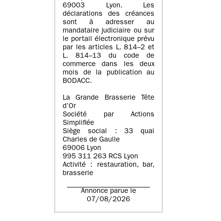
69003 Lyon. Les
déclarations des créances
sont à adresser au
mandataire judiciaire ou sur
le portail électronique prévu
par les articles L. 814–2 et
L. 814–13 du code de
commerce dans les deux
mois de la publication au
BODACC.
La Grande Brasserie Tête
d’Or
Société par Actions
Simplifiée
Siège social : 33 quai
Charles de Gaulle
69006 Lyon
995 311 263 RCS Lyon
Activité : restauration, bar,
brasserie
Annonce parue le
07/08/2026