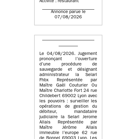
Activité : restaurant
Annonce parue le
07/08/2026
Le 04/08/2026. Jugement
prononçant l’ouverture
d’une procédure de
sauvegarde et désignant
administrateur la Selarl
Fhbx Représentée par
Maître Gaël Couturier Ou
Maître Charlotte Fort 24 rue
Childebert 69002 Lyon avec
les pouvoirs : surveiller les
opérations de gestion du
débiteur, mandataire
judiciaire la Selarl Jerome
Allais Représentée par
Maître Jérôme Allais
immeuble l’europe 62 rue
de Bonnel 69003 Lyon. Les