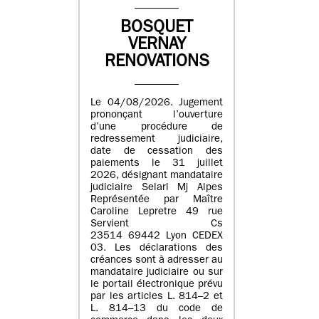
BOSQUET
VERNAY
RENOVATIONS
Le 04/08/2026. Jugement
prononçant l’ouverture
d’une procédure de
redressement judiciaire,
date de cessation des
paiements le 31 juillet
2026, désignant mandataire
judiciaire Selarl Mj Alpes
Représentée par Maître
Caroline Lepretre 49 rue
Servient Cs
23514 69442 Lyon CEDEX
03. Les déclarations des
créances sont à adresser au
mandataire judiciaire ou sur
le portail électronique prévu
par les articles L. 814–2 et
L. 814–13 du code de