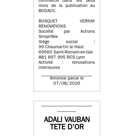
commerce dans les deux
mois de la publication au
BODACC.
BOSQUET VERNAY
RENOVATIONS
Société par Actions
Simplifiée
Siège social :
99 Chaumartin le Haut
69560 Saint-Romain-en-Gal
881 897 995 RCS Lyon
Activité : renovations
interieures
Annonce parue le
07/08/2026
ADALI VAUBAN
TETE D'OR