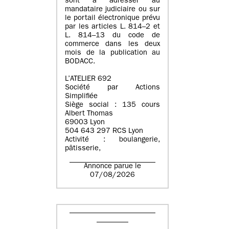
sont à adresser au
mandataire judiciaire ou sur
le portail électronique prévu
par les articles L. 814–2 et
L. 814–13 du code de
commerce dans les deux
mois de la publication au
BODACC.
L’ATELIER 692
Société par Actions
Simplifiée
Siège social : 135 cours
Albert Thomas
69003 Lyon
504 643 297 RCS Lyon
Activité : boulangerie,
pâtisserie,
Annonce parue le
07/08/2026