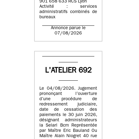
901 658 633 RCS Lyon
Activité : services
administratifs combinés de
bureaux
Annonce parue le
07/08/2026
L'ATELIER 692
Le 04/08/2026. Jugement
prononçant l’ouverture
d’une procédure de
redressement judiciaire,
date de cessation des
paiements le 30 juin 2026,
désignant administrateurs
la Selarl Bcm Représentée
par Maître Eric Bauland Ou
Maître Alain Niogret 40 rue