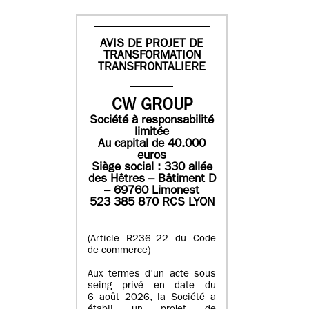
AVIS DE PROJET DE
TRANSFORMATION
TRANSFRONTALIERE
CW GROUP
Société à responsabilité
limitée
Au capital de 40.000
euros
Siège social : 330 allée
des Hêtres – Bâtiment D
– 69760 Limonest
523 385 870 RCS LYON
(Article R236–22 du Code
de commerce)
Aux termes d’un acte sous
seing privé en date du
6 août 2026, la Société a