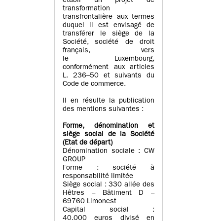
établi un projet de
transformation
transfrontalière aux termes
duquel il est envisagé de
transférer le siège de la
Société, société de droit
français, vers
le Luxembourg,
conformément aux articles
L. 236–50 et suivants du
Code de commerce.
Il en résulte la publication
des mentions suivantes :
Forme, dénomination et
siège social de la Société
(Etat
de départ
)
Dénomination sociale : CW
GROUP
Forme : société à
responsabilité limitée
Siège social : 330 allée des
Hêtres – Bâtiment D –
69760 Limonest
Capital social :
40.000 euros divisé en