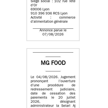
Siège social : 102 rue Tête
d’Or
69006 Lyon
910 396 936 RCS Lyon
Activité : commerce
d’alimentation générale
Annonce parue le
07/08/2026
MG FOOD
Le 04/08/2026. Jugement
prononçant l’ouverture
d’une procédure de
redressement judiciaire,
date de cessation des
paiements le 20 juillet
2026, désignant
administrateur la Selarl Aj