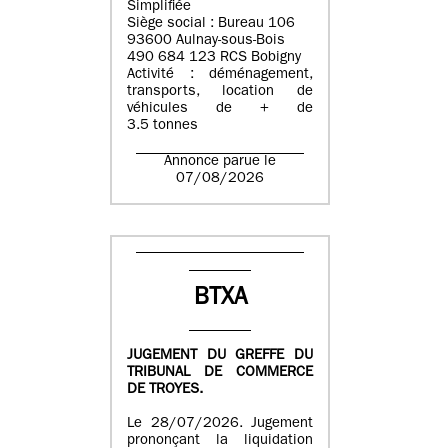
Simplifiée
Siège social : Bureau 106
93600 Aulnay-sous-Bois
490 684 123 RCS Bobigny
Activité : déménagement,
transports, location de
véhicules de + de
3.5 tonnes
Annonce parue le
07/08/2026
BTXA
JUGEMENT DU GREFFE DU
TRIBUNAL DE COMMERCE
DE TROYES.
Le 28/07/2026. Jugement
prononçant la liquidation