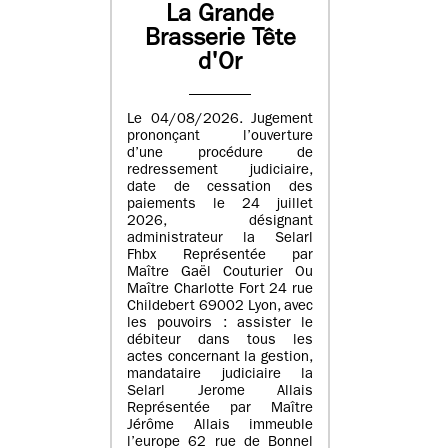
La Grande
Brasserie Tête
d'Or
Le 04/08/2026. Jugement
prononçant l’ouverture
d’une procédure de
redressement judiciaire,
date de cessation des
paiements le 24 juillet
2026, désignant
administrateur la Selarl
Fhbx Représentée par
Maître Gaël Couturier Ou
Maître Charlotte Fort 24 rue
Childebert 69002 Lyon, avec
les pouvoirs : assister le
débiteur dans tous les
actes concernant la gestion,
mandataire judiciaire la
Selarl Jerome Allais
Représentée par Maître
Jérôme Allais immeuble
l’europe 62 rue de Bonnel