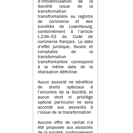
d’immatriculation de la
Société issue de la
transformation
transfrontalière au registre
de commerce et des
sociétés de Luxembourg,
conformément à l’article
L.236–53 du Code de
commerce français. La date
d’effet juridique, fiscale et
comptable de la
transformation
transfrontalière correspond
à la même date de la
réalisation définitive.
Aucun associé ne bénéficie
de droits spéciaux à
l’encontre de la Société, et
aucun droit ni privilège
spécial particulier ne sera
accordé aux associés à
l’issue de la transformation
Aucune offre de rachat n’a
été proposée aux associés