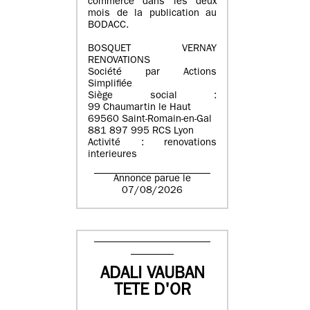
commerce dans les deux
mois de la publication au
BODACC.
BOSQUET VERNAY
RENOVATIONS
Société par Actions
Simplifiée
Siège social :
99 Chaumartin le Haut
69560 Saint-Romain-en-Gal
881 897 995 RCS Lyon
Activité : renovations
interieures
Annonce parue le
07/08/2026
ADALI VAUBAN
TETE D'OR