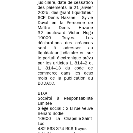
judiciaire, date de cessation
des paiements le 21 janvier
2025, désignant liquidateur
SCP Denis Hazane – Sylvie
Duval en la Personne de
Maître Denis Hazane
32 boulevard Victor Hugo
10000 Troyes. Les
déclarations des créances
sont à adresser au
liquidateur judiciaire ou sur
le portail électronique prévu
par les articles L. 814–2 et
L. 814–13 du code de
commerce dans les deux
mois de la publication au
BODACC.
BTXA
Société à Responsabilité
Limitée
Siège social : 2 B rue Veuve
Bénard Bodie
10600 La Chapelle-Saint-
Luc
482 663 374 RCS Troyes