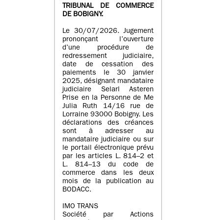
TRIBUNAL DE COMMERCE
DE BOBIGNY.
Le 30/07/2026. Jugement
prononçant l’ouverture
d’une procédure de
redressement judiciaire,
date de cessation des
paiements le 30 janvier
2025, désignant mandataire
judiciaire Selarl Asteren
Prise en la Personne de Me
Julia Ruth 14/16 rue de
Lorraine 93000 Bobigny. Les
déclarations des créances
sont à adresser au
mandataire judiciaire ou sur
le portail électronique prévu
par les articles L. 814–2 et
L. 814–13 du code de
commerce dans les deux
mois de la publication au
BODACC.
IMO TRANS
Société par Actions