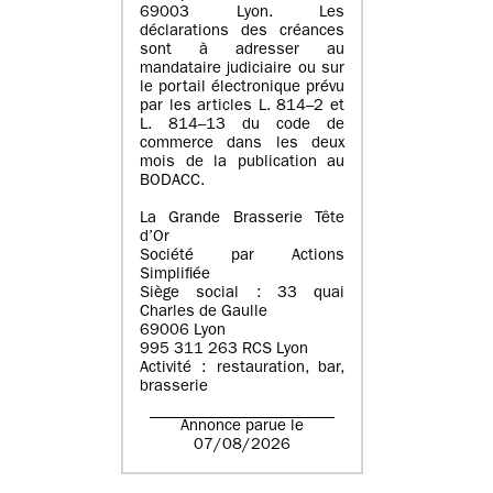
69003 Lyon. Les
déclarations des créances
sont à adresser au
mandataire judiciaire ou sur
le portail électronique prévu
par les articles L. 814–2 et
L. 814–13 du code de
commerce dans les deux
mois de la publication au
BODACC.
La Grande Brasserie Tête
d’Or
Société par Actions
Simplifiée
Siège social : 33 quai
Charles de Gaulle
69006 Lyon
995 311 263 RCS Lyon
Activité : restauration, bar,
brasserie
Annonce parue le
07/08/2026