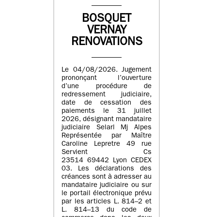
BOSQUET
VERNAY
RENOVATIONS
Le 04/08/2026. Jugement
prononçant l’ouverture
d’une procédure de
redressement judiciaire,
date de cessation des
paiements le 31 juillet
2026, désignant mandataire
judiciaire Selarl Mj Alpes
Représentée par Maître
Caroline Lepretre 49 rue
Servient Cs
23514 69442 Lyon CEDEX
03. Les déclarations des
créances sont à adresser au
mandataire judiciaire ou sur
le portail électronique prévu
par les articles L. 814–2 et
L. 814–13 du code de