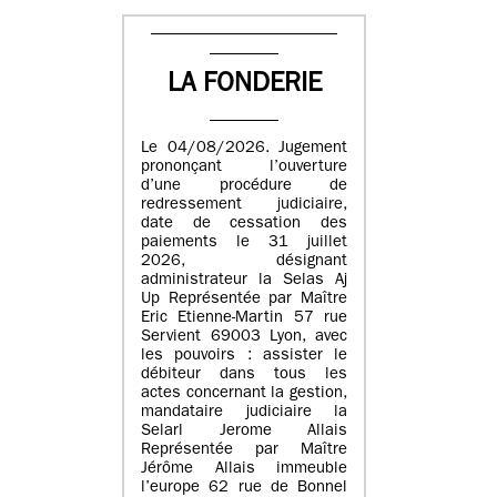
LA FONDERIE
Le 04/08/2026. Jugement
prononçant l’ouverture
d’une procédure de
redressement judiciaire,
date de cessation des
paiements le 31 juillet
2026, désignant
administrateur la Selas Aj
Up Représentée par Maître
Eric Etienne-Martin 57 rue
Servient 69003 Lyon, avec
les pouvoirs : assister le
débiteur dans tous les
actes concernant la gestion,
mandataire judiciaire la
Selarl Jerome Allais
Représentée par Maître
Jérôme Allais immeuble
l’europe 62 rue de Bonnel