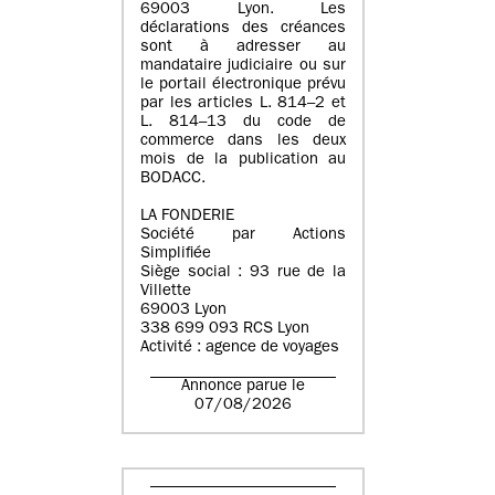
69003 Lyon. Les
déclarations des créances
sont à adresser au
mandataire judiciaire ou sur
le portail électronique prévu
par les articles L. 814–2 et
L. 814–13 du code de
commerce dans les deux
mois de la publication au
BODACC.
LA FONDERIE
Société par Actions
Simplifiée
Siège social : 93 rue de la
Villette
69003 Lyon
338 699 093 RCS Lyon
Activité : agence de voyages
Annonce parue le
07/08/2026