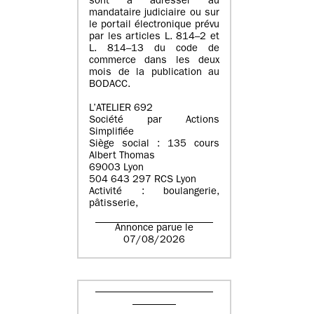
sont à adresser au
mandataire judiciaire ou sur
le portail électronique prévu
par les articles L. 814–2 et
L. 814–13 du code de
commerce dans les deux
mois de la publication au
BODACC.
L’ATELIER 692
Société par Actions
Simplifiée
Siège social : 135 cours
Albert Thomas
69003 Lyon
504 643 297 RCS Lyon
Activité : boulangerie,
pâtisserie,
Annonce parue le
07/08/2026