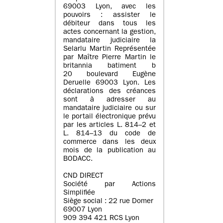
69003 Lyon, avec les
pouvoirs : assister le
débiteur dans tous les
actes concernant la gestion,
mandataire judiciaire la
Selarlu Martin Représentée
par Maître Pierre Martin le
britannia batiment b
20 boulevard Eugène
Deruelle 69003 Lyon. Les
déclarations des créances
sont à adresser au
mandataire judiciaire ou sur
le portail électronique prévu
par les articles L. 814–2 et
L. 814–13 du code de
commerce dans les deux
mois de la publication au
BODACC.
CND DIRECT
Société par Actions
Simplifiée
Siège social : 22 rue Domer
69007 Lyon
909 394 421 RCS Lyon