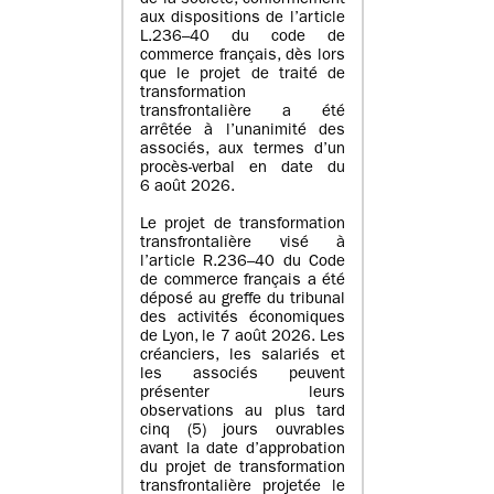
de la société, conformément
aux dispositions de l’article
L.236–40 du code de
commerce français, dès lors
que le projet de traité de
transformation
transfrontalière a été
arrêtée à l’unanimité des
associés, aux termes d’un
procès-verbal en date du
6 août 2026.
Le projet de transformation
transfrontalière visé à
l’article R.236–40 du Code
de commerce français a été
déposé au greffe du tribunal
des activités économiques
de Lyon, le 7 août 2026. Les
créanciers, les salariés et
les associés peuvent
présenter leurs
observations au plus tard
cinq (5) jours ouvrables
avant la date d’approbation
du projet de transformation
transfrontalière projetée le