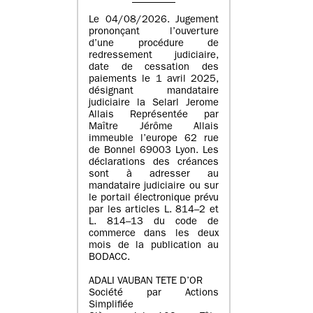
Le 04/08/2026. Jugement
prononçant l’ouverture
d’une procédure de
redressement judiciaire,
date de cessation des
paiements le 1 avril 2025,
désignant mandataire
judiciaire la Selarl Jerome
Allais Représentée par
Maître Jérôme Allais
immeuble l’europe 62 rue
de Bonnel 69003 Lyon. Les
déclarations des créances
sont à adresser au
mandataire judiciaire ou sur
le portail électronique prévu
par les articles L. 814–2 et
L. 814–13 du code de
commerce dans les deux
mois de la publication au
BODACC.
ADALI VAUBAN TETE D’OR
Société par Actions
Simplifiée