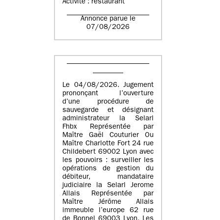
Activité : restaurant
Annonce parue le
07/08/2026
Le 04/08/2026. Jugement
prononçant l’ouverture
d’une procédure de
sauvegarde et désignant
administrateur la Selarl
Fhbx Représentée par
Maître Gaël Couturier Ou
Maître Charlotte Fort 24 rue
Childebert 69002 Lyon avec
les pouvoirs : surveiller les
opérations de gestion du
débiteur, mandataire
judiciaire la Selarl Jerome
Allais Représentée par
Maître Jérôme Allais
immeuble l’europe 62 rue
de Bonnel 69003 Lyon. Les