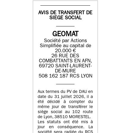
AVIS DE TRANSFERT DE
SIEGE SOCIAL
GEOMAT
Société par Actions
Simplifiée au capital de
20.000 €
26 RUE DES
COMBATTANTS EN AFN,
69720 SAINT-LAURENT-
DE-MURE
508 162 187 RCS LYON
Aux termes du PV de DAU en
date du 31 juillet 2026, il a
été décidé à compter du
même jour de transférer le
siège social au 102 route
de Lyon, 38510 MORESTEL.
Les statuts ont été mis à
jour en conséquence. La
société sera radiée du RCS