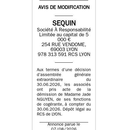
AVIS DE MODIFICATION
SEQUIN
Société À Responsabilité
Limitée au capital de 5
000 €
254 RUE VENDOME,
69003 LYON
978 313 591 RCS LYON
Aux termes d’une décision
d’assemblée générale
extraordinaire du
30.06.2026, les associés
ont pris acte de la
démission de Madame Jade
NGUYEN, de ses fonctions
de cogérante, à compter du
30.06.2026. Dépôt légal au
RCS de LYON.
Annonce parue le
07/08/2026