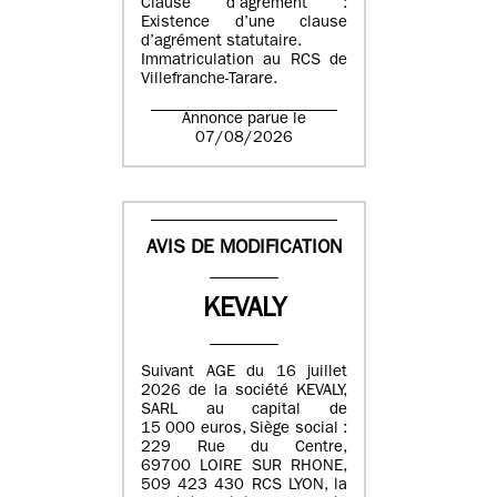
Clause d’agrément :
Existence d’une clause
d’agrément statutaire.
Immatriculation au RCS de
Villefranche-Tarare.
Annonce parue le
07/08/2026
AVIS DE MODIFICATION
KEVALY
Suivant AGE du 16 juillet
2026 de la société KEVALY,
SARL au capital de
15 000 euros, Siège social :
229 Rue du Centre,
69700 LOIRE SUR RHONE,
509 423 430 RCS LYON, la