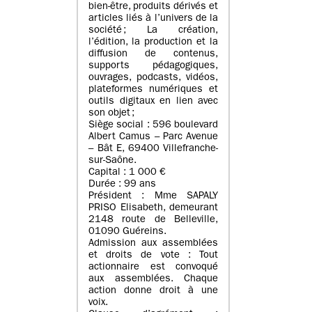
bien-être, produits dérivés et
articles liés à l’univers de la
société ; La création,
l’édition, la production et la
diffusion de contenus,
supports pédagogiques,
ouvrages, podcasts, vidéos,
plateformes numériques et
outils digitaux en lien avec
son objet ;
Siège social : 596 boulevard
Albert Camus – Parc Avenue
– Bât E, 69400 Villefranche-
sur-Saône.
Capital : 1 000 €
Durée : 99 ans
Président : Mme SAPALY
PRISO Elisabeth, demeurant
2148 route de Belleville,
01090 Guéreins.
Admission aux assemblées
et droits de vote : Tout
actionnaire est convoqué
aux assemblées. Chaque
action donne droit à une
voix.