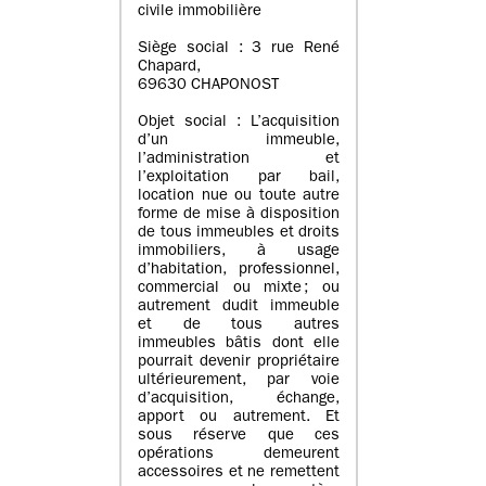
civile immobilière
Siège social : 3 rue René
Chapard,
69630 CHAPONOST
Objet social : L’acquisition
d’un immeuble,
l’administration et
l’exploitation par bail,
location nue ou toute autre
forme de mise à disposition
de tous immeubles et droits
immobiliers, à usage
d’habitation, professionnel,
commercial ou mixte ; ou
autrement dudit immeuble
et de tous autres
immeubles bâtis dont elle
pourrait devenir propriétaire
ultérieurement, par voie
d’acquisition, échange,
apport ou autrement. Et
sous réserve que ces
opérations demeurent
accessoires et ne remettent