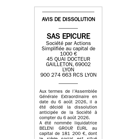
AVIS DE DISSOLUTION
SAS EPICURE
Société par Actions
Simplifiée au capital de
1000 €
45 QUAI DOCTEUR
GAILLETON, 69002
LYON
900 274 663 RCS LYON
Aux termes de l’Assemblée
Générale Extraordinaire en
date du
6 août 2026
, il a
été décidé la dissolution
anticipée de la Société à
compter du
6 août 2026
.
A été nommée liquidatrice
BELENI GROUP
, EURL au
capital de
181 200 €
, dont