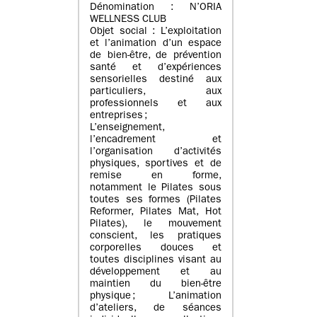
Dénomination : N’ORIA
WELLNESS CLUB
Objet social : L’exploitation
et l’animation d’un espace
de bien-être, de prévention
santé et d’expériences
sensorielles destiné aux
particuliers, aux
professionnels et aux
entreprises ;
L’enseignement,
l’encadrement et
l’organisation d’activités
physiques, sportives et de
remise en forme,
notamment le Pilates sous
toutes ses formes (Pilates
Reformer, Pilates Mat, Hot
Pilates), le mouvement
conscient, les pratiques
corporelles douces et
toutes disciplines visant au
développement et au
maintien du bien-être
physique ; L’animation
d’ateliers, de séances