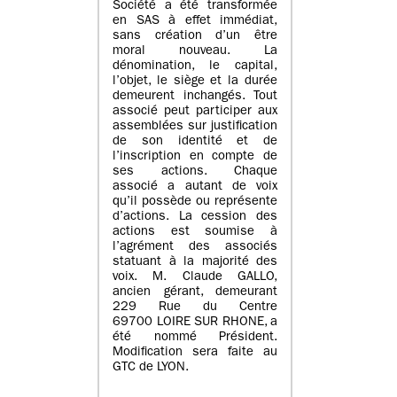
Société a été transformée
en SAS à effet immédiat,
sans création d’un être
moral nouveau. La
dénomination, le capital,
l’objet, le siège et la durée
demeurent inchangés. Tout
associé peut participer aux
assemblées sur justification
de son identité et de
l’inscription en compte de
ses actions. Chaque
associé a autant de voix
qu’il possède ou représente
d’actions. La cession des
actions est soumise à
l’agrément des associés
statuant à la majorité des
voix. M. Claude GALLO,
ancien gérant, demeurant
229 Rue du Centre
69700 LOIRE SUR RHONE, a
été nommé Président.
Modification sera faite au
GTC de LYON.