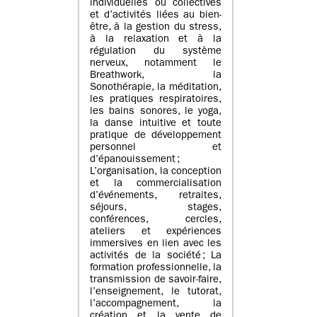
individuelles ou collectives
et d’activités liées au bien-
être, à la gestion du stress,
à la relaxation et à la
régulation du système
nerveux, notamment le
Breathwork, la
Sonothérapie, la méditation,
les pratiques respiratoires,
les bains sonores, le yoga,
la danse intuitive et toute
pratique de développement
personnel et
d’épanouissement ;
L’organisation, la conception
et la commercialisation
d’événements, retraites,
séjours, stages,
conférences, cercles,
ateliers et expériences
immersives en lien avec les
activités de la société ; La
formation professionnelle, la
transmission de savoir-faire,
l’enseignement, le tutorat,
l’accompagnement, la
création et la vente de