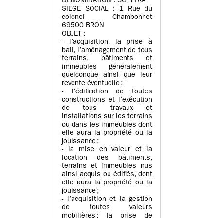
DENOMINATION : SCI TYKA
SIEGE SOCIAL : 1 Rue du
colonel Chambonnet
69500 BRON
OBJET :
- l’acquisition, la prise à
bail, l’aménagement de tous
terrains, bâtiments et
immeubles généralement
quelconque ainsi que leur
revente éventuelle ;
- l’édification de toutes
constructions et l’exécution
de tous travaux et
installations sur les terrains
ou dans les immeubles dont
elle aura la propriété ou la
jouissance ;
- la mise en valeur et la
location des bâtiments,
terrains et immeubles nus
ainsi acquis ou édifiés, dont
elle aura la propriété ou la
jouissance ;
- l’acquisition et la gestion
de toutes valeurs
mobilières ; la prise de