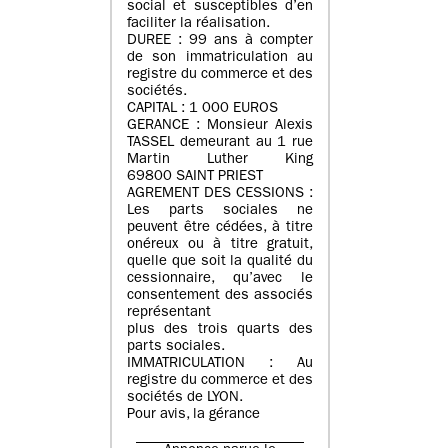
social et susceptibles d’en
faciliter la réalisation.
DUREE : 99 ans à compter
de son immatriculation au
registre du commerce et des
sociétés.
CAPITAL : 1 000 EUROS
GERANCE : Monsieur Alexis
TASSEL demeurant au 1 rue
Martin Luther King
69800 SAINT PRIEST
AGREMENT DES CESSIONS :
Les parts sociales ne
peuvent être cédées, à titre
onéreux ou à titre gratuit,
quelle que soit la qualité du
cessionnaire, qu’avec le
consentement des associés
représentant
plus des trois quarts des
parts sociales.
IMMATRICULATION : Au
registre du commerce et des
sociétés de LYON.
Pour avis, la gérance