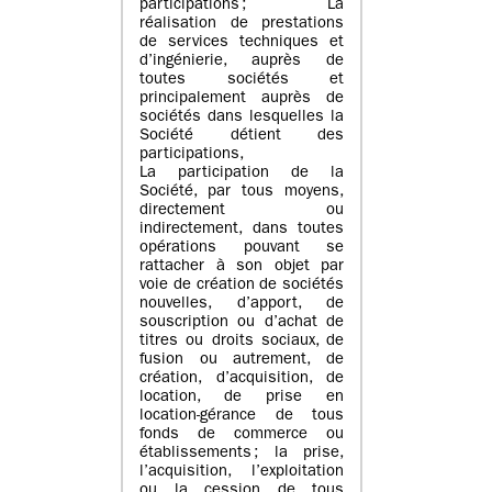
participations ; La
réalisation de prestations
de services techniques et
d’ingénierie, auprès de
toutes sociétés et
principalement auprès de
sociétés dans lesquelles la
Société détient des
participations,
La participation de la
Société, par tous moyens,
directement ou
indirectement, dans toutes
opérations pouvant se
rattacher à son objet par
voie de création de sociétés
nouvelles, d’apport, de
souscription ou d’achat de
titres ou droits sociaux, de
fusion ou autrement, de
création, d’acquisition, de
location, de prise en
location-gérance de tous
fonds de commerce ou
établissements ; la prise,
l’acquisition, l’exploitation
ou la cession de tous