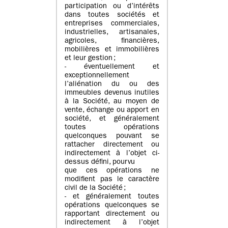
participation ou d’intérêts
dans toutes sociétés et
entreprises commerciales,
industrielles, artisanales,
agricoles, financières,
mobilières et immobilières
et leur gestion ;
- éventuellement et
exceptionnellement
l’aliénation du ou des
immeubles devenus inutiles
à la Société, au moyen de
vente, échange ou apport en
société, et généralement
toutes opérations
quelconques pouvant se
rattacher directement ou
indirectement à l’objet ci-
dessus défini, pourvu
que ces opérations ne
modifient pas le caractère
civil de la Société ;
- et généralement toutes
opérations quelconques se
rapportant directement ou
indirectement à l’objet