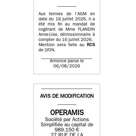
Aux termes de l’AGM en
date du 16 juillet 2026, il a
été mis fin au mandat de
cogérant de Mme FLANDIN
Anne-Lise, démissionnaire à
compter du 16 juillet 2026.
Mention sera faite au
RCS
de LYON.
Annonce parue le
06/08/2026
AVIS DE MODIFICATION
OPERAMIS
Société par Actions
Simplifiée au capital de
989.150 €
27 RUE DE LA