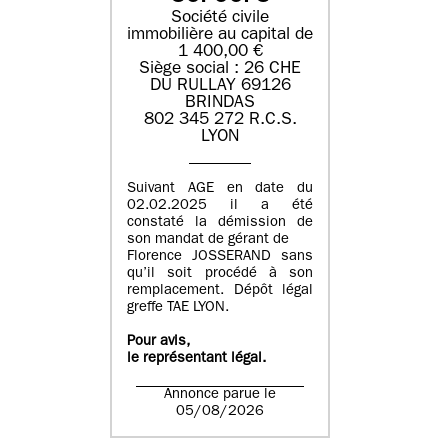
Société civile
immobilière au capital de
1 400,00 €
Siège social : 26 CHE
DU RULLAY 69126
BRINDAS
802 345 272 R.C.S.
LYON
Suivant AGE en date du
02.02.2025 il a été
constaté la démission de
son mandat de gérant de
Florence JOSSERAND sans
qu’il soit procédé à son
remplacement. Dépôt légal
greffe TAE LYON.
Pour avis,
le représentant légal.
Annonce parue le
05/08/2026