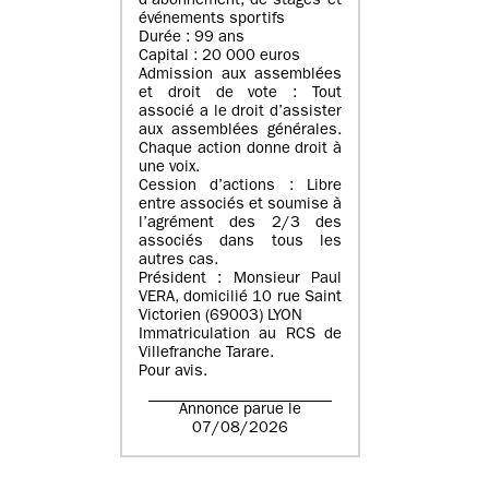
d’abonnement, de stages et
événements sportifs
Durée : 99 ans
Capital : 20 000 euros
Admission aux assemblées
et droit de vote : Tout
associé a le droit d’assister
aux assemblées générales.
Chaque action donne droit à
une voix.
Cession d’actions : Libre
entre associés et soumise à
l’agrément des 2/3 des
associés dans tous les
autres cas.
Président : Monsieur Paul
VERA, domicilié 10 rue Saint
Victorien (69003) LYON
Immatriculation au RCS de
Villefranche Tarare.
Pour avis.
Annonce parue le
07/08/2026