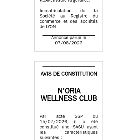
KSAR, assure la gérance.
Immatriculation de la
Société au Registre du
commerce et des sociétés
de LYON
Annonce parue le
07/08/2026
AVIS DE CONSTITUTION
N’ORIA
WELLNESS CLUB
Par acte SSP du
15/07/2026, il a été
constitué une SASU ayant
les caractéristiques
suivantes :