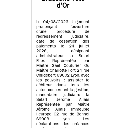
d'Or
Le 04/08/2026. Jugement
prononçant l’ouverture
d’une procédure de
redressement judiciaire,
date de cessation des
paiements le 24 juillet
2026, désignant
administrateur la Selarl
Fhbx Représentée par
Maître Gaël Couturier Ou
Maître Charlotte Fort 24 rue
Childebert 69002 Lyon, avec
les pouvoirs : assister le
débiteur dans tous les
actes concernant la gestion,
mandataire judiciaire la
Selarl Jerome Allais
Représentée par Maître
Jérôme Allais immeuble
l’europe 62 rue de Bonnel
69003 Lyon. Les
déclarations des créances