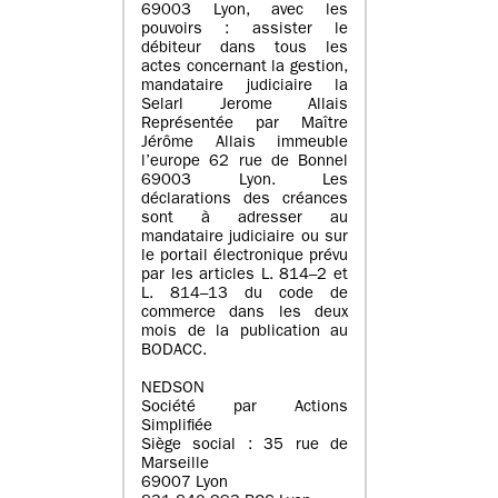
69003 Lyon, avec les
pouvoirs : assister le
débiteur dans tous les
actes concernant la gestion,
mandataire judiciaire la
Selarl Jerome Allais
Représentée par Maître
Jérôme Allais immeuble
l’europe 62 rue de Bonnel
69003 Lyon. Les
déclarations des créances
sont à adresser au
mandataire judiciaire ou sur
le portail électronique prévu
par les articles L. 814–2 et
L. 814–13 du code de
commerce dans les deux
mois de la publication au
BODACC.
NEDSON
Société par Actions
Simplifiée
Siège social : 35 rue de
Marseille
69007 Lyon