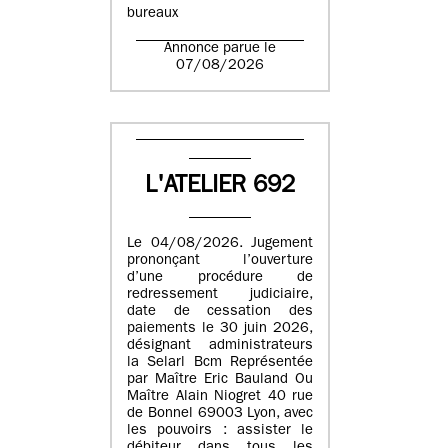
bureaux
Annonce parue le
07/08/2026
L'ATELIER 692
Le 04/08/2026. Jugement
prononçant l’ouverture
d’une procédure de
redressement judiciaire,
date de cessation des
paiements le 30 juin 2026,
désignant administrateurs
la Selarl Bcm Représentée
par Maître Eric Bauland Ou
Maître Alain Niogret 40 rue
de Bonnel 69003 Lyon, avec
les pouvoirs : assister le