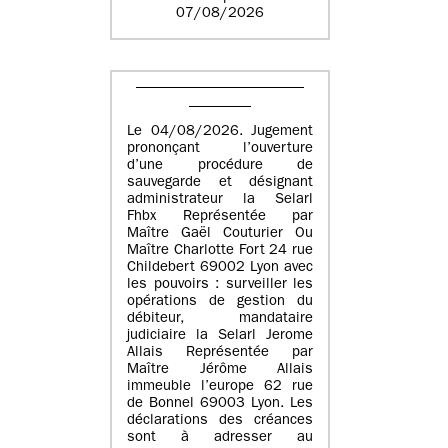
07/08/2026
Le 04/08/2026. Jugement
prononçant l’ouverture
d’une procédure de
sauvegarde et désignant
administrateur la Selarl
Fhbx Représentée par
Maître Gaël Couturier Ou
Maître Charlotte Fort 24 rue
Childebert 69002 Lyon avec
les pouvoirs : surveiller les
opérations de gestion du
débiteur, mandataire
judiciaire la Selarl Jerome
Allais Représentée par
Maître Jérôme Allais
immeuble l’europe 62 rue
de Bonnel 69003 Lyon. Les
déclarations des créances
sont à adresser au