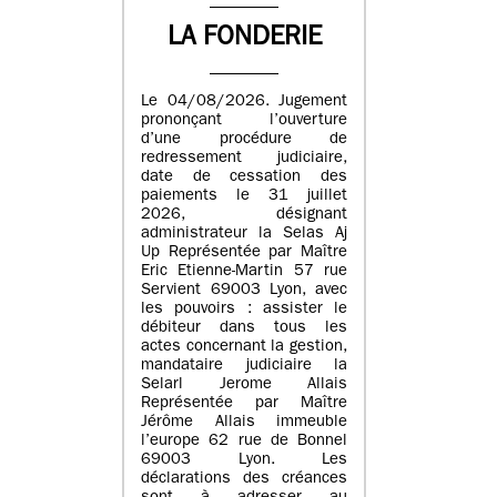
LA FONDERIE
Le 04/08/2026. Jugement
prononçant l’ouverture
d’une procédure de
redressement judiciaire,
date de cessation des
paiements le 31 juillet
2026, désignant
administrateur la Selas Aj
Up Représentée par Maître
Eric Etienne-Martin 57 rue
Servient 69003 Lyon, avec
les pouvoirs : assister le
débiteur dans tous les
actes concernant la gestion,
mandataire judiciaire la
Selarl Jerome Allais
Représentée par Maître
Jérôme Allais immeuble
l’europe 62 rue de Bonnel
69003 Lyon. Les
déclarations des créances