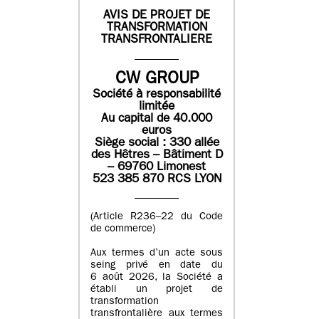
AVIS DE PROJET DE
TRANSFORMATION
TRANSFRONTALIERE
CW GROUP
Société à responsabilité
limitée
Au capital de 40.000
euros
Siège social : 330 allée
des Hêtres – Bâtiment D
– 69760 Limonest
523 385 870 RCS LYON
(Article R236–22 du Code
de commerce)
Aux termes d’un acte sous
seing privé en date du
6 août 2026, la Société a
établi un projet de
transformation
transfrontalière aux termes