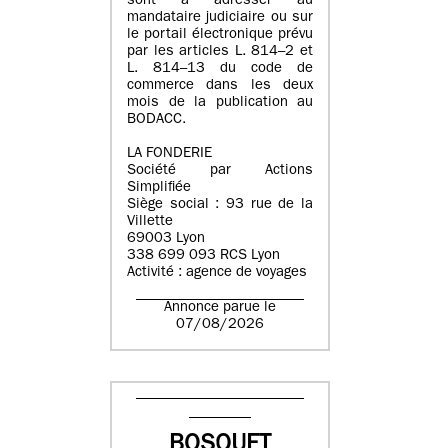
sont à adresser au
mandataire judiciaire ou sur
le portail électronique prévu
par les articles L. 814–2 et
L. 814–13 du code de
commerce dans les deux
mois de la publication au
BODACC.
LA FONDERIE
Société par Actions
Simplifiée
Siège social : 93 rue de la
Villette
69003 Lyon
338 699 093 RCS Lyon
Activité : agence de voyages
Annonce parue le
07/08/2026
BOSQUET