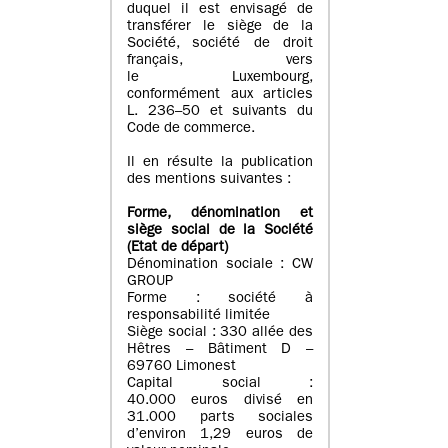
duquel il est envisagé de
transférer le siège de la
Société, société de droit
français, vers
le Luxembourg,
conformément aux articles
L. 236–50 et suivants du
Code de commerce.
Il en résulte la publication
des mentions suivantes :
Forme, dénomination et
siège social de la Société
(Etat
de départ
)
Dénomination sociale : CW
GROUP
Forme : société à
responsabilité limitée
Siège social : 330 allée des
Hêtres – Bâtiment D –
69760 Limonest
Capital social :
40.000 euros divisé en
31.000 parts sociales
d’environ 1,29 euros de