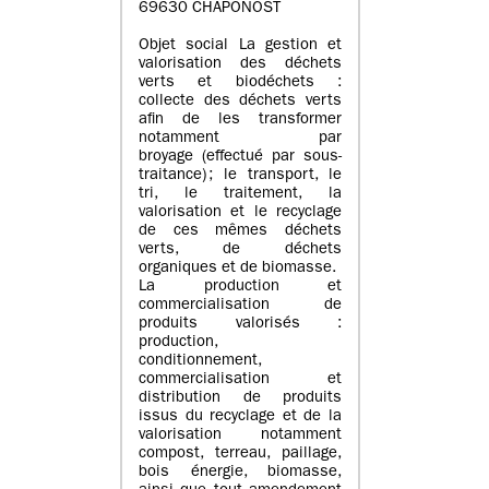
69630 CHAPONOST
Objet social La gestion et
valorisation des déchets
verts et biodéchets :
collecte des déchets verts
afin de les transformer
notamment par
broyage (effectué par sous-
traitance) ; le transport, le
tri, le traitement, la
valorisation et le recyclage
de ces mêmes déchets
verts, de déchets
organiques et de biomasse.
La production et
commercialisation de
produits valorisés :
production,
conditionnement,
commercialisation et
distribution de produits
issus du recyclage et de la
valorisation notamment
compost, terreau, paillage,
bois énergie, biomasse,