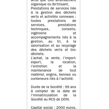
ainsi que tout amendement
organique ou fertilisant,
Prestations de services liée
à la gestion des déchets
verts et activités connexes :
toutes prestations de
services, prestations
techniques, conseils,
ingénierie et
accompagnements liés à la
gestion, au tri, à la
valorisation et au recyclage
des déchets verts et bio-
déchets.
L’achat, la vente, l’import-
export, la location,
l’entretien et la
maintenance de tout
matériel, engins, bennes ou
conteneurs liés à l’activité.
Durée de la Société : 99 ans
à compter de la date de
l’immatriculation de la
Société au RCS de LYON.
Capital social : 2000 euros,