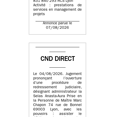
831 840 293 RCS Lyon
Activité : prestations de
services en management de
projets
Annonce parue le
07/08/2026
CND DIRECT
Le 04/08/2026. Jugement
prononçant l’ouverture
d’une procédure de
redressement judiciaire,
désignant administrateur la
Selas Anasta-Aura Prise en
la Personne de Maître Marc
Chapon 74 rue de Bonnel
69003 Lyon, avec les
pouvoirs : assister le