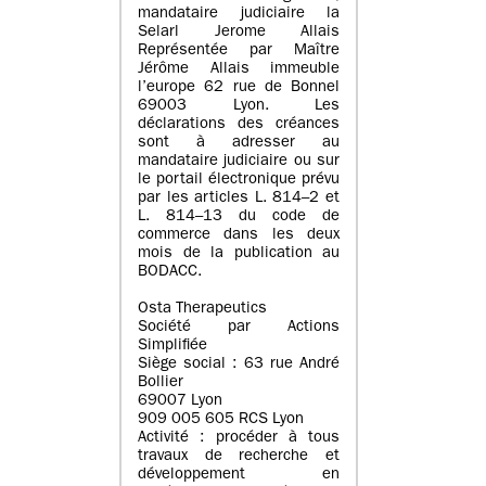
mandataire judiciaire la
Selarl Jerome Allais
Représentée par Maître
Jérôme Allais immeuble
l’europe 62 rue de Bonnel
69003 Lyon. Les
déclarations des créances
sont à adresser au
mandataire judiciaire ou sur
le portail électronique prévu
par les articles L. 814–2 et
L. 814–13 du code de
commerce dans les deux
mois de la publication au
BODACC.
Osta Therapeutics
Société par Actions
Simplifiée
Siège social : 63 rue André
Bollier
69007 Lyon
909 005 605 RCS Lyon
Activité : procéder à tous
travaux de recherche et
développement en