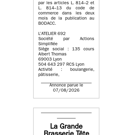
par les articles L. 814–2 et
L. 814–13 du code de
commerce dans les deux
mois de la publication au
BODACC.
L’ATELIER 692
Société par Actions
Simplifiée
Siège social : 135 cours
Albert Thomas
69003 Lyon
504 643 297 RCS Lyon
Activité : boulangerie,
pâtisserie,
Annonce parue le
07/08/2026
La Grande
Brasserie Tête