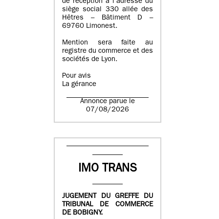
de réception à l’adresse du
siège social 330 allée des
Hêtres – Bâtiment D –
69760 Limonest.
Mention sera faite au
registre du commerce et des
sociétés de Lyon.
Pour avis
La gérance
Annonce parue le
07/08/2026
IMO TRANS
JUGEMENT DU GREFFE DU
TRIBUNAL DE COMMERCE
DE BOBIGNY.