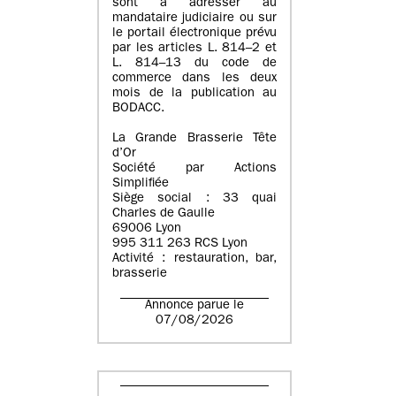
sont à adresser au
mandataire judiciaire ou sur
le portail électronique prévu
par les articles L. 814–2 et
L. 814–13 du code de
commerce dans les deux
mois de la publication au
BODACC.
La Grande Brasserie Tête
d’Or
Société par Actions
Simplifiée
Siège social : 33 quai
Charles de Gaulle
69006 Lyon
995 311 263 RCS Lyon
Activité : restauration, bar,
brasserie
Annonce parue le
07/08/2026