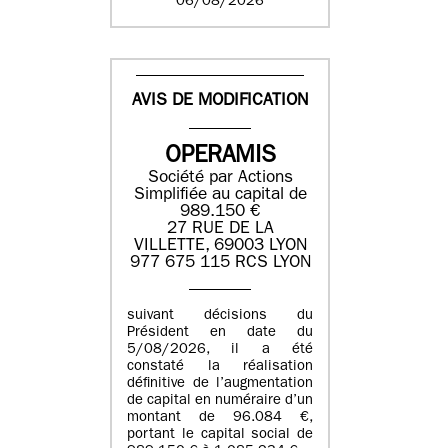
06/08/2026
AVIS DE MODIFICATION
OPERAMIS
Société par Actions
Simplifiée au capital de
989.150 €
27 RUE DE LA
VILLETTE, 69003 LYON
977 675 115 RCS LYON
suivant décisions du
Président en date du
5/08/2026, il a été
constaté la réalisation
définitive de l’augmentation
de capital en numéraire d’un
montant de 96.084 €,
portant le capital social de