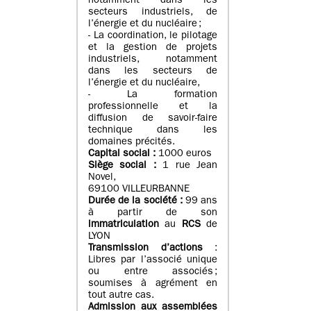
notamment dans les
secteurs industriels, de
l’énergie et du nucléaire ;
- La coordination, le pilotage
et la gestion de projets
industriels, notamment
dans les secteurs de
l’énergie et du nucléaire,
- La formation
professionnelle et la
diffusion de savoir-faire
technique dans les
domaines précités.
Capital social :
1000 euros
Siège social :
1 rue Jean
Novel,
69100 VILLEURBANNE
Durée de la société :
99 ans
à partir de son
immatriculation
au
RCS
de
LYON
Transmission d’actions
:
Libres par l’associé unique
ou entre associés ;
soumises à agrément en
tout autre cas.
Admission aux assemblées