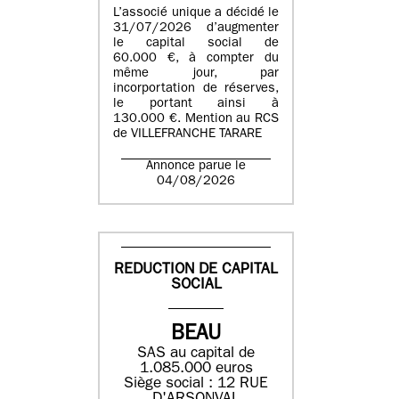
L’associé unique a décidé le
31/07/2026 d’augmenter
le capital social de
60.000 €, à compter du
même jour, par
incorportation de réserves,
le portant ainsi à
130.000 €. Mention au RCS
de VILLEFRANCHE TARARE
Annonce parue le
04/08/2026
REDUCTION DE CAPITAL
SOCIAL
BEAU
SAS au capital de
1.085.000 euros
Siège social : 12 RUE