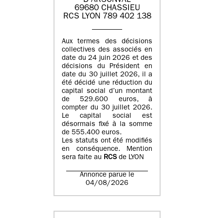
D'ARSONVAL
69680 CHASSIEU
RCS LYON 789 402 138
Aux termes des décisions
collectives des associés en
date du 24 juin 2026 et des
décisions du Président en
date du 30 juillet 2026, il a
été décidé une réduction du
capital social d’un montant
de 529.600 euros, à
compter du 30 juillet 2026.
Le capital social est
désormais fixé à la somme
de 555.400 euros.
Les statuts ont été modifiés
en conséquence. Mention
sera faite au
RCS
de LYON
Annonce parue le
04/08/2026