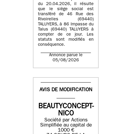
du 20.04.2026, il résulte
que le siège social est
transféré de 46 Rue des
Rivoirelles (69440)
TALUYERS, à 86 Impasse du
Talus (69440) TALUYERS à
compter de ce jour. Les
statuts sont modifiés en
conséquence.
Annonce parue le
05/08/2026
AVIS DE MODIFICATION
BEAUTYCONCEPT-
NICO
Société par Actions
Simplifiée au capital de
1000 €