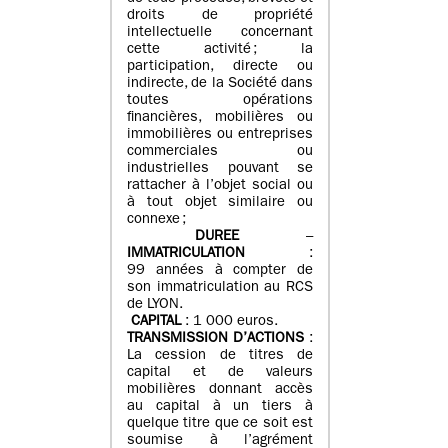
droits de propriété
intellectuelle concernant
cette activité ; la
participation, directe ou
indirecte, de la Société dans
toutes opérations
financières, mobilières ou
immobilières ou entreprises
commerciales ou
industrielles pouvant se
rattacher à l’objet social ou
à tout objet similaire ou
connexe ;
DUREE
–
IMMATRICULATION
:
99 années à compter de
son immatriculation au RCS
de LYON.
CAPITAL
: 1 000 euros.
TRANSMISSION D’ACTIONS
:
La cession de titres de
capital et de valeurs
mobilières donnant accès
au capital à un tiers à
quelque titre que ce soit est
soumise à l’agrément