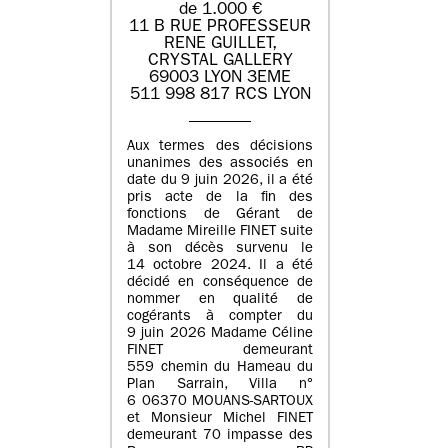
de 1.000 €
11 B RUE PROFESSEUR
RENE GUILLET,
CRYSTAL GALLERY
69003 LYON 3EME
511 998 817 RCS LYON
Aux termes des décisions
unanimes des associés en
date du 9 juin 2026, il a été
pris acte de la fin des
fonctions de Gérant de
Madame Mireille FINET suite
à son décès survenu le
14 octobre 2024. Il a été
décidé en conséquence de
nommer en qualité de
cogérants à compter du
9 juin 2026 Madame Céline
FINET demeurant
559 chemin du Hameau du
Plan Sarrain, Villa n°
6 06370 MOUANS-SARTOUX
et Monsieur Michel FINET
demeurant 70 impasse des