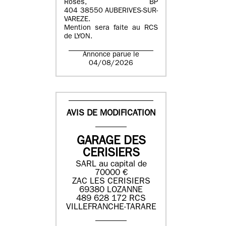
Roses, BP
404 38550 AUBERIVES-SUR-
VAREZE.
Mention sera faite au RCS
de LYON.
Annonce parue le
04/08/2026
AVIS DE MODIFICATION
GARAGE DES
CERISIERS
SARL au capital de
70000 €
ZAC LES CERISIERS
69380 LOZANNE
489 628 172 RCS
VILLEFRANCHE-TARARE