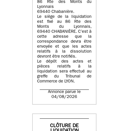
86 Rte des Monts du
Lyonnais
69440 Chabanière.
Le siège de la liquidation
est fixé au 86 Rte des
Monts du Lyonnais,
69440 CHABANIÈRE. C’est à
cette adresse que la
correspondance devra être
envoyée et que les actes
relatifs à la dissolution
devront être notifiés.
Le dépôt des actes et
pièces relatifs à la
liquidation sera effectué au
greffe du Tribunal de
Commerce de LYON.
Annonce parue le
04/08/2026
CLÔTURE DE