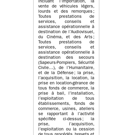
incluant l’importation, la
vente de véhicules légers,
lourds et des remorques ;
Toutes prestations de
services, conseils et
assistance opérationnelle à
destination de l’Audiovisuel,
du Cinéma, et des Arts ;
Toutes prestations de
services, conseils et
assistance opérationnelle à
destination des secours
(Sapeurs-Pompiers, Sécurité
Civile…), de l’Humanitaire,
et de la Défense ; la prise,
l’acquisition, la location, la
prise en location-gérance de
tous fonds de commerce, la
prise à bail, l’installation,
l’exploitation de tous
établissements, fonds de
commerce, usines, ateliers
se rapportant à l’activité
spécifiée ci-dessus ; la
prise, l’acquisition,
l’exploitation ou la cession
de tous procédés, brevets et