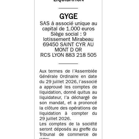
LIQUIDATION
GYGE
SAS à associé unique au
capital de 1.000 euros
Siège social : 9
lotissement Mirabeau
69450 SAINT CYR AU
MONT D OR
RCS LYON 883 218 505
Aux termes de l’Assemblée
Générale Ordinaire en date
du 29 juillet 2026, l’associé
a approuvé les comptes de
liquidation, donné quitus au
liquidateur, l’a déchargé de
son mandat, et a prononcé
la clôture des opérations de
liquidation à compter du
29 juillet 2026.
Les comptes de la société
seront déposés au greffe du
Tribunal de commerce de