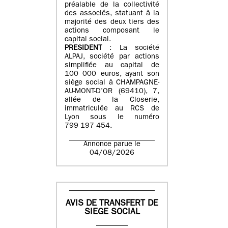
préalable de la collectivité
des associés, statuant à la
majorité des deux tiers des
actions composant le
capital social.
PRESIDENT
: La société
ALPAJ, société par actions
simplifiée au capital de
100 000 euros, ayant son
siège social à CHAMPAGNE-
AU-MONT-D’OR (69410), 7,
allée de la Closerie,
immatriculée au RCS de
Lyon sous le numéro
799 197 454.
Annonce parue le
04/08/2026
AVIS DE TRANSFERT DE
SIEGE SOCIAL