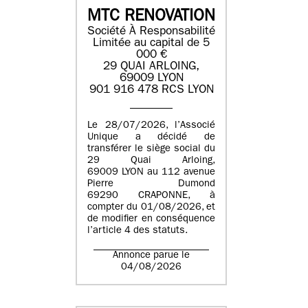
MTC RENOVATION
Société À Responsabilité
Limitée au capital de 5
000 €
29 QUAI ARLOING,
69009 LYON
901 916 478 RCS LYON
Le 28/07/2026, l’Associé
Unique a décidé de
transférer le siège social du
29 Quai Arloing,
69009 LYON au 112 avenue
Pierre Dumond
69290 CRAPONNE, à
compter du 01/08/2026, et
de modifier en conséquence
l’article 4 des statuts.
Annonce parue le
04/08/2026