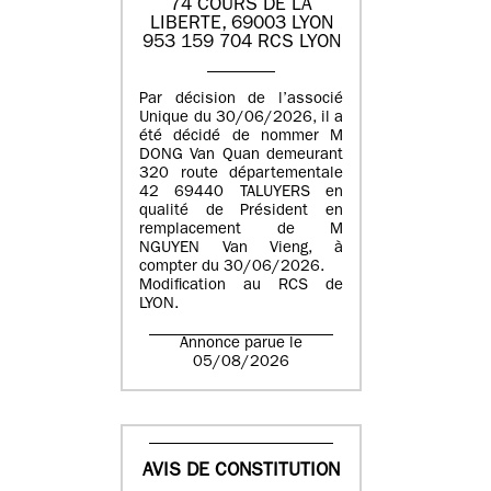
74 COURS DE LA
LIBERTE, 69003 LYON
953 159 704 RCS LYON
Par décision de l’associé
Unique du 30/06/2026, il a
été décidé de nommer M
DONG Van Quan demeurant
320 route départementale
42 69440 TALUYERS en
qualité de Président en
remplacement de M
NGUYEN Van Vieng, à
compter du 30/06/2026.
Modification au RCS de
LYON.
Annonce parue le
05/08/2026
AVIS DE CONSTITUTION