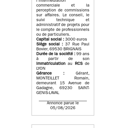
l’intermédiation
commerciale et la
perception de commissions
sur affaires. Le conseil, le
suivi technique et
administratif de projets pour
le compte de professionnels
ou de particuliers.
Capital social :
3000 euros
Siège social :
37 Rue Paul
Bovier, 69530 BRIGNAIS
Durée de la société :
99
ans
à partir de son
immatriculation
au
RCS
de
LYON
Gérance :
Gérant,
MONTEILLET Romain,
demeurant 15 Avenue de
Gadagne, 69230 SAINT-
GENIS-LAVAL
Annonce parue le
05/08/2026