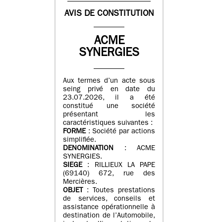
AVIS DE CONSTITUTION
ACME
SYNERGIES
Aux termes d’un acte sous
seing privé en date du
23.07.2026, il a été
constitué une société
présentant les
caractéristiques suivantes :
FORME
: Société par actions
simplifiée.
DENOMINATION
: ACME
SYNERGIES.
SIEGE
: RILLIEUX LA PAPE
(69140) 672, rue des
Mercières.
OBJET
: Toutes prestations
de services, conseils et
assistance opérationnelle à
destination de l’Automobile,