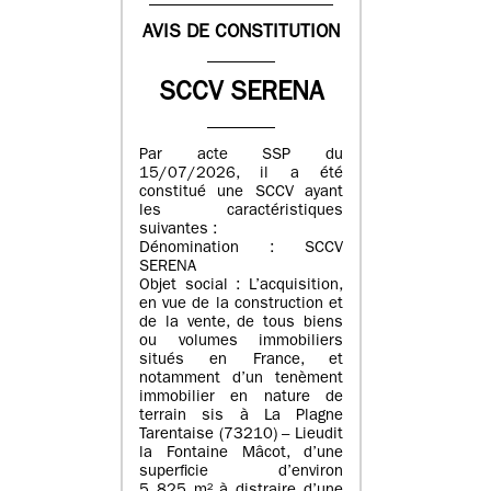
AVIS DE CONSTITUTION
SCCV SERENA
Par acte SSP du
15/07/2026, il a été
constitué une SCCV ayant
les caractéristiques
suivantes :
Dénomination : SCCV
SERENA
Objet social : L’acquisition,
en vue de la construction et
de la vente, de tous biens
ou volumes immobiliers
situés en France, et
notamment d’un tenèment
immobilier en nature de
terrain sis à La Plagne
Tarentaise (73210) – Lieudit
la Fontaine Mâcot, d’une
superficie d’environ