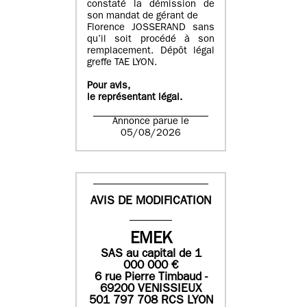
constaté la démission de
son mandat de gérant de
Florence JOSSERAND sans
qu’il soit procédé à son
remplacement. Dépôt légal
greffe TAE LYON.
Pour avis,
le représentant légal.
Annonce parue le
05/08/2026
AVIS DE MODIFICATION
EMEK
SAS
au capital de
1
0
00 000
€
6 rue Pierre Timbaud -
69200 VENISSIEUX
501 797 708 RCS LYON