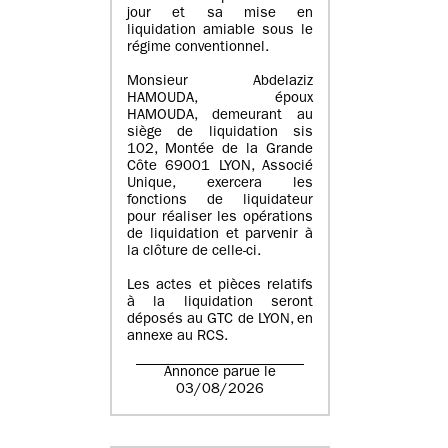
jour et sa mise en
liquidation amiable sous le
régime conventionnel.
Monsieur Abdelaziz
HAMOUDA, époux
HAMOUDA, demeurant au
siège de liquidation sis
102, Montée de la Grande
Côte 69001 LYON, Associé
Unique, exercera les
fonctions de liquidateur
pour réaliser les opérations
de liquidation et parvenir à
la clôture de celle-ci.
Les actes et pièces relatifs
à la liquidation seront
déposés au GTC de LYON, en
annexe au RCS.
Annonce parue le
03/08/2026