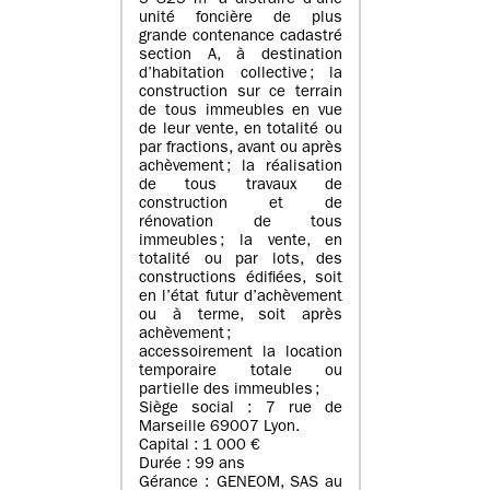
5 825 m² à distraire d’une
unité foncière de plus
grande contenance cadastré
section A, à destination
d’habitation collective ; la
construction sur ce terrain
de tous immeubles en vue
de leur vente, en totalité ou
par fractions, avant ou après
achèvement ; la réalisation
de tous travaux de
construction et de
rénovation de tous
immeubles ; la vente, en
totalité ou par lots, des
constructions édifiées, soit
en l’état futur d’achèvement
ou à terme, soit après
achèvement ;
accessoirement la location
temporaire totale ou
partielle des immeubles ;
Siège social : 7 rue de
Marseille 69007 Lyon.
Capital : 1 000 €
Durée : 99 ans
Gérance : GENEOM, SAS au