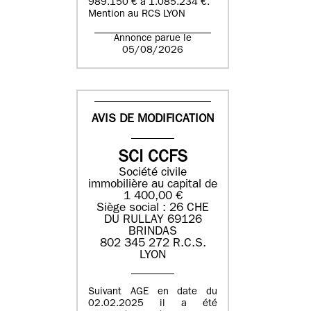
989.150 € à 1.085.234 €.
Mention au RCS LYON
Annonce parue le
05/08/2026
AVIS DE MODIFICATION
SCI CCFS
Société civile
immobilière au capital de
1 400,00 €
Siège social : 26 CHE
DU RULLAY 69126
BRINDAS
802 345 272 R.C.S.
LYON
Suivant AGE en date du
02.02.2025 il a été