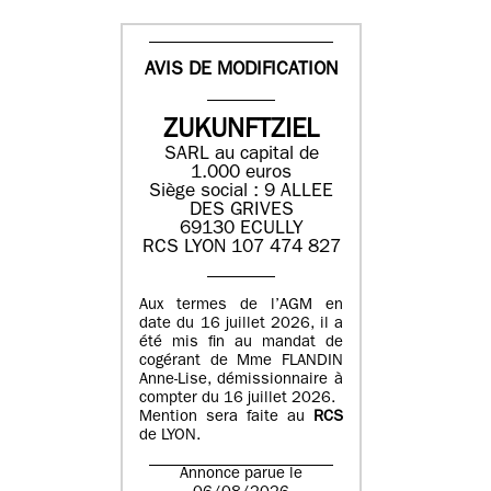
AVIS DE MODIFICATION
ZUKUNFTZIEL
SARL au capital de
1.000 euros
Siège social : 9 ALLEE
DES GRIVES
69130 ECULLY
RCS LYON 107 474 827
Aux termes de l’AGM en
date du 16 juillet 2026, il a
été mis fin au mandat de
cogérant de Mme FLANDIN
Anne-Lise, démissionnaire à
compter du 16 juillet 2026.
Mention sera faite au
RCS
de LYON.
Annonce parue le