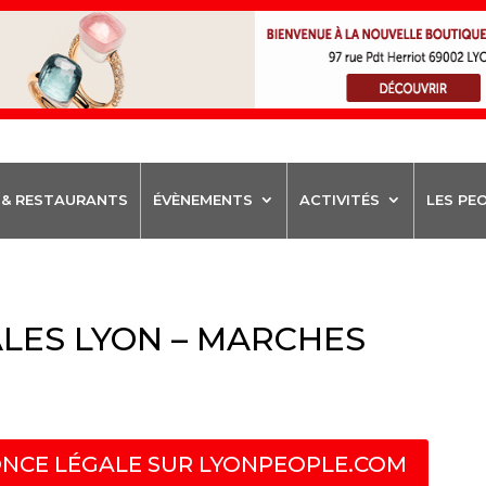
 & RESTAURANTS
ÉVÈNEMENTS
ACTIVITÉS
LES PE
LES LYON – MARCHES
NCE LÉGALE SUR LYONPEOPLE.COM