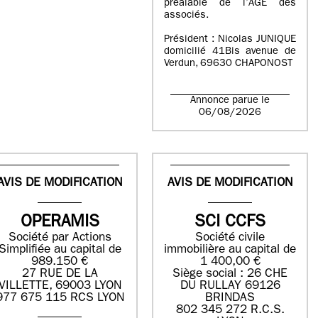
préalable de l’AGE des
associés.
Président : Nicolas JUNIQUE
domicilié 41Bis avenue de
Verdun, 69630 CHAPONOST
Annonce parue le
06/08/2026
AVIS DE MODIFICATION
AVIS DE MODIFICATION
OPERAMIS
SCI CCFS
Société par Actions
Société civile
Simplifiée au capital de
immobilière au capital de
989.150 €
1 400,00 €
27 RUE DE LA
Siège social : 26 CHE
VILLETTE, 69003 LYON
DU RULLAY 69126
977 675 115 RCS LYON
BRINDAS
802 345 272 R.C.S.