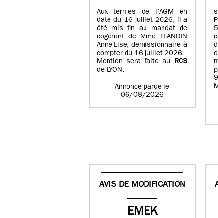
Aux termes de l’AGM en
date du 16 juillet 2026, il a
été mis fin au mandat de
cogérant de Mme FLANDIN
c
Anne-Lise, démissionnaire à
d
compter du 16 juillet 2026.
d
Mention sera faite au
RCS
de LYON.
p
9
M
Annonce parue le
06/08/2026
AVIS DE MODIFICATION
EMEK