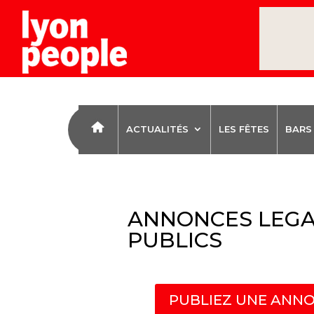
ACTUALITÉS
LES FÊTES
BARS
ANNONCES LEGA
PUBLICS
PUBLIEZ UNE ANNO