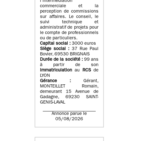
l’intermédiation
commerciale et la
perception de commissions
sur affaires. Le conseil, le
suivi technique et
administratif de projets pour
le compte de professionnels
ou de particuliers.
Capital social :
3000 euros
Siège social :
37 Rue Paul
Bovier, 69530 BRIGNAIS
Durée de la société :
99
ans
à partir de son
immatriculation
au
RCS
de
LYON
Gérance :
Gérant,
MONTEILLET Romain,
demeurant 15 Avenue de
Gadagne, 69230 SAINT-
GENIS-LAVAL
Annonce parue le
05/08/2026