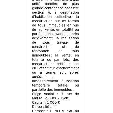
5 825 m² à distraire d’une
unité foncière de plus
grande contenance cadastré
section A, à destination
d’habitation collective ; la
construction sur ce terrain
de tous immeubles en vue
de leur vente, en totalité ou
par fractions, avant ou après
achèvement ; la réalisation
de tous travaux de
construction et de
rénovation de tous
immeubles ; la vente, en
totalité ou par lots, des
constructions édifiées, soit
en l’état futur d’achèvement
ou à terme, soit après
achèvement ;
accessoirement la location
temporaire totale ou
partielle des immeubles ;
Siège social : 7 rue de
Marseille 69007 Lyon.
Capital : 1 000 €
Durée : 99 ans
Gérance : GENEOM, SAS au