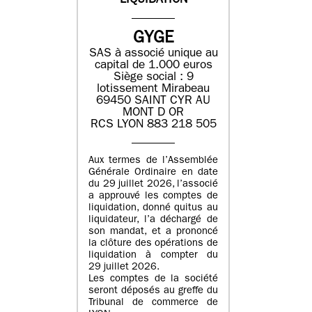
LIQUIDATION
GYGE
SAS à associé unique au
capital de 1.000 euros
Siège social : 9
lotissement Mirabeau
69450 SAINT CYR AU
MONT D OR
RCS LYON 883 218 505
Aux termes de l’Assemblée
Générale Ordinaire en date
du 29 juillet 2026, l’associé
a approuvé les comptes de
liquidation, donné quitus au
liquidateur, l’a déchargé de
son mandat, et a prononcé
la clôture des opérations de
liquidation à compter du
29 juillet 2026.
Les comptes de la société
seront déposés au greffe du
Tribunal de commerce de