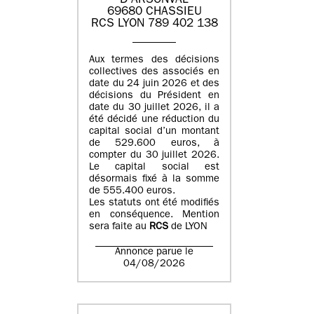
D'ARSONVAL
69680 CHASSIEU
RCS LYON 789 402 138
Aux termes des décisions
collectives des associés en
date du 24 juin 2026 et des
décisions du Président en
date du 30 juillet 2026, il a
été décidé une réduction du
capital social d’un montant
de 529.600 euros, à
compter du 30 juillet 2026.
Le capital social est
désormais fixé à la somme
de 555.400 euros.
Les statuts ont été modifiés
en conséquence. Mention
sera faite au
RCS
de LYON
Annonce parue le
04/08/2026