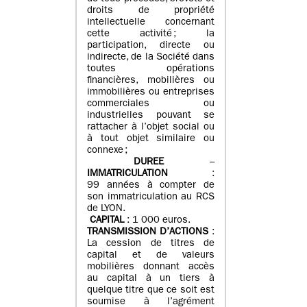
droits de propriété
intellectuelle concernant
cette activité ; la
participation, directe ou
indirecte, de la Société dans
toutes opérations
financières, mobilières ou
immobilières ou entreprises
commerciales ou
industrielles pouvant se
rattacher à l’objet social ou
à tout objet similaire ou
connexe ;
DUREE
–
IMMATRICULATION
:
99 années à compter de
son immatriculation au RCS
de LYON.
CAPITAL
: 1 000 euros.
TRANSMISSION D’ACTIONS
:
La cession de titres de
capital et de valeurs
mobilières donnant accès
au capital à un tiers à
quelque titre que ce soit est
soumise à l’agrément