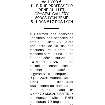
de 1.000 €
11 B RUE PROFESSEUR
RENE GUILLET,
CRYSTAL GALLERY
69003 LYON 3EME
511 998 817 RCS LYON
Aux termes des décisions
unanimes des associés en
date du 9 juin 2026, il a été
pris acte de la fin des
fonctions de Gérant de
Madame Mireille FINET suite
à son décès survenu le
14 octobre 2024. Il a été
décidé en conséquence de
nommer en qualité de
cogérants à compter du
9 juin 2026 Madame Céline
FINET demeurant
559 chemin du Hameau du
Plan Sarrain, Villa n°
6 06370 MOUANS-SARTOUX
et Monsieur Michel FINET
demeurant 70 impasse des