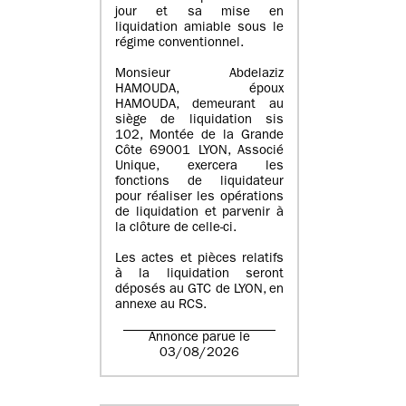
jour et sa mise en
liquidation amiable sous le
régime conventionnel.
Monsieur Abdelaziz
HAMOUDA, époux
HAMOUDA, demeurant au
siège de liquidation sis
102, Montée de la Grande
Côte 69001 LYON, Associé
Unique, exercera les
fonctions de liquidateur
pour réaliser les opérations
de liquidation et parvenir à
la clôture de celle-ci.
Les actes et pièces relatifs
à la liquidation seront
déposés au GTC de LYON, en
annexe au RCS.
Annonce parue le
03/08/2026