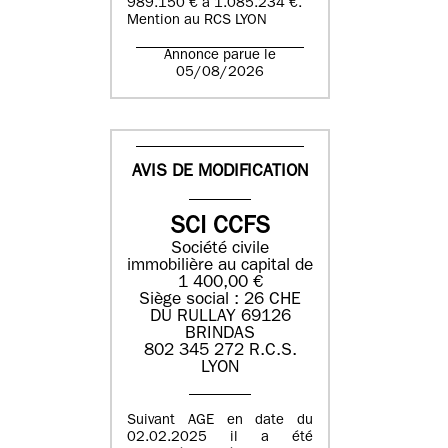
989.150 € à 1.085.234 €.
Mention au RCS LYON
Annonce parue le
05/08/2026
AVIS DE MODIFICATION
SCI CCFS
Société civile
immobilière au capital de
1 400,00 €
Siège social : 26 CHE
DU RULLAY 69126
BRINDAS
802 345 272 R.C.S.
LYON
Suivant AGE en date du
02.02.2025 il a été