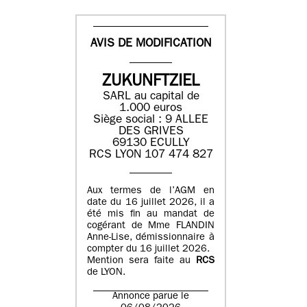
AVIS DE MODIFICATION
ZUKUNFTZIEL
SARL au capital de
1.000 euros
Siège social : 9 ALLEE
DES GRIVES
69130 ECULLY
RCS LYON 107 474 827
Aux termes de l’AGM en
date du 16 juillet 2026, il a
été mis fin au mandat de
cogérant de Mme FLANDIN
Anne-Lise, démissionnaire à
compter du 16 juillet 2026.
Mention sera faite au
RCS
de LYON.
Annonce parue le