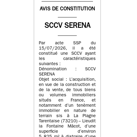
AVIS DE CONSTITUTION
SCCV SERENA
Par acte SSP du
15/07/2026, il a été
constitué une SCCV ayant
les caractéristiques
suivantes :
Dénomination : SCCV
SERENA
Objet social : L’acquisition,
en vue de la construction et
de la vente, de tous biens
ou volumes immobiliers
situés en France, et
notamment d’un tenèment
immobilier en nature de
terrain sis à La Plagne
Tarentaise (73210) – Lieudit
la Fontaine Mâcot, d’une
superficie d’environ