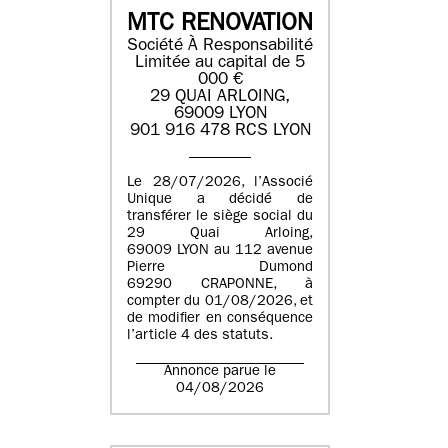
MTC RENOVATION
Société À Responsabilité
Limitée au capital de 5
000 €
29 QUAI ARLOING,
69009 LYON
901 916 478 RCS LYON
Le 28/07/2026, l’Associé
Unique a décidé de
transférer le siège social du
29 Quai Arloing,
69009 LYON au 112 avenue
Pierre Dumond
69290 CRAPONNE, à
compter du 01/08/2026, et
de modifier en conséquence
l’article 4 des statuts.
Annonce parue le
04/08/2026