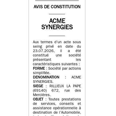
AVIS DE CONSTITUTION
ACME
SYNERGIES
Aux termes d’un acte sous
seing privé en date du
23.07.2026, il a été
constitué une société
présentant les
caractéristiques suivantes :
FORME
: Société par actions
simplifiée.
DENOMINATION
: ACME
SYNERGIES.
SIEGE
: RILLIEUX LA PAPE
(69140) 672, rue des
Mercières.
OBJET
: Toutes prestations
de services, conseils et
assistance opérationnelle à
destination de l’Automobile,