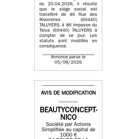
du 20.04.2026, il résulte
que le siège social est
transféré de 46 Rue des
Rivoirelles (69440)
TALUYERS, à 86 Impasse du
Talus (69440) TALUYERS à
compter de ce jour. Les
statuts sont modifiés en
conséquence.
Annonce parue le
05/08/2026
AVIS DE MODIFICATION
BEAUTYCONCEPT-
NICO
Société par Actions
Simplifiée au capital de
1000 €