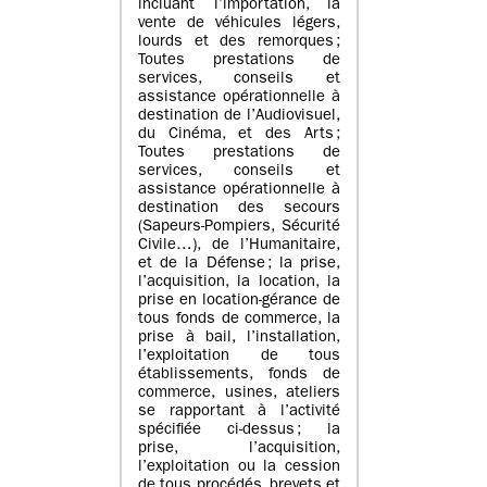
incluant l’importation, la
vente de véhicules légers,
lourds et des remorques ;
Toutes prestations de
services, conseils et
assistance opérationnelle à
destination de l’Audiovisuel,
du Cinéma, et des Arts ;
Toutes prestations de
services, conseils et
assistance opérationnelle à
destination des secours
(Sapeurs-Pompiers, Sécurité
Civile…), de l’Humanitaire,
et de la Défense ; la prise,
l’acquisition, la location, la
prise en location-gérance de
tous fonds de commerce, la
prise à bail, l’installation,
l’exploitation de tous
établissements, fonds de
commerce, usines, ateliers
se rapportant à l’activité
spécifiée ci-dessus ; la
prise, l’acquisition,
l’exploitation ou la cession
de tous procédés, brevets et