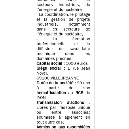
notamment dans les
secteurs industriels, de
l’énergie et du nucléaire ;
- La coordination, le pilotage
et la gestion de projets
industriels, notamment
dans les secteurs de
l’énergie et du nucléaire,
- La formation
professionnelle et la
diffusion de savoir-faire
technique dans les
domaines précités.
Capital social :
1000 euros
Siège social :
1 rue Jean
Novel,
69100 VILLEURBANNE
Durée de la société :
99 ans
à partir de son
immatriculation
au
RCS
de
LYON
Transmission d’actions
:
Libres par l’associé unique
ou entre associés ;
soumises à agrément en
tout autre cas.
Admission aux assemblées