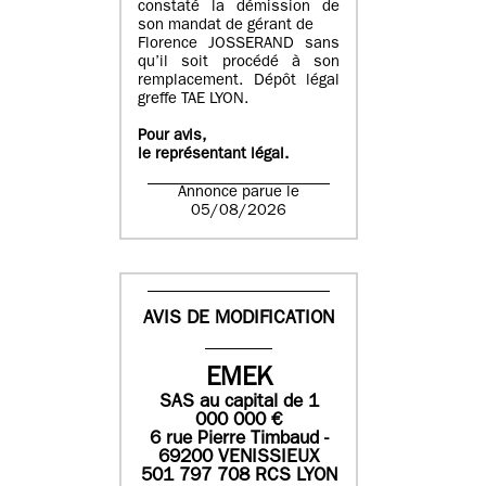
constaté la démission de
son mandat de gérant de
Florence JOSSERAND sans
qu’il soit procédé à son
remplacement. Dépôt légal
greffe TAE LYON.
Pour avis,
le représentant légal.
Annonce parue le
05/08/2026
AVIS DE MODIFICATION
EMEK
SAS
au capital de
1
0
00 000
€
6 rue Pierre Timbaud -
69200 VENISSIEUX
501 797 708 RCS LYON