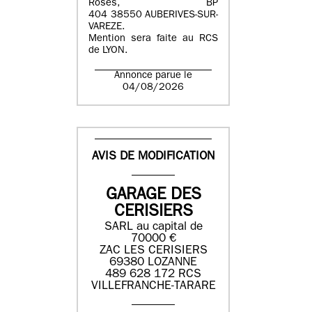
Roses, BP
404 38550 AUBERIVES-SUR-
VAREZE.
Mention sera faite au RCS
de LYON.
Annonce parue le
04/08/2026
AVIS DE MODIFICATION
GARAGE DES
CERISIERS
SARL au capital de
70000 €
ZAC LES CERISIERS
69380 LOZANNE
489 628 172 RCS
VILLEFRANCHE-TARARE