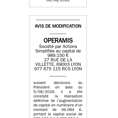
06/08/2026
AVIS DE MODIFICATION
OPERAMIS
Société par Actions
Simplifiée au capital de
989.150 €
27 RUE DE LA
VILLETTE, 69003 LYON
977 675 115 RCS LYON
suivant décisions du
Président en date du
5/08/2026, il a été
constaté la réalisation
définitive de l’augmentation
de capital en numéraire d’un
montant de 96.084 €,
portant le capital social de