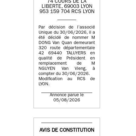
74 COURS DE LA
LIBERTE, 69003 LYON
953 159 704 RCS LYON
Par décision de l’associé
Unique du 30/06/2026, il a
été décidé de nommer M
DONG Van Quan demeurant
320 route départementale
42 69440 TALUYERS en
qualité de Président en
remplacement de M
NGUYEN Van Vieng, à
compter du 30/06/2026.
Modification au RCS de
LYON.
Annonce parue le
05/08/2026
AVIS DE CONSTITUTION