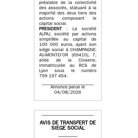
préalable de la collectivité
des associés, statuant à la
majorité des deux tiers des
actions composant le
capital social.
PRESIDENT
: La société
ALPAJ, société par actions
simplifiée au capital de
100 000 euros, ayant son
siège social à CHAMPAGNE-
AU-MONT-D’OR (69410), 7,
allée de la Closerie,
immatriculée au RCS de
Lyon sous le numéro
799 197 454.
Annonce parue le
04/08/2026
AVIS DE TRANSFERT DE
SIEGE SOCIAL