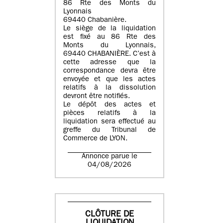
86 Rte des Monts du
Lyonnais
69440 Chabanière.
Le siège de la liquidation
est fixé au 86 Rte des
Monts du Lyonnais,
69440 CHABANIÈRE. C’est à
cette adresse que la
correspondance devra être
envoyée et que les actes
relatifs à la dissolution
devront être notifiés.
Le dépôt des actes et
pièces relatifs à la
liquidation sera effectué au
greffe du Tribunal de
Commerce de LYON.
Annonce parue le
04/08/2026
CLÔTURE DE