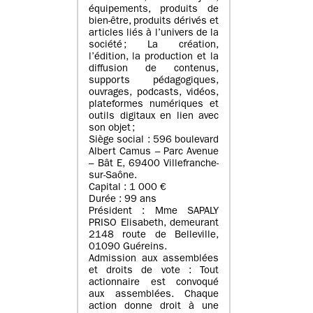
équipements, produits de
bien-être, produits dérivés et
articles liés à l’univers de la
société ; La création,
l’édition, la production et la
diffusion de contenus,
supports pédagogiques,
ouvrages, podcasts, vidéos,
plateformes numériques et
outils digitaux en lien avec
son objet ;
Siège social : 596 boulevard
Albert Camus – Parc Avenue
– Bât E, 69400 Villefranche-
sur-Saône.
Capital : 1 000 €
Durée : 99 ans
Président : Mme SAPALY
PRISO Elisabeth, demeurant
2148 route de Belleville,
01090 Guéreins.
Admission aux assemblées
et droits de vote : Tout
actionnaire est convoqué
aux assemblées. Chaque
action donne droit à une