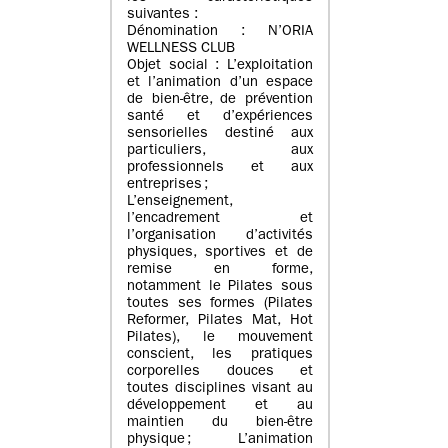
suivantes :
Dénomination : N’ORIA
WELLNESS CLUB
Objet social : L’exploitation
et l’animation d’un espace
de bien-être, de prévention
santé et d’expériences
sensorielles destiné aux
particuliers, aux
professionnels et aux
entreprises ;
L’enseignement,
l’encadrement et
l’organisation d’activités
physiques, sportives et de
remise en forme,
notamment le Pilates sous
toutes ses formes (Pilates
Reformer, Pilates Mat, Hot
Pilates), le mouvement
conscient, les pratiques
corporelles douces et
toutes disciplines visant au
développement et au
maintien du bien-être
physique ; L’animation