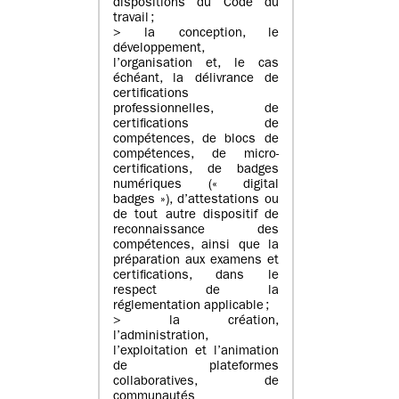
dispositions du Code du
travail ;
> la conception, le
développement,
l’organisation et, le cas
échéant, la délivrance de
certifications
professionnelles, de
certifications de
compétences, de blocs de
compétences, de micro-
certifications, de badges
numériques (« digital
badges »), d’attestations ou
de tout autre dispositif de
reconnaissance des
compétences, ainsi que la
préparation aux examens et
certifications, dans le
respect de la
réglementation applicable ;
> la création,
l’administration,
l’exploitation et l’animation
de plateformes
collaboratives, de
communautés