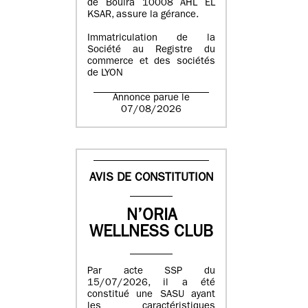
de Bouira 10008 AHL EL
KSAR, assure la gérance.
Immatriculation de la
Société au Registre du
commerce et des sociétés
de LYON
Annonce parue le
07/08/2026
AVIS DE CONSTITUTION
N’ORIA
WELLNESS CLUB
Par acte SSP du
15/07/2026, il a été
constitué une SASU ayant
les caractéristiques