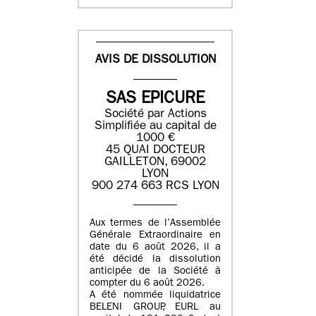
AVIS DE DISSOLUTION
SAS EPICURE
Société par Actions
Simplifiée au capital de
1000 €
45 QUAI DOCTEUR
GAILLETON, 69002
LYON
900 274 663 RCS LYON
Aux termes de l’Assemblée
Générale Extraordinaire en
date du
6 août 2026
, il a
été décidé la dissolution
anticipée de la Société à
compter du
6 août 2026
.
A été nommée liquidatrice
BELENI GROUP
, EURL au