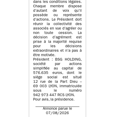
dans les conditions légales.
Chaque membre dispose
d’autant de voix qu’il
possède ou représente
d’actions. Le Président doit
réunir la collectivité des
associés en vue d’agréer ou
non toute cession. La
décision d’agrément est
prise à la majorité requise
pour les décisions
extraordinaires et n’a pas à
être motivée.
Président : BSG HOLDING,
société par actions
simplifiée au capital de
576.635 euros, dont le
siège social est situé
12 rue de la Part Dieu –
69 003 LYON, immatriculée
sous le numéro
942 973 447 RCS LYON.
Pour avis, la présidence.
Annonce parue le
07/08/2026