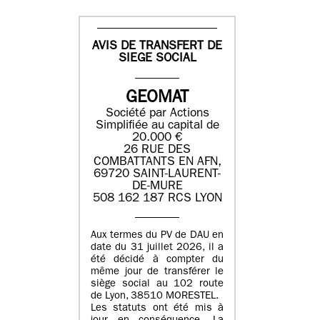
AVIS DE TRANSFERT DE
SIEGE SOCIAL
GEOMAT
Société par Actions
Simplifiée au capital de
20.000 €
26 RUE DES
COMBATTANTS EN AFN,
69720 SAINT-LAURENT-
DE-MURE
508 162 187 RCS LYON
Aux termes du PV de DAU en
date du 31 juillet 2026, il a
été décidé à compter du
même jour de transférer le
siège social au 102 route
de Lyon, 38510 MORESTEL.
Les statuts ont été mis à