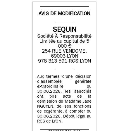
AVIS DE MODIFICATION
SEQUIN
Société À Responsabilité
Limitée au capital de 5
000 €
254 RUE VENDOME,
69003 LYON
978 313 591 RCS LYON
Aux termes d’une décision
d’assemblée générale
extraordinaire du
30.06.2026, les associés
ont pris acte de la
démission de Madame Jade
NGUYEN, de ses fonctions
de cogérante, à compter du
30.06.2026. Dépôt légal au
RCS de LYON.