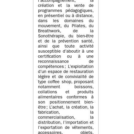
l’accompagnement, la
création et la vente de
programmes pédagogiques,
en présentiel ou à distance,
dans les domaines du
mouvement, du Pilates, du
Breathwork, de la
Sonothérapie, du bien-être
et de la prévention santé,
ainsi que toute activité
susceptible d’aboutir à une
certification ou à une
reconnaissance de
compétences ; L’exploitation
d’un espace de restauration
légère et de convivialité de
type coffee shop, proposant
notamment boissons,
collations et produits
alimentaires conformes à
son positionnement bien-
être ; L’achat, la création, la
fabrication, la
commercialisation, la
distribution, l’importation et
l’exportation de vêtements,
accessoires, objets,