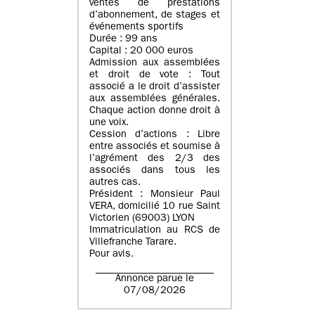
ventes de prestations
d’abonnement, de stages et
événements sportifs
Durée : 99 ans
Capital : 20 000 euros
Admission aux assemblées
et droit de vote : Tout
associé a le droit d’assister
aux assemblées générales.
Chaque action donne droit à
une voix.
Cession d’actions : Libre
entre associés et soumise à
l’agrément des 2/3 des
associés dans tous les
autres cas.
Président : Monsieur Paul
VERA, domicilié 10 rue Saint
Victorien (69003) LYON
Immatriculation au RCS de
Villefranche Tarare.
Pour avis.
Annonce parue le
07/08/2026