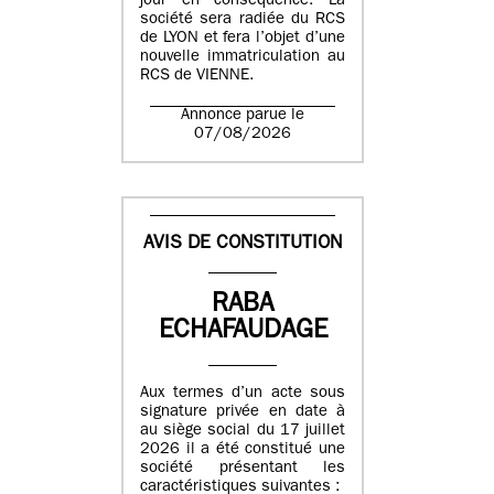
jour en conséquence. La
société sera radiée du RCS
de LYON et fera l’objet d’une
nouvelle immatriculation au
RCS de VIENNE.
Annonce parue le
07/08/2026
AVIS DE CONSTITUTION
RABA
ECHAFAUDAGE
Aux termes d’un acte sous
signature privée en date à
au siège social du 17 juillet
2026 il a été constitué une
société présentant les
caractéristiques suivantes :