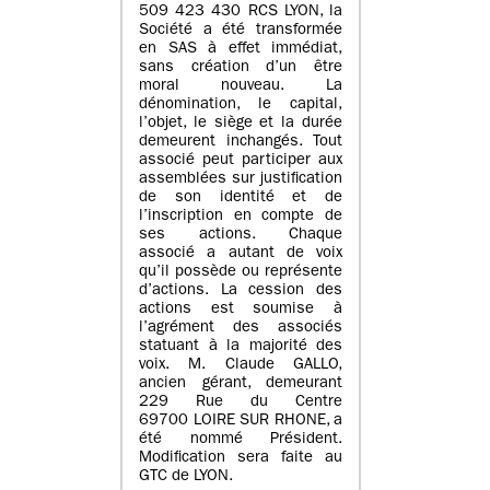
509 423 430 RCS LYON, la
Société a été transformée
en SAS à effet immédiat,
sans création d’un être
moral nouveau. La
dénomination, le capital,
l’objet, le siège et la durée
demeurent inchangés. Tout
associé peut participer aux
assemblées sur justification
de son identité et de
l’inscription en compte de
ses actions. Chaque
associé a autant de voix
qu’il possède ou représente
d’actions. La cession des
actions est soumise à
l’agrément des associés
statuant à la majorité des
voix. M. Claude GALLO,
ancien gérant, demeurant
229 Rue du Centre
69700 LOIRE SUR RHONE, a
été nommé Président.
Modification sera faite au
GTC de LYON.