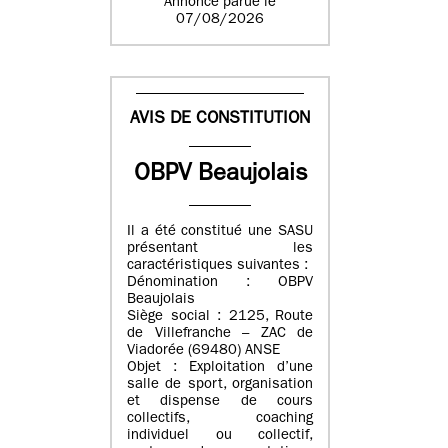
Annonce parue le
07/08/2026
AVIS DE CONSTITUTION
OBPV Beaujolais
Il a été constitué une SASU
présentant les
caractéristiques suivantes :
Dénomination : OBPV
Beaujolais
Siège social : 2125, Route
de Villefranche – ZAC de
Viadorée (69480) ANSE
Objet : Exploitation d’une
salle de sport, organisation
et dispense de cours
collectifs, coaching
individuel ou collectif,