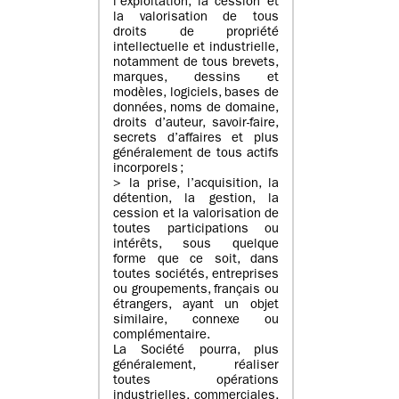
l’exploitation, la cession et
la valorisation de tous
droits de propriété
intellectuelle et industrielle,
notamment de tous brevets,
marques, dessins et
modèles, logiciels, bases de
données, noms de domaine,
droits d’auteur, savoir-faire,
secrets d’affaires et plus
généralement de tous actifs
incorporels ;
> la prise, l’acquisition, la
détention, la gestion, la
cession et la valorisation de
toutes participations ou
intérêts, sous quelque
forme que ce soit, dans
toutes sociétés, entreprises
ou groupements, français ou
étrangers, ayant un objet
similaire, connexe ou
complémentaire.
La Société pourra, plus
généralement, réaliser
toutes opérations
industrielles, commerciales,