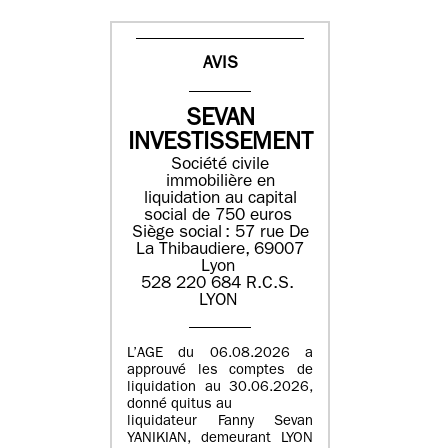
AVIS
SEVAN
INVESTISSEMENT
Société civile
immobilière en
liquidation ​au capital
social de 750 euros​
Siège social : ​57 rue De
La Thibaudiere, 69007
Lyon​
​​528 220 684​ R.C.S. ​
LYON​
L’AGE du 06.08.2026 a
approuvé les comptes de
liquidation au 30.06.2026,
donné quitus au
liquidateur Fanny Sevan
YANIKIAN, demeurant LYON