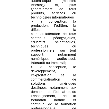
automatique (machine
learning) et, plus
généralement, de tous
produits, services ou
technologies informatiques ;
> la conception, la
production, l’édition, la
diffusion et la
commercialisation de tous
contenus pédagogiques,
éducatifs, scientifiques,
techniques ou
professionnels, sur tout
support, notamment
numérique, audiovisuel,
interactif ou immersif ;
> la conception, le
développement,
l’exploitation et la
commercialisation de
solutions numériques
destinées notamment aux
domaines de l’éducation, de
l’enseignement, de la
formation initiale et
continue, de la formation
professionnelle, de