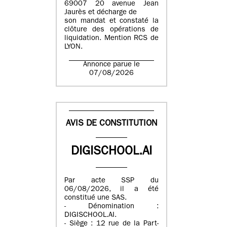
69007 20 avenue Jean
Jaurès et décharge de
son mandat et constaté la
clôture des opérations de
liquidation. Mention RCS de
LYON.
Annonce parue le
07/08/2026
AVIS DE CONSTITUTION
DIGISCHOOL.AI
Par acte SSP du
06/08/2026, il a été
constitué une SAS.
- Dénomination :
DIGISCHOOL.AI.
- Siège : 12 rue de la Part-