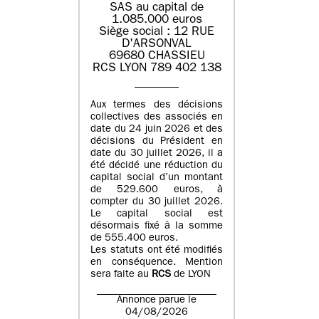
SAS au capital de
1.085.000 euros
Siège social : 12 RUE
D'ARSONVAL
69680 CHASSIEU
RCS LYON 789 402 138
Aux termes des décisions
collectives des associés en
date du 24 juin 2026 et des
décisions du Président en
date du 30 juillet 2026, il a
été décidé une réduction du
capital social d’un montant
de 529.600 euros, à
compter du 30 juillet 2026.
Le capital social est
désormais fixé à la somme
de 555.400 euros.
Les statuts ont été modifiés
en conséquence. Mention
sera faite au
RCS
de LYON
Annonce parue le
04/08/2026