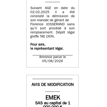
Suivant AGE en date du
02.02.2025 il a été
constaté la démission de
son mandat de gérant de
Florence JOSSERAND sans
qu’il soit procédé à son
remplacement. Dépôt légal
greffe TAE LYON.
Pour avis,
le représentant légal.
Annonce parue le
05/08/2026
AVIS DE MODIFICATION
EMEK
SAS
au capital de
1