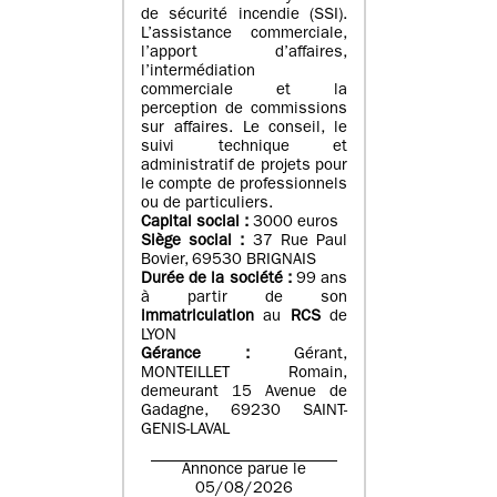
de sécurité incendie (SSI).
L’assistance commerciale,
l’apport d’affaires,
l’intermédiation
commerciale et la
perception de commissions
sur affaires. Le conseil, le
suivi technique et
administratif de projets pour
le compte de professionnels
ou de particuliers.
Capital social :
3000 euros
Siège social :
37 Rue Paul
Bovier, 69530 BRIGNAIS
Durée de la société :
99
ans
à partir de son
immatriculation
au
RCS
de
LYON
Gérance :
Gérant,
MONTEILLET Romain,
demeurant 15 Avenue de
Gadagne, 69230 SAINT-
GENIS-LAVAL
Annonce parue le
05/08/2026