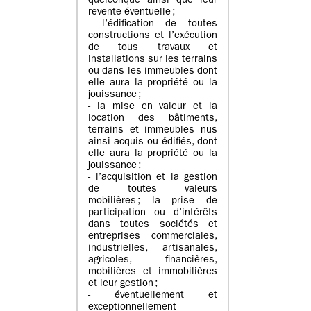
quelconque ainsi que leur
revente éventuelle ;
- l’édification de toutes
constructions et l’exécution
de tous travaux et
installations sur les terrains
ou dans les immeubles dont
elle aura la propriété ou la
jouissance ;
- la mise en valeur et la
location des bâtiments,
terrains et immeubles nus
ainsi acquis ou édifiés, dont
elle aura la propriété ou la
jouissance ;
- l’acquisition et la gestion
de toutes valeurs
mobilières ; la prise de
participation ou d’intérêts
dans toutes sociétés et
entreprises commerciales,
industrielles, artisanales,
agricoles, financières,
mobilières et immobilières
et leur gestion ;
- éventuellement et
exceptionnellement