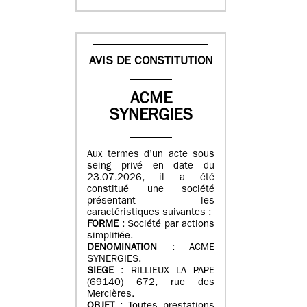
AVIS DE CONSTITUTION
ACME
SYNERGIES
Aux termes d’un acte sous
seing privé en date du
23.07.2026, il a été
constitué une société
présentant les
caractéristiques suivantes :
FORME
: Société par actions
simplifiée.
DENOMINATION
: ACME
SYNERGIES.
SIEGE
: RILLIEUX LA PAPE
(69140) 672, rue des
Mercières.
OBJET
: Toutes prestations