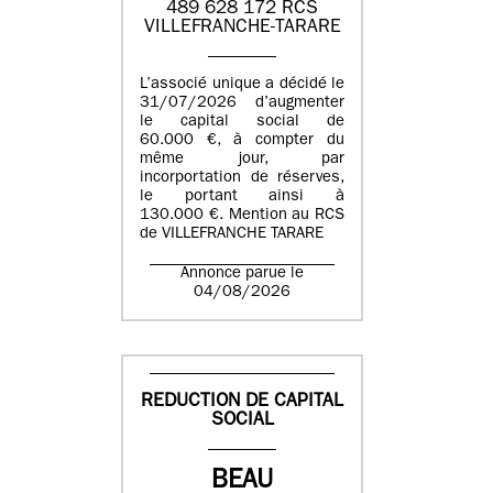
489 628 172 RCS
VILLEFRANCHE-TARARE
L’associé unique a décidé le
31/07/2026 d’augmenter
le capital social de
60.000 €, à compter du
même jour, par
incorportation de réserves,
le portant ainsi à
130.000 €. Mention au RCS
de VILLEFRANCHE TARARE
Annonce parue le
04/08/2026
REDUCTION DE CAPITAL
SOCIAL
BEAU