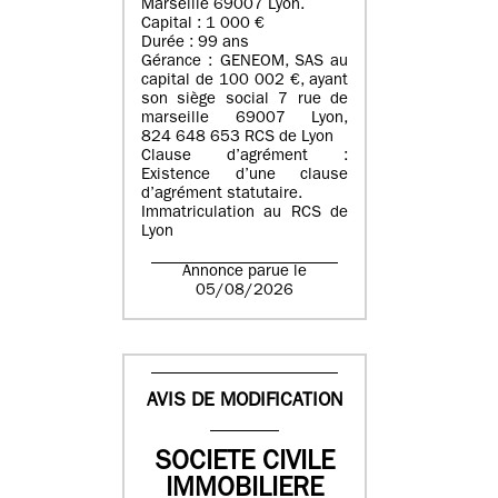
Marseille 69007 Lyon.
Capital : 1 000 €
Durée : 99 ans
Gérance : GENEOM, SAS au
capital de 100 002 €, ayant
son siège social 7 rue de
marseille 69007 Lyon,
824 648 653 RCS de Lyon
Clause d’agrément :
Existence d’une clause
d’agrément statutaire.
Immatriculation au RCS de
Lyon
Annonce parue le
05/08/2026
AVIS DE MODIFICATION
SOCIETE CIVILE
IMMOBILIERE