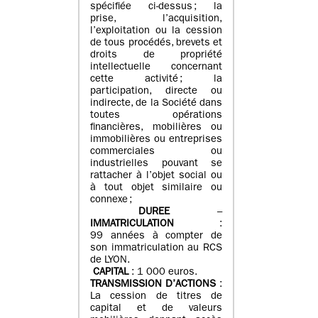
spécifiée ci-dessus ; la
prise, l’acquisition,
l’exploitation ou la cession
de tous procédés, brevets et
droits de propriété
intellectuelle concernant
cette activité ; la
participation, directe ou
indirecte, de la Société dans
toutes opérations
financières, mobilières ou
immobilières ou entreprises
commerciales ou
industrielles pouvant se
rattacher à l’objet social ou
à tout objet similaire ou
connexe ;
DUREE
–
IMMATRICULATION
:
99 années à compter de
son immatriculation au RCS
de LYON.
CAPITAL
: 1 000 euros.
TRANSMISSION D’ACTIONS
:
La cession de titres de
capital et de valeurs