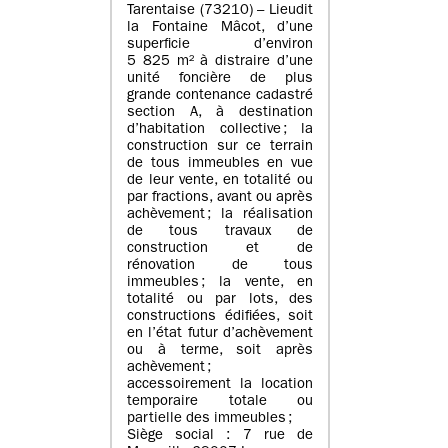
Tarentaise (73210) – Lieudit
la Fontaine Mâcot, d’une
superficie d’environ
5 825 m² à distraire d’une
unité foncière de plus
grande contenance cadastré
section A, à destination
d’habitation collective ; la
construction sur ce terrain
de tous immeubles en vue
de leur vente, en totalité ou
par fractions, avant ou après
achèvement ; la réalisation
de tous travaux de
construction et de
rénovation de tous
immeubles ; la vente, en
totalité ou par lots, des
constructions édifiées, soit
en l’état futur d’achèvement
ou à terme, soit après
achèvement ;
accessoirement la location
temporaire totale ou
partielle des immeubles ;
Siège social : 7 rue de