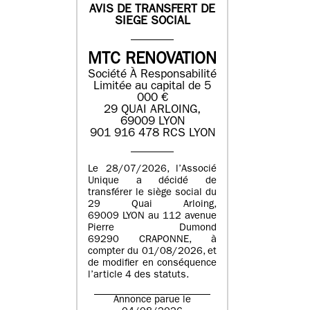
AVIS DE TRANSFERT DE
SIEGE SOCIAL
MTC RENOVATION
Société À Responsabilité
Limitée au capital de 5
000 €
29 QUAI ARLOING,
69009 LYON
901 916 478 RCS LYON
Le 28/07/2026, l’Associé
Unique a décidé de
transférer le siège social du
29 Quai Arloing,
69009 LYON au 112 avenue
Pierre Dumond
69290 CRAPONNE, à
compter du 01/08/2026, et
de modifier en conséquence
l’article 4 des statuts.
Annonce parue le