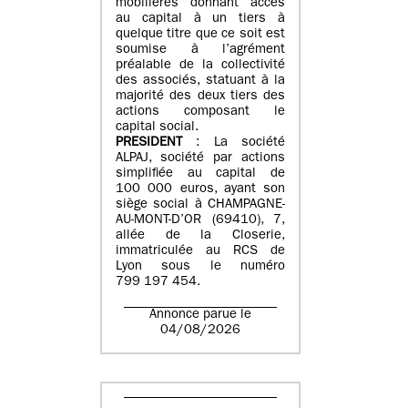
mobilières donnant accès
au capital à un tiers à
quelque titre que ce soit est
soumise à l’agrément
préalable de la collectivité
des associés, statuant à la
majorité des deux tiers des
actions composant le
capital social.
PRESIDENT
: La société
ALPAJ, société par actions
simplifiée au capital de
100 000 euros, ayant son
siège social à CHAMPAGNE-
AU-MONT-D’OR (69410), 7,
allée de la Closerie,
immatriculée au RCS de
Lyon sous le numéro
799 197 454.
Annonce parue le
04/08/2026