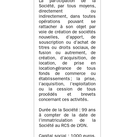
La participation de la
Société, par tous moyens,
directement ou
indirectement, dans toutes
opérations pouvant se
rattacher à son objet par
voie de création de sociétés
nouvelles, d’apport, de
souscription ou d’achat de
titres ou droits sociaux, de
fusion ou autrement, de
création, d’acquisition, de
location, de prise en
location-gérance de tous
fonds de commerce ou
établissements ; la prise,
l’acquisition, l’exploitation
ou la cession de tous
procédés et brevets
concernant ces activités.
Durée de la Société : 99 ans
à compter de la date de
l’immatriculation de la
Société au RCS de LYON.
Capital social : 1000 euros,