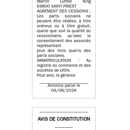
Martin Luther King
69800 SAINT PRIEST
AGREMENT DES CESSIONS :
Les parts sociales ne
peuvent être cédées, à titre
onéreux ou à titre gratuit,
quelle que soit la qualité du
cessionnaire, qu’avec le
consentement des associés
représentant
plus des trois quarts des
parts sociales.
IMMATRICULATION : Au
registre du commerce et des
sociétés de LYON.
Pour avis, la gérance
Annonce parue le
06/08/2026
AVIS DE CONSTITUTION