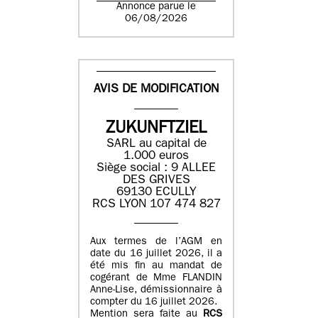
Annonce parue le
06/08/2026
AVIS DE MODIFICATION
ZUKUNFTZIEL
SARL au capital de
1.000 euros
Siège social : 9 ALLEE
DES GRIVES
69130 ECULLY
RCS LYON 107 474 827
Aux termes de l’AGM en
date du 16 juillet 2026, il a
été mis fin au mandat de
cogérant de Mme FLANDIN
Anne-Lise, démissionnaire à
compter du 16 juillet 2026.
Mention sera faite au
RCS