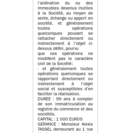
l’aliénation du ou des
immeubles devenus inutiles
à la Société, au moyen de
vente, échange ou apport en
société, et généralement
toutes opérations
quelconques pouvant se
rattacher directement ou
indirectement à l’objet ci-
dessus défini, pourvu
que ces opérations ne
modifient pas le caractère
civil de la Société ;
- et généralement toutes
opérations quelconques se
rapportant directement ou
indirectement à l’objet
social et susceptibles d’en
faciliter la réalisation.
DUREE : 99 ans à compter
de son immatriculation au
registre du commerce et des
sociétés.
CAPITAL : 1 000 EUROS
GERANCE : Monsieur Alexis
TASSEL demeurant au 1 rue