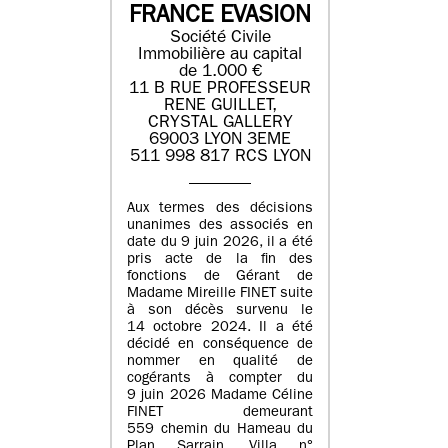
FRANCE EVASION
Société Civile
Immobilière au capital
de 1.000 €
11 B RUE PROFESSEUR
RENE GUILLET,
CRYSTAL GALLERY
69003 LYON 3EME
511 998 817 RCS LYON
Aux termes des décisions
unanimes des associés en
date du 9 juin 2026, il a été
pris acte de la fin des
fonctions de Gérant de
Madame Mireille FINET suite
à son décès survenu le
14 octobre 2024. Il a été
décidé en conséquence de
nommer en qualité de
cogérants à compter du
9 juin 2026 Madame Céline
FINET demeurant
559 chemin du Hameau du
Plan Sarrain, Villa n°