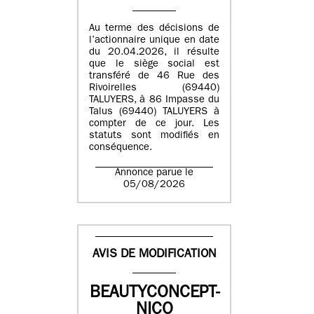
Au terme des décisions de
l’actionnaire unique en date
du 20.04.2026, il résulte
que le siège social est
transféré de 46 Rue des
Rivoirelles (69440)
TALUYERS, à 86 Impasse du
Talus (69440) TALUYERS à
compter de ce jour. Les
statuts sont modifiés en
conséquence.
Annonce parue le
05/08/2026
AVIS DE MODIFICATION
BEAUTYCONCEPT-
NICO