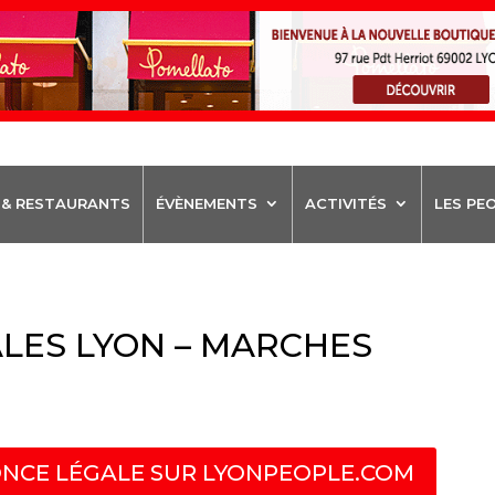
 & RESTAURANTS
ÉVÈNEMENTS
ACTIVITÉS
LES PE
LES LYON – MARCHES
NCE LÉGALE SUR LYONPEOPLE.COM