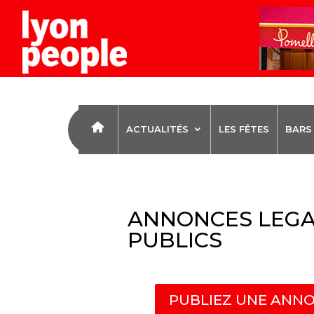
ACTUALITÉS
LES FÊTES
BARS
ANNONCES LEGA
PUBLICS
PUBLIEZ UNE ANNO