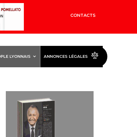
CONTACTS
OPLE LYONNAIS
ANNONCES LÉGALES