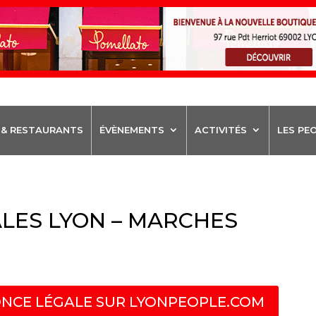
 & RESTAURANTS
ÉVÈNEMENTS
ACTIVITÉS
LES PE
LES LYON – MARCHES
NCE LÉGALE SUR LYONPEOPLE.COM