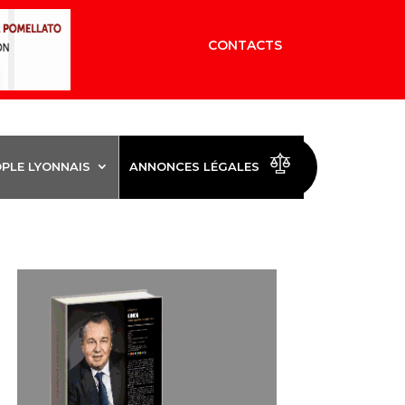
CONTACTS
OPLE LYONNAIS
ANNONCES LÉGALES