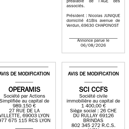
préalable de l’AGE des
associés.
Président : Nicolas JUNIQUE
domicilié 41Bis avenue de
Verdun, 69630 CHAPONOST
Annonce parue le
06/08/2026
AVIS DE MODIFICATION
AVIS DE MODIFICATION
OPERAMIS
SCI CCFS
Société par Actions
Société civile
Simplifiée au capital de
immobilière au capital de
989.150 €
1 400,00 €
27 RUE DE LA
Siège social : 26 CHE
VILLETTE, 69003 LYON
DU RULLAY 69126
977 675 115 RCS LYON
BRINDAS
802 345 272 R.C.S.