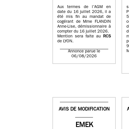
Aux termes de l’AGM en
date du 16 juillet 2026, il a
été mis fin au mandat de
cogérant de Mme FLANDIN
c
Anne-Lise, démissionnaire à
d
compter du 16 juillet 2026.
d
Mention sera faite au
RCS
de LYON.
p
9
M
Annonce parue le
06/08/2026
AVIS DE MODIFICATION
EMEK