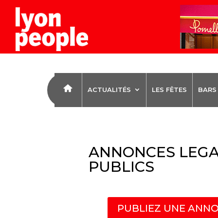
ACTUALITÉS
LES FÊTES
BARS
ANNONCES LEGA
PUBLICS
PUBLIEZ UNE ANNO