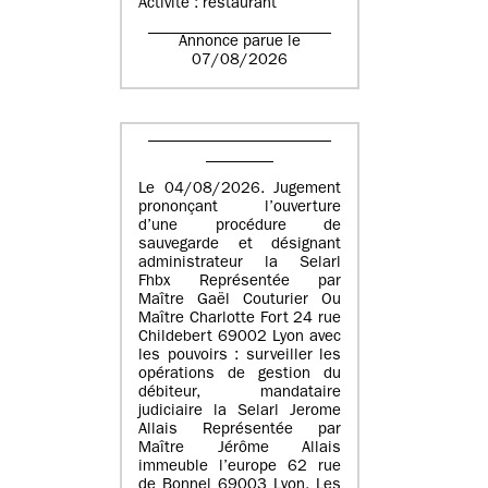
Activité : restaurant
Annonce parue le
07/08/2026
Le 04/08/2026. Jugement
prononçant l’ouverture
d’une procédure de
sauvegarde et désignant
administrateur la Selarl
Fhbx Représentée par
Maître Gaël Couturier Ou
Maître Charlotte Fort 24 rue
Childebert 69002 Lyon avec
les pouvoirs : surveiller les
opérations de gestion du
débiteur, mandataire
judiciaire la Selarl Jerome
Allais Représentée par
Maître Jérôme Allais
immeuble l’europe 62 rue
de Bonnel 69003 Lyon. Les