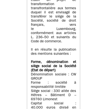
établi un projet de
transformation
transfrontalière aux termes
duquel il est envisagé de
transférer le siège de la
Société, société de droit
français, vers
le Luxembourg,
conformément aux articles
L. 236–50 et suivants du
Code de commerce.
Il en résulte la publication
des mentions suivantes :
Forme, dénomination et
siège social de la Société
(Etat
de départ
)
Dénomination sociale : CW
GROUP
Forme : société à
responsabilité limitée
Siège social : 330 allée des
Hêtres – Bâtiment D –
69760 Limonest
Capital social :
40.000 euros divisé en