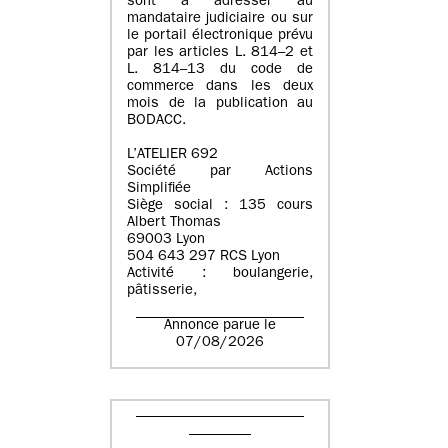
sont à adresser au
mandataire judiciaire ou sur
le portail électronique prévu
par les articles L. 814–2 et
L. 814–13 du code de
commerce dans les deux
mois de la publication au
BODACC.
L’ATELIER 692
Société par Actions
Simplifiée
Siège social : 135 cours
Albert Thomas
69003 Lyon
504 643 297 RCS Lyon
Activité : boulangerie,
pâtisserie,
Annonce parue le
07/08/2026