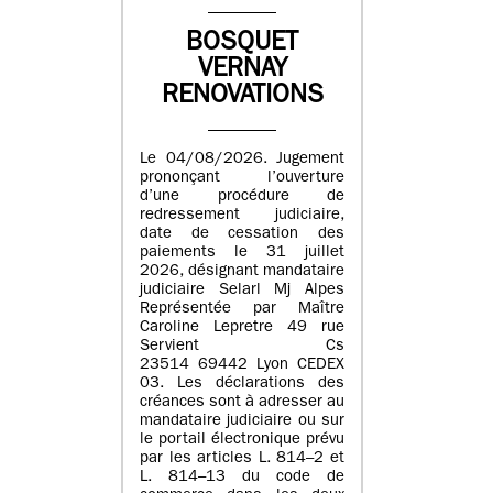
BOSQUET
VERNAY
RENOVATIONS
Le 04/08/2026. Jugement
prononçant l’ouverture
d’une procédure de
redressement judiciaire,
date de cessation des
paiements le 31 juillet
2026, désignant mandataire
judiciaire Selarl Mj Alpes
Représentée par Maître
Caroline Lepretre 49 rue
Servient Cs
23514 69442 Lyon CEDEX
03. Les déclarations des
créances sont à adresser au
mandataire judiciaire ou sur
le portail électronique prévu
par les articles L. 814–2 et
L. 814–13 du code de