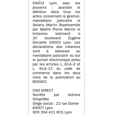
69003 Lyon, avec les
pouvoirs : assister le
débiteur dans tous les
actes concernant la gestion,
mandataire judiciaire la
Selarlu Martin Représentée
par Maître Pierre Martin le
britannia batiment b
20 boulevard Eugène
Deruelle 69003 Lyon. Les
déclarations des créances
sont à adresser au
mandataire judiciaire ou sur
le portail électronique prévu
par les articles L. 814–2 et
L. 814–13 du code de
commerce dans les deux
mois de la publication au
BODACC.
CND DIRECT
Société par Actions
Simplifiée
Siège social : 22 rue Domer
69007 Lyon
909 394 421 RCS Lyon