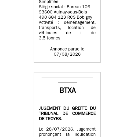
Simplifiée
Siège social : Bureau 106
93600 Aulnay-sous-Bois
490 684 123 RCS Bobigny
Activité : déménagement,
transports, location de
véhicules de + de
3.5 tonnes
Annonce parue le
07/08/2026
BTXA
JUGEMENT DU GREFFE DU
TRIBUNAL DE COMMERCE
DE TROYES.
Le 28/07/2026. Jugement
prononçant la liquidation