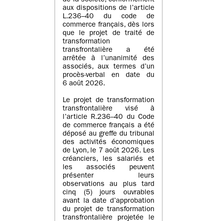
de la société, conformément
aux dispositions de l’article
L.236–40 du code de
commerce français, dès lors
que le projet de traité de
transformation
transfrontalière a été
arrêtée à l’unanimité des
associés, aux termes d’un
procès-verbal en date du
6 août 2026.
Le projet de transformation
transfrontalière visé à
l’article R.236–40 du Code
de commerce français a été
déposé au greffe du tribunal
des activités économiques
de Lyon, le 7 août 2026. Les
créanciers, les salariés et
les associés peuvent
présenter leurs
observations au plus tard
cinq (5) jours ouvrables
avant la date d’approbation
du projet de transformation
transfrontalière projetée le