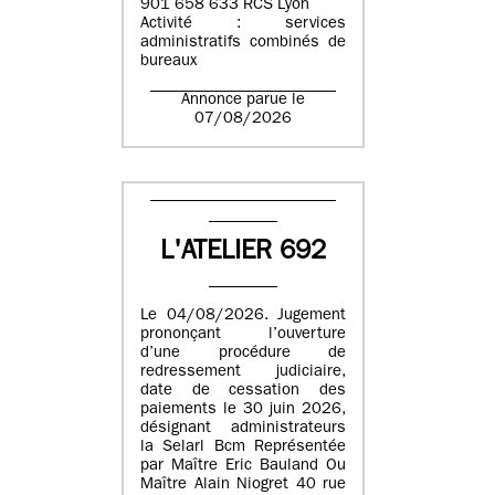
901 658 633 RCS Lyon
Activité : services
administratifs combinés de
bureaux
Annonce parue le
07/08/2026
L'ATELIER 692
Le 04/08/2026. Jugement
prononçant l’ouverture
d’une procédure de
redressement judiciaire,
date de cessation des
paiements le 30 juin 2026,
désignant administrateurs
la Selarl Bcm Représentée
par Maître Eric Bauland Ou
Maître Alain Niogret 40 rue