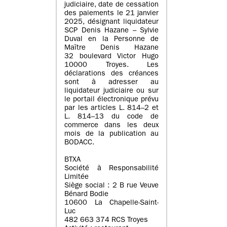
judiciaire, date de cessation
des paiements le 21 janvier
2025, désignant liquidateur
SCP Denis Hazane – Sylvie
Duval en la Personne de
Maître Denis Hazane
32 boulevard Victor Hugo
10000 Troyes. Les
déclarations des créances
sont à adresser au
liquidateur judiciaire ou sur
le portail électronique prévu
par les articles L. 814–2 et
L. 814–13 du code de
commerce dans les deux
mois de la publication au
BODACC.
BTXA
Société à Responsabilité
Limitée
Siège social : 2 B rue Veuve
Bénard Bodie
10600 La Chapelle-Saint-
Luc
482 663 374 RCS Troyes