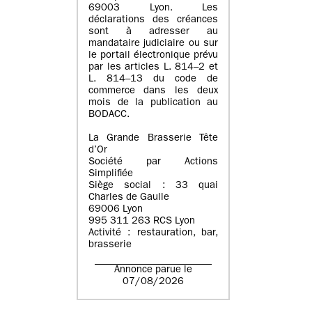
69003 Lyon. Les
déclarations des créances
sont à adresser au
mandataire judiciaire ou sur
le portail électronique prévu
par les articles L. 814–2 et
L. 814–13 du code de
commerce dans les deux
mois de la publication au
BODACC.
La Grande Brasserie Tête
d’Or
Société par Actions
Simplifiée
Siège social : 33 quai
Charles de Gaulle
69006 Lyon
995 311 263 RCS Lyon
Activité : restauration, bar,
brasserie
Annonce parue le
07/08/2026