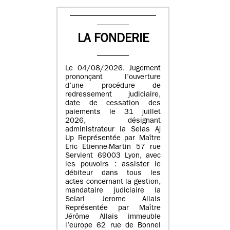
LA FONDERIE
Le 04/08/2026. Jugement
prononçant l’ouverture
d’une procédure de
redressement judiciaire,
date de cessation des
paiements le 31 juillet
2026, désignant
administrateur la Selas Aj
Up Représentée par Maître
Eric Etienne-Martin 57 rue
Servient 69003 Lyon, avec
les pouvoirs : assister le
débiteur dans tous les
actes concernant la gestion,
mandataire judiciaire la
Selarl Jerome Allais
Représentée par Maître
Jérôme Allais immeuble
l’europe 62 rue de Bonnel