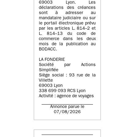
69003 Lyon. Les
déclarations des créances
sont à adresser au
mandataire judiciaire ou sur
le portail électronique prévu
par les articles L. 814–2 et
L. 814–13 du code de
commerce dans les deux
mois de la publication au
BODACC.
LA FONDERIE
Société par Actions
Simplifiée
Siège social : 93 rue de la
Villette
69003 Lyon
338 699 093 RCS Lyon
Activité : agence de voyages
Annonce parue le
07/08/2026