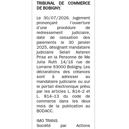
TRIBUNAL DE COMMERCE
DE BOBIGNY.
Le 30/07/2026. Jugement
prononçant l’ouverture
d’une procédure de
redressement judiciaire,
date de cessation des
paiements le 30 janvier
2025, désignant mandataire
judiciaire Selarl Asteren
Prise en la Personne de Me
Julia Ruth 14/16 rue de
Lorraine 93000 Bobigny. Les
déclarations des créances
sont à adresser au
mandataire judiciaire ou sur
le portail électronique prévu
par les articles L. 814–2 et
L. 814–13 du code de
commerce dans les deux
mois de la publication au
BODACC.
IMO TRANS
Société par Actions