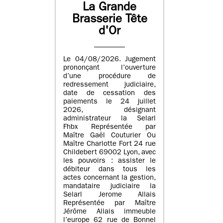
La Grande
Brasserie Tête
d'Or
Le 04/08/2026. Jugement
prononçant l’ouverture
d’une procédure de
redressement judiciaire,
date de cessation des
paiements le 24 juillet
2026, désignant
administrateur la Selarl
Fhbx Représentée par
Maître Gaël Couturier Ou
Maître Charlotte Fort 24 rue
Childebert 69002 Lyon, avec
les pouvoirs : assister le
débiteur dans tous les
actes concernant la gestion,
mandataire judiciaire la
Selarl Jerome Allais
Représentée par Maître
Jérôme Allais immeuble
l’europe 62 rue de Bonnel