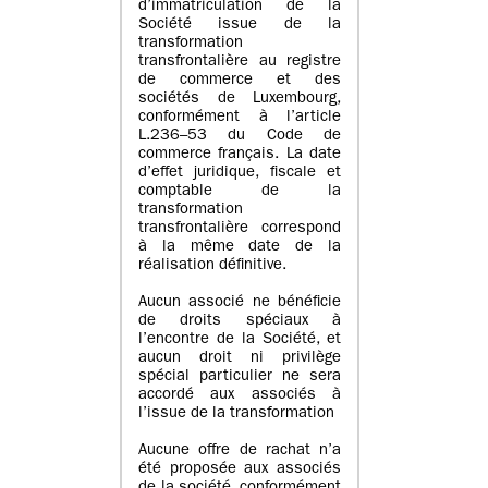
d’immatriculation de la
Société issue de la
transformation
transfrontalière au registre
de commerce et des
sociétés de Luxembourg,
conformément à l’article
L.236–53 du Code de
commerce français. La date
d’effet juridique, fiscale et
comptable de la
transformation
transfrontalière correspond
à la même date de la
réalisation définitive.
Aucun associé ne bénéficie
de droits spéciaux à
l’encontre de la Société, et
aucun droit ni privilège
spécial particulier ne sera
accordé aux associés à
l’issue de la transformation
Aucune offre de rachat n’a
été proposée aux associés