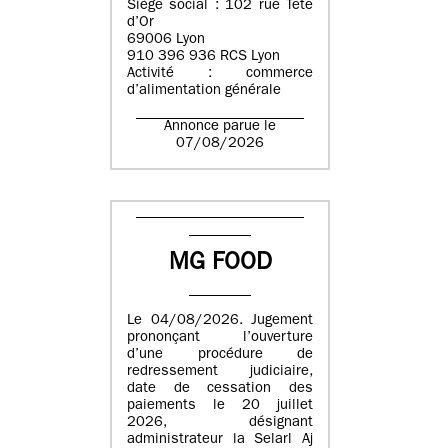
Siège social : 102 rue Tête
d’Or
69006 Lyon
910 396 936 RCS Lyon
Activité : commerce
d’alimentation générale
Annonce parue le
07/08/2026
MG FOOD
Le 04/08/2026. Jugement
prononçant l’ouverture
d’une procédure de
redressement judiciaire,
date de cessation des
paiements le 20 juillet
2026, désignant
administrateur la Selarl Aj