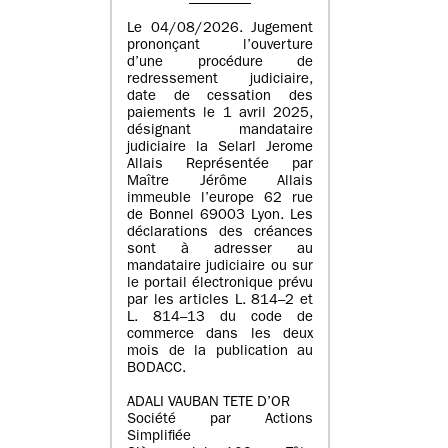
Le 04/08/2026. Jugement
prononçant l’ouverture
d’une procédure de
redressement judiciaire,
date de cessation des
paiements le 1 avril 2025,
désignant mandataire
judiciaire la Selarl Jerome
Allais Représentée par
Maître Jérôme Allais
immeuble l’europe 62 rue
de Bonnel 69003 Lyon. Les
déclarations des créances
sont à adresser au
mandataire judiciaire ou sur
le portail électronique prévu
par les articles L. 814–2 et
L. 814–13 du code de
commerce dans les deux
mois de la publication au
BODACC.
ADALI VAUBAN TETE D’OR
Société par Actions
Simplifiée