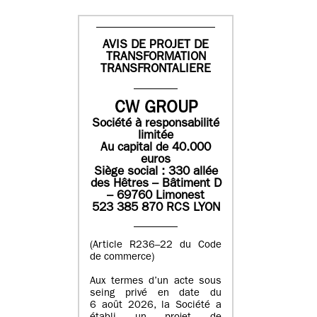
AVIS DE PROJET DE
TRANSFORMATION
TRANSFRONTALIERE
CW GROUP
Société à responsabilité
limitée
Au capital de 40.000
euros
Siège social : 330 allée
des Hêtres – Bâtiment D
– 69760 Limonest
523 385 870 RCS LYON
(Article R236–22 du Code
de commerce)
Aux termes d’un acte sous
seing privé en date du
6 août 2026, la Société a