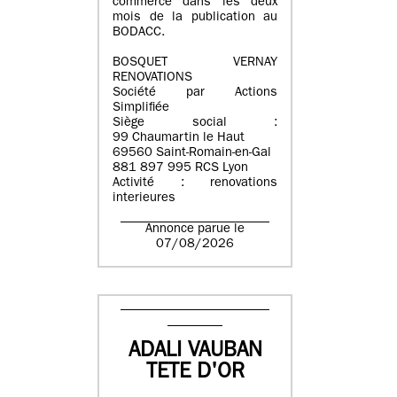
commerce dans les deux
mois de la publication au
BODACC.
BOSQUET VERNAY
RENOVATIONS
Société par Actions
Simplifiée
Siège social :
99 Chaumartin le Haut
69560 Saint-Romain-en-Gal
881 897 995 RCS Lyon
Activité : renovations
interieures
Annonce parue le
07/08/2026
ADALI VAUBAN
TETE D'OR