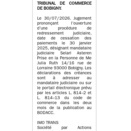
TRIBUNAL DE COMMERCE
DE BOBIGNY.
Le 30/07/2026. Jugement
prononçant l’ouverture
d’une procédure de
redressement judiciaire,
date de cessation des
paiements le 30 janvier
2025, désignant mandataire
judiciaire Selarl Asteren
Prise en la Personne de Me
Julia Ruth 14/16 rue de
Lorraine 93000 Bobigny. Les
déclarations des créances
sont à adresser au
mandataire judiciaire ou sur
le portail électronique prévu
par les articles L. 814–2 et
L. 814–13 du code de
commerce dans les deux
mois de la publication au
BODACC.
IMO TRANS
Société par Actions