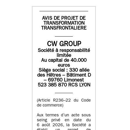
AVIS DE PROJET DE
TRANSFORMATION
TRANSFRONTALIERE
CW GROUP
Société à responsabilité
limitée
Au capital de 40.000
euros
Siège social : 330 allée
des Hêtres – Bâtiment D
– 69760 Limonest
523 385 870 RCS LYON
(Article R236–22 du Code
de commerce)
Aux termes d’un acte sous
seing privé en date du
6 août 2026, la Société a