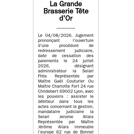
La Grande
Brasserie Tête
d'Or
Le 04/08/2026. Jugement
prononçant l’ouverture
d’une procédure de
redressement judiciaire,
date de cessation des
paiements le 24 juillet
2026, désignant
administrateur la Selarl
Fhbx Représentée par
Maître Gaël Couturier Ou
Maître Charlotte Fort 24 rue
Childebert 69002 Lyon, avec
les pouvoirs : assister le
débiteur dans tous les
actes concernant la gestion,
mandataire judiciaire la
Selarl Jerome Allais
Représentée par Maître
Jérôme Allais immeuble
l’europe 62 rue de Bonnel