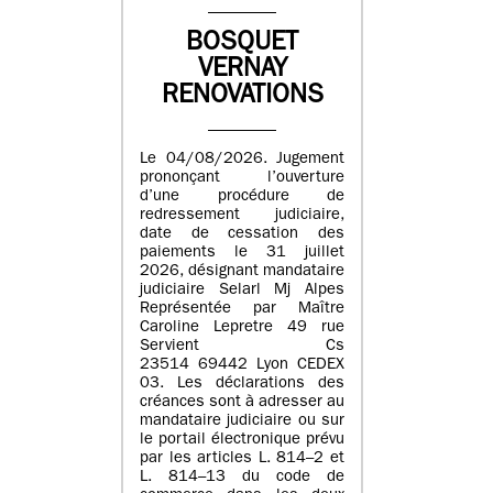
BOSQUET
VERNAY
RENOVATIONS
Le 04/08/2026. Jugement
prononçant l’ouverture
d’une procédure de
redressement judiciaire,
date de cessation des
paiements le 31 juillet
2026, désignant mandataire
judiciaire Selarl Mj Alpes
Représentée par Maître
Caroline Lepretre 49 rue
Servient Cs
23514 69442 Lyon CEDEX
03. Les déclarations des
créances sont à adresser au
mandataire judiciaire ou sur
le portail électronique prévu
par les articles L. 814–2 et
L. 814–13 du code de