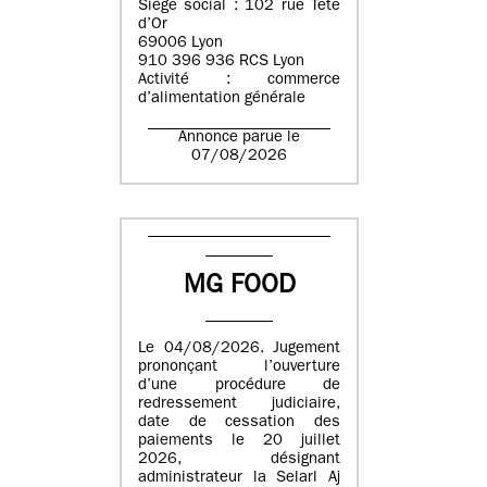
Siège social : 102 rue Tête
d’Or
69006 Lyon
910 396 936 RCS Lyon
Activité : commerce
d’alimentation générale
Annonce parue le
07/08/2026
MG FOOD
Le 04/08/2026. Jugement
prononçant l’ouverture
d’une procédure de
redressement judiciaire,
date de cessation des
paiements le 20 juillet
2026, désignant
administrateur la Selarl Aj