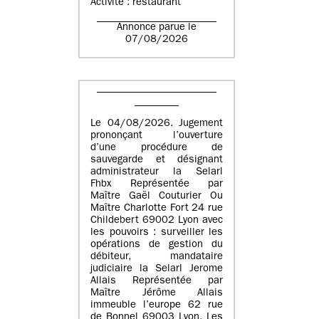
Activité : restaurant
Annonce parue le
07/08/2026
Le 04/08/2026. Jugement
prononçant l’ouverture
d’une procédure de
sauvegarde et désignant
administrateur la Selarl
Fhbx Représentée par
Maître Gaël Couturier Ou
Maître Charlotte Fort 24 rue
Childebert 69002 Lyon avec
les pouvoirs : surveiller les
opérations de gestion du
débiteur, mandataire
judiciaire la Selarl Jerome
Allais Représentée par
Maître Jérôme Allais
immeuble l’europe 62 rue
de Bonnel 69003 Lyon. Les