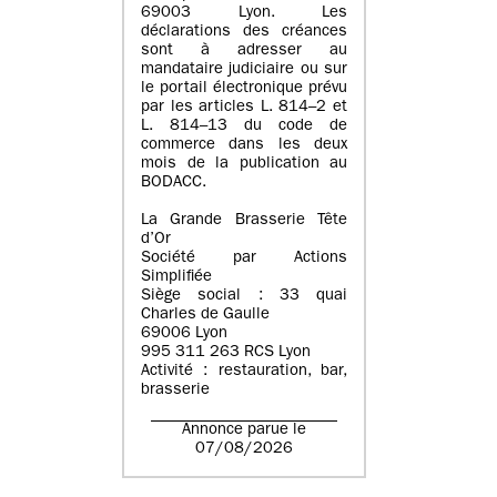
69003 Lyon. Les
déclarations des créances
sont à adresser au
mandataire judiciaire ou sur
le portail électronique prévu
par les articles L. 814–2 et
L. 814–13 du code de
commerce dans les deux
mois de la publication au
BODACC.
La Grande Brasserie Tête
d’Or
Société par Actions
Simplifiée
Siège social : 33 quai
Charles de Gaulle
69006 Lyon
995 311 263 RCS Lyon
Activité : restauration, bar,
brasserie
Annonce parue le
07/08/2026