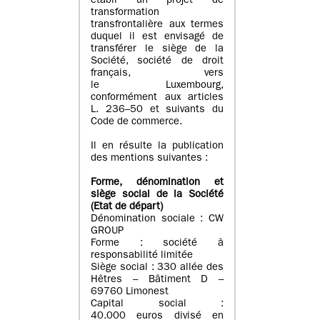
établi un projet de
transformation
transfrontalière aux termes
duquel il est envisagé de
transférer le siège de la
Société, société de droit
français, vers
le Luxembourg,
conformément aux articles
L. 236–50 et suivants du
Code de commerce.
Il en résulte la publication
des mentions suivantes :
Forme, dénomination et
siège social de la Société
(Etat
de départ
)
Dénomination sociale : CW
GROUP
Forme : société à
responsabilité limitée
Siège social : 330 allée des
Hêtres – Bâtiment D –
69760 Limonest
Capital social :
40.000 euros divisé en