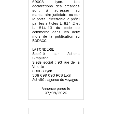
69003 Lyon. Les
déclarations des créances
sont à adresser au
mandataire judiciaire ou sur
le portail électronique prévu
par les articles L. 814–2 et
L. 814–13 du code de
commerce dans les deux
mois de la publication au
BODACC.
LA FONDERIE
Société par Actions
Simplifiée
Siège social : 93 rue de la
Villette
69003 Lyon
338 699 093 RCS Lyon
Activité : agence de voyages
Annonce parue le
07/08/2026