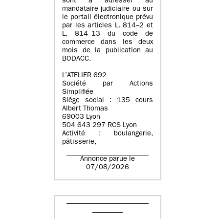
sont à adresser au
mandataire judiciaire ou sur
le portail électronique prévu
par les articles L. 814–2 et
L. 814–13 du code de
commerce dans les deux
mois de la publication au
BODACC.
L’ATELIER 692
Société par Actions
Simplifiée
Siège social : 135 cours
Albert Thomas
69003 Lyon
504 643 297 RCS Lyon
Activité : boulangerie,
pâtisserie,
Annonce parue le
07/08/2026