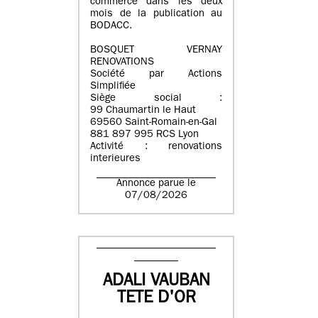
commerce dans les deux
mois de la publication au
BODACC.
BOSQUET VERNAY
RENOVATIONS
Société par Actions
Simplifiée
Siège social :
99 Chaumartin le Haut
69560 Saint-Romain-en-Gal
881 897 995 RCS Lyon
Activité : renovations
interieures
Annonce parue le
07/08/2026
ADALI VAUBAN
TETE D'OR