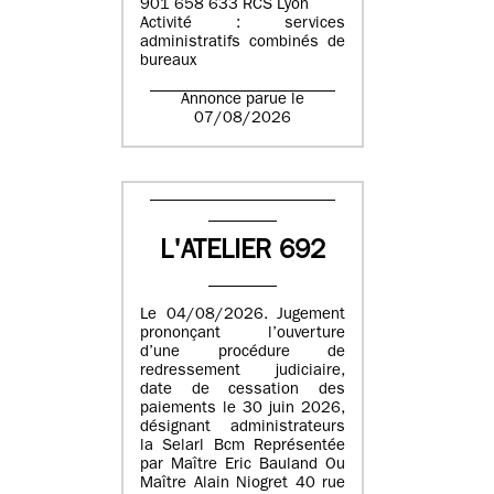
901 658 633 RCS Lyon
Activité : services
administratifs combinés de
bureaux
Annonce parue le
07/08/2026
L'ATELIER 692
Le 04/08/2026. Jugement
prononçant l’ouverture
d’une procédure de
redressement judiciaire,
date de cessation des
paiements le 30 juin 2026,
désignant administrateurs
la Selarl Bcm Représentée
par Maître Eric Bauland Ou
Maître Alain Niogret 40 rue