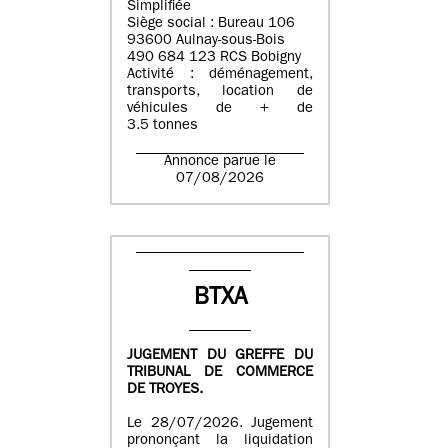
Simplifiée
Siège social : Bureau 106
93600 Aulnay-sous-Bois
490 684 123 RCS Bobigny
Activité : déménagement,
transports, location de
véhicules de + de
3.5 tonnes
Annonce parue le
07/08/2026
BTXA
JUGEMENT DU GREFFE DU
TRIBUNAL DE COMMERCE
DE TROYES.
Le 28/07/2026. Jugement
prononçant la liquidation