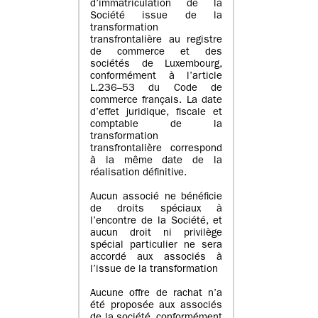
d’immatriculation de la
Société issue de la
transformation
transfrontalière au registre
de commerce et des
sociétés de Luxembourg,
conformément à l’article
L.236–53 du Code de
commerce français. La date
d’effet juridique, fiscale et
comptable de la
transformation
transfrontalière correspond
à la même date de la
réalisation définitive.
Aucun associé ne bénéficie
de droits spéciaux à
l’encontre de la Société, et
aucun droit ni privilège
spécial particulier ne sera
accordé aux associés à
l’issue de la transformation
Aucune offre de rachat n’a
été proposée aux associés