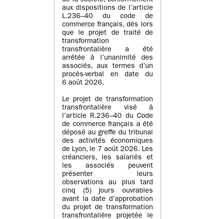
de la société, conformément
aux dispositions de l’article
L.236–40 du code de
commerce français, dès lors
que le projet de traité de
transformation
transfrontalière a été
arrêtée à l’unanimité des
associés, aux termes d’un
procès-verbal en date du
6 août 2026.
Le projet de transformation
transfrontalière visé à
l’article R.236–40 du Code
de commerce français a été
déposé au greffe du tribunal
des activités économiques
de Lyon, le 7 août 2026. Les
créanciers, les salariés et
les associés peuvent
présenter leurs
observations au plus tard
cinq (5) jours ouvrables
avant la date d’approbation
du projet de transformation
transfrontalière projetée le