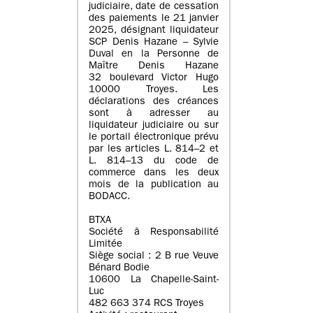
judiciaire, date de cessation
des paiements le 21 janvier
2025, désignant liquidateur
SCP Denis Hazane – Sylvie
Duval en la Personne de
Maître Denis Hazane
32 boulevard Victor Hugo
10000 Troyes. Les
déclarations des créances
sont à adresser au
liquidateur judiciaire ou sur
le portail électronique prévu
par les articles L. 814–2 et
L. 814–13 du code de
commerce dans les deux
mois de la publication au
BODACC.
BTXA
Société à Responsabilité
Limitée
Siège social : 2 B rue Veuve
Bénard Bodie
10600 La Chapelle-Saint-
Luc
482 663 374 RCS Troyes