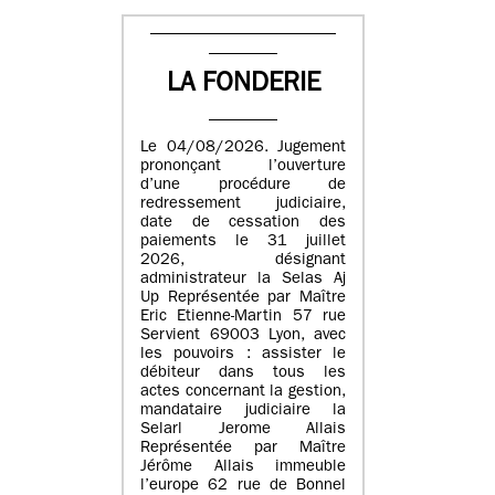
LA FONDERIE
Le 04/08/2026. Jugement
prononçant l’ouverture
d’une procédure de
redressement judiciaire,
date de cessation des
paiements le 31 juillet
2026, désignant
administrateur la Selas Aj
Up Représentée par Maître
Eric Etienne-Martin 57 rue
Servient 69003 Lyon, avec
les pouvoirs : assister le
débiteur dans tous les
actes concernant la gestion,
mandataire judiciaire la
Selarl Jerome Allais
Représentée par Maître
Jérôme Allais immeuble
l’europe 62 rue de Bonnel