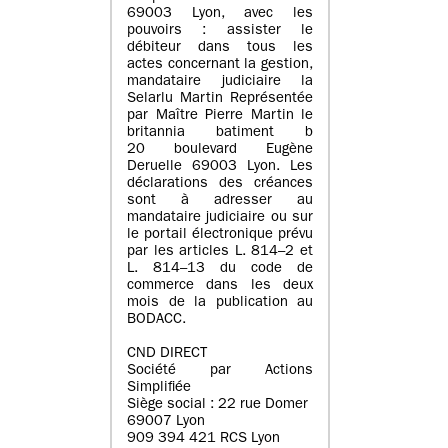
69003 Lyon, avec les
pouvoirs : assister le
débiteur dans tous les
actes concernant la gestion,
mandataire judiciaire la
Selarlu Martin Représentée
par Maître Pierre Martin le
britannia batiment b
20 boulevard Eugène
Deruelle 69003 Lyon. Les
déclarations des créances
sont à adresser au
mandataire judiciaire ou sur
le portail électronique prévu
par les articles L. 814–2 et
L. 814–13 du code de
commerce dans les deux
mois de la publication au
BODACC.
CND DIRECT
Société par Actions
Simplifiée
Siège social : 22 rue Domer
69007 Lyon
909 394 421 RCS Lyon