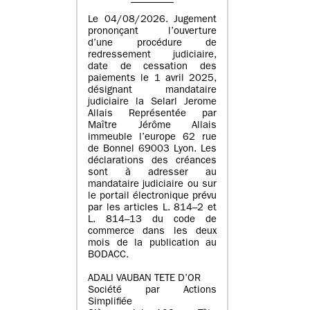
Le 04/08/2026. Jugement
prononçant l’ouverture
d’une procédure de
redressement judiciaire,
date de cessation des
paiements le 1 avril 2025,
désignant mandataire
judiciaire la Selarl Jerome
Allais Représentée par
Maître Jérôme Allais
immeuble l’europe 62 rue
de Bonnel 69003 Lyon. Les
déclarations des créances
sont à adresser au
mandataire judiciaire ou sur
le portail électronique prévu
par les articles L. 814–2 et
L. 814–13 du code de
commerce dans les deux
mois de la publication au
BODACC.
ADALI VAUBAN TETE D’OR
Société par Actions
Simplifiée