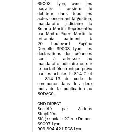
69003 Lyon, avec les
pouvoirs : assister le
débiteur dans tous les
actes concernant la gestion,
mandataire judiciaire la
Selarlu Martin Représentée
par Maître Pierre Martin le
britannia batiment b
20 boulevard Eugène
Deruelle 69003 Lyon. Les
déclarations des créances
sont à adresser au
mandataire judiciaire ou sur
le portail électronique prévu
par les articles L. 814–2 et
L. 814–13 du code de
commerce dans les deux
mois de la publication au
BODACC.
CND DIRECT
Société par Actions
Simplifiée
Siège social : 22 rue Domer
69007 Lyon
909 394 421 RCS Lyon