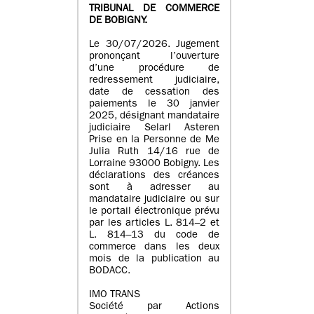
TRIBUNAL DE COMMERCE
DE BOBIGNY.
Le 30/07/2026. Jugement
prononçant l’ouverture
d’une procédure de
redressement judiciaire,
date de cessation des
paiements le 30 janvier
2025, désignant mandataire
judiciaire Selarl Asteren
Prise en la Personne de Me
Julia Ruth 14/16 rue de
Lorraine 93000 Bobigny. Les
déclarations des créances
sont à adresser au
mandataire judiciaire ou sur
le portail électronique prévu
par les articles L. 814–2 et
L. 814–13 du code de
commerce dans les deux
mois de la publication au
BODACC.
IMO TRANS
Société par Actions