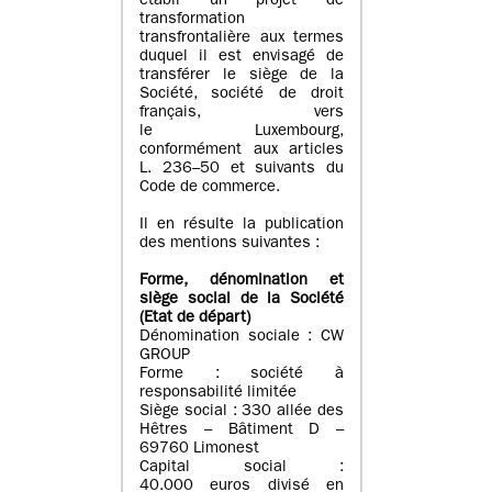
établi un projet de
transformation
transfrontalière aux termes
duquel il est envisagé de
transférer le siège de la
Société, société de droit
français, vers
le Luxembourg,
conformément aux articles
L. 236–50 et suivants du
Code de commerce.
Il en résulte la publication
des mentions suivantes :
Forme, dénomination et
siège social de la Société
(Etat
de départ
)
Dénomination sociale : CW
GROUP
Forme : société à
responsabilité limitée
Siège social : 330 allée des
Hêtres – Bâtiment D –
69760 Limonest
Capital social :
40.000 euros divisé en