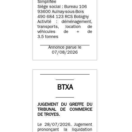
Simplifiée
Siège social : Bureau 106
93600 Aulnay-sous-Bois
490 684 123 RCS Bobigny
Activité : déménagement,
transports, location de
véhicules de + de
3.5 tonnes
Annonce parue le
07/08/2026
BTXA
JUGEMENT DU GREFFE DU
TRIBUNAL DE COMMERCE
DE TROYES.
Le 28/07/2026. Jugement
prononçant la liquidation