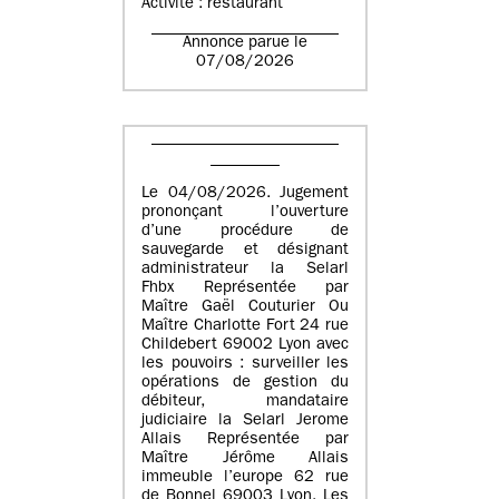
Activité : restaurant
Annonce parue le
07/08/2026
Le 04/08/2026. Jugement
prononçant l’ouverture
d’une procédure de
sauvegarde et désignant
administrateur la Selarl
Fhbx Représentée par
Maître Gaël Couturier Ou
Maître Charlotte Fort 24 rue
Childebert 69002 Lyon avec
les pouvoirs : surveiller les
opérations de gestion du
débiteur, mandataire
judiciaire la Selarl Jerome
Allais Représentée par
Maître Jérôme Allais
immeuble l’europe 62 rue
de Bonnel 69003 Lyon. Les