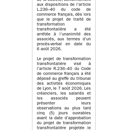
de la société, conformément
aux dispositions de l’article
L.236–40 du code de
commerce français, dès lors
que le projet de traité de
transformation
transfrontalière a été
arrêtée à l’unanimité des
associés, aux termes d’un
procès-verbal en date du
6 août 2026.
Le projet de transformation
transfrontalière visé à
l’article R.236–40 du Code
de commerce français a été
déposé au greffe du tribunal
des activités économiques
de Lyon, le 7 août 2026. Les
créanciers, les salariés et
les associés peuvent
présenter leurs
observations au plus tard
cinq (5) jours ouvrables
avant la date d’approbation
du projet de transformation
transfrontalière projetée le