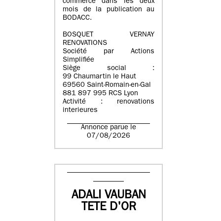
commerce dans les deux
mois de la publication au
BODACC.
BOSQUET VERNAY
RENOVATIONS
Société par Actions
Simplifiée
Siège social :
99 Chaumartin le Haut
69560 Saint-Romain-en-Gal
881 897 995 RCS Lyon
Activité : renovations
interieures
Annonce parue le
07/08/2026
ADALI VAUBAN
TETE D'OR