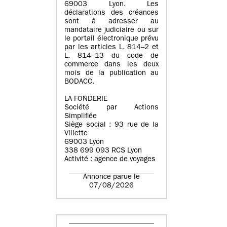
69003 Lyon. Les
déclarations des créances
sont à adresser au
mandataire judiciaire ou sur
le portail électronique prévu
par les articles L. 814–2 et
L. 814–13 du code de
commerce dans les deux
mois de la publication au
BODACC.
LA FONDERIE
Société par Actions
Simplifiée
Siège social : 93 rue de la
Villette
69003 Lyon
338 699 093 RCS Lyon
Activité : agence de voyages
Annonce parue le
07/08/2026