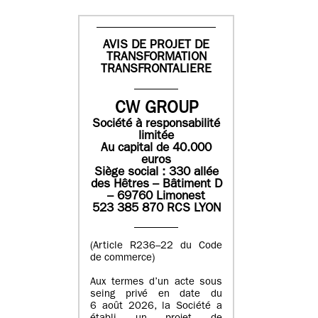
AVIS DE PROJET DE
TRANSFORMATION
TRANSFRONTALIERE
CW GROUP
Société à responsabilité
limitée
Au capital de 40.000
euros
Siège social : 330 allée
des Hêtres – Bâtiment D
– 69760 Limonest
523 385 870 RCS LYON
(Article R236–22 du Code
de commerce)
Aux termes d’un acte sous
seing privé en date du
6 août 2026, la Société a