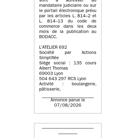
sont à adresser au
mandataire judiciaire ou sur
le portail électronique prévu
par les articles L. 814–2 et
L. 814–13 du code de
commerce dans les deux
mois de la publication au
BODACC.
L’ATELIER 692
Société par Actions
Simplifiée
Siège social : 135 cours
Albert Thomas
69003 Lyon
504 643 297 RCS Lyon
Activité : boulangerie,
pâtisserie,
Annonce parue le
07/08/2026