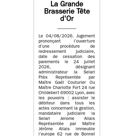
La Grande
Brasserie Tête
d'Or
Le 04/08/2026. Jugement
prononçant l’ouverture
d’une procédure de
redressement judiciaire,
date de cessation des
paiements le 24 juillet
2026, désignant
administrateur la Selarl
Fhbx Représentée par
Maître Gaël Couturier Ou
Maître Charlotte Fort 24 rue
Childebert 69002 Lyon, avec
les pouvoirs : assister le
débiteur dans tous les
actes concernant la gestion,
mandataire judiciaire la
Selarl Jerome Allais
Représentée par Maître
Jérôme Allais immeuble
l’europe 62 rue de Bonnel