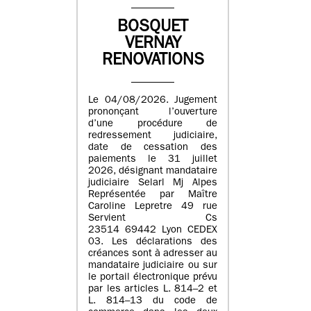
BOSQUET
VERNAY
RENOVATIONS
Le 04/08/2026. Jugement
prononçant l’ouverture
d’une procédure de
redressement judiciaire,
date de cessation des
paiements le 31 juillet
2026, désignant mandataire
judiciaire Selarl Mj Alpes
Représentée par Maître
Caroline Lepretre 49 rue
Servient Cs
23514 69442 Lyon CEDEX
03. Les déclarations des
créances sont à adresser au
mandataire judiciaire ou sur
le portail électronique prévu
par les articles L. 814–2 et
L. 814–13 du code de