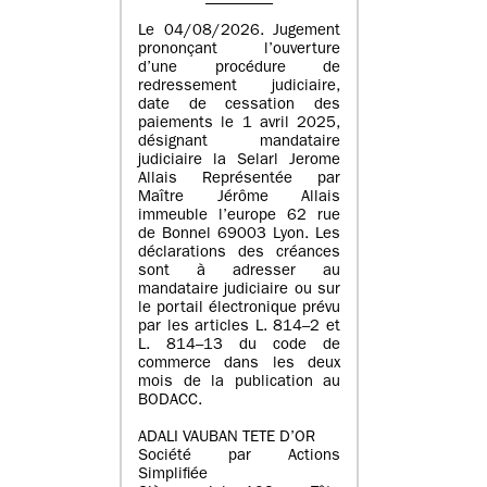
Le 04/08/2026. Jugement
prononçant l’ouverture
d’une procédure de
redressement judiciaire,
date de cessation des
paiements le 1 avril 2025,
désignant mandataire
judiciaire la Selarl Jerome
Allais Représentée par
Maître Jérôme Allais
immeuble l’europe 62 rue
de Bonnel 69003 Lyon. Les
déclarations des créances
sont à adresser au
mandataire judiciaire ou sur
le portail électronique prévu
par les articles L. 814–2 et
L. 814–13 du code de
commerce dans les deux
mois de la publication au
BODACC.
ADALI VAUBAN TETE D’OR
Société par Actions
Simplifiée