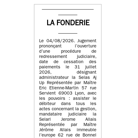
LA FONDERIE
Le 04/08/2026. Jugement
prononçant l’ouverture
d’une procédure de
redressement judiciaire,
date de cessation des
paiements le 31 juillet
2026, désignant
administrateur la Selas Aj
Up Représentée par Maître
Eric Etienne-Martin 57 rue
Servient 69003 Lyon, avec
les pouvoirs : assister le
débiteur dans tous les
actes concernant la gestion,
mandataire judiciaire la
Selarl Jerome Allais
Représentée par Maître
Jérôme Allais immeuble
l’europe 62 rue de Bonnel