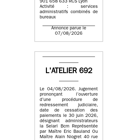
901 658 633 RCS Lyon
Activité : services
administratifs combinés de
bureaux
Annonce parue le
07/08/2026
L'ATELIER 692
Le 04/08/2026. Jugement
prononçant l’ouverture
d’une procédure de
redressement judiciaire,
date de cessation des
paiements le 30 juin 2026,
désignant administrateurs
la Selarl Bcm Représentée
par Maître Eric Bauland Ou
Maître Alain Niogret 40 rue