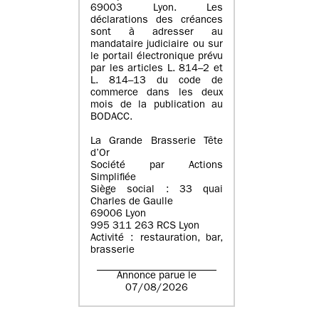
69003 Lyon. Les
déclarations des créances
sont à adresser au
mandataire judiciaire ou sur
le portail électronique prévu
par les articles L. 814–2 et
L. 814–13 du code de
commerce dans les deux
mois de la publication au
BODACC.
La Grande Brasserie Tête
d’Or
Société par Actions
Simplifiée
Siège social : 33 quai
Charles de Gaulle
69006 Lyon
995 311 263 RCS Lyon
Activité : restauration, bar,
brasserie
Annonce parue le
07/08/2026