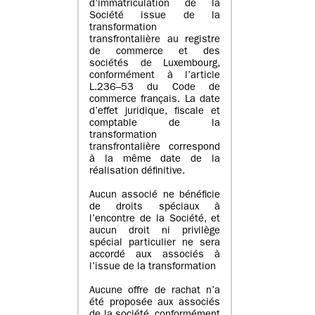
d’immatriculation de la
Société issue de la
transformation
transfrontalière au registre
de commerce et des
sociétés de Luxembourg,
conformément à l’article
L.236–53 du Code de
commerce français. La date
d’effet juridique, fiscale et
comptable de la
transformation
transfrontalière correspond
à la même date de la
réalisation définitive.
Aucun associé ne bénéficie
de droits spéciaux à
l’encontre de la Société, et
aucun droit ni privilège
spécial particulier ne sera
accordé aux associés à
l’issue de la transformation
Aucune offre de rachat n’a
été proposée aux associés