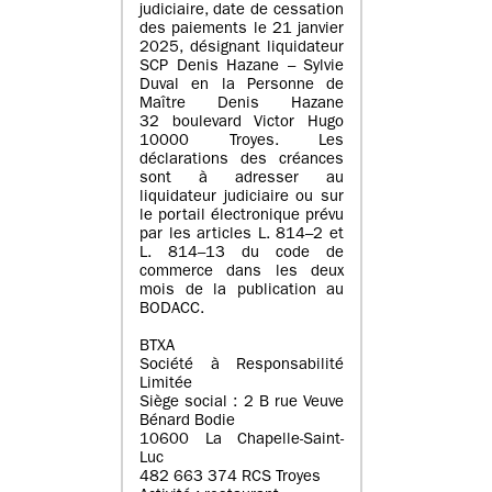
judiciaire, date de cessation
des paiements le 21 janvier
2025, désignant liquidateur
SCP Denis Hazane – Sylvie
Duval en la Personne de
Maître Denis Hazane
32 boulevard Victor Hugo
10000 Troyes. Les
déclarations des créances
sont à adresser au
liquidateur judiciaire ou sur
le portail électronique prévu
par les articles L. 814–2 et
L. 814–13 du code de
commerce dans les deux
mois de la publication au
BODACC.
BTXA
Société à Responsabilité
Limitée
Siège social : 2 B rue Veuve
Bénard Bodie
10600 La Chapelle-Saint-
Luc
482 663 374 RCS Troyes