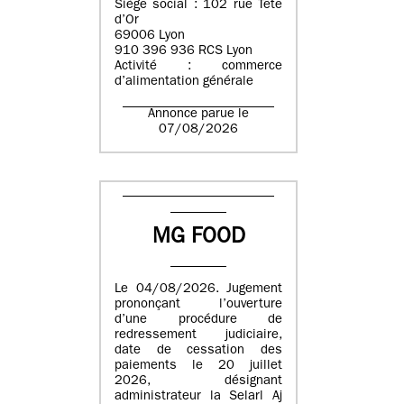
Siège social : 102 rue Tête
d’Or
69006 Lyon
910 396 936 RCS Lyon
Activité : commerce
d’alimentation générale
Annonce parue le
07/08/2026
MG FOOD
Le 04/08/2026. Jugement
prononçant l’ouverture
d’une procédure de
redressement judiciaire,
date de cessation des
paiements le 20 juillet
2026, désignant
administrateur la Selarl Aj