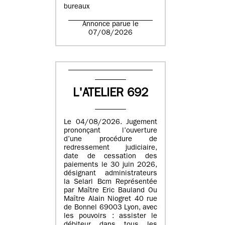
bureaux
Annonce parue le
07/08/2026
L'ATELIER 692
Le 04/08/2026. Jugement
prononçant l’ouverture
d’une procédure de
redressement judiciaire,
date de cessation des
paiements le 30 juin 2026,
désignant administrateurs
la Selarl Bcm Représentée
par Maître Eric Bauland Ou
Maître Alain Niogret 40 rue
de Bonnel 69003 Lyon, avec
les pouvoirs : assister le