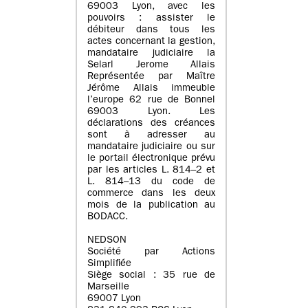
69003 Lyon, avec les
pouvoirs : assister le
débiteur dans tous les
actes concernant la gestion,
mandataire judiciaire la
Selarl Jerome Allais
Représentée par Maître
Jérôme Allais immeuble
l’europe 62 rue de Bonnel
69003 Lyon. Les
déclarations des créances
sont à adresser au
mandataire judiciaire ou sur
le portail électronique prévu
par les articles L. 814–2 et
L. 814–13 du code de
commerce dans les deux
mois de la publication au
BODACC.
NEDSON
Société par Actions
Simplifiée
Siège social : 35 rue de
Marseille
69007 Lyon