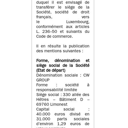
duquel il est envisagé de
transférer le siège de la
Société, société de droit
français, vers
le Luxembourg,
conformément aux articles
L. 236–50 et suivants du
Code de commerce.
Il en résulte la publication
des mentions suivantes :
Forme, dénomination et
siège social de la Société
(Etat
de départ
)
Dénomination sociale : CW
GROUP
Forme : société à
responsabilité limitée
Siège social : 330 allée des
Hêtres – Bâtiment D –
69760 Limonest
Capital social :
40.000 euros divisé en
31.000 parts sociales
d’environ 1,29 euros de