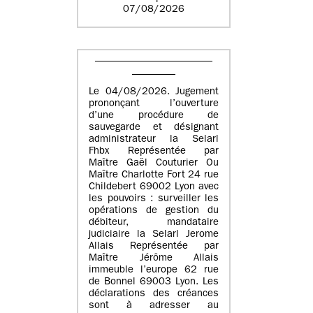
07/08/2026
Le 04/08/2026. Jugement
prononçant l’ouverture
d’une procédure de
sauvegarde et désignant
administrateur la Selarl
Fhbx Représentée par
Maître Gaël Couturier Ou
Maître Charlotte Fort 24 rue
Childebert 69002 Lyon avec
les pouvoirs : surveiller les
opérations de gestion du
débiteur, mandataire
judiciaire la Selarl Jerome
Allais Représentée par
Maître Jérôme Allais
immeuble l’europe 62 rue
de Bonnel 69003 Lyon. Les
déclarations des créances
sont à adresser au