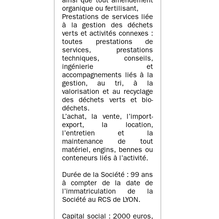
ainsi que tout amendement
organique ou fertilisant,
Prestations de services liée
à la gestion des déchets
verts et activités connexes :
toutes prestations de
services, prestations
techniques, conseils,
ingénierie et
accompagnements liés à la
gestion, au tri, à la
valorisation et au recyclage
des déchets verts et bio-
déchets.
L’achat, la vente, l’import-
export, la location,
l’entretien et la
maintenance de tout
matériel, engins, bennes ou
conteneurs liés à l’activité.
Durée de la Société : 99 ans
à compter de la date de
l’immatriculation de la
Société au RCS de LYON.
Capital social : 2000 euros,