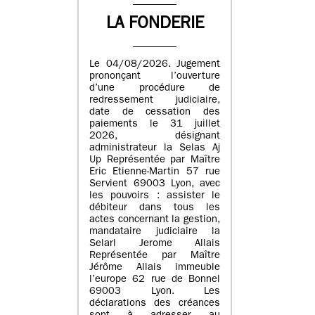
LA FONDERIE
Le 04/08/2026. Jugement
prononçant l’ouverture
d’une procédure de
redressement judiciaire,
date de cessation des
paiements le 31 juillet
2026, désignant
administrateur la Selas Aj
Up Représentée par Maître
Eric Etienne-Martin 57 rue
Servient 69003 Lyon, avec
les pouvoirs : assister le
débiteur dans tous les
actes concernant la gestion,
mandataire judiciaire la
Selarl Jerome Allais
Représentée par Maître
Jérôme Allais immeuble
l’europe 62 rue de Bonnel
69003 Lyon. Les
déclarations des créances