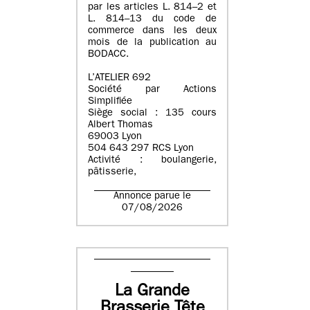
par les articles L. 814–2 et
L. 814–13 du code de
commerce dans les deux
mois de la publication au
BODACC.
L’ATELIER 692
Société par Actions
Simplifiée
Siège social : 135 cours
Albert Thomas
69003 Lyon
504 643 297 RCS Lyon
Activité : boulangerie,
pâtisserie,
Annonce parue le
07/08/2026
La Grande
Brasserie Tête