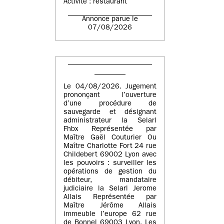
Activité : restaurant
Annonce parue le
07/08/2026
Le 04/08/2026. Jugement
prononçant l’ouverture
d’une procédure de
sauvegarde et désignant
administrateur la Selarl
Fhbx Représentée par
Maître Gaël Couturier Ou
Maître Charlotte Fort 24 rue
Childebert 69002 Lyon avec
les pouvoirs : surveiller les
opérations de gestion du
débiteur, mandataire
judiciaire la Selarl Jerome
Allais Représentée par
Maître Jérôme Allais
immeuble l’europe 62 rue
de Bonnel 69003 Lyon. Les