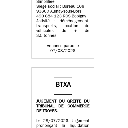
Simplifiée
Siège social : Bureau 106
93600 Aulnay-sous-Bois
490 684 123 RCS Bobigny
Activité : déménagement,
transports, location de
véhicules de + de
3.5 tonnes
Annonce parue le
07/08/2026
BTXA
JUGEMENT DU GREFFE DU
TRIBUNAL DE COMMERCE
DE TROYES.
Le 28/07/2026. Jugement
prononçant la liquidation