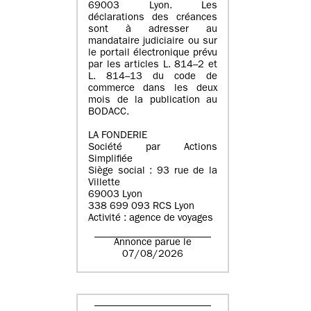
69003 Lyon. Les
déclarations des créances
sont à adresser au
mandataire judiciaire ou sur
le portail électronique prévu
par les articles L. 814–2 et
L. 814–13 du code de
commerce dans les deux
mois de la publication au
BODACC.
LA FONDERIE
Société par Actions
Simplifiée
Siège social : 93 rue de la
Villette
69003 Lyon
338 699 093 RCS Lyon
Activité : agence de voyages
Annonce parue le
07/08/2026