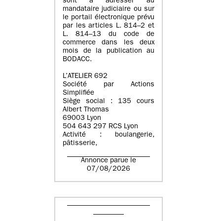
sont à adresser au
mandataire judiciaire ou sur
le portail électronique prévu
par les articles L. 814–2 et
L. 814–13 du code de
commerce dans les deux
mois de la publication au
BODACC.
L’ATELIER 692
Société par Actions
Simplifiée
Siège social : 135 cours
Albert Thomas
69003 Lyon
504 643 297 RCS Lyon
Activité : boulangerie,
pâtisserie,
Annonce parue le
07/08/2026