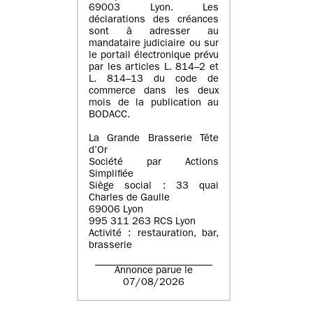
69003 Lyon. Les
déclarations des créances
sont à adresser au
mandataire judiciaire ou sur
le portail électronique prévu
par les articles L. 814–2 et
L. 814–13 du code de
commerce dans les deux
mois de la publication au
BODACC.
La Grande Brasserie Tête
d’Or
Société par Actions
Simplifiée
Siège social : 33 quai
Charles de Gaulle
69006 Lyon
995 311 263 RCS Lyon
Activité : restauration, bar,
brasserie
Annonce parue le
07/08/2026