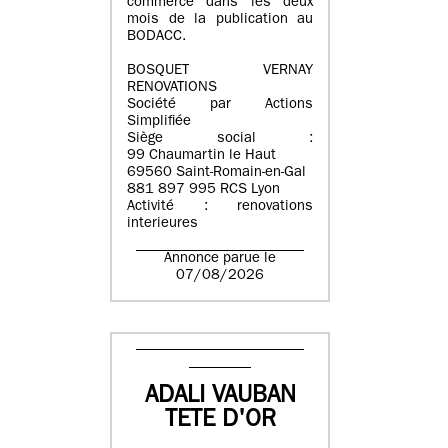
commerce dans les deux
mois de la publication au
BODACC.
BOSQUET VERNAY
RENOVATIONS
Société par Actions
Simplifiée
Siège social :
99 Chaumartin le Haut
69560 Saint-Romain-en-Gal
881 897 995 RCS Lyon
Activité : renovations
interieures
Annonce parue le
07/08/2026
ADALI VAUBAN
TETE D'OR