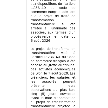
de la société, conformément
aux dispositions de l’article
L.236–40 du code de
commerce français, dès lors
que le projet de traité de
transformation
transfrontalière a été
arrêtée à l’unanimité des
associés, aux termes d’un
procès-verbal en date du
6 août 2026.
Le projet de transformation
transfrontalière visé à
l’article R.236–40 du Code
de commerce français a été
déposé au greffe du tribunal
des activités économiques
de Lyon, le 7 août 2026. Les
créanciers, les salariés et
les associés peuvent
présenter leurs
observations au plus tard
cinq (5) jours ouvrables
avant la date d’approbation
du projet de transformation
transfrontalière projetée le