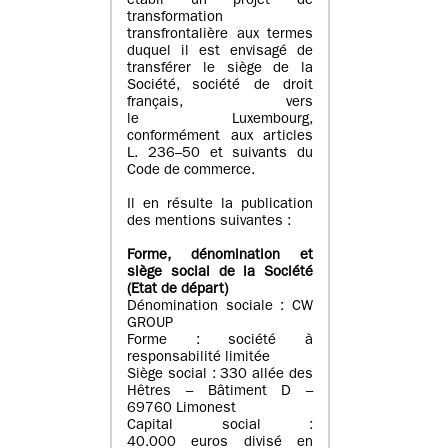
établi un projet de
transformation
transfrontalière aux termes
duquel il est envisagé de
transférer le siège de la
Société, société de droit
français, vers
le Luxembourg,
conformément aux articles
L. 236–50 et suivants du
Code de commerce.
Il en résulte la publication
des mentions suivantes :
Forme, dénomination et
siège social de la Société
(Etat
de départ
)
Dénomination sociale : CW
GROUP
Forme : société à
responsabilité limitée
Siège social : 330 allée des
Hêtres – Bâtiment D –
69760 Limonest
Capital social :
40.000 euros divisé en