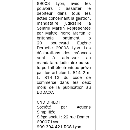
69003 Lyon, avec les
pouvoirs : assister le
débiteur dans tous les
actes concernant la gestion,
mandataire judiciaire la
Selarlu Martin Représentée
par Maître Pierre Martin le
britannia batiment b
20 boulevard Eugène
Deruelle 69003 Lyon. Les
déclarations des créances
sont à adresser au
mandataire judiciaire ou sur
le portail électronique prévu
par les articles L. 814–2 et
L. 814–13 du code de
commerce dans les deux
mois de la publication au
BODACC.
CND DIRECT
Société par Actions
Simplifiée
Siège social : 22 rue Domer
69007 Lyon
909 394 421 RCS Lyon