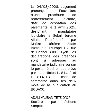
Le 04/08/2026. Jugement
prononçant l’ouverture
d’une procédure de
redressement judiciaire,
date de cessation des
paiements le 1 avril 2025,
désignant mandataire
judiciaire la Selarl Jerome
Allais Représentée par
Maître Jérôme Allais
immeuble l’europe 62 rue
de Bonnel 69003 Lyon. Les
déclarations des créances
sont à adresser au
mandataire judiciaire ou sur
le portail électronique prévu
par les articles L. 814–2 et
L. 814–13 du code de
commerce dans les deux
mois de la publication au
BODACC.
ADALI VAUBAN TETE D’OR
Société par Actions
Simplifiée