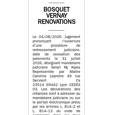
BOSQUET
VERNAY
RENOVATIONS
Le 04/08/2026. Jugement
prononçant l’ouverture
d’une procédure de
redressement judiciaire,
date de cessation des
paiements le 31 juillet
2026, désignant mandataire
judiciaire Selarl Mj Alpes
Représentée par Maître
Caroline Lepretre 49 rue
Servient Cs
23514 69442 Lyon CEDEX
03. Les déclarations des
créances sont à adresser au
mandataire judiciaire ou sur
le portail électronique prévu
par les articles L. 814–2 et
L. 814–13 du code de