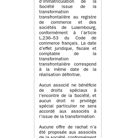
d’immatriculation de la
Société issue de la
transformation
transfrontalière au registre
de commerce et des
sociétés de Luxembourg,
conformément à l’article
L.236–53 du Code de
commerce français. La date
d’effet juridique, fiscale et
comptable de la
transformation
transfrontalière correspond
à la même date de la
réalisation définitive.
Aucun associé ne bénéficie
de droits spéciaux à
l’encontre de la Société, et
aucun droit ni privilège
spécial particulier ne sera
accordé aux associés à
l’issue de la transformation
Aucune offre de rachat n’a
été proposée aux associés