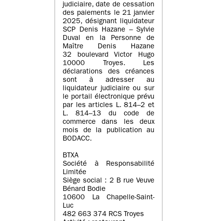
judiciaire, date de cessation
des paiements le 21 janvier
2025, désignant liquidateur
SCP Denis Hazane – Sylvie
Duval en la Personne de
Maître Denis Hazane
32 boulevard Victor Hugo
10000 Troyes. Les
déclarations des créances
sont à adresser au
liquidateur judiciaire ou sur
le portail électronique prévu
par les articles L. 814–2 et
L. 814–13 du code de
commerce dans les deux
mois de la publication au
BODACC.
BTXA
Société à Responsabilité
Limitée
Siège social : 2 B rue Veuve
Bénard Bodie
10600 La Chapelle-Saint-
Luc
482 663 374 RCS Troyes