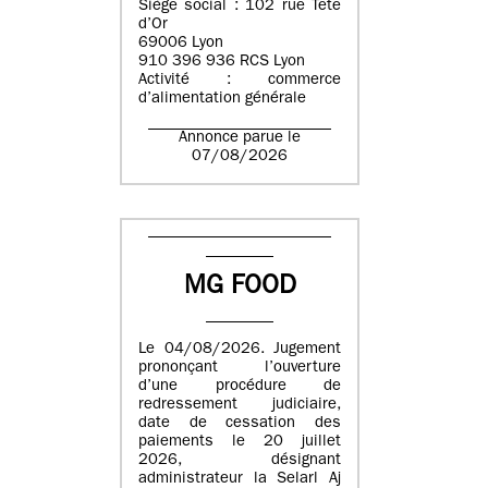
Siège social : 102 rue Tête
d’Or
69006 Lyon
910 396 936 RCS Lyon
Activité : commerce
d’alimentation générale
Annonce parue le
07/08/2026
MG FOOD
Le 04/08/2026. Jugement
prononçant l’ouverture
d’une procédure de
redressement judiciaire,
date de cessation des
paiements le 20 juillet
2026, désignant
administrateur la Selarl Aj