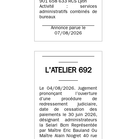
901 658 633 RCS Lyon
Activité : services
administratifs combinés de
bureaux
Annonce parue le
07/08/2026
L'ATELIER 692
Le 04/08/2026. Jugement
prononçant l’ouverture
d’une procédure de
redressement judiciaire,
date de cessation des
paiements le 30 juin 2026,
désignant administrateurs
la Selarl Bcm Représentée
par Maître Eric Bauland Ou
Maître Alain Niogret 40 rue