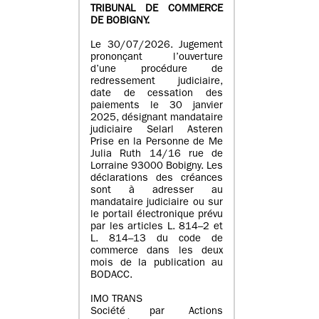
TRIBUNAL DE COMMERCE
DE BOBIGNY.
Le 30/07/2026. Jugement
prononçant l’ouverture
d’une procédure de
redressement judiciaire,
date de cessation des
paiements le 30 janvier
2025, désignant mandataire
judiciaire Selarl Asteren
Prise en la Personne de Me
Julia Ruth 14/16 rue de
Lorraine 93000 Bobigny. Les
déclarations des créances
sont à adresser au
mandataire judiciaire ou sur
le portail électronique prévu
par les articles L. 814–2 et
L. 814–13 du code de
commerce dans les deux
mois de la publication au
BODACC.
IMO TRANS
Société par Actions