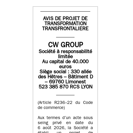
AVIS DE PROJET DE
TRANSFORMATION
TRANSFRONTALIERE
CW GROUP
Société à responsabilité
limitée
Au capital de 40.000
euros
Siège social : 330 allée
des Hêtres – Bâtiment D
– 69760 Limonest
523 385 870 RCS LYON
(Article R236–22 du Code
de commerce)
Aux termes d’un acte sous
seing privé en date du
6 août 2026, la Société a