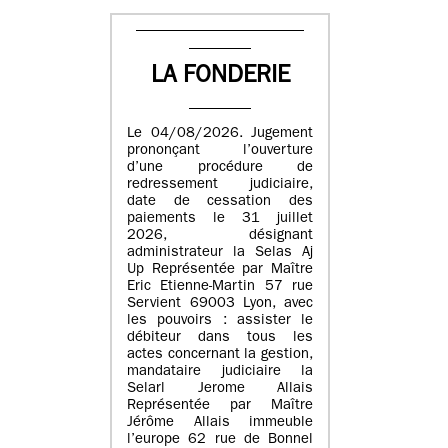
LA FONDERIE
Le 04/08/2026. Jugement
prononçant l’ouverture
d’une procédure de
redressement judiciaire,
date de cessation des
paiements le 31 juillet
2026, désignant
administrateur la Selas Aj
Up Représentée par Maître
Eric Etienne-Martin 57 rue
Servient 69003 Lyon, avec
les pouvoirs : assister le
débiteur dans tous les
actes concernant la gestion,
mandataire judiciaire la
Selarl Jerome Allais
Représentée par Maître
Jérôme Allais immeuble
l’europe 62 rue de Bonnel