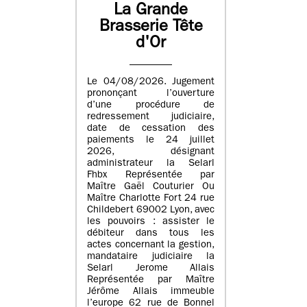
La Grande
Brasserie Tête
d'Or
Le 04/08/2026. Jugement
prononçant l’ouverture
d’une procédure de
redressement judiciaire,
date de cessation des
paiements le 24 juillet
2026, désignant
administrateur la Selarl
Fhbx Représentée par
Maître Gaël Couturier Ou
Maître Charlotte Fort 24 rue
Childebert 69002 Lyon, avec
les pouvoirs : assister le
débiteur dans tous les
actes concernant la gestion,
mandataire judiciaire la
Selarl Jerome Allais
Représentée par Maître
Jérôme Allais immeuble
l’europe 62 rue de Bonnel