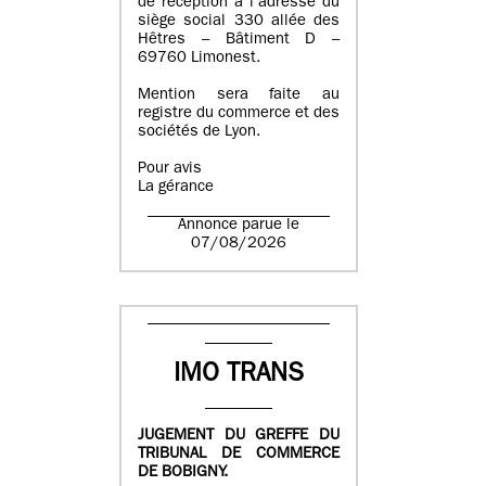
de réception à l’adresse du
siège social 330 allée des
Hêtres – Bâtiment D –
69760 Limonest.
Mention sera faite au
registre du commerce et des
sociétés de Lyon.
Pour avis
La gérance
Annonce parue le
07/08/2026
IMO TRANS
JUGEMENT DU GREFFE DU
TRIBUNAL DE COMMERCE
DE BOBIGNY.