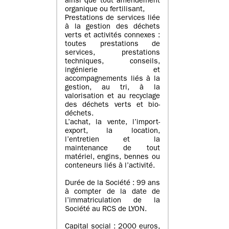
ainsi que tout amendement
organique ou fertilisant,
Prestations de services liée
à la gestion des déchets
verts et activités connexes :
toutes prestations de
services, prestations
techniques, conseils,
ingénierie et
accompagnements liés à la
gestion, au tri, à la
valorisation et au recyclage
des déchets verts et bio-
déchets.
L’achat, la vente, l’import-
export, la location,
l’entretien et la
maintenance de tout
matériel, engins, bennes ou
conteneurs liés à l’activité.
Durée de la Société : 99 ans
à compter de la date de
l’immatriculation de la
Société au RCS de LYON.
Capital social : 2000 euros,