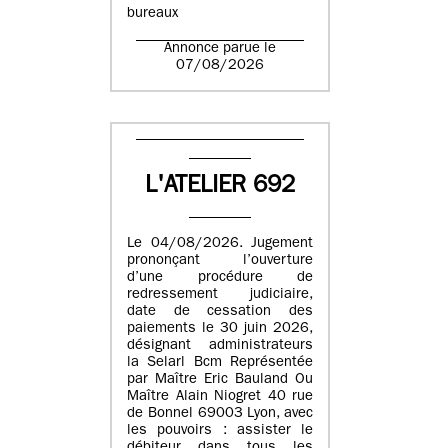
bureaux
Annonce parue le
07/08/2026
L'ATELIER 692
Le 04/08/2026. Jugement
prononçant l’ouverture
d’une procédure de
redressement judiciaire,
date de cessation des
paiements le 30 juin 2026,
désignant administrateurs
la Selarl Bcm Représentée
par Maître Eric Bauland Ou
Maître Alain Niogret 40 rue
de Bonnel 69003 Lyon, avec
les pouvoirs : assister le