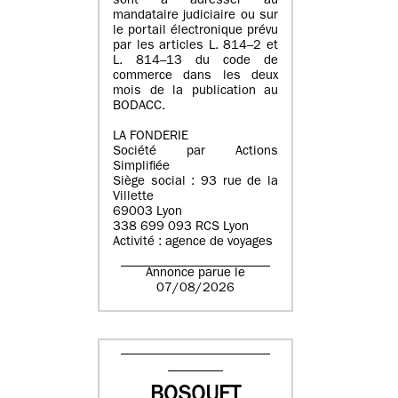
sont à adresser au
mandataire judiciaire ou sur
le portail électronique prévu
par les articles L. 814–2 et
L. 814–13 du code de
commerce dans les deux
mois de la publication au
BODACC.
LA FONDERIE
Société par Actions
Simplifiée
Siège social : 93 rue de la
Villette
69003 Lyon
338 699 093 RCS Lyon
Activité : agence de voyages
Annonce parue le
07/08/2026
BOSQUET