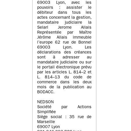
69003 Lyon, avec les
pouvoirs : assister le
débiteur dans tous les
actes concernant la gestion,
mandataire judiciaire la
Selarl Jerome Allais
Représentée par Maître
Jérôme Allais immeuble
l’europe 62 rue de Bonnel
69003 Lyon. Les
déclarations des créances
sont à adresser au
mandataire judiciaire ou sur
le portail électronique prévu
par les articles L. 814–2 et
L. 814–13 du code de
commerce dans les deux
mois de la publication au
BODACC.
NEDSON
Société par Actions
Simplifiée
Siège social : 35 rue de
Marseille
69007 Lyon