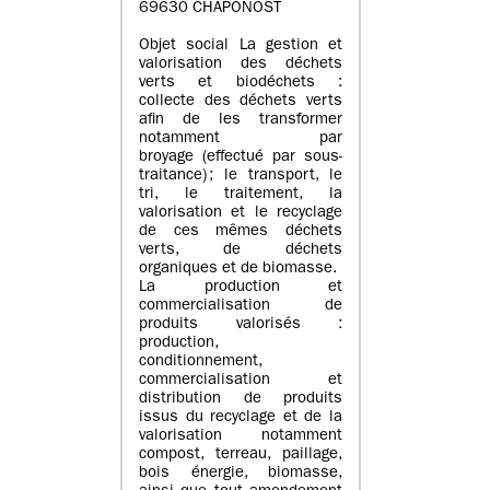
69630 CHAPONOST
Objet social La gestion et
valorisation des déchets
verts et biodéchets :
collecte des déchets verts
afin de les transformer
notamment par
broyage (effectué par sous-
traitance) ; le transport, le
tri, le traitement, la
valorisation et le recyclage
de ces mêmes déchets
verts, de déchets
organiques et de biomasse.
La production et
commercialisation de
produits valorisés :
production,
conditionnement,
commercialisation et
distribution de produits
issus du recyclage et de la
valorisation notamment
compost, terreau, paillage,
bois énergie, biomasse,