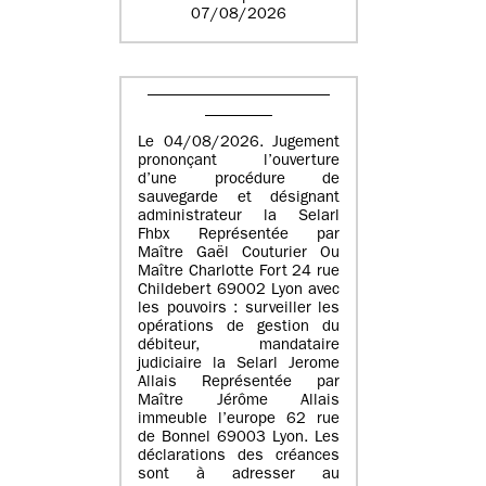
07/08/2026
Le 04/08/2026. Jugement
prononçant l’ouverture
d’une procédure de
sauvegarde et désignant
administrateur la Selarl
Fhbx Représentée par
Maître Gaël Couturier Ou
Maître Charlotte Fort 24 rue
Childebert 69002 Lyon avec
les pouvoirs : surveiller les
opérations de gestion du
débiteur, mandataire
judiciaire la Selarl Jerome
Allais Représentée par
Maître Jérôme Allais
immeuble l’europe 62 rue
de Bonnel 69003 Lyon. Les
déclarations des créances
sont à adresser au