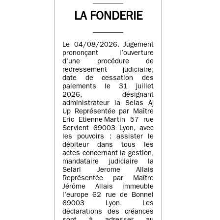
LA FONDERIE
Le 04/08/2026. Jugement
prononçant l’ouverture
d’une procédure de
redressement judiciaire,
date de cessation des
paiements le 31 juillet
2026, désignant
administrateur la Selas Aj
Up Représentée par Maître
Eric Etienne-Martin 57 rue
Servient 69003 Lyon, avec
les pouvoirs : assister le
débiteur dans tous les
actes concernant la gestion,
mandataire judiciaire la
Selarl Jerome Allais
Représentée par Maître
Jérôme Allais immeuble
l’europe 62 rue de Bonnel
69003 Lyon. Les
déclarations des créances