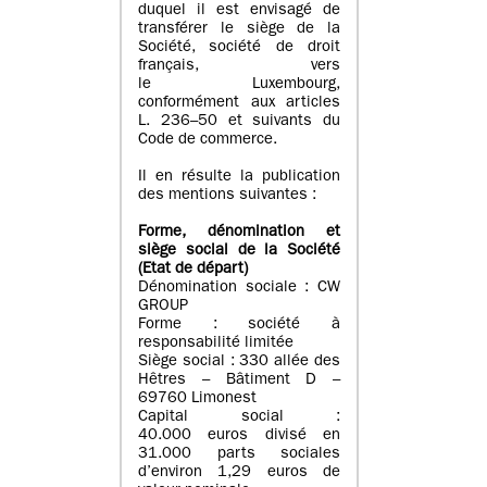
duquel il est envisagé de
transférer le siège de la
Société, société de droit
français, vers
le Luxembourg,
conformément aux articles
L. 236–50 et suivants du
Code de commerce.
Il en résulte la publication
des mentions suivantes :
Forme, dénomination et
siège social de la Société
(Etat
de départ
)
Dénomination sociale : CW
GROUP
Forme : société à
responsabilité limitée
Siège social : 330 allée des
Hêtres – Bâtiment D –
69760 Limonest
Capital social :
40.000 euros divisé en
31.000 parts sociales
d’environ 1,29 euros de