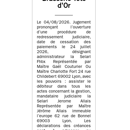
d'Or
Le 04/08/2026. Jugement
prononçant l’ouverture
d’une procédure de
redressement judiciaire,
date de cessation des
paiements le 24 juillet
2026, désignant
administrateur la Selarl
Fhbx Représentée par
Maître Gaël Couturier Ou
Maître Charlotte Fort 24 rue
Childebert 69002 Lyon, avec
les pouvoirs : assister le
débiteur dans tous les
actes concernant la gestion,
mandataire judiciaire la
Selarl Jerome Allais
Représentée par Maître
Jérôme Allais immeuble
l’europe 62 rue de Bonnel
69003 Lyon. Les
déclarations des créances