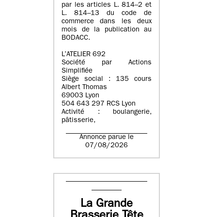
par les articles L. 814–2 et
L. 814–13 du code de
commerce dans les deux
mois de la publication au
BODACC.
L’ATELIER 692
Société par Actions
Simplifiée
Siège social : 135 cours
Albert Thomas
69003 Lyon
504 643 297 RCS Lyon
Activité : boulangerie,
pâtisserie,
Annonce parue le
07/08/2026
La Grande
Brasserie Tête