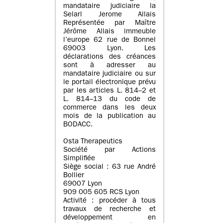
mandataire judiciaire la
Selarl Jerome Allais
Représentée par Maître
Jérôme Allais immeuble
l’europe 62 rue de Bonnel
69003 Lyon. Les
déclarations des créances
sont à adresser au
mandataire judiciaire ou sur
le portail électronique prévu
par les articles L. 814–2 et
L. 814–13 du code de
commerce dans les deux
mois de la publication au
BODACC.
Osta Therapeutics
Société par Actions
Simplifiée
Siège social : 63 rue André
Bollier
69007 Lyon
909 005 605 RCS Lyon
Activité : procéder à tous
travaux de recherche et
développement en