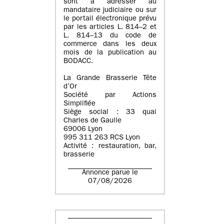
sont à adresser au
mandataire judiciaire ou sur
le portail électronique prévu
par les articles L. 814–2 et
L. 814–13 du code de
commerce dans les deux
mois de la publication au
BODACC.
La Grande Brasserie Tête
d’Or
Société par Actions
Simplifiée
Siège social : 33 quai
Charles de Gaulle
69006 Lyon
995 311 263 RCS Lyon
Activité : restauration, bar,
brasserie
Annonce parue le
07/08/2026