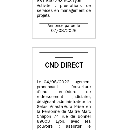
831 840 293 RCS Lyon
Activité : prestations de
services en management de
projets
Annonce parue le
07/08/2026
CND DIRECT
Le 04/08/2026. Jugement
prononçant l’ouverture
d’une procédure de
redressement judiciaire,
désignant administrateur la
Selas Anasta-Aura Prise en
la Personne de Maître Marc
Chapon 74 rue de Bonnel
69003 Lyon, avec les
pouvoirs : assister le