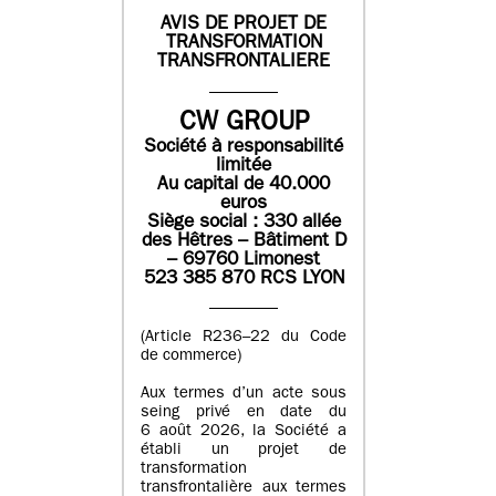
AVIS DE PROJET DE
TRANSFORMATION
TRANSFRONTALIERE
CW GROUP
Société à responsabilité
limitée
Au capital de 40.000
euros
Siège social : 330 allée
des Hêtres – Bâtiment D
– 69760 Limonest
523 385 870 RCS LYON
(Article R236–22 du Code
de commerce)
Aux termes d’un acte sous
seing privé en date du
6 août 2026, la Société a
établi un projet de
transformation
transfrontalière aux termes