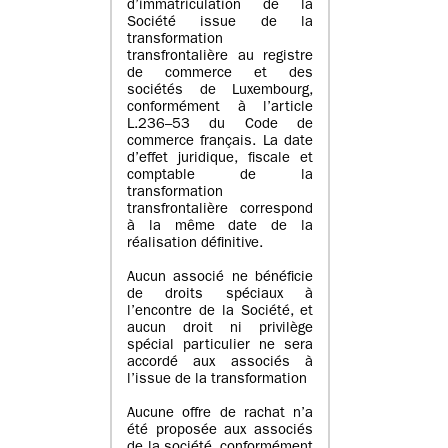
d’immatriculation de la
Société issue de la
transformation
transfrontalière au registre
de commerce et des
sociétés de Luxembourg,
conformément à l’article
L.236–53 du Code de
commerce français. La date
d’effet juridique, fiscale et
comptable de la
transformation
transfrontalière correspond
à la même date de la
réalisation définitive.
Aucun associé ne bénéficie
de droits spéciaux à
l’encontre de la Société, et
aucun droit ni privilège
spécial particulier ne sera
accordé aux associés à
l’issue de la transformation
Aucune offre de rachat n’a
été proposée aux associés