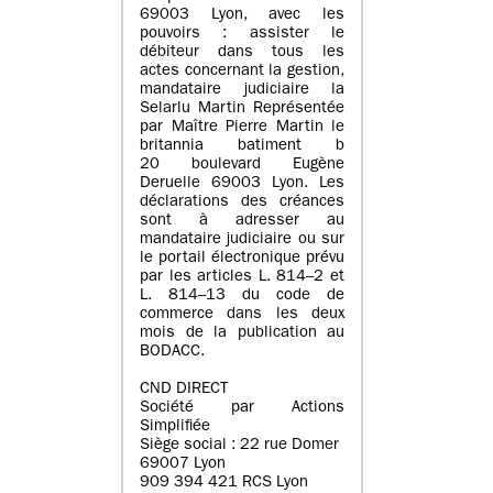
69003 Lyon, avec les
pouvoirs : assister le
débiteur dans tous les
actes concernant la gestion,
mandataire judiciaire la
Selarlu Martin Représentée
par Maître Pierre Martin le
britannia batiment b
20 boulevard Eugène
Deruelle 69003 Lyon. Les
déclarations des créances
sont à adresser au
mandataire judiciaire ou sur
le portail électronique prévu
par les articles L. 814–2 et
L. 814–13 du code de
commerce dans les deux
mois de la publication au
BODACC.
CND DIRECT
Société par Actions
Simplifiée
Siège social : 22 rue Domer
69007 Lyon
909 394 421 RCS Lyon