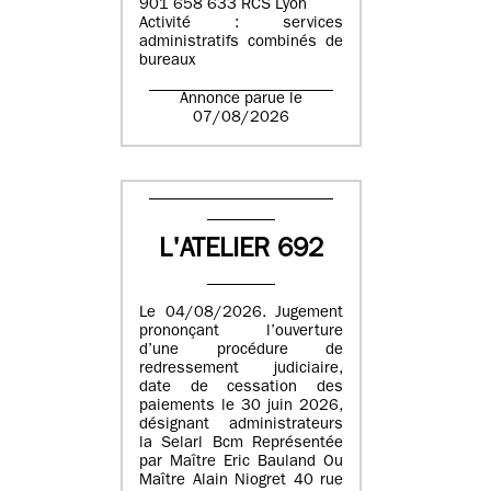
901 658 633 RCS Lyon
Activité : services
administratifs combinés de
bureaux
Annonce parue le
07/08/2026
L'ATELIER 692
Le 04/08/2026. Jugement
prononçant l’ouverture
d’une procédure de
redressement judiciaire,
date de cessation des
paiements le 30 juin 2026,
désignant administrateurs
la Selarl Bcm Représentée
par Maître Eric Bauland Ou
Maître Alain Niogret 40 rue