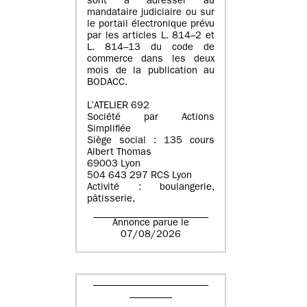
sont à adresser au
mandataire judiciaire ou sur
le portail électronique prévu
par les articles L. 814–2 et
L. 814–13 du code de
commerce dans les deux
mois de la publication au
BODACC.
L’ATELIER 692
Société par Actions
Simplifiée
Siège social : 135 cours
Albert Thomas
69003 Lyon
504 643 297 RCS Lyon
Activité : boulangerie,
pâtisserie,
Annonce parue le
07/08/2026