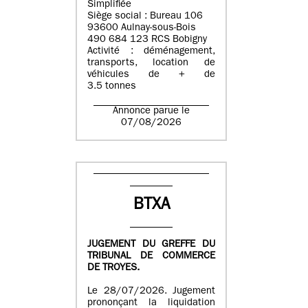
Simplifiée
Siège social : Bureau 106
93600 Aulnay-sous-Bois
490 684 123 RCS Bobigny
Activité : déménagement,
transports, location de
véhicules de + de
3.5 tonnes
Annonce parue le
07/08/2026
BTXA
JUGEMENT DU GREFFE DU
TRIBUNAL DE COMMERCE
DE TROYES.
Le 28/07/2026. Jugement
prononçant la liquidation