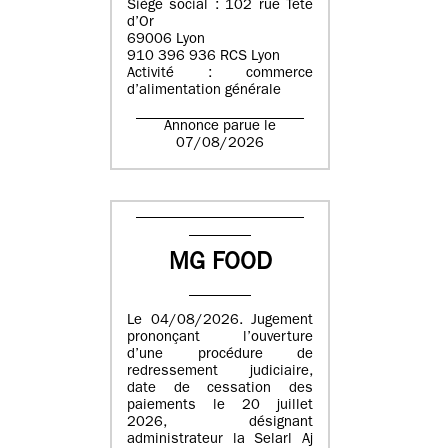
Siège social : 102 rue Tête
d’Or
69006 Lyon
910 396 936 RCS Lyon
Activité : commerce
d’alimentation générale
Annonce parue le
07/08/2026
MG FOOD
Le 04/08/2026. Jugement
prononçant l’ouverture
d’une procédure de
redressement judiciaire,
date de cessation des
paiements le 20 juillet
2026, désignant
administrateur la Selarl Aj