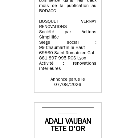
commerce dans les deux
mois de la publication au
BODACC.
BOSQUET VERNAY
RENOVATIONS
Société par Actions
Simplifiée
Siège social :
99 Chaumartin le Haut
69560 Saint-Romain-en-Gal
881 897 995 RCS Lyon
Activité : renovations
interieures
Annonce parue le
07/08/2026
ADALI VAUBAN
TETE D'OR