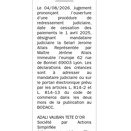
Le 04/08/2026. Jugement
prononçant l’ouverture
d’une procédure de
redressement judiciaire,
date de cessation des
paiements le 1 avril 2025,
désignant mandataire
judiciaire la Selarl Jerome
Allais Représentée par
Maître Jérôme Allais
immeuble l’europe 62 rue
de Bonnel 69003 Lyon. Les
déclarations des créances
sont à adresser au
mandataire judiciaire ou sur
le portail électronique prévu
par les articles L. 814–2 et
L. 814–13 du code de
commerce dans les deux
mois de la publication au
BODACC.
ADALI VAUBAN TETE D’OR
Société par Actions
Simplifiée