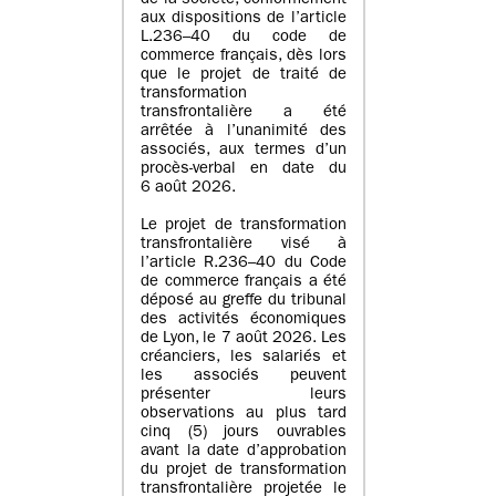
de la société, conformément
aux dispositions de l’article
L.236–40 du code de
commerce français, dès lors
que le projet de traité de
transformation
transfrontalière a été
arrêtée à l’unanimité des
associés, aux termes d’un
procès-verbal en date du
6 août 2026.
Le projet de transformation
transfrontalière visé à
l’article R.236–40 du Code
de commerce français a été
déposé au greffe du tribunal
des activités économiques
de Lyon, le 7 août 2026. Les
créanciers, les salariés et
les associés peuvent
présenter leurs
observations au plus tard
cinq (5) jours ouvrables
avant la date d’approbation
du projet de transformation
transfrontalière projetée le