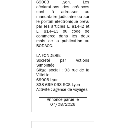
69003 Lyon. Les
déclarations des créances
sont à adresser au
mandataire judiciaire ou sur
le portail électronique prévu
par les articles L. 814–2 et
L. 814–13 du code de
commerce dans les deux
mois de la publication au
BODACC.
LA FONDERIE
Société par Actions
Simplifiée
Siège social : 93 rue de la
Villette
69003 Lyon
338 699 093 RCS Lyon
Activité : agence de voyages
Annonce parue le
07/08/2026