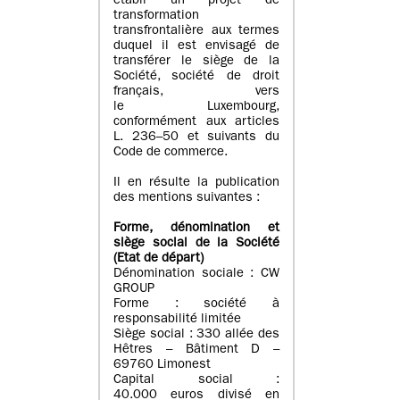
établi un projet de
transformation
transfrontalière aux termes
duquel il est envisagé de
transférer le siège de la
Société, société de droit
français, vers
le Luxembourg,
conformément aux articles
L. 236–50 et suivants du
Code de commerce.
Il en résulte la publication
des mentions suivantes :
Forme, dénomination et
siège social de la Société
(Etat
de départ
)
Dénomination sociale : CW
GROUP
Forme : société à
responsabilité limitée
Siège social : 330 allée des
Hêtres – Bâtiment D –
69760 Limonest
Capital social :
40.000 euros divisé en