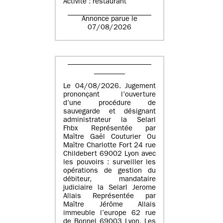
Activité : restaurant
Annonce parue le
07/08/2026
Le 04/08/2026. Jugement
prononçant l’ouverture
d’une procédure de
sauvegarde et désignant
administrateur la Selarl
Fhbx Représentée par
Maître Gaël Couturier Ou
Maître Charlotte Fort 24 rue
Childebert 69002 Lyon avec
les pouvoirs : surveiller les
opérations de gestion du
débiteur, mandataire
judiciaire la Selarl Jerome
Allais Représentée par
Maître Jérôme Allais
immeuble l’europe 62 rue
de Bonnel 69003 Lyon. Les