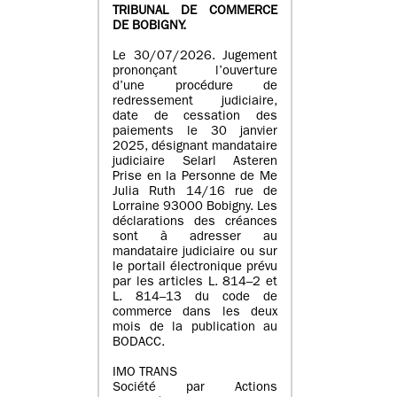
TRIBUNAL DE COMMERCE
DE BOBIGNY.
Le 30/07/2026. Jugement
prononçant l’ouverture
d’une procédure de
redressement judiciaire,
date de cessation des
paiements le 30 janvier
2025, désignant mandataire
judiciaire Selarl Asteren
Prise en la Personne de Me
Julia Ruth 14/16 rue de
Lorraine 93000 Bobigny. Les
déclarations des créances
sont à adresser au
mandataire judiciaire ou sur
le portail électronique prévu
par les articles L. 814–2 et
L. 814–13 du code de
commerce dans les deux
mois de la publication au
BODACC.
IMO TRANS
Société par Actions