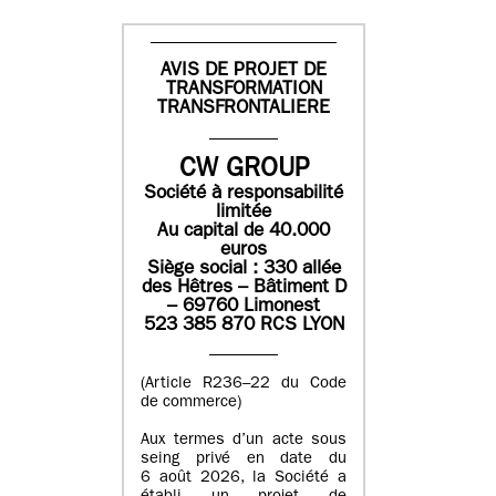
AVIS DE PROJET DE
TRANSFORMATION
TRANSFRONTALIERE
CW GROUP
Société à responsabilité
limitée
Au capital de 40.000
euros
Siège social : 330 allée
des Hêtres – Bâtiment D
– 69760 Limonest
523 385 870 RCS LYON
(Article R236–22 du Code
de commerce)
Aux termes d’un acte sous
seing privé en date du
6 août 2026, la Société a