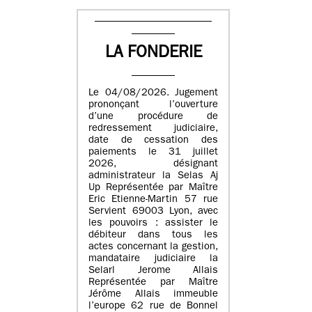
LA FONDERIE
Le 04/08/2026. Jugement
prononçant l’ouverture
d’une procédure de
redressement judiciaire,
date de cessation des
paiements le 31 juillet
2026, désignant
administrateur la Selas Aj
Up Représentée par Maître
Eric Etienne-Martin 57 rue
Servient 69003 Lyon, avec
les pouvoirs : assister le
débiteur dans tous les
actes concernant la gestion,
mandataire judiciaire la
Selarl Jerome Allais
Représentée par Maître
Jérôme Allais immeuble
l’europe 62 rue de Bonnel