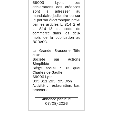
69003 Lyon. Les
déclarations des créances
sont à adresser au
mandataire judiciaire ou sur
le portail électronique prévu
par les articles L. 814–2 et
L. 814–13 du code de
commerce dans les deux
mois de la publication au
BODACC.
La Grande Brasserie Tête
d’Or
Société par Actions
Simplifiée
Siège social : 33 quai
Charles de Gaulle
69006 Lyon
995 311 263 RCS Lyon
Activité : restauration, bar,
brasserie
Annonce parue le
07/08/2026