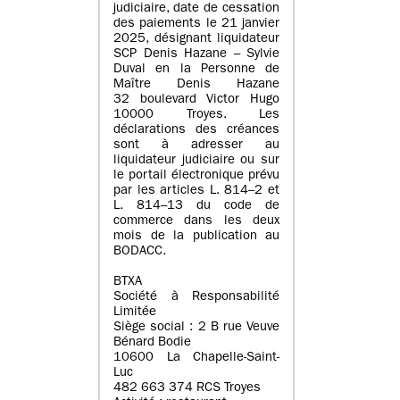
judiciaire, date de cessation
des paiements le 21 janvier
2025, désignant liquidateur
SCP Denis Hazane – Sylvie
Duval en la Personne de
Maître Denis Hazane
32 boulevard Victor Hugo
10000 Troyes. Les
déclarations des créances
sont à adresser au
liquidateur judiciaire ou sur
le portail électronique prévu
par les articles L. 814–2 et
L. 814–13 du code de
commerce dans les deux
mois de la publication au
BODACC.
BTXA
Société à Responsabilité
Limitée
Siège social : 2 B rue Veuve
Bénard Bodie
10600 La Chapelle-Saint-
Luc
482 663 374 RCS Troyes