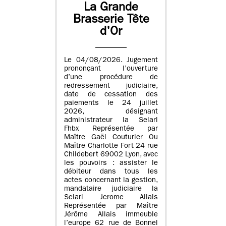
La Grande
Brasserie Tête
d'Or
Le 04/08/2026. Jugement
prononçant l’ouverture
d’une procédure de
redressement judiciaire,
date de cessation des
paiements le 24 juillet
2026, désignant
administrateur la Selarl
Fhbx Représentée par
Maître Gaël Couturier Ou
Maître Charlotte Fort 24 rue
Childebert 69002 Lyon, avec
les pouvoirs : assister le
débiteur dans tous les
actes concernant la gestion,
mandataire judiciaire la
Selarl Jerome Allais
Représentée par Maître
Jérôme Allais immeuble
l’europe 62 rue de Bonnel