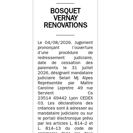
BOSQUET
VERNAY
RENOVATIONS
Le 04/08/2026. Jugement
prononçant l’ouverture
d’une procédure de
redressement judiciaire,
date de cessation des
paiements le 31 juillet
2026, désignant mandataire
judiciaire Selarl Mj Alpes
Représentée par Maître
Caroline Lepretre 49 rue
Servient Cs
23514 69442 Lyon CEDEX
03. Les déclarations des
créances sont à adresser au
mandataire judiciaire ou sur
le portail électronique prévu
par les articles L. 814–2 et
L. 814–13 du code de