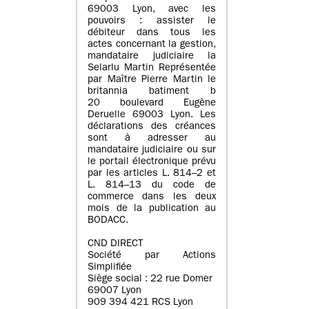
69003 Lyon, avec les
pouvoirs : assister le
débiteur dans tous les
actes concernant la gestion,
mandataire judiciaire la
Selarlu Martin Représentée
par Maître Pierre Martin le
britannia batiment b
20 boulevard Eugène
Deruelle 69003 Lyon. Les
déclarations des créances
sont à adresser au
mandataire judiciaire ou sur
le portail électronique prévu
par les articles L. 814–2 et
L. 814–13 du code de
commerce dans les deux
mois de la publication au
BODACC.
CND DIRECT
Société par Actions
Simplifiée
Siège social : 22 rue Domer
69007 Lyon
909 394 421 RCS Lyon