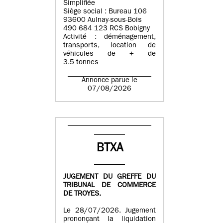
Simplifiée
Siège social : Bureau 106
93600 Aulnay-sous-Bois
490 684 123 RCS Bobigny
Activité : déménagement,
transports, location de
véhicules de + de
3.5 tonnes
Annonce parue le
07/08/2026
BTXA
JUGEMENT DU GREFFE DU
TRIBUNAL DE COMMERCE
DE TROYES.
Le 28/07/2026. Jugement
prononçant la liquidation