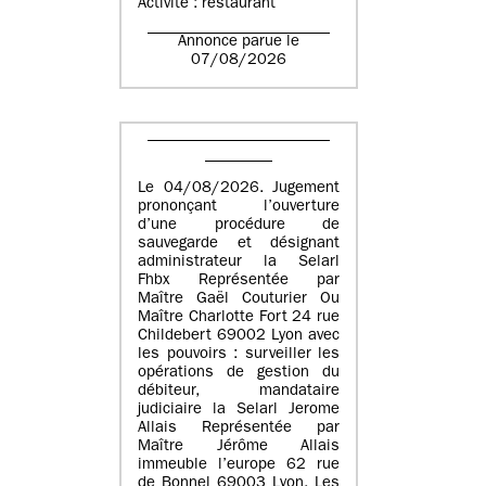
Activité : restaurant
Annonce parue le
07/08/2026
Le 04/08/2026. Jugement
prononçant l’ouverture
d’une procédure de
sauvegarde et désignant
administrateur la Selarl
Fhbx Représentée par
Maître Gaël Couturier Ou
Maître Charlotte Fort 24 rue
Childebert 69002 Lyon avec
les pouvoirs : surveiller les
opérations de gestion du
débiteur, mandataire
judiciaire la Selarl Jerome
Allais Représentée par
Maître Jérôme Allais
immeuble l’europe 62 rue
de Bonnel 69003 Lyon. Les