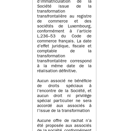
d’immatriculation de la
Société issue de la
transformation
transfrontalière au registre
de commerce et des
sociétés de Luxembourg,
conformément à l’article
L.236–53 du Code de
commerce français. La date
d’effet juridique, fiscale et
comptable de la
transformation
transfrontalière correspond
à la même date de la
réalisation définitive.
Aucun associé ne bénéficie
de droits spéciaux à
l’encontre de la Société, et
aucun droit ni privilège
spécial particulier ne sera
accordé aux associés à
l’issue de la transformation
Aucune offre de rachat n’a
été proposée aux associés