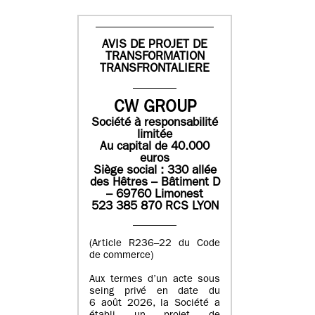
AVIS DE PROJET DE
TRANSFORMATION
TRANSFRONTALIERE
CW GROUP
Société à responsabilité
limitée
Au capital de 40.000
euros
Siège social : 330 allée
des Hêtres – Bâtiment D
– 69760 Limonest
523 385 870 RCS LYON
(Article R236–22 du Code
de commerce)
Aux termes d’un acte sous
seing privé en date du
6 août 2026, la Société a