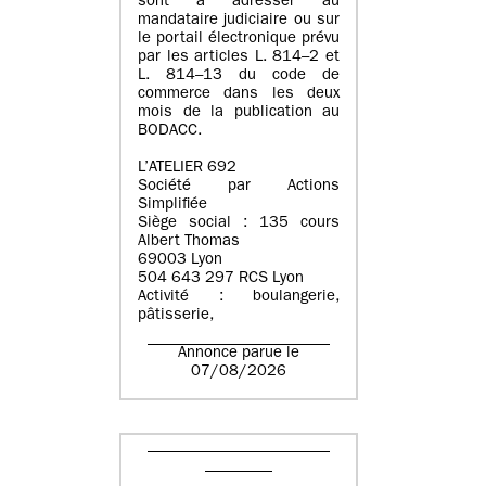
sont à adresser au
mandataire judiciaire ou sur
le portail électronique prévu
par les articles L. 814–2 et
L. 814–13 du code de
commerce dans les deux
mois de la publication au
BODACC.
L’ATELIER 692
Société par Actions
Simplifiée
Siège social : 135 cours
Albert Thomas
69003 Lyon
504 643 297 RCS Lyon
Activité : boulangerie,
pâtisserie,
Annonce parue le
07/08/2026