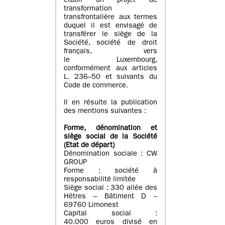
établi un projet de
transformation
transfrontalière aux termes
duquel il est envisagé de
transférer le siège de la
Société, société de droit
français, vers
le Luxembourg,
conformément aux articles
L. 236–50 et suivants du
Code de commerce.
Il en résulte la publication
des mentions suivantes :
Forme, dénomination et
siège social de la Société
(Etat
de départ
)
Dénomination sociale : CW
GROUP
Forme : société à
responsabilité limitée
Siège social : 330 allée des
Hêtres – Bâtiment D –
69760 Limonest
Capital social :
40.000 euros divisé en