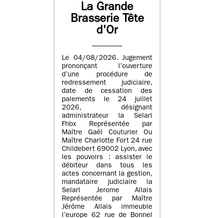
La Grande
Brasserie Tête
d'Or
Le 04/08/2026. Jugement
prononçant l’ouverture
d’une procédure de
redressement judiciaire,
date de cessation des
paiements le 24 juillet
2026, désignant
administrateur la Selarl
Fhbx Représentée par
Maître Gaël Couturier Ou
Maître Charlotte Fort 24 rue
Childebert 69002 Lyon, avec
les pouvoirs : assister le
débiteur dans tous les
actes concernant la gestion,
mandataire judiciaire la
Selarl Jerome Allais
Représentée par Maître
Jérôme Allais immeuble
l’europe 62 rue de Bonnel