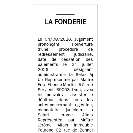
LA FONDERIE
Le 04/08/2026. Jugement
prononçant l’ouverture
d’une procédure de
redressement judiciaire,
date de cessation des
paiements le 31 juillet
2026, désignant
administrateur la Selas Aj
Up Représentée par Maître
Eric Etienne-Martin 57 rue
Servient 69003 Lyon, avec
les pouvoirs : assister le
débiteur dans tous les
actes concernant la gestion,
mandataire judiciaire la
Selarl Jerome Allais
Représentée par Maître
Jérôme Allais immeuble
l’europe 62 rue de Bonnel