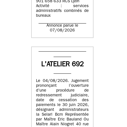
901 658 633 RCS Lyon
Activité : services
administratifs combinés de
bureaux
Annonce parue le
07/08/2026
L'ATELIER 692
Le 04/08/2026. Jugement
prononçant l’ouverture
d’une procédure de
redressement judiciaire,
date de cessation des
paiements le 30 juin 2026,
désignant administrateurs
la Selarl Bcm Représentée
par Maître Eric Bauland Ou
Maître Alain Niogret 40 rue