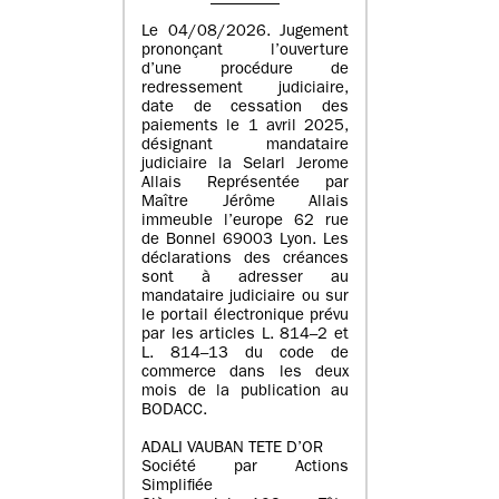
Le 04/08/2026. Jugement
prononçant l’ouverture
d’une procédure de
redressement judiciaire,
date de cessation des
paiements le 1 avril 2025,
désignant mandataire
judiciaire la Selarl Jerome
Allais Représentée par
Maître Jérôme Allais
immeuble l’europe 62 rue
de Bonnel 69003 Lyon. Les
déclarations des créances
sont à adresser au
mandataire judiciaire ou sur
le portail électronique prévu
par les articles L. 814–2 et
L. 814–13 du code de
commerce dans les deux
mois de la publication au
BODACC.
ADALI VAUBAN TETE D’OR
Société par Actions
Simplifiée