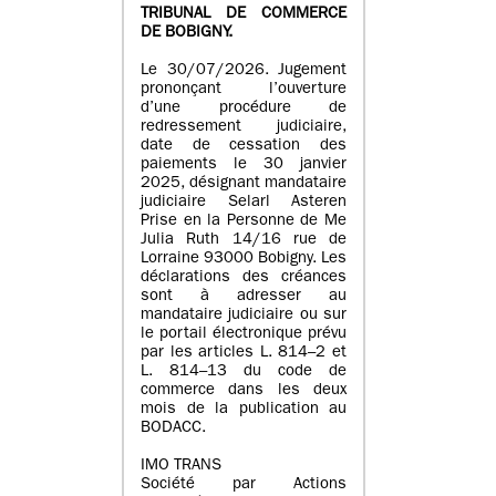
TRIBUNAL DE COMMERCE
DE BOBIGNY.
Le 30/07/2026. Jugement
prononçant l’ouverture
d’une procédure de
redressement judiciaire,
date de cessation des
paiements le 30 janvier
2025, désignant mandataire
judiciaire Selarl Asteren
Prise en la Personne de Me
Julia Ruth 14/16 rue de
Lorraine 93000 Bobigny. Les
déclarations des créances
sont à adresser au
mandataire judiciaire ou sur
le portail électronique prévu
par les articles L. 814–2 et
L. 814–13 du code de
commerce dans les deux
mois de la publication au
BODACC.
IMO TRANS
Société par Actions