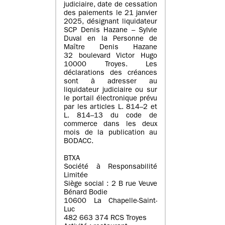
judiciaire, date de cessation
des paiements le 21 janvier
2025, désignant liquidateur
SCP Denis Hazane – Sylvie
Duval en la Personne de
Maître Denis Hazane
32 boulevard Victor Hugo
10000 Troyes. Les
déclarations des créances
sont à adresser au
liquidateur judiciaire ou sur
le portail électronique prévu
par les articles L. 814–2 et
L. 814–13 du code de
commerce dans les deux
mois de la publication au
BODACC.
BTXA
Société à Responsabilité
Limitée
Siège social : 2 B rue Veuve
Bénard Bodie
10600 La Chapelle-Saint-
Luc
482 663 374 RCS Troyes