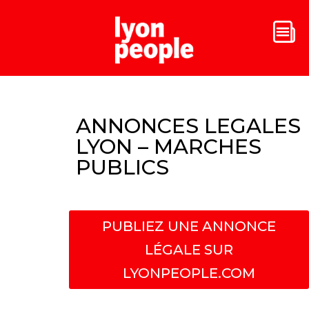
ANNONCES LEGALES
LYON – MARCHES
PUBLICS
PUBLIEZ UNE ANNONCE
LÉGALE SUR
LYONPEOPLE.COM