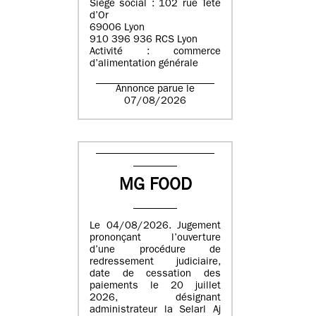
Siège social : 102 rue Tête
d’Or
69006 Lyon
910 396 936 RCS Lyon
Activité : commerce
d’alimentation générale
Annonce parue le
07/08/2026
MG FOOD
Le 04/08/2026. Jugement
prononçant l’ouverture
d’une procédure de
redressement judiciaire,
date de cessation des
paiements le 20 juillet
2026, désignant
administrateur la Selarl Aj