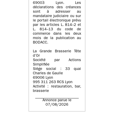
69003 Lyon. Les
déclarations des créances
sont à adresser au
mandataire judiciaire ou sur
le portail électronique prévu
par les articles L. 814–2 et
L. 814–13 du code de
commerce dans les deux
mois de la publication au
BODACC.
La Grande Brasserie Tête
d’Or
Société par Actions
Simplifiée
Siège social : 33 quai
Charles de Gaulle
69006 Lyon
995 311 263 RCS Lyon
Activité : restauration, bar,
brasserie
Annonce parue le
07/08/2026