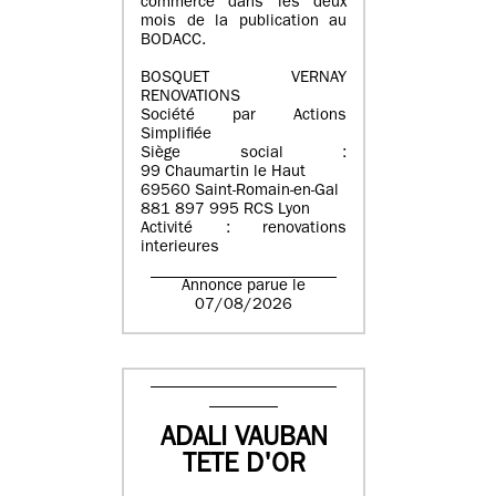
commerce dans les deux
mois de la publication au
BODACC.
BOSQUET VERNAY
RENOVATIONS
Société par Actions
Simplifiée
Siège social :
99 Chaumartin le Haut
69560 Saint-Romain-en-Gal
881 897 995 RCS Lyon
Activité : renovations
interieures
Annonce parue le
07/08/2026
ADALI VAUBAN
TETE D'OR