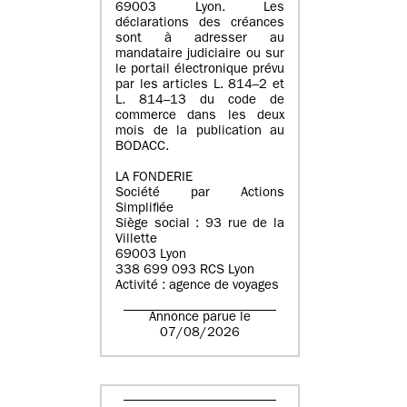
69003 Lyon. Les
déclarations des créances
sont à adresser au
mandataire judiciaire ou sur
le portail électronique prévu
par les articles L. 814–2 et
L. 814–13 du code de
commerce dans les deux
mois de la publication au
BODACC.
LA FONDERIE
Société par Actions
Simplifiée
Siège social : 93 rue de la
Villette
69003 Lyon
338 699 093 RCS Lyon
Activité : agence de voyages
Annonce parue le
07/08/2026