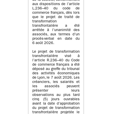
de la société, conformément
aux dispositions de l’article
L.236–40 du code de
commerce français, dès lors
que le projet de traité de
transformation
transfrontalière a été
arrêtée à l’unanimité des
associés, aux termes d’un
procès-verbal en date du
6 août 2026.
Le projet de transformation
transfrontalière visé à
l’article R.236–40 du Code
de commerce français a été
déposé au greffe du tribunal
des activités économiques
de Lyon, le 7 août 2026. Les
créanciers, les salariés et
les associés peuvent
présenter leurs
observations au plus tard
cinq (5) jours ouvrables
avant la date d’approbation
du projet de transformation
transfrontalière projetée le