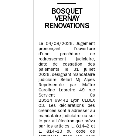
BOSQUET
VERNAY
RENOVATIONS
Le 04/08/2026. Jugement
prononçant l’ouverture
d’une procédure de
redressement judiciaire,
date de cessation des
paiements le 31 juillet
2026, désignant mandataire
judiciaire Selarl Mj Alpes
Représentée par Maître
Caroline Lepretre 49 rue
Servient Cs
23514 69442 Lyon CEDEX
03. Les déclarations des
créances sont à adresser au
mandataire judiciaire ou sur
le portail électronique prévu
par les articles L. 814–2 et
L. 814–13 du code de