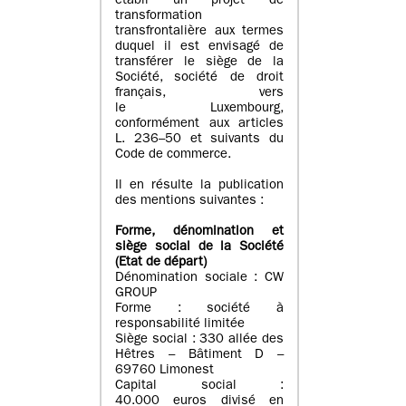
établi un projet de
transformation
transfrontalière aux termes
duquel il est envisagé de
transférer le siège de la
Société, société de droit
français, vers
le Luxembourg,
conformément aux articles
L. 236–50 et suivants du
Code de commerce.
Il en résulte la publication
des mentions suivantes :
Forme, dénomination et
siège social de la Société
(Etat
de départ
)
Dénomination sociale : CW
GROUP
Forme : société à
responsabilité limitée
Siège social : 330 allée des
Hêtres – Bâtiment D –
69760 Limonest
Capital social :
40.000 euros divisé en