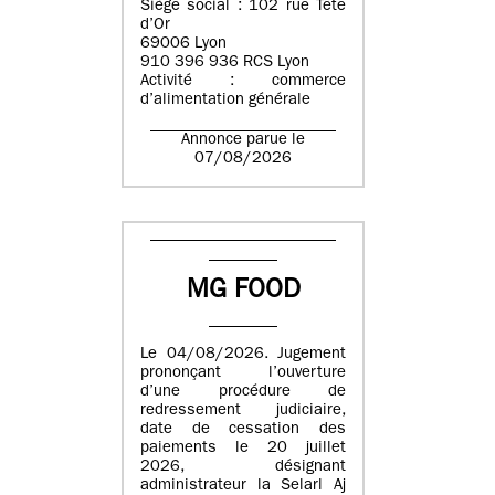
Siège social : 102 rue Tête
d’Or
69006 Lyon
910 396 936 RCS Lyon
Activité : commerce
d’alimentation générale
Annonce parue le
07/08/2026
MG FOOD
Le 04/08/2026. Jugement
prononçant l’ouverture
d’une procédure de
redressement judiciaire,
date de cessation des
paiements le 20 juillet
2026, désignant
administrateur la Selarl Aj