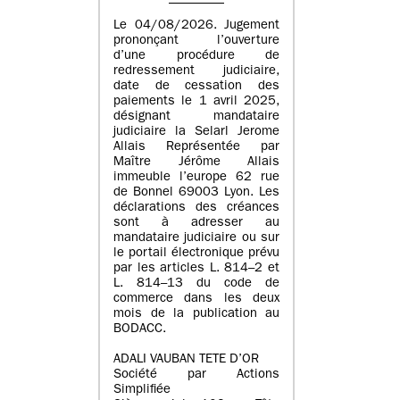
Le 04/08/2026. Jugement
prononçant l’ouverture
d’une procédure de
redressement judiciaire,
date de cessation des
paiements le 1 avril 2025,
désignant mandataire
judiciaire la Selarl Jerome
Allais Représentée par
Maître Jérôme Allais
immeuble l’europe 62 rue
de Bonnel 69003 Lyon. Les
déclarations des créances
sont à adresser au
mandataire judiciaire ou sur
le portail électronique prévu
par les articles L. 814–2 et
L. 814–13 du code de
commerce dans les deux
mois de la publication au
BODACC.
ADALI VAUBAN TETE D’OR
Société par Actions
Simplifiée