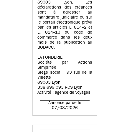
69003 Lyon. Les
déclarations des créances
sont à adresser au
mandataire judiciaire ou sur
le portail électronique prévu
par les articles L. 814–2 et
L. 814–13 du code de
commerce dans les deux
mois de la publication au
BODACC.
LA FONDERIE
Société par Actions
Simplifiée
Siège social : 93 rue de la
Villette
69003 Lyon
338 699 093 RCS Lyon
Activité : agence de voyages
Annonce parue le
07/08/2026