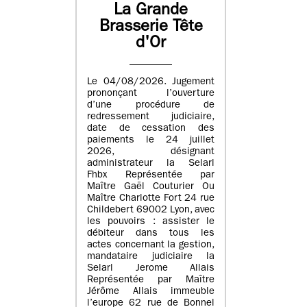
La Grande
Brasserie Tête
d'Or
Le 04/08/2026. Jugement
prononçant l’ouverture
d’une procédure de
redressement judiciaire,
date de cessation des
paiements le 24 juillet
2026, désignant
administrateur la Selarl
Fhbx Représentée par
Maître Gaël Couturier Ou
Maître Charlotte Fort 24 rue
Childebert 69002 Lyon, avec
les pouvoirs : assister le
débiteur dans tous les
actes concernant la gestion,
mandataire judiciaire la
Selarl Jerome Allais
Représentée par Maître
Jérôme Allais immeuble
l’europe 62 rue de Bonnel