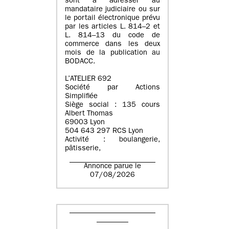
sont à adresser au
mandataire judiciaire ou sur
le portail électronique prévu
par les articles L. 814–2 et
L. 814–13 du code de
commerce dans les deux
mois de la publication au
BODACC.
L’ATELIER 692
Société par Actions
Simplifiée
Siège social : 135 cours
Albert Thomas
69003 Lyon
504 643 297 RCS Lyon
Activité : boulangerie,
pâtisserie,
Annonce parue le
07/08/2026