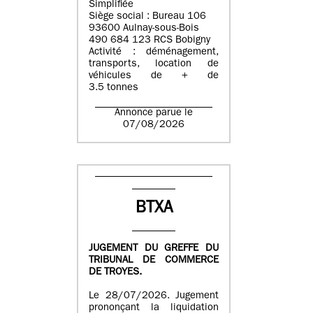
Simplifiée
Siège social : Bureau 106
93600 Aulnay-sous-Bois
490 684 123 RCS Bobigny
Activité : déménagement,
transports, location de
véhicules de + de
3.5 tonnes
Annonce parue le
07/08/2026
BTXA
JUGEMENT DU GREFFE DU
TRIBUNAL DE COMMERCE
DE TROYES.
Le 28/07/2026. Jugement
prononçant la liquidation