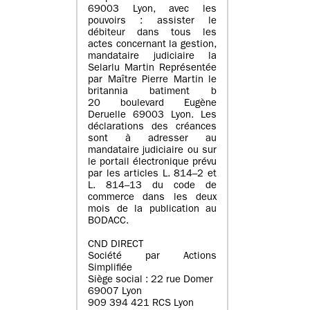
69003 Lyon, avec les
pouvoirs : assister le
débiteur dans tous les
actes concernant la gestion,
mandataire judiciaire la
Selarlu Martin Représentée
par Maître Pierre Martin le
britannia batiment b
20 boulevard Eugène
Deruelle 69003 Lyon. Les
déclarations des créances
sont à adresser au
mandataire judiciaire ou sur
le portail électronique prévu
par les articles L. 814–2 et
L. 814–13 du code de
commerce dans les deux
mois de la publication au
BODACC.
CND DIRECT
Société par Actions
Simplifiée
Siège social : 22 rue Domer
69007 Lyon
909 394 421 RCS Lyon