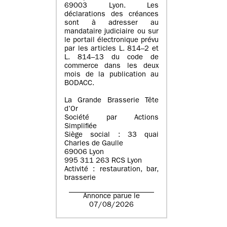
69003 Lyon. Les
déclarations des créances
sont à adresser au
mandataire judiciaire ou sur
le portail électronique prévu
par les articles L. 814–2 et
L. 814–13 du code de
commerce dans les deux
mois de la publication au
BODACC.
La Grande Brasserie Tête
d’Or
Société par Actions
Simplifiée
Siège social : 33 quai
Charles de Gaulle
69006 Lyon
995 311 263 RCS Lyon
Activité : restauration, bar,
brasserie
Annonce parue le
07/08/2026