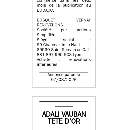
commerce dans les deux
mois de la publication au
BODACC.
BOSQUET VERNAY
RENOVATIONS
Société par Actions
Simplifiée
Siège social :
99 Chaumartin le Haut
69560 Saint-Romain-en-Gal
881 897 995 RCS Lyon
Activité : renovations
interieures
Annonce parue le
07/08/2026
ADALI VAUBAN
TETE D'OR