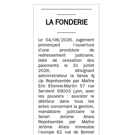
LA FONDERIE
Le 04/08/2026. Jugement
prononçant l’ouverture
d’une procédure de
redressement judiciaire,
date de cessation des
paiements le 31 juillet
2026, désignant
administrateur la Selas Aj
Up Représentée par Maître
Eric Etienne-Martin 57 rue
Servient 69003 Lyon, avec
les pouvoirs : assister le
débiteur dans tous les
actes concernant la gestion,
mandataire judiciaire la
Selarl Jerome Allais
Représentée par Maître
Jérôme Allais immeuble
l’europe 62 rue de Bonnel