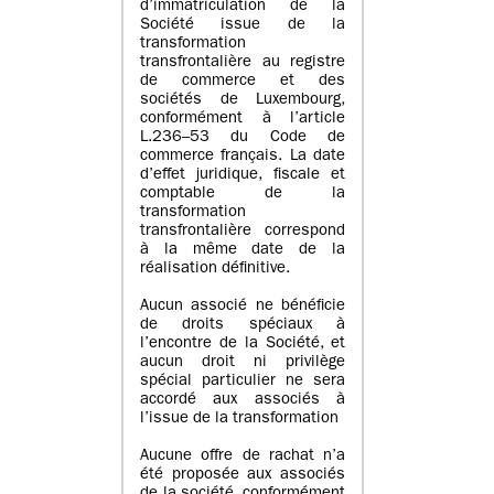
d’immatriculation de la
Société issue de la
transformation
transfrontalière au registre
de commerce et des
sociétés de Luxembourg,
conformément à l’article
L.236–53 du Code de
commerce français. La date
d’effet juridique, fiscale et
comptable de la
transformation
transfrontalière correspond
à la même date de la
réalisation définitive.
Aucun associé ne bénéficie
de droits spéciaux à
l’encontre de la Société, et
aucun droit ni privilège
spécial particulier ne sera
accordé aux associés à
l’issue de la transformation
Aucune offre de rachat n’a
été proposée aux associés