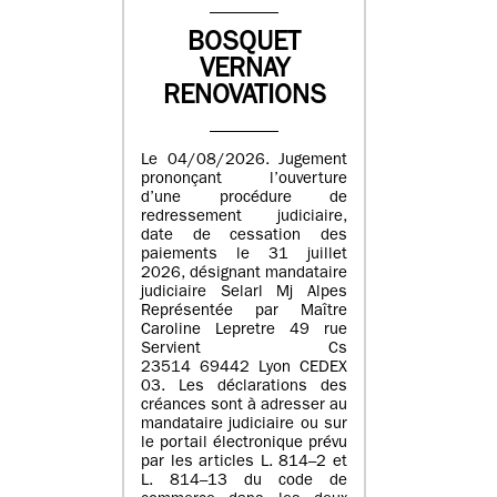
BOSQUET
VERNAY
RENOVATIONS
Le 04/08/2026. Jugement
prononçant l’ouverture
d’une procédure de
redressement judiciaire,
date de cessation des
paiements le 31 juillet
2026, désignant mandataire
judiciaire Selarl Mj Alpes
Représentée par Maître
Caroline Lepretre 49 rue
Servient Cs
23514 69442 Lyon CEDEX
03. Les déclarations des
créances sont à adresser au
mandataire judiciaire ou sur
le portail électronique prévu
par les articles L. 814–2 et
L. 814–13 du code de