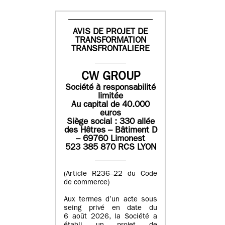
AVIS DE PROJET DE
TRANSFORMATION
TRANSFRONTALIERE
CW GROUP
Société à responsabilité
limitée
Au capital de 40.000
euros
Siège social : 330 allée
des Hêtres – Bâtiment D
– 69760 Limonest
523 385 870 RCS LYON
(Article R236–22 du Code
de commerce)
Aux termes d’un acte sous
seing privé en date du
6 août 2026, la Société a