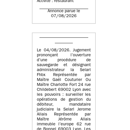
Activité : restaurant
Annonce parue le
07/08/2026
Le 04/08/2026. Jugement
prononçant l’ouverture
d’une procédure de
sauvegarde et désignant
administrateur la Selarl
Fhbx Représentée par
Maître Gaël Couturier Ou
Maître Charlotte Fort 24 rue
Childebert 69002 Lyon avec
les pouvoirs : surveiller les
opérations de gestion du
débiteur, mandataire
judiciaire la Selarl Jerome
Allais Représentée par
Maître Jérôme Allais
immeuble l’europe 62 rue
de Bonnel 69003 Lyon. Les