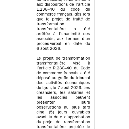
de la société, conformément
aux dispositions de l’article
L.236–40 du code de
commerce français, dès lors
que le projet de traité de
transformation
transfrontalière a été
arrêtée à l’unanimité des
associés, aux termes d’un
procès-verbal en date du
6 août 2026.
Le projet de transformation
transfrontalière visé à
l’article R.236–40 du Code
de commerce français a été
déposé au greffe du tribunal
des activités économiques
de Lyon, le 7 août 2026. Les
créanciers, les salariés et
les associés peuvent
présenter leurs
observations au plus tard
cinq (5) jours ouvrables
avant la date d’approbation
du projet de transformation
transfrontalière projetée le