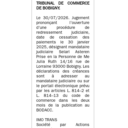
TRIBUNAL DE COMMERCE
DE BOBIGNY.
Le 30/07/2026. Jugement
prononçant l’ouverture
d’une procédure de
redressement judiciaire,
date de cessation des
paiements le 30 janvier
2025, désignant mandataire
judiciaire Selarl Asteren
Prise en la Personne de Me
Julia Ruth 14/16 rue de
Lorraine 93000 Bobigny. Les
déclarations des créances
sont à adresser au
mandataire judiciaire ou sur
le portail électronique prévu
par les articles L. 814–2 et
L. 814–13 du code de
commerce dans les deux
mois de la publication au
BODACC.
IMO TRANS
Société par Actions