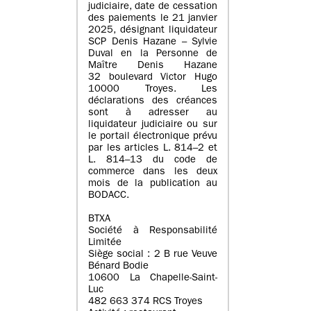
judiciaire, date de cessation
des paiements le 21 janvier
2025, désignant liquidateur
SCP Denis Hazane – Sylvie
Duval en la Personne de
Maître Denis Hazane
32 boulevard Victor Hugo
10000 Troyes. Les
déclarations des créances
sont à adresser au
liquidateur judiciaire ou sur
le portail électronique prévu
par les articles L. 814–2 et
L. 814–13 du code de
commerce dans les deux
mois de la publication au
BODACC.
BTXA
Société à Responsabilité
Limitée
Siège social : 2 B rue Veuve
Bénard Bodie
10600 La Chapelle-Saint-
Luc
482 663 374 RCS Troyes