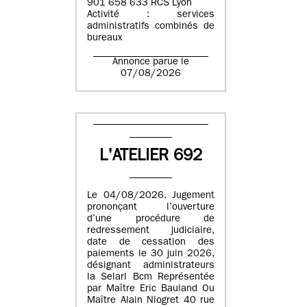
901 658 633 RCS Lyon
Activité : services
administratifs combinés de
bureaux
Annonce parue le
07/08/2026
L'ATELIER 692
Le 04/08/2026. Jugement
prononçant l’ouverture
d’une procédure de
redressement judiciaire,
date de cessation des
paiements le 30 juin 2026,
désignant administrateurs
la Selarl Bcm Représentée
par Maître Eric Bauland Ou
Maître Alain Niogret 40 rue