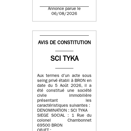
Annonce parue le
06/08/2026
AVIS DE CONSTITUTION
SCI TYKA
Aux termes d’un acte sous
seing privé établi à BRON en
date du 5 Août 2026, il a
été constitué une société
civile immobilière
présentant les
caractéristiques suivantes :
DENOMINATION : SCI TYKA
SIEGE SOCIAL : 1 Rue du
colonel Chambonnet
69500 BRON
OBJET :