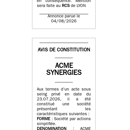
en conséquence. Mention
sera faite au
RCS
de LYON
Annonce parue le
04/08/2026
AVIS DE CONSTITUTION
ACME
SYNERGIES
Aux termes d’un acte sous
seing privé en date du
23.07.2026, il a été
constitué une société
présentant les
caractéristiques suivantes :
FORME
: Société par actions
simplifiée.
DENOMINATION
: ACME