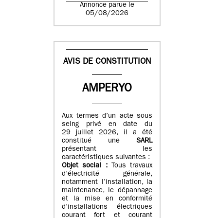
Annonce parue le
05/08/2026
AVIS DE CONSTITUTION
AMPERYO
Aux termes d’un acte sous
seing privé en date du
29 juillet 2026, il a été
constitué
une
SARL
présentant les
caractéristiques suivantes :
Objet social :
Tous travaux
d’électricité générale,
notamment l’installation, la
maintenance, le dépannage
et la mise en conformité
d’installations électriques
courant fort et courant