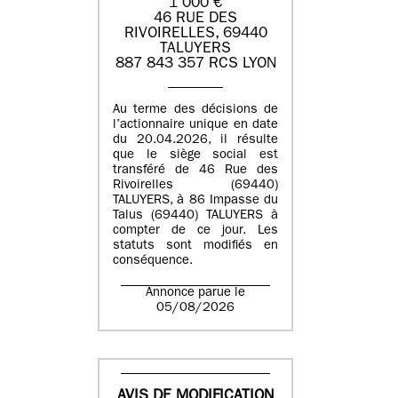
1 000 €
46 RUE DES
RIVOIRELLES, 69440
TALUYERS
887 843 357 RCS LYON
Au terme des décisions de
l’actionnaire unique en date
du 20.04.2026, il résulte
que le siège social est
transféré de 46 Rue des
Rivoirelles (69440)
TALUYERS, à 86 Impasse du
Talus (69440) TALUYERS à
compter de ce jour. Les
statuts sont modifiés en
conséquence.
Annonce parue le
05/08/2026
AVIS DE MODIFICATION