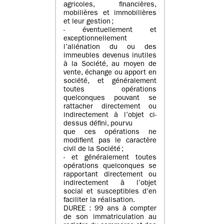
agricoles, financières,
mobilières et immobilières
et leur gestion ;
- éventuellement et
exceptionnellement
l’aliénation du ou des
immeubles devenus inutiles
à la Société, au moyen de
vente, échange ou apport en
société, et généralement
toutes opérations
quelconques pouvant se
rattacher directement ou
indirectement à l’objet ci-
dessus défini, pourvu
que ces opérations ne
modifient pas le caractère
civil de la Société ;
- et généralement toutes
opérations quelconques se
rapportant directement ou
indirectement à l’objet
social et susceptibles d’en
faciliter la réalisation.
DUREE : 99 ans à compter
de son immatriculation au