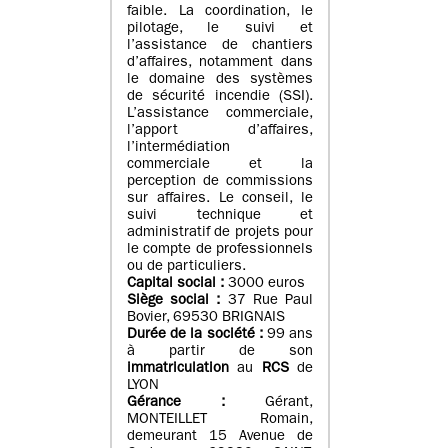
faible. La coordination, le
pilotage, le suivi et
l’assistance de chantiers
d’affaires, notamment dans
le domaine des systèmes
de sécurité incendie (SSI).
L’assistance commerciale,
l’apport d’affaires,
l’intermédiation
commerciale et la
perception de commissions
sur affaires. Le conseil, le
suivi technique et
administratif de projets pour
le compte de professionnels
ou de particuliers.
Capital social :
3000 euros
Siège social :
37 Rue Paul
Bovier, 69530 BRIGNAIS
Durée de la société :
99
ans
à partir de son
immatriculation
au
RCS
de
LYON
Gérance :
Gérant,
MONTEILLET Romain,
demeurant 15 Avenue de