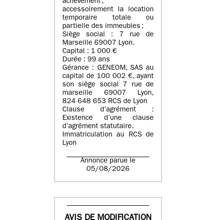
achèvement ;
accessoirement la location
temporaire totale ou
partielle des immeubles ;
Siège social : 7 rue de
Marseille 69007 Lyon.
Capital : 1 000 €
Durée : 99 ans
Gérance : GENEOM, SAS au
capital de 100 002 €, ayant
son siège social 7 rue de
marseille 69007 Lyon,
824 648 653 RCS de Lyon
Clause d’agrément :
Existence d’une clause
d’agrément statutaire.
Immatriculation au RCS de
Lyon
Annonce parue le
05/08/2026
AVIS DE MODIFICATION