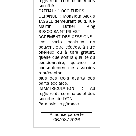
registre du commerce et des
sociétés.
CAPITAL : 1 000 EUROS
GERANCE : Monsieur Alexis
TASSEL demeurant au 1 rue
Martin Luther King
69800 SAINT PRIEST
AGREMENT DES CESSIONS :
Les parts sociales ne
peuvent être cédées, à titre
onéreux ou à titre gratuit,
quelle que soit la qualité du
cessionnaire, qu’avec le
consentement des associés
représentant
plus des trois quarts des
parts sociales.
IMMATRICULATION : Au
registre du commerce et des
sociétés de LYON.
Pour avis, la gérance
Annonce parue le
06/08/2026