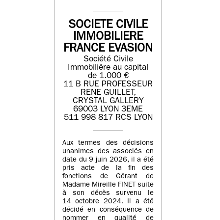
SOCIETE CIVILE
IMMOBILIERE
FRANCE EVASION
Société Civile
Immobilière au capital
de 1.000 €
11 B RUE PROFESSEUR
RENE GUILLET,
CRYSTAL GALLERY
69003 LYON 3EME
511 998 817 RCS LYON
Aux termes des décisions
unanimes des associés en
date du 9 juin 2026, il a été
pris acte de la fin des
fonctions de Gérant de
Madame Mireille FINET suite
à son décès survenu le
14 octobre 2024. Il a été
décidé en conséquence de
nommer en qualité de