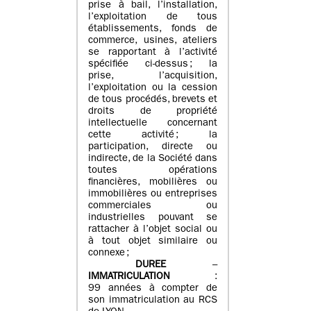
prise à bail, l’installation,
l’exploitation de tous
établissements, fonds de
commerce, usines, ateliers
se rapportant à l’activité
spécifiée ci-dessus ; la
prise, l’acquisition,
l’exploitation ou la cession
de tous procédés, brevets et
droits de propriété
intellectuelle concernant
cette activité ; la
participation, directe ou
indirecte, de la Société dans
toutes opérations
financières, mobilières ou
immobilières ou entreprises
commerciales ou
industrielles pouvant se
rattacher à l’objet social ou
à tout objet similaire ou
connexe ;
DUREE
–
IMMATRICULATION
:
99 années à compter de
son immatriculation au RCS