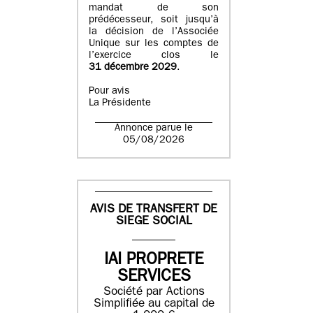
mandat de son
prédécesseur, soit jusqu’à
la décision de l’Associée
Unique sur les comptes de
l’exercice clos le
31 décembre 2029
.
Pour avis
La Présidente
Annonce parue le
05/08/2026
AVIS DE TRANSFERT DE
SIEGE SOCIAL
IAI PROPRETE
SERVICES
Société par Actions
Simplifiée au capital de