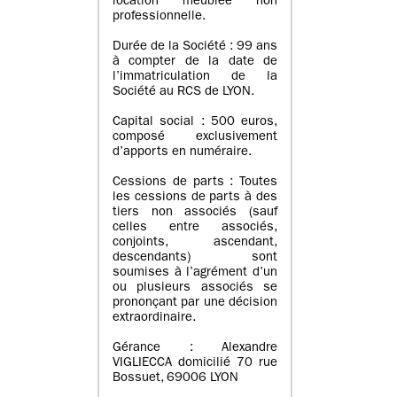
location meublée non
professionnelle.
Durée de la Société : 99 ans
à compter de la date de
l’immatriculation de la
Société au RCS de LYON.
Capital social : 500 euros,
composé exclusivement
d’apports en numéraire.
Cessions de parts : Toutes
les cessions de parts à des
tiers non associés (sauf
celles entre associés,
conjoints, ascendant,
descendants) sont
soumises à l’agrément d’un
ou plusieurs associés se
prononçant par une décision
extraordinaire.
Gérance : Alexandre
VIGLIECCA domicilié 70 rue
Bossuet, 69006 LYON