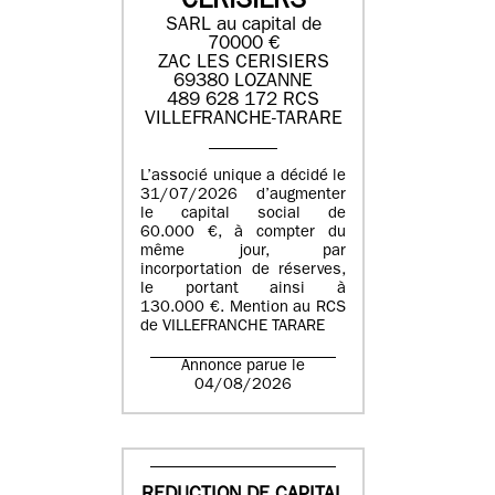
CERISIERS
SARL au capital de
70000 €
ZAC LES CERISIERS
69380 LOZANNE
489 628 172 RCS
VILLEFRANCHE-TARARE
L’associé unique a décidé le
31/07/2026 d’augmenter
le capital social de
60.000 €, à compter du
même jour, par
incorportation de réserves,
le portant ainsi à
130.000 €. Mention au RCS
de VILLEFRANCHE TARARE
Annonce parue le
04/08/2026