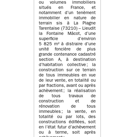
ou volumes immobiliers
situés en France, et
notamment d’un tenèment
immobilier en nature de
terrain sis à La Plagne
Tarentaise (73210) – Lieudit
la Fontaine Mâcot, d’une
superficie d’environ
5 825 m² à distraire d’une
unité foncière de plus
grande contenance cadastré
section A, à destination
d’habitation collective ; la
construction sur ce terrain
de tous immeubles en vue
de leur vente, en totalité ou
par fractions, avant ou après
achèvement ; la réalisation
de tous travaux de
construction et de
rénovation de tous
immeubles ; la vente, en
totalité ou par lots, des
constructions édifiées, soit
en l’état futur d’achèvement
ou à terme, soit après