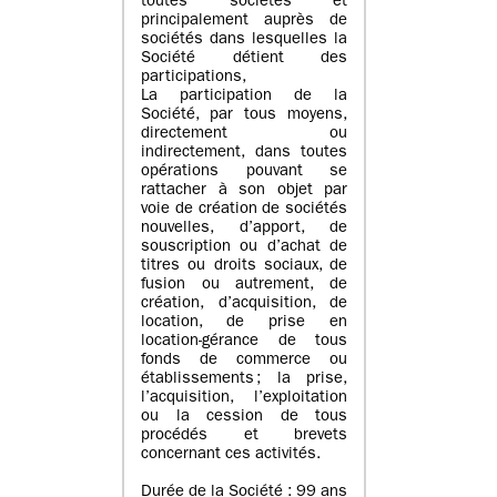
toutes sociétés et
principalement auprès de
sociétés dans lesquelles la
Société détient des
participations,
La participation de la
Société, par tous moyens,
directement ou
indirectement, dans toutes
opérations pouvant se
rattacher à son objet par
voie de création de sociétés
nouvelles, d’apport, de
souscription ou d’achat de
titres ou droits sociaux, de
fusion ou autrement, de
création, d’acquisition, de
location, de prise en
location-gérance de tous
fonds de commerce ou
établissements ; la prise,
l’acquisition, l’exploitation
ou la cession de tous
procédés et brevets
concernant ces activités.
Durée de la Société : 99 ans