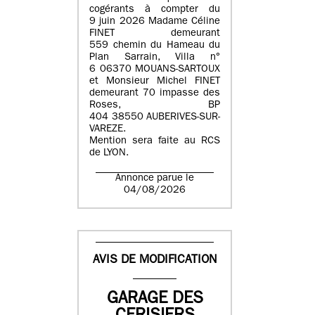
cogérants à compter du
9 juin 2026 Madame Céline
FINET demeurant
559 chemin du Hameau du
Plan Sarrain, Villa n°
6 06370 MOUANS-SARTOUX
et Monsieur Michel FINET
demeurant 70 impasse des
Roses, BP
404 38550 AUBERIVES-SUR-
VAREZE.
Mention sera faite au RCS
de LYON.
Annonce parue le
04/08/2026
AVIS DE MODIFICATION
GARAGE DES