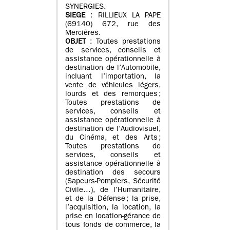
SYNERGIES.
SIEGE
: RILLIEUX LA PAPE
(69140) 672, rue des
Mercières.
OBJET
: Toutes prestations
de services, conseils et
assistance opérationnelle à
destination de l’Automobile,
incluant l’importation, la
vente de véhicules légers,
lourds et des remorques ;
Toutes prestations de
services, conseils et
assistance opérationnelle à
destination de l’Audiovisuel,
du Cinéma, et des Arts ;
Toutes prestations de
services, conseils et
assistance opérationnelle à
destination des secours
(Sapeurs-Pompiers, Sécurité
Civile…), de l’Humanitaire,
et de la Défense ; la prise,
l’acquisition, la location, la
prise en location-gérance de
tous fonds de commerce, la