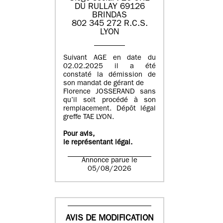
DU RULLAY 69126
BRINDAS
802 345 272 R.C.S.
LYON
Suivant AGE en date du
02.02.2025 il a été
constaté la démission de
son mandat de gérant de
Florence JOSSERAND sans
qu’il soit procédé à son
remplacement. Dépôt légal
greffe TAE LYON.
Pour avis,
le représentant légal.
Annonce parue le
05/08/2026
AVIS DE MODIFICATION