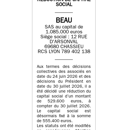
REDUCTION DE CAPITAL
SOCIAL
BEAU
SAS au capital de
1.085.000 euros
Siège social : 12 RUE
D'ARSONVAL
69680 CHASSIEU
RCS LYON 789 402 138
Aux termes des décisions
collectives des associés en
date du 24 juin 2026 et des
décisions du Président en
date du 30 juillet 2026, il a
été décidé une réduction du
capital social d’un montant
de 529.600 euros, à
compter du 30 juillet 2026.
Le capital social est
désormais fixé à la somme
de 555.400 euros.
Les statuts ont été modifiés